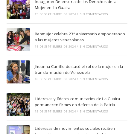
Inauguran Defensoría de los Derechos de la
Mujer en La Guaira
19 DE SEPTIEMBRE DE 2024
/
SIN COMENTARIOS
Banmujer celebra 23° aniversario empoderando
a las mujeres venezolanas
19 DE SEPTIEMBRE DE 2024
/
SIN COMENTARIOS
Jhoanna Carrillo destacó el rol de la mujer en la
transformación de Venezuela
18 DE SEPTIEMBRE DE 2024
/
SIN COMENTARIOS
Lideresas y líderes comunitarios de La Guaira
permanecen firmes en defensa de la Patria
15 DE SEPTIEMBRE DE 2024
/
SIN COMENTARIOS
Lideresas de movimientos sociales reciben