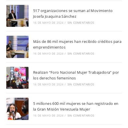
517 organizaciones se suman al Movimiento
Josefa Joaquina Sánchez
16 DE MAYO DE 2024
/
SIN COMENTARIOS
Más de 86 mil mujeres han recibido créditos para
emprendimientos
16 DE MAYO DE 2024
/
SIN COMENTARIOS
Realizan “Foro Nacional Mujer Trabajadora” por
los derechos femeninos
16 DE MAYO DE 2024
/
SIN COMENTARIOS
5 millones 600 mil mujeres se han registrado en
la Gran Misión Venezuela Mujer
16 DE MAYO DE 2024
/
SIN COMENTARIOS