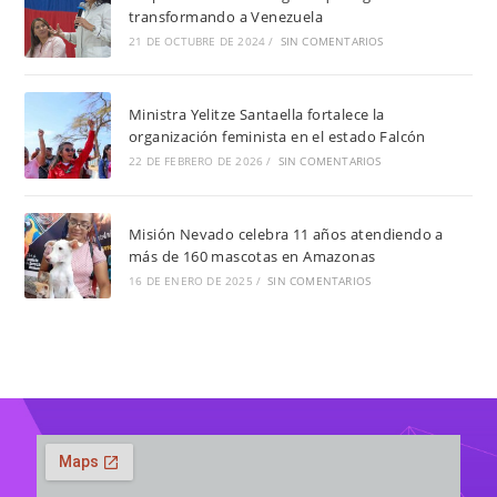
transformando a Venezuela
21 DE OCTUBRE DE 2024
/
SIN COMENTARIOS
Ministra Yelitze Santaella fortalece la
organización feminista en el estado Falcón
22 DE FEBRERO DE 2026
/
SIN COMENTARIOS
Misión Nevado celebra 11 años atendiendo a
más de 160 mascotas en Amazonas
16 DE ENERO DE 2025
/
SIN COMENTARIOS