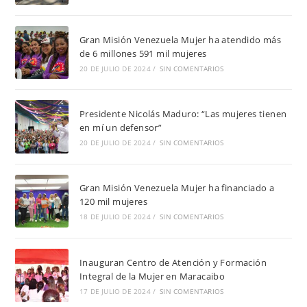
Gran Misión Venezuela Mujer ha atendido más
de 6 millones 591 mil mujeres
20 DE JULIO DE 2024
/
SIN COMENTARIOS
Presidente Nicolás Maduro: “Las mujeres tienen
en mí un defensor”
20 DE JULIO DE 2024
/
SIN COMENTARIOS
Gran Misión Venezuela Mujer ha financiado a
120 mil mujeres
18 DE JULIO DE 2024
/
SIN COMENTARIOS
Inauguran Centro de Atención y Formación
Integral de la Mujer en Maracaibo
17 DE JULIO DE 2024
/
SIN COMENTARIOS