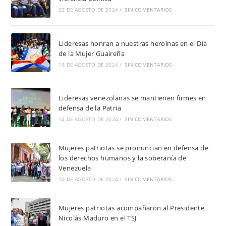
22 DE AGOSTO DE 2024
/
SIN COMENTARIOS
Lideresas honran a nuestras heroínas en el Día
de la Mujer Guaireña
19 DE AGOSTO DE 2024
/
SIN COMENTARIOS
Lideresas venezolanas se mantienen firmes en
defensa de la Patria
14 DE AGOSTO DE 2024
/
SIN COMENTARIOS
Mujeres patriotas se pronuncian en defensa de
los derechos humanos y la soberanía de
Venezuela
10 DE AGOSTO DE 2024
/
SIN COMENTARIOS
Mujeres patriotas acompañaron al Presidente
Nicolás Maduro en el TSJ