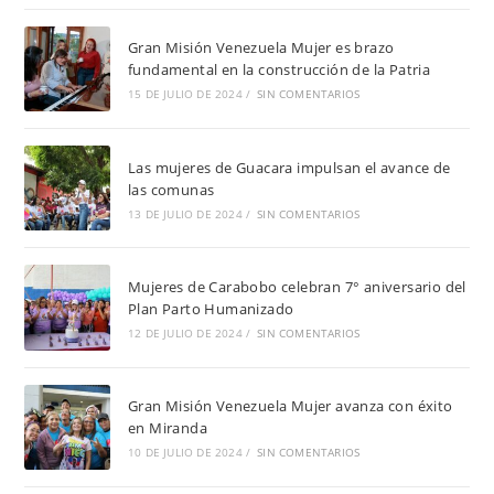
Gran Misión Venezuela Mujer es brazo
fundamental en la construcción de la Patria
15 DE JULIO DE 2024
/
SIN COMENTARIOS
Las mujeres de Guacara impulsan el avance de
las comunas
13 DE JULIO DE 2024
/
SIN COMENTARIOS
Mujeres de Carabobo celebran 7° aniversario del
Plan Parto Humanizado
12 DE JULIO DE 2024
/
SIN COMENTARIOS
Gran Misión Venezuela Mujer avanza con éxito
en Miranda
10 DE JULIO DE 2024
/
SIN COMENTARIOS