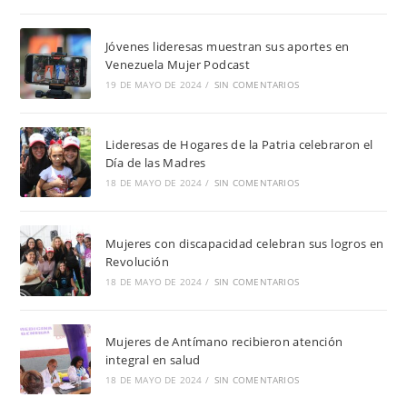
Jóvenes lideresas muestran sus aportes en
Venezuela Mujer Podcast
19 DE MAYO DE 2024
/
SIN COMENTARIOS
Lideresas de Hogares de la Patria celebraron el
Día de las Madres
18 DE MAYO DE 2024
/
SIN COMENTARIOS
Mujeres con discapacidad celebran sus logros en
Revolución
18 DE MAYO DE 2024
/
SIN COMENTARIOS
Mujeres de Antímano recibieron atención
integral en salud
18 DE MAYO DE 2024
/
SIN COMENTARIOS