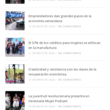
Emprendedores dan grandes pasos en la
economía venezolana
22 DE MAYO DE 2024
/
SIN COMENTARIOS
El 37% de los créditos para mujeres se enfocan
en la manufactura
21 DE MAYO DE 2024
/
SIN COMENTARIOS
Creatividad y resistencia son las claves de la
recuperación económica
21 DE MAYO DE 2024
/
SIN COMENTARIOS
La juventud revolucionaria presente en
Venezuela Mujer Podcast
20 DE MAYO DE 2024
/
SIN COMENTARIOS