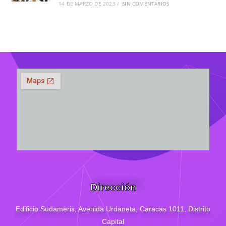
14 DE MARZO DE 2023
/
SIN COMENTARIOS
Dirección
Edificio Sudameris,
Avenida Urdaneta, Caracas 1011, Distrito
Capital