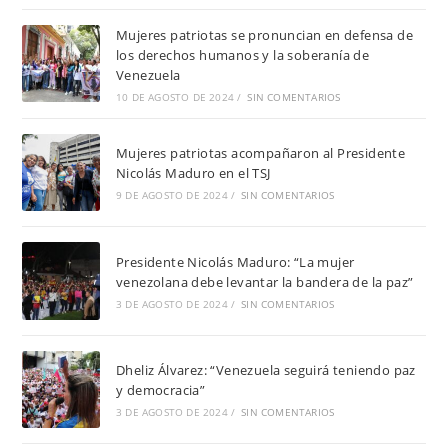
Mujeres patriotas se pronuncian en defensa de
los derechos humanos y la soberanía de
Venezuela
10 DE AGOSTO DE 2024
/
SIN COMENTARIOS
Mujeres patriotas acompañaron al Presidente
Nicolás Maduro en el TSJ
9 DE AGOSTO DE 2024
/
SIN COMENTARIOS
Presidente Nicolás Maduro: “La mujer
venezolana debe levantar la bandera de la paz”
3 DE AGOSTO DE 2024
/
SIN COMENTARIOS
Dheliz Álvarez: “Venezuela seguirá teniendo paz
y democracia”
3 DE AGOSTO DE 2024
/
SIN COMENTARIOS