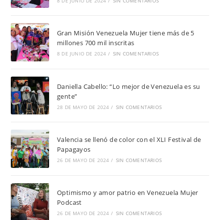
8 DE JUNIO DE 2024
/
SIN COMENTARIOS
Gran Misión Venezuela Mujer tiene más de 5
millones 700 mil inscritas
8 DE JUNIO DE 2024
/
SIN COMENTARIOS
Daniella Cabello: “Lo mejor de Venezuela es su
gente”
28 DE MAYO DE 2024
/
SIN COMENTARIOS
Valencia se llenó de color con el XLI Festival de
Papagayos
26 DE MAYO DE 2024
/
SIN COMENTARIOS
Optimismo y amor patrio en Venezuela Mujer
Podcast
26 DE MAYO DE 2024
/
SIN COMENTARIOS