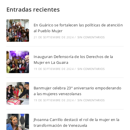
Entradas recientes
En Guárico se fortalecen las políticas de atención
al Pueblo Mujer
21 DE SEPTIEMBRE DE 2024
/
SIN COMENTARIOS
Inauguran Defensoría de los Derechos de la
Mujer en La Guaira
19 DE SEPTIEMBRE DE 2024
/
SIN COMENTARIOS
Banmujer celebra 23° aniversario empoderando
a las mujeres venezolanas
19 DE SEPTIEMBRE DE 2024
/
SIN COMENTARIOS
Jhoanna Carrillo destacó el rol de la mujer en la
transformación de Venezuela