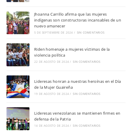
Jhoanna Carrillo afirma que las mujeres
indígenas son constructoras incansables de un
nuevo amanecer
5 DE SEPTIEMBRE DE 2024
/
SIN COMENTARIOS
Riden homenaje a mujeres víctimas de la
violencia política
22 DE AGOSTO DE 2024
/
SIN COMENTARIOS
Lideresas honran a nuestras heroínas en el Día
de la Mujer Guaireña
19 DE AGOSTO DE 2024
/
SIN COMENTARIOS
Lideresas venezolanas se mantienen firmes en
defensa de la Patria
14 DE AGOSTO DE 2024
/
SIN COMENTARIOS