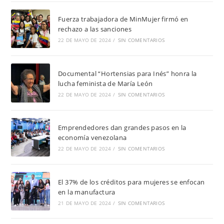
Fuerza trabajadora de MinMujer firmó en
rechazo a las sanciones
22 DE MAYO DE 2024
/
SIN COMENTARIOS
Documental “Hortensias para Inés” honra la
lucha feminista de María León
22 DE MAYO DE 2024
/
SIN COMENTARIOS
Emprendedores dan grandes pasos en la
economía venezolana
22 DE MAYO DE 2024
/
SIN COMENTARIOS
El 37% de los créditos para mujeres se enfocan
en la manufactura
21 DE MAYO DE 2024
/
SIN COMENTARIOS