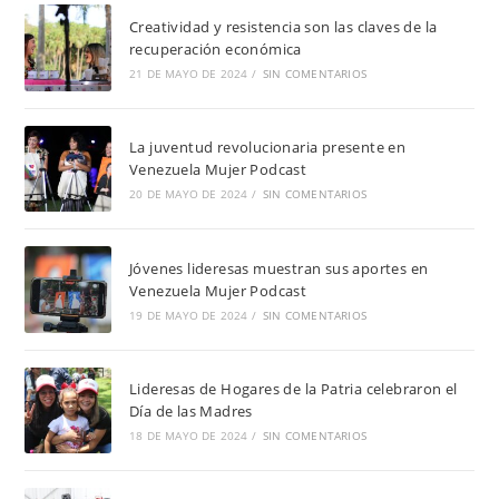
Creatividad y resistencia son las claves de la
recuperación económica
21 DE MAYO DE 2024
/
SIN COMENTARIOS
La juventud revolucionaria presente en
Venezuela Mujer Podcast
20 DE MAYO DE 2024
/
SIN COMENTARIOS
Jóvenes lideresas muestran sus aportes en
Venezuela Mujer Podcast
19 DE MAYO DE 2024
/
SIN COMENTARIOS
Lideresas de Hogares de la Patria celebraron el
Día de las Madres
18 DE MAYO DE 2024
/
SIN COMENTARIOS