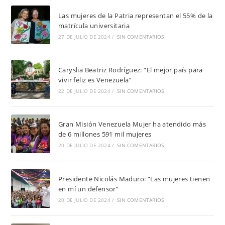
Las mujeres de la Patria representan el 55% de la
matrícula universitaria
27 DE JULIO DE 2024
/
SIN COMENTARIOS
Caryslia Beatriz Rodríguez: “El mejor país para
vivir feliz es Venezuela”
22 DE JULIO DE 2024
/
SIN COMENTARIOS
Gran Misión Venezuela Mujer ha atendido más
de 6 millones 591 mil mujeres
20 DE JULIO DE 2024
/
SIN COMENTARIOS
Presidente Nicolás Maduro: “Las mujeres tienen
en mí un defensor”
20 DE JULIO DE 2024
/
SIN COMENTARIOS