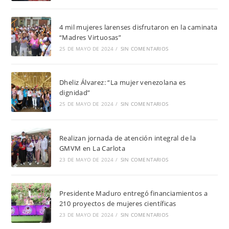
4 mil mujeres larenses disfrutaron en la caminata
“Madres Virtuosas”
25 DE MAYO DE 2024
/
SIN COMENTARIOS
Dheliz Álvarez: “La mujer venezolana es
dignidad”
25 DE MAYO DE 2024
/
SIN COMENTARIOS
Realizan jornada de atención integral de la
GMVM en La Carlota
23 DE MAYO DE 2024
/
SIN COMENTARIOS
Presidente Maduro entregó financiamientos a
210 proyectos de mujeres científicas
23 DE MAYO DE 2024
/
SIN COMENTARIOS