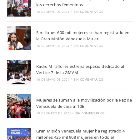
los derechos femeninos
16 DE MAYO DE 2024
/
SIN COMENTARIOS
5 millones 600 mil mujeres se han registrado en
la Gran Misión Venezuela Mujer
16 DE MAYO DE 2024
/
SIN COMENTARIOS
Radio Miraflores estrena espacio dedicado al
Vértice 7 de la GMVM
16 DE MAYO DE 2024
/
SIN COMENTARIOS
Mujeres se suman a la movilización por la Paz de
Venezuela de cara al 10E
10 DE ENERO DE 2025
/
SIN COMENTARIOS
Gran Misión Venezuela Mujer ha registrado 4
millones 426 mil 908 mujeres en todo el