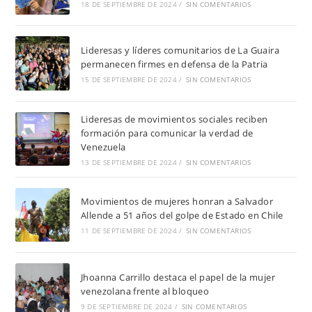
18 DE SEPTIEMBRE DE 2024
/
SIN COMENTARIOS
Lideresas y líderes comunitarios de La Guaira
permanecen firmes en defensa de la Patria
15 DE SEPTIEMBRE DE 2024
/
SIN COMENTARIOS
Lideresas de movimientos sociales reciben
formación para comunicar la verdad de
Venezuela
13 DE SEPTIEMBRE DE 2024
/
SIN COMENTARIOS
Movimientos de mujeres honran a Salvador
Allende a 51 años del golpe de Estado en Chile
11 DE SEPTIEMBRE DE 2024
/
SIN COMENTARIOS
Jhoanna Carrillo destaca el papel de la mujer
venezolana frente al bloqueo
9 DE SEPTIEMBRE DE 2024
/
SIN COMENTARIOS