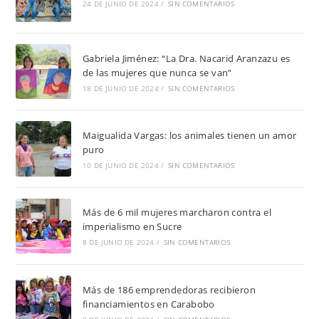
24 DE JUNIO DE 2024
/
SIN COMENTARIOS
Gabriela Jiménez: “La Dra. Nacarid Aranzazu es
de las mujeres que nunca se van”
18 DE JUNIO DE 2024
/
SIN COMENTARIOS
Maigualida Vargas: los animales tienen un amor
puro
10 DE JUNIO DE 2024
/
SIN COMENTARIOS
Más de 6 mil mujeres marcharon contra el
imperialismo en Sucre
8 DE JUNIO DE 2024
/
SIN COMENTARIOS
Más de 186 emprendedoras recibieron
financiamientos en Carabobo