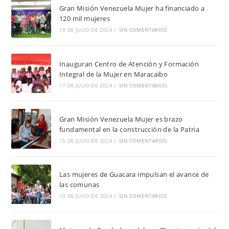
Gran Misión Venezuela Mujer ha financiado a
120 mil mujeres
18 DE JULIO DE 2024
/
SIN COMENTARIOS
Inauguran Centro de Atención y Formación
Integral de la Mujer en Maracaibo
17 DE JULIO DE 2024
/
SIN COMENTARIOS
Gran Misión Venezuela Mujer es brazo
fundamental en la construcción de la Patria
15 DE JULIO DE 2024
/
SIN COMENTARIOS
Las mujeres de Guacara impulsan el avance de
las comunas
13 DE JULIO DE 2024
/
SIN COMENTARIOS