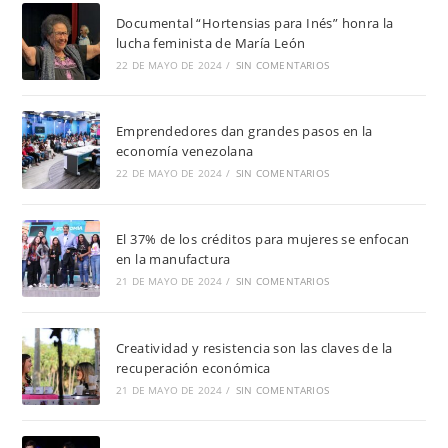
Documental “Hortensias para Inés” honra la
lucha feminista de María León
22 DE MAYO DE 2024
/
SIN COMENTARIOS
Emprendedores dan grandes pasos en la
economía venezolana
22 DE MAYO DE 2024
/
SIN COMENTARIOS
El 37% de los créditos para mujeres se enfocan
en la manufactura
21 DE MAYO DE 2024
/
SIN COMENTARIOS
Creatividad y resistencia son las claves de la
recuperación económica
21 DE MAYO DE 2024
/
SIN COMENTARIOS