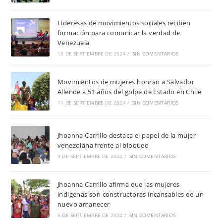
Lideresas de movimientos sociales reciben
formación para comunicar la verdad de
Venezuela
13 DE SEPTIEMBRE DE 2024
/
SIN COMENTARIOS
Movimientos de mujeres honran a Salvador
Allende a 51 años del golpe de Estado en Chile
11 DE SEPTIEMBRE DE 2024
/
SIN COMENTARIOS
Jhoanna Carrillo destaca el papel de la mujer
venezolana frente al bloqueo
9 DE SEPTIEMBRE DE 2024
/
SIN COMENTARIOS
Jhoanna Carrillo afirma que las mujeres
indígenas son constructoras incansables de un
nuevo amanecer
5 DE SEPTIEMBRE DE 2024
/
SIN COMENTARIOS