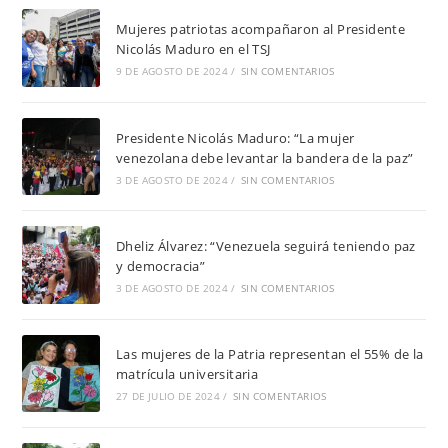
Mujeres patriotas acompañaron al Presidente
Nicolás Maduro en el TSJ
9 DE AGOSTO DE 2024
/
SIN COMENTARIOS
Presidente Nicolás Maduro: “La mujer
venezolana debe levantar la bandera de la paz”
3 DE AGOSTO DE 2024
/
SIN COMENTARIOS
Dheliz Álvarez: “Venezuela seguirá teniendo paz
y democracia”
3 DE AGOSTO DE 2024
/
SIN COMENTARIOS
Las mujeres de la Patria representan el 55% de la
matrícula universitaria
27 DE JULIO DE 2024
/
SIN COMENTARIOS