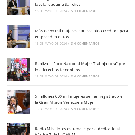
Josefa Joaquina Sánchez
16 DE MAYO DE 2024
/
SIN COMENTARIOS
Más de 86 mil mujeres han recibido créditos para
emprendimientos
16 DE MAYO DE 2024
/
SIN COMENTARIOS
Realizan “Foro Nacional Mujer Trabajadora” por
los derechos femeninos
16 DE MAYO DE 2024
/
SIN COMENTARIOS
5 millones 600 mil mujeres se han registrado en
la Gran Misión Venezuela Mujer
16 DE MAYO DE 2024
/
SIN COMENTARIOS
Radio Miraflores estrena espacio dedicado al
Vértice 7 de la GMVM