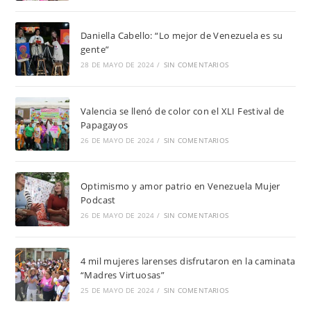
Daniella Cabello: “Lo mejor de Venezuela es su
gente”
28 DE MAYO DE 2024
/
SIN COMENTARIOS
Valencia se llenó de color con el XLI Festival de
Papagayos
26 DE MAYO DE 2024
/
SIN COMENTARIOS
Optimismo y amor patrio en Venezuela Mujer
Podcast
26 DE MAYO DE 2024
/
SIN COMENTARIOS
4 mil mujeres larenses disfrutaron en la caminata
“Madres Virtuosas”
25 DE MAYO DE 2024
/
SIN COMENTARIOS