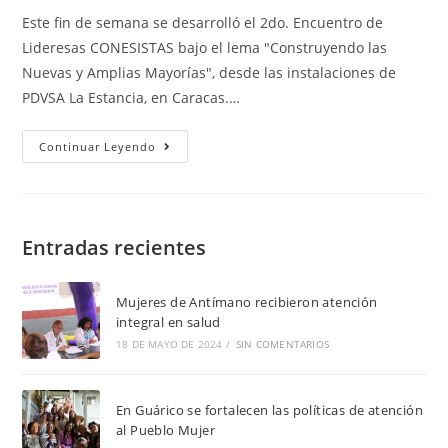
Este fin de semana se desarrolló el 2do. Encuentro de
Lideresas CONESISTAS bajo el lema "Construyendo las
Nuevas y Amplias Mayorías", desde las instalaciones de
PDVSA La Estancia, en Caracas.…
Continuar Leyendo
Entradas recientes
Mujeres de Antímano recibieron atención
integral en salud
18 DE MAYO DE 2024
/
SIN COMENTARIOS
En Guárico se fortalecen las políticas de atención
al Pueblo Mujer