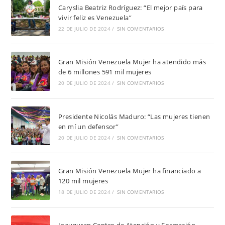
Caryslia Beatriz Rodríguez: “El mejor país para
vivir feliz es Venezuela”
22 DE JULIO DE 2024
/
SIN COMENTARIOS
Gran Misión Venezuela Mujer ha atendido más
de 6 millones 591 mil mujeres
20 DE JULIO DE 2024
/
SIN COMENTARIOS
Presidente Nicolás Maduro: “Las mujeres tienen
en mí un defensor”
20 DE JULIO DE 2024
/
SIN COMENTARIOS
Gran Misión Venezuela Mujer ha financiado a
120 mil mujeres
18 DE JULIO DE 2024
/
SIN COMENTARIOS