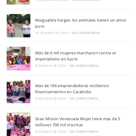
Maigualida Vargas: los animales tienen un amor
puro
10 DE JUNIO DE 2024
/
SIN COMENTARIOS
Más de 6 mil mujeres marcharon contra el
imperialismo en Sucre
8 DE JUNIO DE 2024
/
SIN COMENTARIOS
Más de 186 emprendedoras recibieron
financiamientos en Carabobo
8 DE JUNIO DE 2024
/
SIN COMENTARIOS
Gran Misión Venezuela Mujer tiene más de 5
millones 700 mil inscritas
8 DE JUNIO DE 2024
/
SIN COMENTARIOS