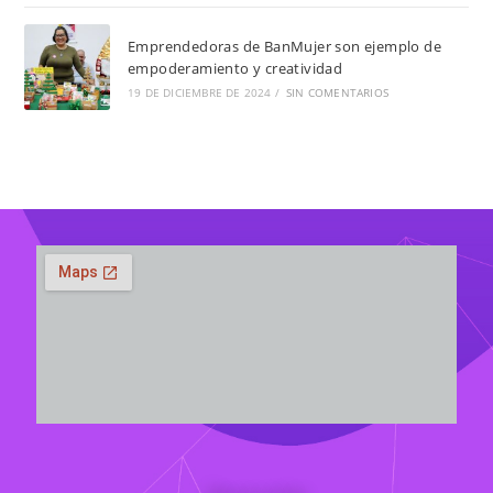
Emprendedoras de BanMujer son ejemplo de
empoderamiento y creatividad
19 DE DICIEMBRE DE 2024
/
SIN COMENTARIOS