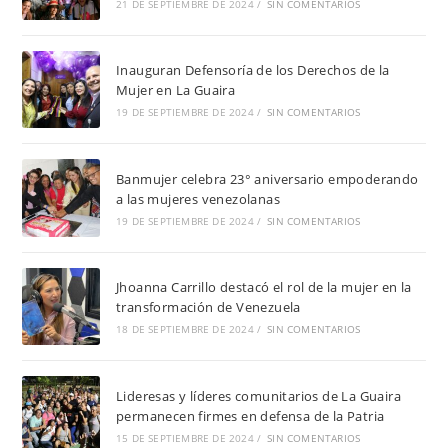
21 DE SEPTIEMBRE DE 2024
/
SIN COMENTARIOS
Inauguran Defensoría de los Derechos de la
Mujer en La Guaira
19 DE SEPTIEMBRE DE 2024
/
SIN COMENTARIOS
Banmujer celebra 23° aniversario empoderando
a las mujeres venezolanas
19 DE SEPTIEMBRE DE 2024
/
SIN COMENTARIOS
Jhoanna Carrillo destacó el rol de la mujer en la
transformación de Venezuela
18 DE SEPTIEMBRE DE 2024
/
SIN COMENTARIOS
Lideresas y líderes comunitarios de La Guaira
permanecen firmes en defensa de la Patria
15 DE SEPTIEMBRE DE 2024
/
SIN COMENTARIOS