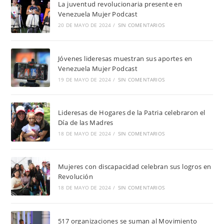
La juventud revolucionaria presente en
Venezuela Mujer Podcast
20 DE MAYO DE 2024
/
SIN COMENTARIOS
Jóvenes lideresas muestran sus aportes en
Venezuela Mujer Podcast
19 DE MAYO DE 2024
/
SIN COMENTARIOS
Lideresas de Hogares de la Patria celebraron el
Día de las Madres
18 DE MAYO DE 2024
/
SIN COMENTARIOS
Mujeres con discapacidad celebran sus logros en
Revolución
18 DE MAYO DE 2024
/
SIN COMENTARIOS
517 organizaciones se suman al Movimiento