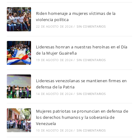
Riden homenaje a mujeres víctimas de la
violencia política
22 DE AGOSTO DE 2024
/
SIN COMENTARIOS
Lideresas honran a nuestras heroínas en el Día
de la Mujer Guaireña
19 DE AGOSTO DE 2024
/
SIN COMENTARIOS
Lideresas venezolanas se mantienen firmes en
defensa de la Patria
14 DE AGOSTO DE 2024
/
SIN COMENTARIOS
Mujeres patriotas se pronuncian en defensa de
los derechos humanos y la soberanía de
Venezuela
10 DE AGOSTO DE 2024
/
SIN COMENTARIOS