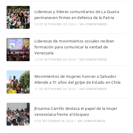
Lideresas y líderes comunitarios de La Guaira
permanecen firmes en defensa de la Patria
15 DE SEPTIEMBRE DE 2024
/
SIN COMENTARIOS
Lideresas de movimientos sociales reciben
formación para comunicar la verdad de
Venezuela
13 DE SEPTIEMBRE DE 2024
/
SIN COMENTARIOS
Movimientos de mujeres honran a Salvador
Allende a 51 años del golpe de Estado en Chile
11 DE SEPTIEMBRE DE 2024
/
SIN COMENTARIOS
Jhoanna Carrillo destaca el papel de la mujer
venezolana frente al bloqueo
9 DE SEPTIEMBRE DE 2024
/
SIN COMENTARIOS