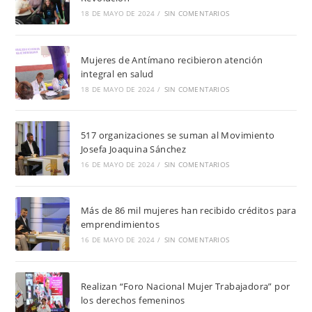
18 DE MAYO DE 2024
/
SIN COMENTARIOS
Mujeres de Antímano recibieron atención
integral en salud
18 DE MAYO DE 2024
/
SIN COMENTARIOS
517 organizaciones se suman al Movimiento
Josefa Joaquina Sánchez
16 DE MAYO DE 2024
/
SIN COMENTARIOS
Más de 86 mil mujeres han recibido créditos para
emprendimientos
16 DE MAYO DE 2024
/
SIN COMENTARIOS
Realizan “Foro Nacional Mujer Trabajadora” por
los derechos femeninos