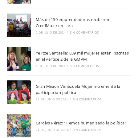
Más de 150 emprendedoras recibieron
CrediMujer en Lara
2 DE JULIO DE 2024
/
SIN COMENTARIOS
Yelitze Santaella: 839 mil mujeres están inscritas
en el vértice 2 de la GMVM
1 DE JULIO DE 2024
/
SIN COMENTARIOS
Gran Misión Venezuela Mujer incrementa la
participación política
25 DE JUNIO DE 2024
/
SIN COMENTARIOS
Carolys Pérez: “Hemos humanizado la política”
24 DE JUNIO DE 2024
/
SIN COMENTARIOS