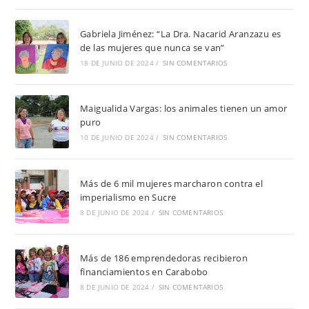
Gabriela Jiménez: “La Dra. Nacarid Aranzazu es
de las mujeres que nunca se van”
18 DE JUNIO DE 2024
/
SIN COMENTARIOS
Maigualida Vargas: los animales tienen un amor
puro
10 DE JUNIO DE 2024
/
SIN COMENTARIOS
Más de 6 mil mujeres marcharon contra el
imperialismo en Sucre
8 DE JUNIO DE 2024
/
SIN COMENTARIOS
Más de 186 emprendedoras recibieron
financiamientos en Carabobo
8 DE JUNIO DE 2024
/
SIN COMENTARIOS