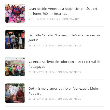
Gran Misión Venezuela Mujer tiene más de 5
millones 700 mil inscritas
8 DE JUNIO DE 2024
/
SIN COMENTARIOS
Daniella Cabello: “Lo mejor de Venezuela es su
gente”
28 DE MAYO DE 2024
/
SIN COMENTARIOS
Valencia se llenó de color con el XLI Festival de
Papagayos
26 DE MAYO DE 2024
/
SIN COMENTARIOS
Optimismo y amor patrio en Venezuela Mujer
Podcast
26 DE MAYO DE 2024
/
SIN COMENTARIOS