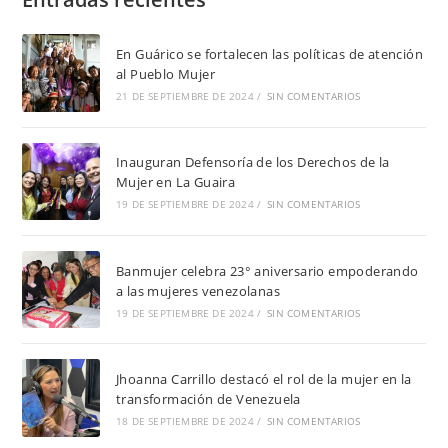
En Guárico se fortalecen las políticas de atención
al Pueblo Mujer
21 DE SEPTIEMBRE DE 2024
/
SIN COMENTARIOS
Inauguran Defensoría de los Derechos de la
Mujer en La Guaira
19 DE SEPTIEMBRE DE 2024
/
SIN COMENTARIOS
Banmujer celebra 23° aniversario empoderando
a las mujeres venezolanas
19 DE SEPTIEMBRE DE 2024
/
SIN COMENTARIOS
Jhoanna Carrillo destacó el rol de la mujer en la
transformación de Venezuela
18 DE SEPTIEMBRE DE 2024
/
SIN COMENTARIOS