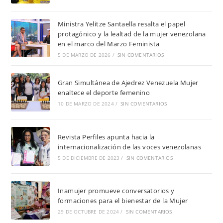
Ministra Yelitze Santaella resalta el papel
protagónico y la lealtad de la mujer venezolana
en el marco del Marzo Feminista
5 DE MARZO DE 2026
/
SIN COMENTARIOS
Gran Simultánea de Ajedrez Venezuela Mujer
enaltece el deporte femenino
10 DE MARZO DE 2024
/
SIN COMENTARIOS
Revista Perfiles apunta hacia la
internacionalización de las voces venezolanas
5 DE DICIEMBRE DE 2023
/
SIN COMENTARIOS
Inamujer promueve conversatorios y
formaciones para el bienestar de la Mujer
29 DE OCTUBRE DE 2024
/
SIN COMENTARIOS