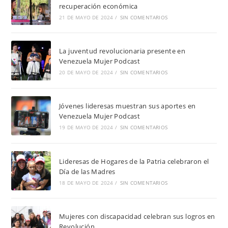
recuperación económica
21 DE MAYO DE 2024
/
SIN COMENTARIOS
La juventud revolucionaria presente en
Venezuela Mujer Podcast
20 DE MAYO DE 2024
/
SIN COMENTARIOS
Jóvenes lideresas muestran sus aportes en
Venezuela Mujer Podcast
19 DE MAYO DE 2024
/
SIN COMENTARIOS
Lideresas de Hogares de la Patria celebraron el
Día de las Madres
18 DE MAYO DE 2024
/
SIN COMENTARIOS
Mujeres con discapacidad celebran sus logros en
Revolución