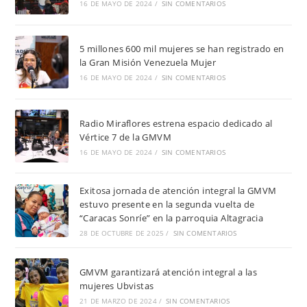
16 DE MAYO DE 2024
/
SIN COMENTARIOS
5 millones 600 mil mujeres se han registrado en
la Gran Misión Venezuela Mujer
16 DE MAYO DE 2024
/
SIN COMENTARIOS
Radio Miraflores estrena espacio dedicado al
Vértice 7 de la GMVM
16 DE MAYO DE 2024
/
SIN COMENTARIOS
Exitosa jornada de atención integral la GMVM
estuvo presente en la segunda vuelta de
“Caracas Sonríe” en la parroquia Altagracia
28 DE OCTUBRE DE 2025
/
SIN COMENTARIOS
GMVM garantizará atención integral a las
mujeres Ubvistas
21 DE MARZO DE 2024
/
SIN COMENTARIOS