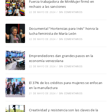
Fuerza trabajadora de MinMujer firmó en
rechazo a las sanciones
22 DE MAYO DE 2024
/
SIN COMENTARIOS
Documental “Hortensias para Inés” honra la
lucha feminista de María León
22 DE MAYO DE 2024
/
SIN COMENTARIOS
Emprendedores dan grandes pasos en la
economía venezolana
22 DE MAYO DE 2024
/
SIN COMENTARIOS
El 37% de los créditos para mujeres se enfocan
en la manufactura
21 DE MAYO DE 2024
/
SIN COMENTARIOS
Creatividad y resistencia son las claves de la