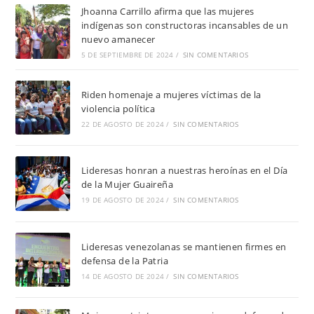
Jhoanna Carrillo afirma que las mujeres
indígenas son constructoras incansables de un
nuevo amanecer
5 DE SEPTIEMBRE DE 2024
/
SIN COMENTARIOS
Riden homenaje a mujeres víctimas de la
violencia política
22 DE AGOSTO DE 2024
/
SIN COMENTARIOS
Lideresas honran a nuestras heroínas en el Día
de la Mujer Guaireña
19 DE AGOSTO DE 2024
/
SIN COMENTARIOS
Lideresas venezolanas se mantienen firmes en
defensa de la Patria
14 DE AGOSTO DE 2024
/
SIN COMENTARIOS