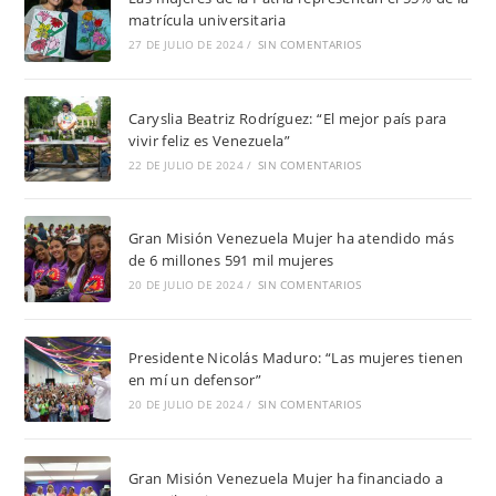
matrícula universitaria
27 DE JULIO DE 2024
/
SIN COMENTARIOS
Caryslia Beatriz Rodríguez: “El mejor país para
vivir feliz es Venezuela”
22 DE JULIO DE 2024
/
SIN COMENTARIOS
Gran Misión Venezuela Mujer ha atendido más
de 6 millones 591 mil mujeres
20 DE JULIO DE 2024
/
SIN COMENTARIOS
Presidente Nicolás Maduro: “Las mujeres tienen
en mí un defensor”
20 DE JULIO DE 2024
/
SIN COMENTARIOS
Gran Misión Venezuela Mujer ha financiado a