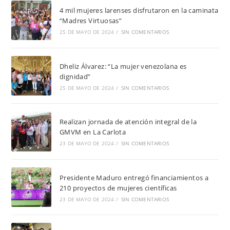
4 mil mujeres larenses disfrutaron en la caminata
“Madres Virtuosas”
25 DE MAYO DE 2024
/
SIN COMENTARIOS
Dheliz Álvarez: “La mujer venezolana es
dignidad”
25 DE MAYO DE 2024
/
SIN COMENTARIOS
Realizan jornada de atención integral de la
GMVM en La Carlota
23 DE MAYO DE 2024
/
SIN COMENTARIOS
Presidente Maduro entregó financiamientos a
210 proyectos de mujeres científicas
23 DE MAYO DE 2024
/
SIN COMENTARIOS