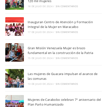
120 mil mujeres
18 DE JULIO DE 2024
/
SIN COMENTARIOS
Inauguran Centro de Atención y Formación
Integral de la Mujer en Maracaibo
17 DE JULIO DE 2024
/
SIN COMENTARIOS
Gran Misión Venezuela Mujer es brazo
fundamental en la construcción de la Patria
15 DE JULIO DE 2024
/
SIN COMENTARIOS
Las mujeres de Guacara impulsan el avance de
las comunas
13 DE JULIO DE 2024
/
SIN COMENTARIOS
Mujeres de Carabobo celebran 7° aniversario del
Plan Parto Humanizado