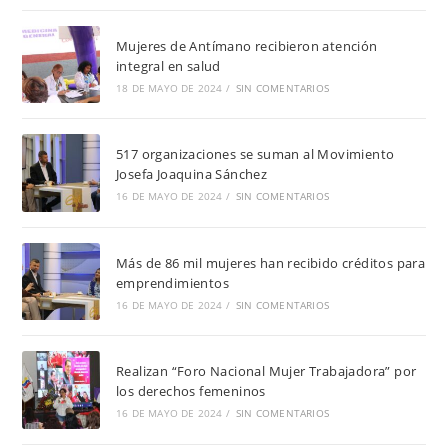
Mujeres de Antímano recibieron atención
integral en salud
18 DE MAYO DE 2024
/
SIN COMENTARIOS
517 organizaciones se suman al Movimiento
Josefa Joaquina Sánchez
16 DE MAYO DE 2024
/
SIN COMENTARIOS
Más de 86 mil mujeres han recibido créditos para
emprendimientos
16 DE MAYO DE 2024
/
SIN COMENTARIOS
Realizan “Foro Nacional Mujer Trabajadora” por
los derechos femeninos
16 DE MAYO DE 2024
/
SIN COMENTARIOS