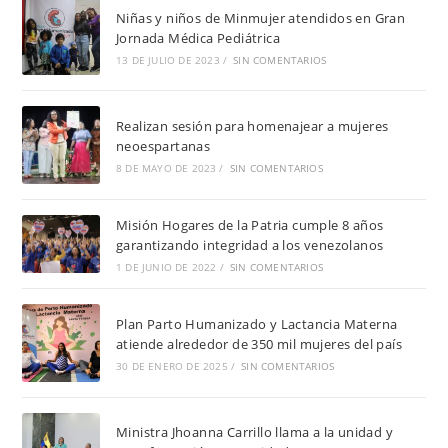
Niñas y niños de Minmujer atendidos en Gran
Jornada Médica Pediátrica
13 DE JULIO DE 2023
/
SIN COMENTARIOS
Realizan sesión para homenajear a mujeres
neoespartanas
8 DE MAYO DE 2023
/
SIN COMENTARIOS
Misión Hogares de la Patria cumple 8 años
garantizando integridad a los venezolanos
1 DE JUNIO DE 2022
/
SIN COMENTARIOS
Plan Parto Humanizado y Lactancia Materna
atiende alrededor de 350 mil mujeres del país
30 DE ENERO DE 2025
/
SIN COMENTARIOS
Ministra Jhoanna Carrillo llama a la unidad y