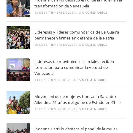
transformación de Venezuela
18 DE SEPTIEMBRE DE 2024
/
SIN COMENTARIOS
Lideresas y líderes comunitarios de La Guaira
permanecen firmes en defensa de la Patria
15 DE SEPTIEMBRE DE 2024
/
SIN COMENTARIOS
Lideresas de movimientos sociales reciben
formación para comunicar la verdad de
Venezuela
13 DE SEPTIEMBRE DE 2024
/
SIN COMENTARIOS
Movimientos de mujeres honran a Salvador
Allende a 51 años del golpe de Estado en Chile
11 DE SEPTIEMBRE DE 2024
/
SIN COMENTARIOS
Jhoanna Carrillo destaca el papel de la mujer