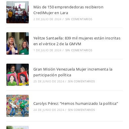
Más de 150 emprendedoras recibieron
CrediMujer en Lara
2 DE JULIO DE 2024
/
SIN COMENTARIOS
Yelitze Santaella: 839 mil mujeres están inscritas
en el vértice 2 de la GMVM
1 DE JULIO DE 2024
/
SIN COMENTARIOS
Gran Misión Venezuela Mujer incrementa la
participación política
25 DE JUNIO DE 2024
/
SIN COMENTARIOS
Carolys Pérez: “Hemos humanizado la política”
24 DE JUNIO DE 2024
/
SIN COMENTARIOS