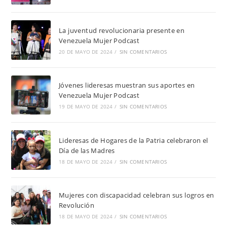
La juventud revolucionaria presente en
Venezuela Mujer Podcast
20 DE MAYO DE 2024
/
SIN COMENTARIOS
Jóvenes lideresas muestran sus aportes en
Venezuela Mujer Podcast
19 DE MAYO DE 2024
/
SIN COMENTARIOS
Lideresas de Hogares de la Patria celebraron el
Día de las Madres
18 DE MAYO DE 2024
/
SIN COMENTARIOS
Mujeres con discapacidad celebran sus logros en
Revolución
18 DE MAYO DE 2024
/
SIN COMENTARIOS