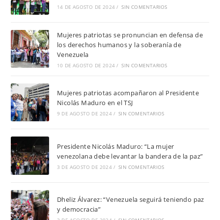
14 DE AGOSTO DE 2024
/
SIN COMENTARIOS
Mujeres patriotas se pronuncian en defensa de
los derechos humanos y la soberanía de
Venezuela
10 DE AGOSTO DE 2024
/
SIN COMENTARIOS
Mujeres patriotas acompañaron al Presidente
Nicolás Maduro en el TSJ
9 DE AGOSTO DE 2024
/
SIN COMENTARIOS
Presidente Nicolás Maduro: “La mujer
venezolana debe levantar la bandera de la paz”
3 DE AGOSTO DE 2024
/
SIN COMENTARIOS
Dheliz Álvarez: “Venezuela seguirá teniendo paz
y democracia”