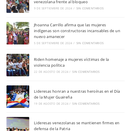
venezolana frente al bloqueo
9 DE SEPTIEMBRE DE 2024
/
SIN COMENTARIOS
Jhoanna Carrillo afirma que las mujeres
indígenas son constructoras incansables de un
nuevo amanecer
5 DE SEPTIEMBRE DE 2024
/
SIN COMENTARIOS
Riden homenaje a mujeres víctimas de la
violencia política
22 DE AGOSTO DE 2024
/
SIN COMENTARIOS
Lideresas honran a nuestras heroínas en el Día
de la Mujer Guaireña
19 DE AGOSTO DE 2024
/
SIN COMENTARIOS
Lideresas venezolanas se mantienen firmes en
defensa de la Patria