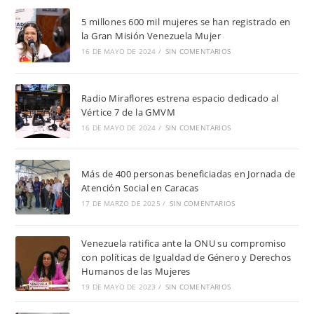
5 millones 600 mil mujeres se han registrado en
la Gran Misión Venezuela Mujer
16 DE MAYO DE 2024
/
SIN COMENTARIOS
Radio Miraflores estrena espacio dedicado al
Vértice 7 de la GMVM
16 DE MAYO DE 2024
/
SIN COMENTARIOS
Más de 400 personas beneficiadas en Jornada de
Atención Social en Caracas
17 DE MARZO DE 2025
/
SIN COMENTARIOS
Venezuela ratifica ante la ONU su compromiso
con políticas de Igualdad de Género y Derechos
Humanos de las Mujeres
19 DE MAYO DE 2023
/
SIN COMENTARIOS