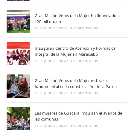
Gran Misión Venezuela Mujer ha financiado a
120 mil mujeres
18 DE JULIO DE 2024
/
SIN COMENTARIOS
Inauguran Centro de Atención y Formación
Integral de la Mujer en Maracaibo
17 DE JULIO DE 2024
/
SIN COMENTARIOS
Gran Misión Venezuela Mujer es brazo
fundamental en la construcción de la Patria
15 DE JULIO DE 2024
/
SIN COMENTARIOS
Las mujeres de Guacara impulsan el avance de
las comunas
13 DE JULIO DE 2024
/
SIN COMENTARIOS