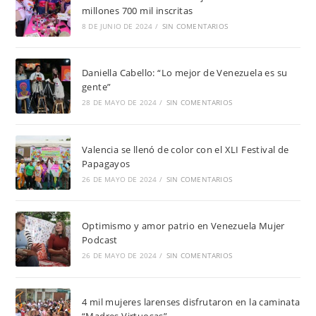
millones 700 mil inscritas
8 DE JUNIO DE 2024
/
SIN COMENTARIOS
Daniella Cabello: “Lo mejor de Venezuela es su
gente”
28 DE MAYO DE 2024
/
SIN COMENTARIOS
Valencia se llenó de color con el XLI Festival de
Papagayos
26 DE MAYO DE 2024
/
SIN COMENTARIOS
Optimismo y amor patrio en Venezuela Mujer
Podcast
26 DE MAYO DE 2024
/
SIN COMENTARIOS
4 mil mujeres larenses disfrutaron en la caminata