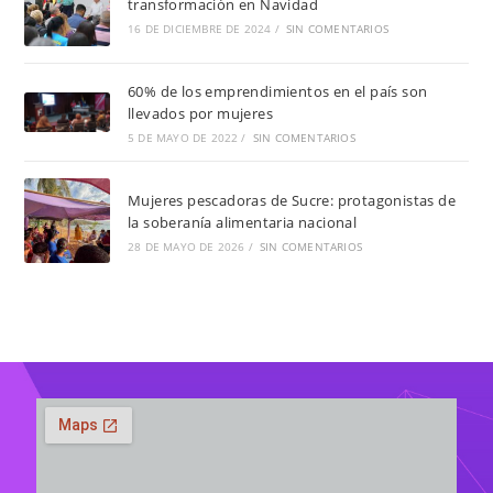
transformación en Navidad
16 DE DICIEMBRE DE 2024
/
SIN COMENTARIOS
60% de los emprendimientos en el país son
llevados por mujeres
5 DE MAYO DE 2022
/
SIN COMENTARIOS
Mujeres pescadoras de Sucre: protagonistas de
la soberanía alimentaria nacional
28 DE MAYO DE 2026
/
SIN COMENTARIOS