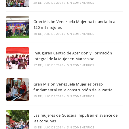
20 DE JULIO DE 2024
/
SIN COMENTARIOS
Gran Misión Venezuela Mujer ha financiado a
120 mil mujeres
18 DE JULIO DE 2024
/
SIN COMENTARIOS
Inauguran Centro de Atención y Formación
Integral de la Mujer en Maracaibo
17 DE JULIO DE 2024
/
SIN COMENTARIOS
Gran Misión Venezuela Mujer es brazo
fundamental en la construcción de la Patria
15 DE JULIO DE 2024
/
SIN COMENTARIOS
Las mujeres de Guacara impulsan el avance de
las comunas
13 DE JULIO DE 2024
/
SIN COMENTARIOS