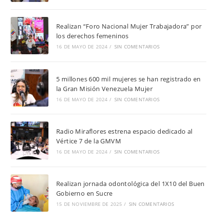
Realizan “Foro Nacional Mujer Trabajadora” por
los derechos femeninos
16 DE MAYO DE 2024
/
SIN COMENTARIOS
5 millones 600 mil mujeres se han registrado en
la Gran Misión Venezuela Mujer
16 DE MAYO DE 2024
/
SIN COMENTARIOS
Radio Miraflores estrena espacio dedicado al
Vértice 7 de la GMVM
16 DE MAYO DE 2024
/
SIN COMENTARIOS
Realizan jornada odontológica del 1X10 del Buen
Gobierno en Sucre
15 DE NOVIEMBRE DE 2025
/
SIN COMENTARIOS