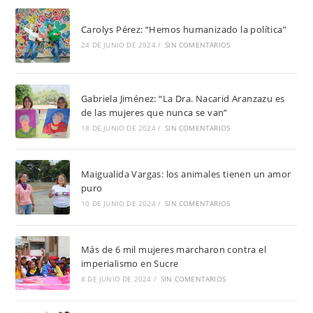
Carolys Pérez: “Hemos humanizado la política”
24 DE JUNIO DE 2024
/
SIN COMENTARIOS
Gabriela Jiménez: “La Dra. Nacarid Aranzazu es
de las mujeres que nunca se van”
18 DE JUNIO DE 2024
/
SIN COMENTARIOS
Maigualida Vargas: los animales tienen un amor
puro
10 DE JUNIO DE 2024
/
SIN COMENTARIOS
Más de 6 mil mujeres marcharon contra el
imperialismo en Sucre
8 DE JUNIO DE 2024
/
SIN COMENTARIOS