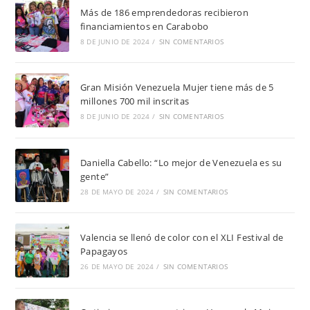
Más de 186 emprendedoras recibieron
financiamientos en Carabobo
8 DE JUNIO DE 2024
/
SIN COMENTARIOS
Gran Misión Venezuela Mujer tiene más de 5
millones 700 mil inscritas
8 DE JUNIO DE 2024
/
SIN COMENTARIOS
Daniella Cabello: “Lo mejor de Venezuela es su
gente”
28 DE MAYO DE 2024
/
SIN COMENTARIOS
Valencia se llenó de color con el XLI Festival de
Papagayos
26 DE MAYO DE 2024
/
SIN COMENTARIOS