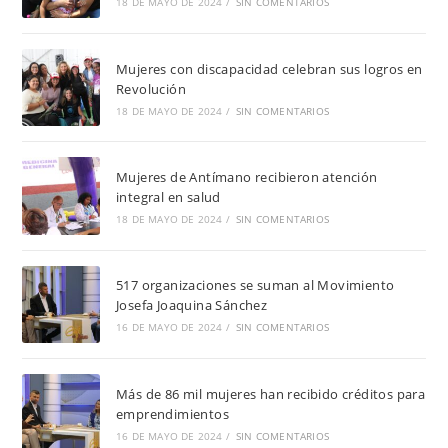
18 DE MAYO DE 2024
/
SIN COMENTARIOS
Mujeres con discapacidad celebran sus logros en
Revolución
18 DE MAYO DE 2024
/
SIN COMENTARIOS
Mujeres de Antímano recibieron atención
integral en salud
18 DE MAYO DE 2024
/
SIN COMENTARIOS
517 organizaciones se suman al Movimiento
Josefa Joaquina Sánchez
16 DE MAYO DE 2024
/
SIN COMENTARIOS
Más de 86 mil mujeres han recibido créditos para
emprendimientos
16 DE MAYO DE 2024
/
SIN COMENTARIOS