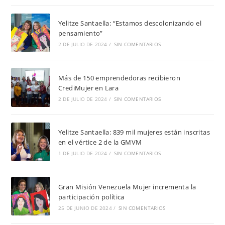
Yelitze Santaella: “Estamos descolonizando el
pensamiento”
2 DE JULIO DE 2024
/
SIN COMENTARIOS
Más de 150 emprendedoras recibieron
CrediMujer en Lara
2 DE JULIO DE 2024
/
SIN COMENTARIOS
Yelitze Santaella: 839 mil mujeres están inscritas
en el vértice 2 de la GMVM
1 DE JULIO DE 2024
/
SIN COMENTARIOS
Gran Misión Venezuela Mujer incrementa la
participación política
25 DE JUNIO DE 2024
/
SIN COMENTARIOS