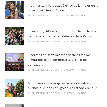
Jhoanna Carrillo destacó el rol de la mujer en la
transformación de Venezuela
18 DE SEPTIEMBRE DE 2024
/
SIN COMENTARIOS
Lideresas y líderes comunitarios de La Guaira
permanecen firmes en defensa de la Patria
15 DE SEPTIEMBRE DE 2024
/
SIN COMENTARIOS
Lideresas de movimientos sociales reciben
formación para comunicar la verdad de
Venezuela
13 DE SEPTIEMBRE DE 2024
/
SIN COMENTARIOS
Movimientos de mujeres honran a Salvador
Allende a 51 años del golpe de Estado en Chile
11 DE SEPTIEMBRE DE 2024
/
SIN COMENTARIOS