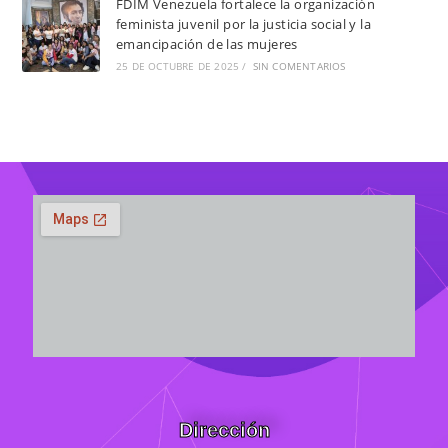
FDIM Venezuela fortalece la organización
feminista juvenil por la justicia social y la
emancipación de las mujeres
25 DE OCTUBRE DE 2025
/
SIN COMENTARIOS
Dirección