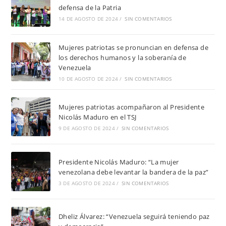
defensa de la Patria
14 DE AGOSTO DE 2024
/
SIN COMENTARIOS
Mujeres patriotas se pronuncian en defensa de
los derechos humanos y la soberanía de
Venezuela
10 DE AGOSTO DE 2024
/
SIN COMENTARIOS
Mujeres patriotas acompañaron al Presidente
Nicolás Maduro en el TSJ
9 DE AGOSTO DE 2024
/
SIN COMENTARIOS
Presidente Nicolás Maduro: “La mujer
venezolana debe levantar la bandera de la paz”
3 DE AGOSTO DE 2024
/
SIN COMENTARIOS
Dheliz Álvarez: “Venezuela seguirá teniendo paz