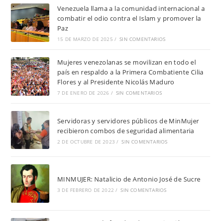
Venezuela llama a la comunidad internacional a
combatir el odio contra el Islam y promover la
Paz
15 DE MARZO DE 2025
/
SIN COMENTARIOS
Mujeres venezolanas se movilizan en todo el
país en respaldo a la Primera Combatiente Cilia
Flores y al Presidente Nicolás Maduro
7 DE ENERO DE 2026
/
SIN COMENTARIOS
Servidoras y servidores públicos de MinMujer
recibieron combos de seguridad alimentaria
2 DE OCTUBRE DE 2023
/
SIN COMENTARIOS
MINMUJER: Natalicio de Antonio José de Sucre
3 DE FEBRERO DE 2022
/
SIN COMENTARIOS