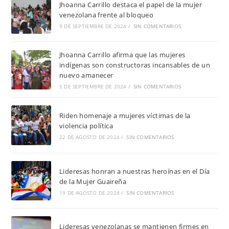
Jhoanna Carrillo destaca el papel de la mujer
venezolana frente al bloqueo
9 DE SEPTIEMBRE DE 2024
/
SIN COMENTARIOS
Jhoanna Carrillo afirma que las mujeres
indígenas son constructoras incansables de un
nuevo amanecer
5 DE SEPTIEMBRE DE 2024
/
SIN COMENTARIOS
Riden homenaje a mujeres víctimas de la
violencia política
22 DE AGOSTO DE 2024
/
SIN COMENTARIOS
Lideresas honran a nuestras heroínas en el Día
de la Mujer Guaireña
19 DE AGOSTO DE 2024
/
SIN COMENTARIOS
Lideresas venezolanas se mantienen firmes en