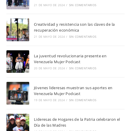
21 DE MAYO DE 2024
/
SIN COMENTARIOS
Creatividad y resistencia son las claves de la
recuperación económica
21 DE MAYO DE 2024
/
SIN COMENTARIOS
La juventud revolucionaria presente en
Venezuela Mujer Podcast
20 DE MAYO DE 2024
/
SIN COMENTARIOS
Jóvenes lideresas muestran sus aportes en
Venezuela Mujer Podcast
19 DE MAYO DE 2024
/
SIN COMENTARIOS
Lideresas de Hogares de la Patria celebraron el
Día de las Madres