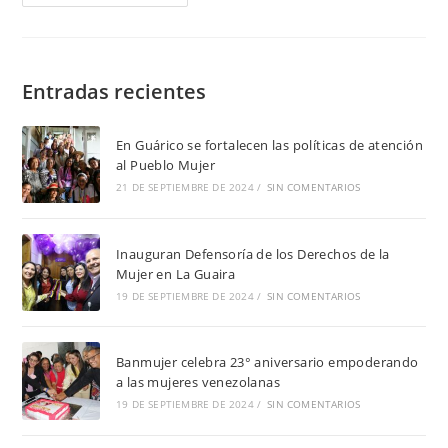
Entradas recientes
En Guárico se fortalecen las políticas de atención
al Pueblo Mujer
21 DE SEPTIEMBRE DE 2024
/
SIN COMENTARIOS
Inauguran Defensoría de los Derechos de la
Mujer en La Guaira
19 DE SEPTIEMBRE DE 2024
/
SIN COMENTARIOS
Banmujer celebra 23° aniversario empoderando
a las mujeres venezolanas
19 DE SEPTIEMBRE DE 2024
/
SIN COMENTARIOS