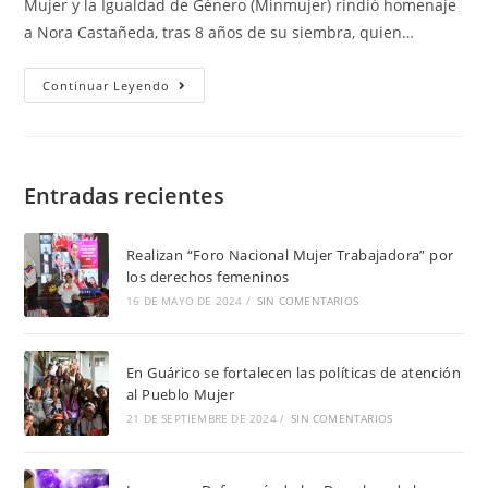
Mujer y la Igualdad de Género (Minmujer) rindió homenaje
a Nora Castañeda, tras 8 años de su siembra, quien…
Continuar Leyendo
Entradas recientes
Realizan “Foro Nacional Mujer Trabajadora” por
los derechos femeninos
16 DE MAYO DE 2024
/
SIN COMENTARIOS
En Guárico se fortalecen las políticas de atención
al Pueblo Mujer
21 DE SEPTIEMBRE DE 2024
/
SIN COMENTARIOS