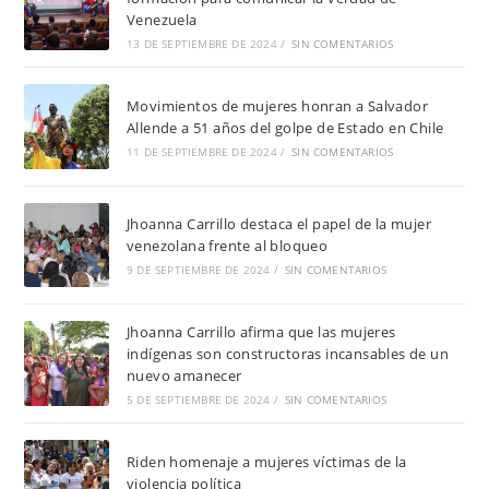
Venezuela
13 DE SEPTIEMBRE DE 2024
/
SIN COMENTARIOS
Movimientos de mujeres honran a Salvador
Allende a 51 años del golpe de Estado en Chile
11 DE SEPTIEMBRE DE 2024
/
SIN COMENTARIOS
Jhoanna Carrillo destaca el papel de la mujer
venezolana frente al bloqueo
9 DE SEPTIEMBRE DE 2024
/
SIN COMENTARIOS
Jhoanna Carrillo afirma que las mujeres
indígenas son constructoras incansables de un
nuevo amanecer
5 DE SEPTIEMBRE DE 2024
/
SIN COMENTARIOS
Riden homenaje a mujeres víctimas de la
violencia política