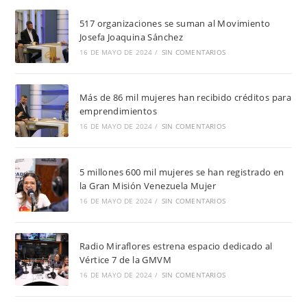
517 organizaciones se suman al Movimiento
Josefa Joaquina Sánchez
16 DE MAYO DE 2024
/
SIN COMENTARIOS
Más de 86 mil mujeres han recibido créditos para
emprendimientos
16 DE MAYO DE 2024
/
SIN COMENTARIOS
5 millones 600 mil mujeres se han registrado en
la Gran Misión Venezuela Mujer
16 DE MAYO DE 2024
/
SIN COMENTARIOS
Radio Miraflores estrena espacio dedicado al
Vértice 7 de la GMVM
16 DE MAYO DE 2024
/
SIN COMENTARIOS