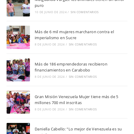
puro
10 DE JUNIO DE 2024
/
SIN COMENTARIOS
Más de 6 mil mujeres marcharon contra el
imperialismo en Sucre
8 DE JUNIO DE 2024
/
SIN COMENTARIOS
Más de 186 emprendedoras recibieron
financiamientos en Carabobo
8 DE JUNIO DE 2024
/
SIN COMENTARIOS
Gran Misión Venezuela Mujer tiene más de 5
millones 700 mil inscritas
8 DE JUNIO DE 2024
/
SIN COMENTARIOS
Daniella Cabello: “Lo mejor de Venezuela es su