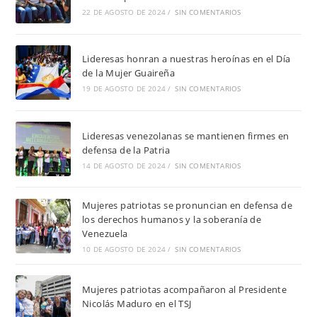
22 DE AGOSTO DE 2024
/
SIN COMENTARIOS
Lideresas honran a nuestras heroínas en el Día
de la Mujer Guaireña
19 DE AGOSTO DE 2024
/
SIN COMENTARIOS
Lideresas venezolanas se mantienen firmes en
defensa de la Patria
14 DE AGOSTO DE 2024
/
SIN COMENTARIOS
Mujeres patriotas se pronuncian en defensa de
los derechos humanos y la soberanía de
Venezuela
10 DE AGOSTO DE 2024
/
SIN COMENTARIOS
Mujeres patriotas acompañaron al Presidente
Nicolás Maduro en el TSJ