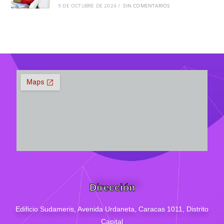
9 DE OCTUBRE DE 2024
/
SIN COMENTARIOS
Dirección
Edificio Sudameris,
Avenida Urdaneta, Caracas 1011, Distrito
Capital