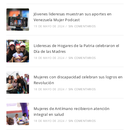
Jóvenes lideresas muestran sus aportes en
Venezuela Mujer Podcast
19 DE MAYO DE 2024
/
SIN COMENTARIOS
Lideresas de Hogares de la Patria celebraron el
Día de las Madres
18 DE MAYO DE 2024
/
SIN COMENTARIOS
Mujeres con discapacidad celebran sus logros en
Revolución
18 DE MAYO DE 2024
/
SIN COMENTARIOS
Mujeres de Antímano recibieron atención
integral en salud
18 DE MAYO DE 2024
/
SIN COMENTARIOS