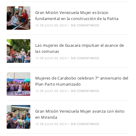
Gran Misión Venezuela Mujer es brazo
fundamental en la construcción de la Patria
15 DE JULIO DE 2024
/
SIN COMENTARIOS
Las mujeres de Guacara impulsan el avance de
las comunas
13 DE JULIO DE 2024
/
SIN COMENTARIOS
Mujeres de Carabobo celebran 7° aniversario del
Plan Parto Humanizado
12 DE JULIO DE 2024
/
SIN COMENTARIOS
Gran Misión Venezuela Mujer avanza con éxito
en Miranda
10 DE JULIO DE 2024
/
SIN COMENTARIOS