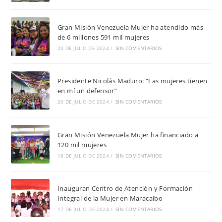
Gran Misión Venezuela Mujer ha atendido más
de 6 millones 591 mil mujeres
20 DE JULIO DE 2024
/
SIN COMENTARIOS
Presidente Nicolás Maduro: “Las mujeres tienen
en mí un defensor”
20 DE JULIO DE 2024
/
SIN COMENTARIOS
Gran Misión Venezuela Mujer ha financiado a
120 mil mujeres
18 DE JULIO DE 2024
/
SIN COMENTARIOS
Inauguran Centro de Atención y Formación
Integral de la Mujer en Maracaibo
17 DE JULIO DE 2024
/
SIN COMENTARIOS