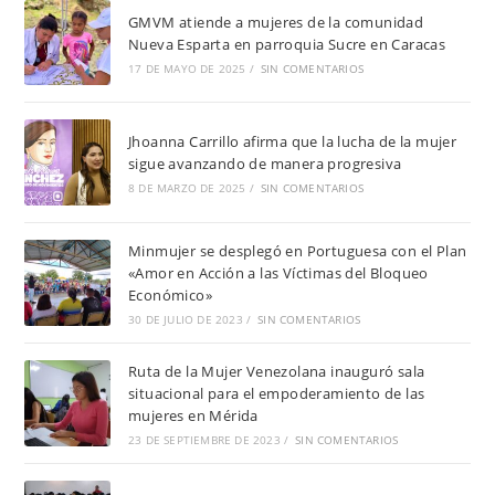
GMVM atiende a mujeres de la comunidad
Nueva Esparta en parroquia Sucre en Caracas
17 DE MAYO DE 2025
/
SIN COMENTARIOS
Jhoanna Carrillo afirma que la lucha de la mujer
sigue avanzando de manera progresiva
8 DE MARZO DE 2025
/
SIN COMENTARIOS
Minmujer se desplegó en Portuguesa con el Plan
«Amor en Acción a las Víctimas del Bloqueo
Económico»
30 DE JULIO DE 2023
/
SIN COMENTARIOS
Ruta de la Mujer Venezolana inauguró sala
situacional para el empoderamiento de las
mujeres en Mérida
23 DE SEPTIEMBRE DE 2023
/
SIN COMENTARIOS