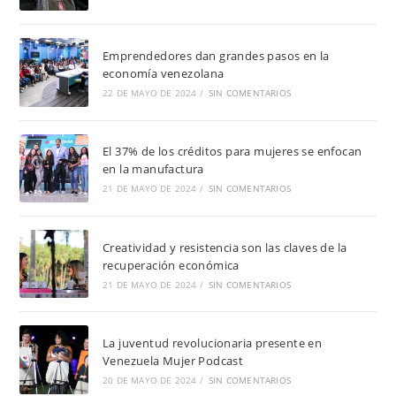
Emprendedores dan grandes pasos en la
economía venezolana
22 DE MAYO DE 2024
/
SIN COMENTARIOS
El 37% de los créditos para mujeres se enfocan
en la manufactura
21 DE MAYO DE 2024
/
SIN COMENTARIOS
Creatividad y resistencia son las claves de la
recuperación económica
21 DE MAYO DE 2024
/
SIN COMENTARIOS
La juventud revolucionaria presente en
Venezuela Mujer Podcast
20 DE MAYO DE 2024
/
SIN COMENTARIOS