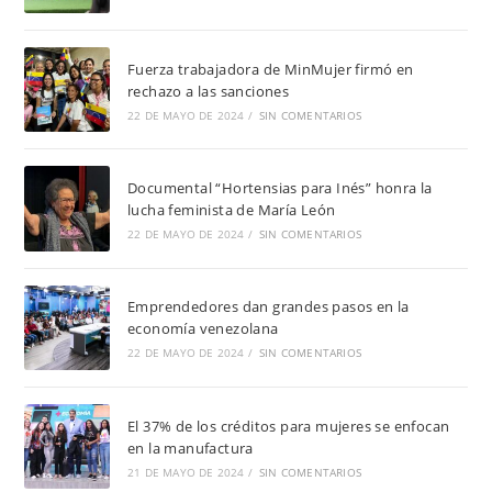
Fuerza trabajadora de MinMujer firmó en
rechazo a las sanciones
22 DE MAYO DE 2024
/
SIN COMENTARIOS
Documental “Hortensias para Inés” honra la
lucha feminista de María León
22 DE MAYO DE 2024
/
SIN COMENTARIOS
Emprendedores dan grandes pasos en la
economía venezolana
22 DE MAYO DE 2024
/
SIN COMENTARIOS
El 37% de los créditos para mujeres se enfocan
en la manufactura
21 DE MAYO DE 2024
/
SIN COMENTARIOS