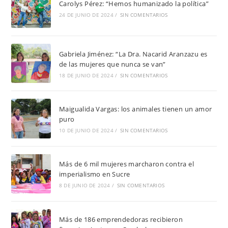
Carolys Pérez: “Hemos humanizado la política”
24 DE JUNIO DE 2024
/
SIN COMENTARIOS
Gabriela Jiménez: “La Dra. Nacarid Aranzazu es
de las mujeres que nunca se van”
18 DE JUNIO DE 2024
/
SIN COMENTARIOS
Maigualida Vargas: los animales tienen un amor
puro
10 DE JUNIO DE 2024
/
SIN COMENTARIOS
Más de 6 mil mujeres marcharon contra el
imperialismo en Sucre
8 DE JUNIO DE 2024
/
SIN COMENTARIOS
Más de 186 emprendedoras recibieron