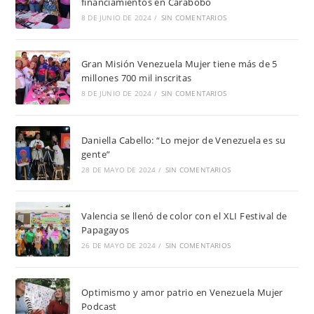
financiamientos en Carabobo
8 DE JUNIO DE 2024
/
SIN COMENTARIOS
Gran Misión Venezuela Mujer tiene más de 5
millones 700 mil inscritas
8 DE JUNIO DE 2024
/
SIN COMENTARIOS
Daniella Cabello: “Lo mejor de Venezuela es su
gente”
28 DE MAYO DE 2024
/
SIN COMENTARIOS
Valencia se llenó de color con el XLI Festival de
Papagayos
26 DE MAYO DE 2024
/
SIN COMENTARIOS
Optimismo y amor patrio en Venezuela Mujer
Podcast