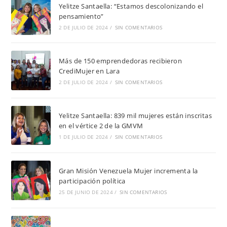
Yelitze Santaella: “Estamos descolonizando el
pensamiento”
2 DE JULIO DE 2024
/
SIN COMENTARIOS
Más de 150 emprendedoras recibieron
CrediMujer en Lara
2 DE JULIO DE 2024
/
SIN COMENTARIOS
Yelitze Santaella: 839 mil mujeres están inscritas
en el vértice 2 de la GMVM
1 DE JULIO DE 2024
/
SIN COMENTARIOS
Gran Misión Venezuela Mujer incrementa la
participación política
25 DE JUNIO DE 2024
/
SIN COMENTARIOS