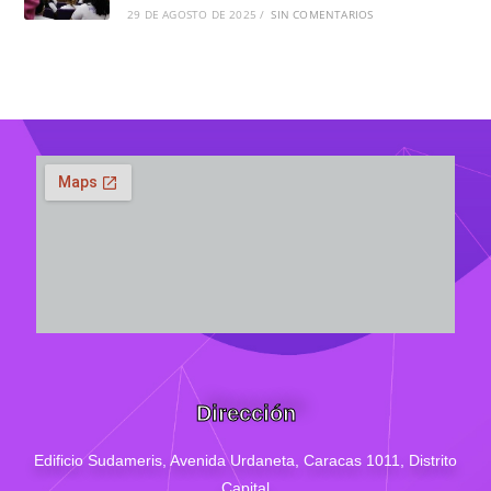
29 DE AGOSTO DE 2025
/
SIN COMENTARIOS
Dirección
Edificio Sudameris,
Avenida Urdaneta, Caracas 1011, Distrito
Capital