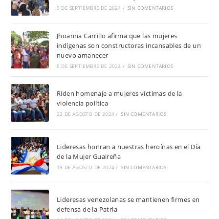
9 DE SEPTIEMBRE DE 2024
/
SIN COMENTARIOS
Jhoanna Carrillo afirma que las mujeres
indígenas son constructoras incansables de un
nuevo amanecer
5 DE SEPTIEMBRE DE 2024
/
SIN COMENTARIOS
Riden homenaje a mujeres víctimas de la
violencia política
22 DE AGOSTO DE 2024
/
SIN COMENTARIOS
Lideresas honran a nuestras heroínas en el Día
de la Mujer Guaireña
19 DE AGOSTO DE 2024
/
SIN COMENTARIOS
Lideresas venezolanas se mantienen firmes en
defensa de la Patria