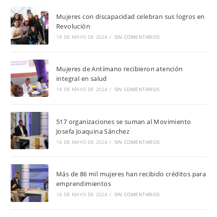
Mujeres con discapacidad celebran sus logros en
Revolución
18 DE MAYO DE 2024
/
SIN COMENTARIOS
Mujeres de Antímano recibieron atención
integral en salud
18 DE MAYO DE 2024
/
SIN COMENTARIOS
517 organizaciones se suman al Movimiento
Josefa Joaquina Sánchez
16 DE MAYO DE 2024
/
SIN COMENTARIOS
Más de 86 mil mujeres han recibido créditos para
emprendimientos
16 DE MAYO DE 2024
/
SIN COMENTARIOS