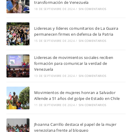
transformación de Venezuela
18 DE SEPTIEMBRE DE 2024
/
SIN COMENTARIOS
Lideresas y líderes comunitarios de La Guaira
permanecen firmes en defensa de la Patria
15 DE SEPTIEMBRE DE 2024
/
SIN COMENTARIOS
Lideresas de movimientos sociales reciben
formación para comunicar la verdad de
Venezuela
13 DE SEPTIEMBRE DE 2024
/
SIN COMENTARIOS
Movimientos de mujeres honran a Salvador
Allende a 51 años del golpe de Estado en Chile
11 DE SEPTIEMBRE DE 2024
/
SIN COMENTARIOS
Jhoanna Carrillo destaca el papel de la mujer
venezolana frente al bloqueo