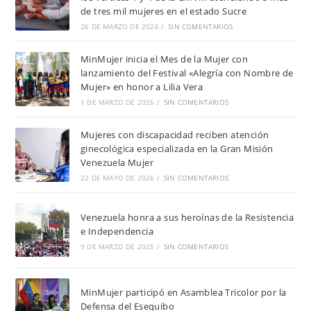
de tres mil mujeres en el estado Sucre
26 DE MARZO DE 2026
/
SIN COMENTARIOS
MinMujer inicia el Mes de la Mujer con
lanzamiento del Festival «Alegría con Nombre de
Mujer» en honor a Lilia Vera
1 DE MARZO DE 2026
/
SIN COMENTARIOS
Mujeres con discapacidad reciben atención
ginecológica especializada en la Gran Misión
Venezuela Mujer
22 DE MAYO DE 2026
/
SIN COMENTARIOS
Venezuela honra a sus heroínas de la Resistencia
e Independencia
9 DE MARZO DE 2025
/
SIN COMENTARIOS
MinMujer participó en Asamblea Tricolor por la
Defensa del Esequibo