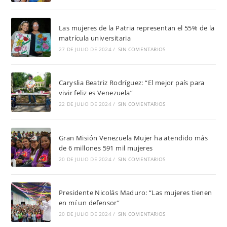
Las mujeres de la Patria representan el 55% de la
matrícula universitaria
27 DE JULIO DE 2024
/
SIN COMENTARIOS
Caryslia Beatriz Rodríguez: “El mejor país para
vivir feliz es Venezuela”
22 DE JULIO DE 2024
/
SIN COMENTARIOS
Gran Misión Venezuela Mujer ha atendido más
de 6 millones 591 mil mujeres
20 DE JULIO DE 2024
/
SIN COMENTARIOS
Presidente Nicolás Maduro: “Las mujeres tienen
en mí un defensor”
20 DE JULIO DE 2024
/
SIN COMENTARIOS