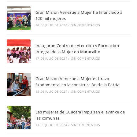
Gran Misión Venezuela Mujer ha financiado a
120 mil mujeres
18 DE JULIO DE 2024
/
SIN COMENTARIOS
Inauguran Centro de Atención y Formación
Integral de la Mujer en Maracaibo
17 DE JULIO DE 2024
/
SIN COMENTARIOS
Gran Misión Venezuela Mujer es brazo
fundamental en la construcción de la Patria
15 DE JULIO DE 2024
/
SIN COMENTARIOS
Las mujeres de Guacara impulsan el avance de
las comunas
13 DE JULIO DE 2024
/
SIN COMENTARIOS