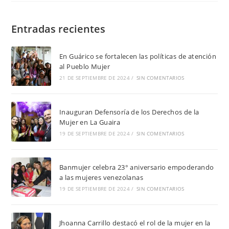
Entradas recientes
En Guárico se fortalecen las políticas de atención
al Pueblo Mujer
21 DE SEPTIEMBRE DE 2024
/
SIN COMENTARIOS
Inauguran Defensoría de los Derechos de la
Mujer en La Guaira
19 DE SEPTIEMBRE DE 2024
/
SIN COMENTARIOS
Banmujer celebra 23° aniversario empoderando
a las mujeres venezolanas
19 DE SEPTIEMBRE DE 2024
/
SIN COMENTARIOS
Jhoanna Carrillo destacó el rol de la mujer en la