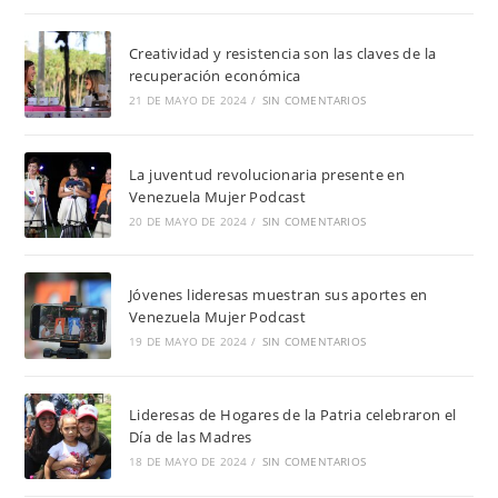
Creatividad y resistencia son las claves de la
recuperación económica
21 DE MAYO DE 2024
/
SIN COMENTARIOS
La juventud revolucionaria presente en
Venezuela Mujer Podcast
20 DE MAYO DE 2024
/
SIN COMENTARIOS
Jóvenes lideresas muestran sus aportes en
Venezuela Mujer Podcast
19 DE MAYO DE 2024
/
SIN COMENTARIOS
Lideresas de Hogares de la Patria celebraron el
Día de las Madres
18 DE MAYO DE 2024
/
SIN COMENTARIOS