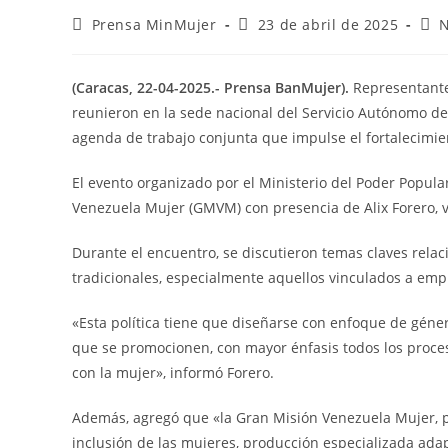
Prensa MinMujer
23 de abril de 2025
N
(Caracas, 22-04-2025.- Prensa BanMujer).
Representantes
reunieron en la sede nacional del Servicio Autónomo de l
agenda de trabajo conjunta que impulse el fortalecimien
El evento organizado por el Ministerio del Poder Popula
Venezuela Mujer (GMVM) con presencia de Alix Forero, v
Durante el encuentro, se discutieron temas claves rela
tradicionales, especialmente aquellos vinculados a em
«Esta política tiene que diseñarse con enfoque de gén
que se promocionen, con mayor énfasis todos los proce
con la mujer», informó Forero.
Además, agregó que «la Gran Misión Venezuela Mujer, 
inclusión de las mujeres, producción especializada adap