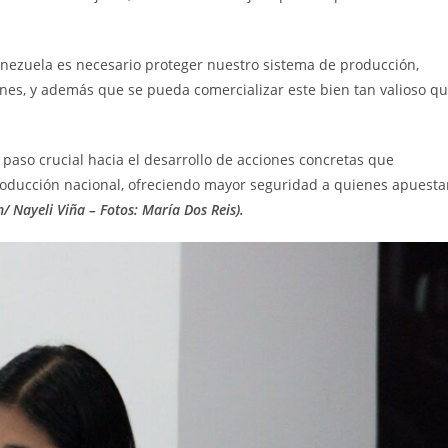
enezuela es necesario proteger nuestro sistema de producción,
ones, y además que se pueda comercializar este bien tan valioso q
paso crucial hacia el desarrollo de acciones concretas que
 producción nacional, ofreciendo mayor seguridad a quienes apuest
n/ Nayeli Viña – Fotos: María Dos Reis).