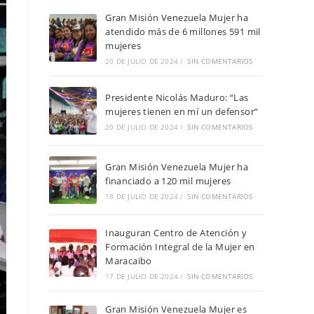
Gran Misión Venezuela Mujer ha
atendido más de 6 millones 591 mil
mujeres
20 DE JULIO DE 2024
/
SIN COMENTARIOS
Presidente Nicolás Maduro: “Las
mujeres tienen en mí un defensor”
20 DE JULIO DE 2024
/
SIN COMENTARIOS
Gran Misión Venezuela Mujer ha
financiado a 120 mil mujeres
18 DE JULIO DE 2024
/
SIN COMENTARIOS
Inauguran Centro de Atención y
Formación Integral de la Mujer en
Maracaibo
17 DE JULIO DE 2024
/
SIN COMENTARIOS
Gran Misión Venezuela Mujer es