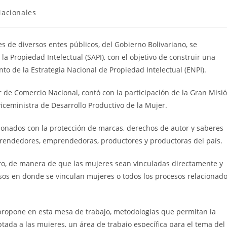
acionales
 de diversos entes públicos, del Gobierno Bolivariano, se
a Propiedad Intelectual (SAPI), con el objetivo de construir una
to de la Estrategia Nacional de Propiedad Intelectual (ENPI).
r de Comercio Nacional, contó con la participación de la Gran Misi
iceministra de Desarrollo Productivo de la Mujer.
cionados con la protección de marcas, derechos de autor y saberes
prendedores, emprendedoras, productores y productoras del país.
ero, de manera de que las mujeres sean vinculadas directamente y
sos en donde se vinculan mujeres o todos los procesos relacionad
propone en esta mesa de trabajo, metodologías que permitan la
tada a las mujeres, un área de trabajo específica para el tema del