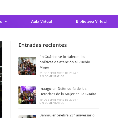
s
Aula Virtual
Biblioteca Virtual
Entradas recientes
En Guárico se fortalecen las
políticas de atención al Pueblo
Mujer
21 DE SEPTIEMBRE DE 2024
/
SIN COMENTARIOS
Inauguran Defensoría de los
Derechos de la Mujer en La Guaira
19 DE SEPTIEMBRE DE 2024
/
SIN COMENTARIOS
Banmujer celebra 23° aniversario