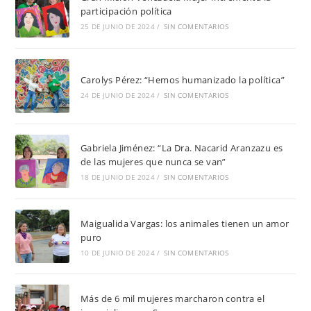
participación política
25 DE JUNIO DE 2024
/
SIN COMENTARIOS
Carolys Pérez: “Hemos humanizado la política”
24 DE JUNIO DE 2024
/
SIN COMENTARIOS
Gabriela Jiménez: “La Dra. Nacarid Aranzazu es
de las mujeres que nunca se van”
18 DE JUNIO DE 2024
/
SIN COMENTARIOS
Maigualida Vargas: los animales tienen un amor
puro
10 DE JUNIO DE 2024
/
SIN COMENTARIOS
Más de 6 mil mujeres marcharon contra el