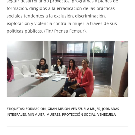
seguir desarrollando proyectos, programas y planes de
formación, dirigidos a la erradicación de las prácticas
sociales tendentes a la exclusión, discriminación,
explotación y violencia contra la mujer, a través de sus
políticas públicas. (Fin/ Prensa Femsur).
ETIQUETAS
:
FORMACIÓN
,
GRAN MISIÓN VENEZUELA MUJER
,
JORNADAS
INTEGRALES
,
MINMUJER
,
MUJERES
,
PROTECCIÓN SOCIAL
,
VENEZUELA