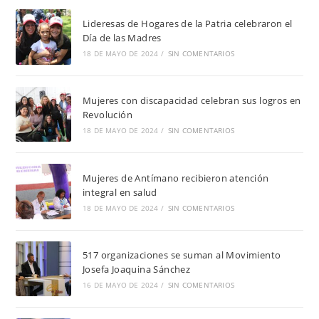
Lideresas de Hogares de la Patria celebraron el
Día de las Madres
18 DE MAYO DE 2024
/
SIN COMENTARIOS
Mujeres con discapacidad celebran sus logros en
Revolución
18 DE MAYO DE 2024
/
SIN COMENTARIOS
Mujeres de Antímano recibieron atención
integral en salud
18 DE MAYO DE 2024
/
SIN COMENTARIOS
517 organizaciones se suman al Movimiento
Josefa Joaquina Sánchez
16 DE MAYO DE 2024
/
SIN COMENTARIOS