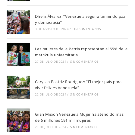
Dheliz Álvarez: “Venezuela seguirá teniendo paz
y democracia”
3 DE AGOSTO DE 2024
/
SIN COMENTARIOS
Las mujeres de la Patria representan el 55% de la
matrícula universitaria
27 DE JULIO DE 2024
/
SIN COMENTARIOS
Caryslia Beatriz Rodríguez: “El mejor país para
vivir feliz es Venezuela”
22 DE JULIO DE 2024
/
SIN COMENTARIOS
Gran Misión Venezuela Mujer ha atendido más
de 6 millones 591 mil mujeres
20 DE JULIO DE 2024
/
SIN COMENTARIOS