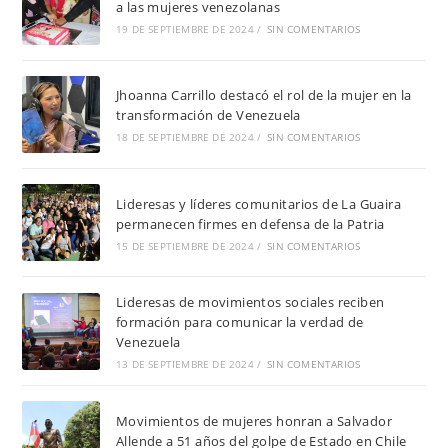
a las mujeres venezolanas
19 DE SEPTIEMBRE DE 2024
/
SIN COMENTARIOS
Jhoanna Carrillo destacó el rol de la mujer en la
transformación de Venezuela
18 DE SEPTIEMBRE DE 2024
/
SIN COMENTARIOS
Lideresas y líderes comunitarios de La Guaira
permanecen firmes en defensa de la Patria
15 DE SEPTIEMBRE DE 2024
/
SIN COMENTARIOS
Lideresas de movimientos sociales reciben
formación para comunicar la verdad de
Venezuela
13 DE SEPTIEMBRE DE 2024
/
SIN COMENTARIOS
Movimientos de mujeres honran a Salvador
Allende a 51 años del golpe de Estado en Chile