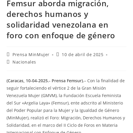
‎Femsur aborda migración,
derechos humanos y
solidaridad venezolana en
foro con enfoque de género
Prensa MinMujer
10 de abril de 2025
Nacionales
(Caracas, 10-04-2025.- Prensa Femsur).
– Con la finalidad de
seguir fortaleciendo el vértice 2 de la Gran Misión
Venezuela Mujer (GMVM), la Fundación Escuela Feminista
del Sur «Argelia Laya» (Femsur), ente adscrito al Ministerio
del Poder Popular para la Mujer y la Igualdad de Género
(MinMujer), realizó el Foro: Migración, Derechos Humanos y
Solidaridad, en el marco del II Ciclo de Foros en Materia
Internacional con Enfoque de Género.