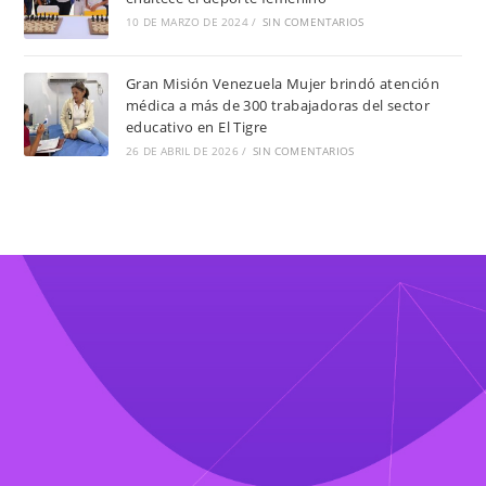
10 DE MARZO DE 2024
/
SIN COMENTARIOS
Gran Misión Venezuela Mujer brindó atención
médica a más de 300 trabajadoras del sector
educativo en El Tigre
26 DE ABRIL DE 2026
/
SIN COMENTARIOS