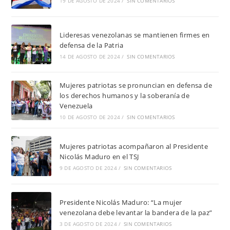
19 DE AGOSTO DE 2024
/
SIN COMENTARIOS
Lideresas venezolanas se mantienen firmes en
defensa de la Patria
14 DE AGOSTO DE 2024
/
SIN COMENTARIOS
Mujeres patriotas se pronuncian en defensa de
los derechos humanos y la soberanía de
Venezuela
10 DE AGOSTO DE 2024
/
SIN COMENTARIOS
Mujeres patriotas acompañaron al Presidente
Nicolás Maduro en el TSJ
9 DE AGOSTO DE 2024
/
SIN COMENTARIOS
Presidente Nicolás Maduro: “La mujer
venezolana debe levantar la bandera de la paz”
3 DE AGOSTO DE 2024
/
SIN COMENTARIOS