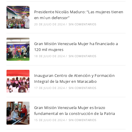
Presidente Nicolás Maduro: “Las mujeres tienen
en mí un defensor”
20 DE JULIO DE 2024
/
SIN COMENTARIOS
Gran Misión Venezuela Mujer ha financiado a
120 mil mujeres
18 DE JULIO DE 2024
/
SIN COMENTARIOS
Inauguran Centro de Atención y Formación
Integral de la Mujer en Maracaibo
17 DE JULIO DE 2024
/
SIN COMENTARIOS
Gran Misión Venezuela Mujer es brazo
fundamental en la construcción de la Patria
15 DE JULIO DE 2024
/
SIN COMENTARIOS