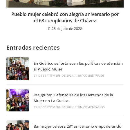
Pueblo mujer celebró con alegría aniversario por
el 68 cumpleaños de Chávez
28 de julio de 2022
Entradas recientes
En Guárico se fortalecen las políticas de atención
al Pueblo Mujer
21 DE SEPTIEMBRE DE 2024
/
SIN COMENTARIOS
Inauguran Defensoría de los Derechos de la
Mujer en La Guaira
19 DE SEPTIEMBRE DE 2024
/
SIN COMENTARIOS
Banmujer celebra 23° aniversario empoderando