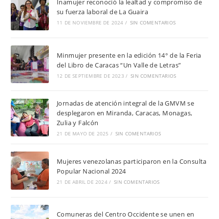
Inamujer reconoció la lealtad y compromiso de
su fuerza laboral de La Guaira
11 DE NOVIEMBRE DE 2024
/
SIN COMENTARIOS
Minmujer presente en la edición 14° de la Feria
del Libro de Caracas “Un Valle de Letras”
12 DE SEPTIEMBRE DE 2023
/
SIN COMENTARIOS
Jornadas de atención integral de la GMVM se
desplegaron en Miranda, Caracas, Monagas,
Zulia y Falcón
21 DE MAYO DE 2025
/
SIN COMENTARIOS
Mujeres venezolanas participaron en la Consulta
Popular Nacional 2024
21 DE ABRIL DE 2024
/
SIN COMENTARIOS
Comuneras del Centro Occidente se unen en