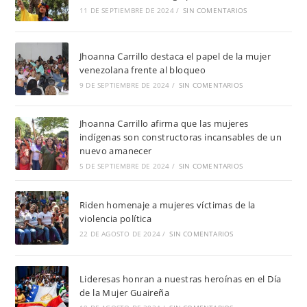
11 DE SEPTIEMBRE DE 2024
/
SIN COMENTARIOS
Jhoanna Carrillo destaca el papel de la mujer
venezolana frente al bloqueo
9 DE SEPTIEMBRE DE 2024
/
SIN COMENTARIOS
Jhoanna Carrillo afirma que las mujeres
indígenas son constructoras incansables de un
nuevo amanecer
5 DE SEPTIEMBRE DE 2024
/
SIN COMENTARIOS
Riden homenaje a mujeres víctimas de la
violencia política
22 DE AGOSTO DE 2024
/
SIN COMENTARIOS
Lideresas honran a nuestras heroínas en el Día
de la Mujer Guaireña