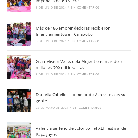
imperialismo en Sucre
8 DE JUNIO DE 2024
/
SIN COMENTARIOS
Más de 186 emprendedoras recibieron
financiamientos en Carabobo
8 DE JUNIO DE 2024
/
SIN COMENTARIOS
Gran Misión Venezuela Mujer tiene más de 5
millones 700 mil inscritas
8 DE JUNIO DE 2024
/
SIN COMENTARIOS
Daniella Cabello: “Lo mejor de Venezuela es su
gente”
28 DE MAYO DE 2024
/
SIN COMENTARIOS
Valencia se llenó de color con el XLI Festival de
Papagayos