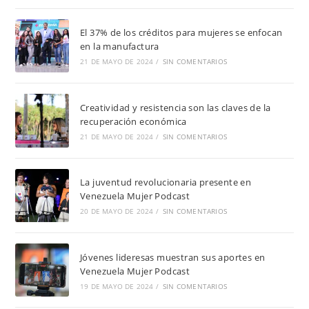
El 37% de los créditos para mujeres se enfocan
en la manufactura
21 DE MAYO DE 2024
/
SIN COMENTARIOS
Creatividad y resistencia son las claves de la
recuperación económica
21 DE MAYO DE 2024
/
SIN COMENTARIOS
La juventud revolucionaria presente en
Venezuela Mujer Podcast
20 DE MAYO DE 2024
/
SIN COMENTARIOS
Jóvenes lideresas muestran sus aportes en
Venezuela Mujer Podcast
19 DE MAYO DE 2024
/
SIN COMENTARIOS