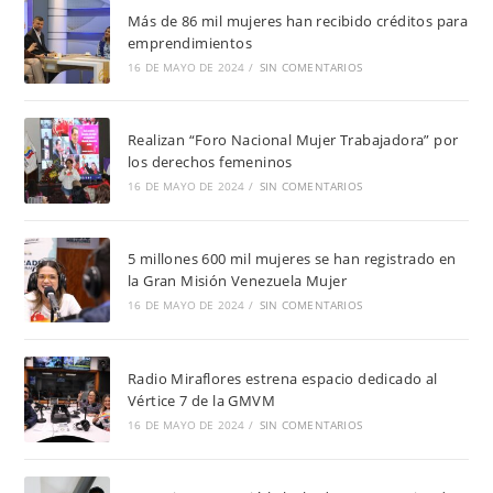
Más de 86 mil mujeres han recibido créditos para
emprendimientos
16 DE MAYO DE 2024
/
SIN COMENTARIOS
Realizan “Foro Nacional Mujer Trabajadora” por
los derechos femeninos
16 DE MAYO DE 2024
/
SIN COMENTARIOS
5 millones 600 mil mujeres se han registrado en
la Gran Misión Venezuela Mujer
16 DE MAYO DE 2024
/
SIN COMENTARIOS
Radio Miraflores estrena espacio dedicado al
Vértice 7 de la GMVM
16 DE MAYO DE 2024
/
SIN COMENTARIOS