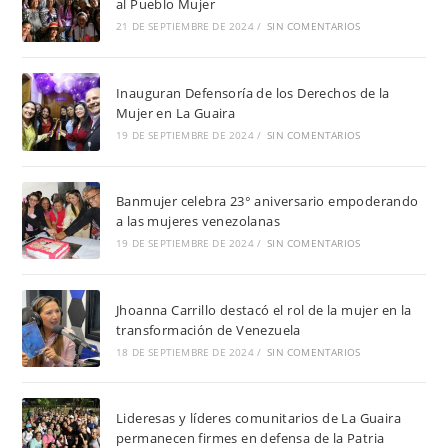
al Pueblo Mujer
21 DE SEPTIEMBRE DE 2024
/
SIN COMENTARIOS
Inauguran Defensoría de los Derechos de la
Mujer en La Guaira
19 DE SEPTIEMBRE DE 2024
/
SIN COMENTARIOS
Banmujer celebra 23° aniversario empoderando
a las mujeres venezolanas
19 DE SEPTIEMBRE DE 2024
/
SIN COMENTARIOS
Jhoanna Carrillo destacó el rol de la mujer en la
transformación de Venezuela
18 DE SEPTIEMBRE DE 2024
/
SIN COMENTARIOS
Lideresas y líderes comunitarios de La Guaira
permanecen firmes en defensa de la Patria