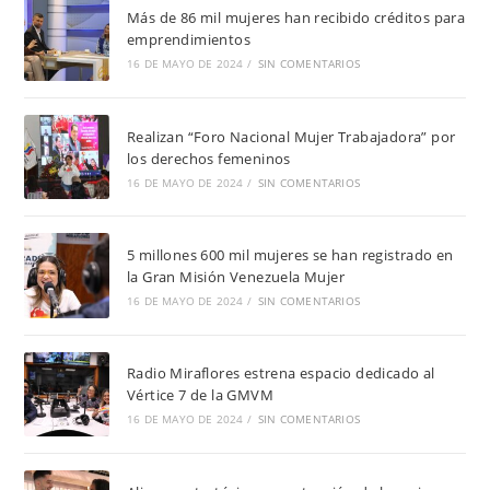
Más de 86 mil mujeres han recibido créditos para
emprendimientos
16 DE MAYO DE 2024
/
SIN COMENTARIOS
Realizan “Foro Nacional Mujer Trabajadora” por
los derechos femeninos
16 DE MAYO DE 2024
/
SIN COMENTARIOS
5 millones 600 mil mujeres se han registrado en
la Gran Misión Venezuela Mujer
16 DE MAYO DE 2024
/
SIN COMENTARIOS
Radio Miraflores estrena espacio dedicado al
Vértice 7 de la GMVM
16 DE MAYO DE 2024
/
SIN COMENTARIOS