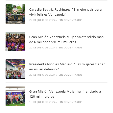
Caryslia Beatriz Rodríguez: “El mejor país para
vivir feliz es Venezuela”
22 DE JULIO DE 2024
/
SIN COMENTARIOS
Gran Misión Venezuela Mujer ha atendido más
de 6 millones 591 mil mujeres
20 DE JULIO DE 2024
/
SIN COMENTARIOS
Presidente Nicolás Maduro: “Las mujeres tienen
en mí un defensor”
20 DE JULIO DE 2024
/
SIN COMENTARIOS
Gran Misión Venezuela Mujer ha financiado a
120 mil mujeres
18 DE JULIO DE 2024
/
SIN COMENTARIOS