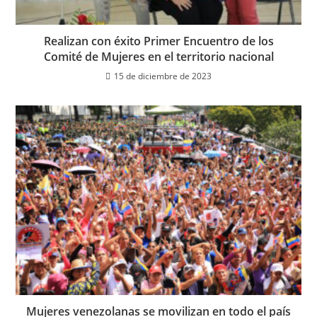
Realizan con éxito Primer Encuentro de los
Comité de Mujeres en el territorio nacional
15 de diciembre de 2023
Mujeres venezolanas se movilizan en todo el país