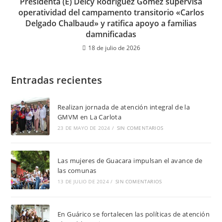
Presidenta (E) Delcy Rodríguez Gómez supervisa
operatividad del campamento transitorio «Carlos
Delgado Chalbaud» y ratifica apoyo a familias
damnificadas
18 de julio de 2026
Entradas recientes
Realizan jornada de atención integral de la
GMVM en La Carlota
23 DE MAYO DE 2024
/
SIN COMENTARIOS
Las mujeres de Guacara impulsan el avance de
las comunas
13 DE JULIO DE 2024
/
SIN COMENTARIOS
En Guárico se fortalecen las políticas de atención