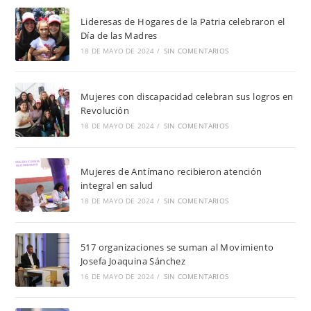
Lideresas de Hogares de la Patria celebraron el
Día de las Madres
18 DE MAYO DE 2024
/
SIN COMENTARIOS
Mujeres con discapacidad celebran sus logros en
Revolución
18 DE MAYO DE 2024
/
SIN COMENTARIOS
Mujeres de Antímano recibieron atención
integral en salud
18 DE MAYO DE 2024
/
SIN COMENTARIOS
517 organizaciones se suman al Movimiento
Josefa Joaquina Sánchez
16 DE MAYO DE 2024
/
SIN COMENTARIOS