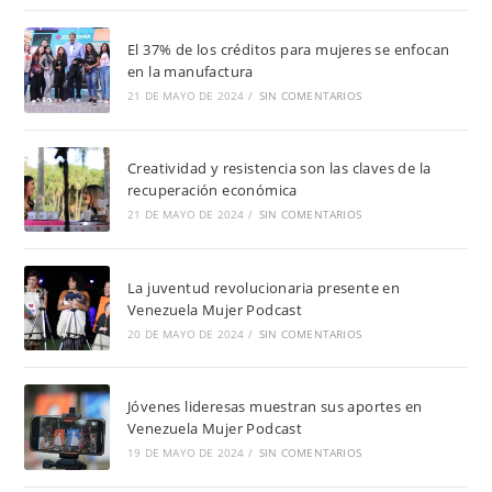
El 37% de los créditos para mujeres se enfocan
en la manufactura
21 DE MAYO DE 2024
/
SIN COMENTARIOS
Creatividad y resistencia son las claves de la
recuperación económica
21 DE MAYO DE 2024
/
SIN COMENTARIOS
La juventud revolucionaria presente en
Venezuela Mujer Podcast
20 DE MAYO DE 2024
/
SIN COMENTARIOS
Jóvenes lideresas muestran sus aportes en
Venezuela Mujer Podcast
19 DE MAYO DE 2024
/
SIN COMENTARIOS