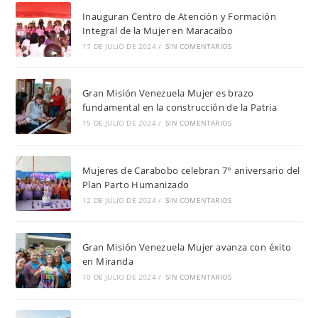
Inauguran Centro de Atención y Formación
Integral de la Mujer en Maracaibo
17 DE JULIO DE 2024
/
SIN COMENTARIOS
Gran Misión Venezuela Mujer es brazo
fundamental en la construcción de la Patria
15 DE JULIO DE 2024
/
SIN COMENTARIOS
Mujeres de Carabobo celebran 7° aniversario del
Plan Parto Humanizado
12 DE JULIO DE 2024
/
SIN COMENTARIOS
Gran Misión Venezuela Mujer avanza con éxito
en Miranda
10 DE JULIO DE 2024
/
SIN COMENTARIOS