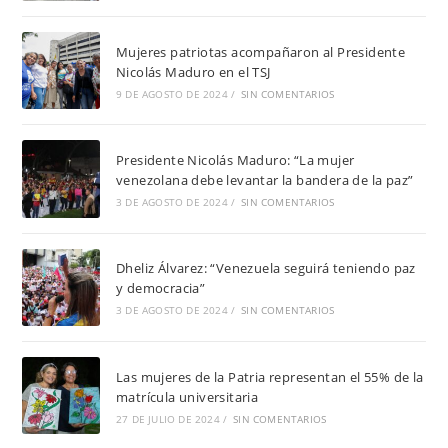
Mujeres patriotas acompañaron al Presidente
Nicolás Maduro en el TSJ
9 DE AGOSTO DE 2024
/
SIN COMENTARIOS
Presidente Nicolás Maduro: “La mujer
venezolana debe levantar la bandera de la paz”
3 DE AGOSTO DE 2024
/
SIN COMENTARIOS
Dheliz Álvarez: “Venezuela seguirá teniendo paz
y democracia”
3 DE AGOSTO DE 2024
/
SIN COMENTARIOS
Las mujeres de la Patria representan el 55% de la
matrícula universitaria
27 DE JULIO DE 2024
/
SIN COMENTARIOS