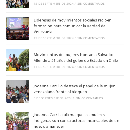
15 DE SEPTIEMBRE DE 2024
/
SIN COMENTARIOS
Lideresas de movimientos sociales reciben
formación para comunicar la verdad de
Venezuela
13 DE SEPTIEMBRE DE 2024
/
SIN COMENTARIOS
Movimientos de mujeres honran a Salvador
Allende a 51 años del golpe de Estado en Chile
11 DE SEPTIEMBRE DE 2024
/
SIN COMENTARIOS
Jhoanna Carrillo destaca el papel de la mujer
venezolana frente al bloqueo
9 DE SEPTIEMBRE DE 2024
/
SIN COMENTARIOS
Jhoanna Carrillo afirma que las mujeres
indígenas son constructoras incansables de un
nuevo amanecer