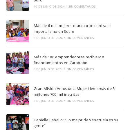
10 DE JUNIO DE 2024
/
SIN COMENTARIOS
Más de 6 mil mujeres marcharon contra el
imperialismo en Sucre
8 DE JUNIO DE 2024
/
SIN COMENTARIOS
Más de 186 emprendedoras recibieron
financiamientos en Carabobo
8 DE JUNIO DE 2024
/
SIN COMENTARIOS
Gran Misión Venezuela Mujer tiene más de 5
millones 700 mil inscritas
8 DE JUNIO DE 2024
/
SIN COMENTARIOS
Daniella Cabello: “Lo mejor de Venezuela es su
gente”