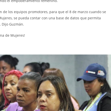
iando el empoderamiento femenino.
ón de los equipos promotores, para que el 8 de marzo cuando se
 Mujeres, se pueda contar con una base de datos que permita
. Dijo Guzmán.
ana de Mujeres!