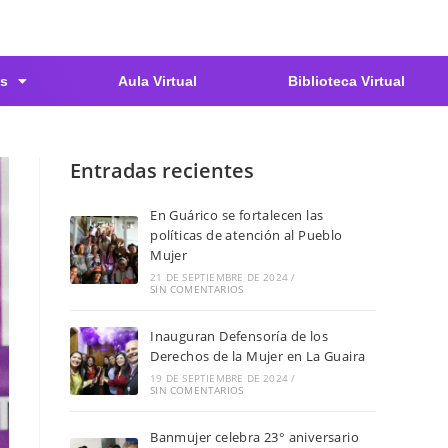
s
Aula Virtual
Biblioteca Virtual
Entradas recientes
En Guárico se fortalecen las
políticas de atención al Pueblo
Mujer
21 DE SEPTIEMBRE DE 2024
/
SIN COMENTARIOS
Inauguran Defensoría de los
Derechos de la Mujer en La Guaira
19 DE SEPTIEMBRE DE 2024
/
SIN COMENTARIOS
Banmujer celebra 23° aniversario