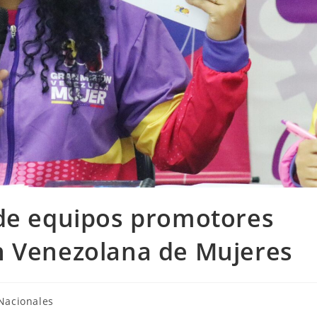
 de equipos promotores
n Venezolana de Mujeres
Nacionales