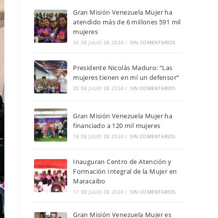
Gran Misión Venezuela Mujer ha
atendido más de 6 millones 591 mil
mujeres
20 DE JULIO DE 2024
/
SIN COMENTARIOS
Presidente Nicolás Maduro: “Las
mujeres tienen en mí un defensor”
20 DE JULIO DE 2024
/
SIN COMENTARIOS
Gran Misión Venezuela Mujer ha
financiado a 120 mil mujeres
18 DE JULIO DE 2024
/
SIN COMENTARIOS
Inauguran Centro de Atención y
Formación Integral de la Mujer en
Maracaibo
17 DE JULIO DE 2024
/
SIN COMENTARIOS
Gran Misión Venezuela Mujer es