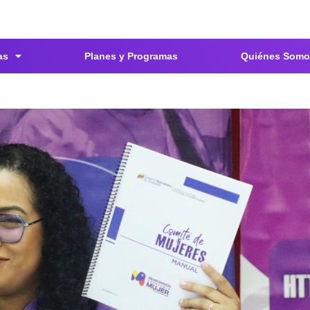
as
Planes y Programas
Quiénes Somo