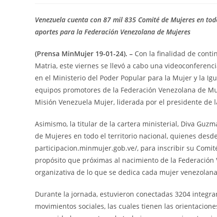
Venezuela cuenta con 87 mil 835 Comité de Mujeres en todo
aportes para la Federación Venezolana de Mujeres
(Prensa MinMujer 19-01-24). –
Con la finalidad de conti
Matria, este viernes se llevó a cabo una videoconferencia
en el Ministerio del Poder Popular para la Mujer y la I
equipos promotores de la Federación Venezolana de Muje
Misión Venezuela Mujer, liderada por el presidente de
Asimismo, la titular de la cartera ministerial, Diva Guz
de Mujeres en todo el territorio nacional, quienes des
participacion.minmujer.gob.ve/, para inscribir su Comité
propósito que próximas al nacimiento de la Federación
organizativa de lo que se dedica cada mujer venezolana
Durante la jornada, estuvieron conectadas 3204 integra
movimientos sociales, las cuales tienen las orientacione