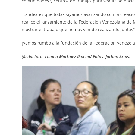
comunidades y centros de trabajo, para seguir potenc
“La idea es que todas sigamos avanzando con la creaci
realice el lanzamiento de la Federación Venezolana de
mostrar el trabajo que hemos venido realizando juntas”
¡Vamos rumbo a la fundación de la Federación Venezol
(Redactora: Liliana Martínez Rincón/ Fotos: Jorlian Arias)