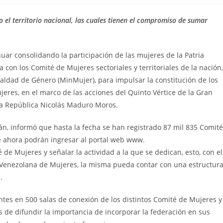
 el territorio nacional, las cuales tienen el compromiso de sumar
nuar consolidando la participación de las mujeres de la Patria
 con los Comité de Mujeres sectoriales y territoriales de la nación,
gualdad de Género (MinMujer), para impulsar la constitución de los
res, en el marco de las acciones del Quinto Vértice de la Gran
 la República Nicolás Maduro Moros.
mán, informó que hasta la fecha se han registrado 87 mil 835 Comité
de ahora podrán ingresar al portal web www.
 de Mujeres y señalar la actividad a la que se dedican, esto, con el
 Venezolana de Mujeres, la misma pueda contar con una estructur
.
ntes en 500 salas de conexión de los distintos Comité de Mujeres y
s de difundir la importancia de incorporar la federación en sus