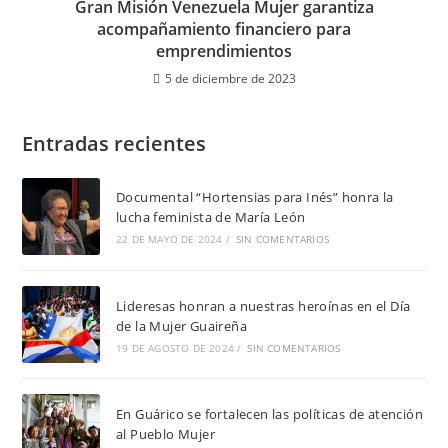
Gran Misión Venezuela Mujer garantiza
acompañamiento financiero para
emprendimientos
5 de diciembre de 2023
Entradas recientes
Documental “Hortensias para Inés” honra la
lucha feminista de María León
22 DE MAYO DE 2024
/
SIN COMENTARIOS
Lideresas honran a nuestras heroínas en el Día
de la Mujer Guaireña
19 DE AGOSTO DE 2024
/
SIN COMENTARIOS
En Guárico se fortalecen las políticas de atención
al Pueblo Mujer