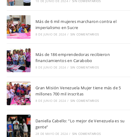
10 DE JUNIO DE 2024
/
SIN COMENTARIOS
Más de 6 mil mujeres marcharon contra el
imperialismo en Sucre
8 DE JUNIO DE 2024
/
SIN COMENTARIOS
Más de 186 emprendedoras recibieron
financiamientos en Carabobo
8 DE JUNIO DE 2024
/
SIN COMENTARIOS
Gran Misión Venezuela Mujer tiene más de 5
millones 700 mil inscritas
8 DE JUNIO DE 2024
/
SIN COMENTARIOS
Daniella Cabello: “Lo mejor de Venezuela es su
gente”
28 DE MAYO DE 2024
/
SIN COMENTARIOS