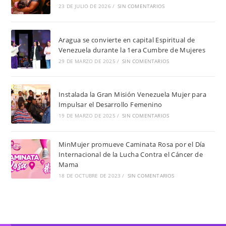
23 DE JULIO DE 2026
/
SIN COMENTARIOS
Aragua se convierte en capital Espiritual de
Venezuela durante la 1era Cumbre de Mujeres
29 DE MARZO DE 2025
/
SIN COMENTARIOS
Instalada la Gran Misión Venezuela Mujer para
Impulsar el Desarrollo Femenino
19 DE MARZO DE 2025
/
SIN COMENTARIOS
MinMujer promueve Caminata Rosa por el Día
Internacional de la Lucha Contra el Cáncer de
Mama
18 DE OCTUBRE DE 2023
/
SIN COMENTARIOS