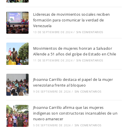
Lideresas de movimientos sociales reciben
formación para comunicar la verdad de
Venezuela
13 DE SEPTIEMBRE DE 2024
/
SIN COMENTARIOS
Movimientos de mujeres honran a Salvador
Allende a 51 años del golpe de Estado en Chile
11 DE SEPTIEMBRE DE 2024
/
SIN COMENTARIOS
Jhoanna Carrillo destaca el papel de la mujer
venezolana frente al bloqueo
9 DE SEPTIEMBRE DE 2024
/
SIN COMENTARIOS
Jhoanna Carrillo afirma que las mujeres
indígenas son constructoras incansables de un
nuevo amanecer
5 DE SEPTIEMBRE DE 2024
/
SIN COMENTARIOS