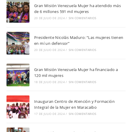
Gran Misión Venezuela Mujer ha atendido más
de 6 millones 591 mil mujeres
20 DE JULIO DE 2024
/
SIN COMENTARIOS
Presidente Nicolás Maduro: “Las mujeres tienen
en mí un defensor”
20 DE JULIO DE 2024
/
SIN COMENTARIOS
Gran Misión Venezuela Mujer ha financiado a
120 mil mujeres
18 DE JULIO DE 2024
/
SIN COMENTARIOS
Inauguran Centro de Atención y Formación
Integral de la Mujer en Maracaibo
17 DE JULIO DE 2024
/
SIN COMENTARIOS