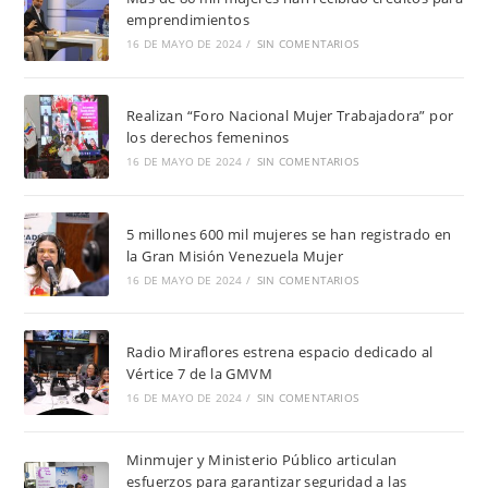
emprendimientos
16 DE MAYO DE 2024
/
SIN COMENTARIOS
Realizan “Foro Nacional Mujer Trabajadora” por
los derechos femeninos
16 DE MAYO DE 2024
/
SIN COMENTARIOS
5 millones 600 mil mujeres se han registrado en
la Gran Misión Venezuela Mujer
16 DE MAYO DE 2024
/
SIN COMENTARIOS
Radio Miraflores estrena espacio dedicado al
Vértice 7 de la GMVM
16 DE MAYO DE 2024
/
SIN COMENTARIOS
Minmujer y Ministerio Público articulan
esfuerzos para garantizar seguridad a las