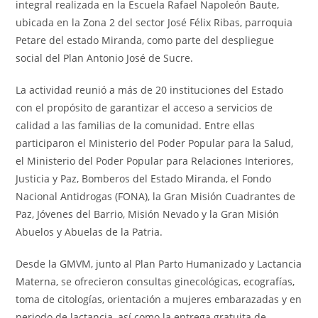
integral realizada en la Escuela Rafael Napoleón Baute,
ubicada en la Zona 2 del sector José Félix Ribas, parroquia
Petare del estado Miranda, como parte del despliegue
social del Plan Antonio José de Sucre.
La actividad reunió a más de 20 instituciones del Estado
con el propósito de garantizar el acceso a servicios de
calidad a las familias de la comunidad. Entre ellas
participaron el Ministerio del Poder Popular para la Salud,
el Ministerio del Poder Popular para Relaciones Interiores,
Justicia y Paz, Bomberos del Estado Miranda, el Fondo
Nacional Antidrogas (FONA), la Gran Misión Cuadrantes de
Paz, Jóvenes del Barrio, Misión Nevado y la Gran Misión
Abuelos y Abuelas de la Patria.
Desde la GMVM, junto al Plan Parto Humanizado y Lactancia
Materna, se ofrecieron consultas ginecológicas, ecografías,
toma de citologías, orientación a mujeres embarazadas y en
periodo de lactancia, así como la entrega gratuita de