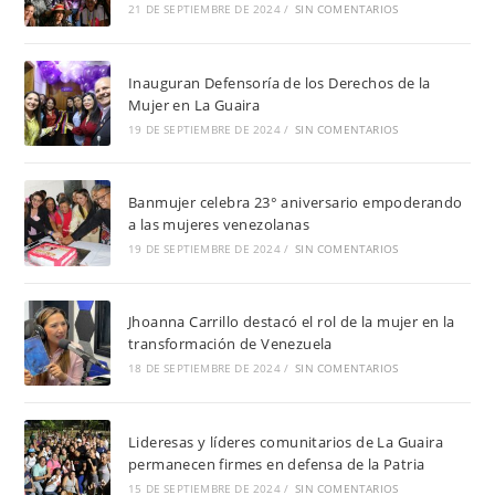
21 DE SEPTIEMBRE DE 2024
/
SIN COMENTARIOS
Inauguran Defensoría de los Derechos de la
Mujer en La Guaira
19 DE SEPTIEMBRE DE 2024
/
SIN COMENTARIOS
Banmujer celebra 23° aniversario empoderando
a las mujeres venezolanas
19 DE SEPTIEMBRE DE 2024
/
SIN COMENTARIOS
Jhoanna Carrillo destacó el rol de la mujer en la
transformación de Venezuela
18 DE SEPTIEMBRE DE 2024
/
SIN COMENTARIOS
Lideresas y líderes comunitarios de La Guaira
permanecen firmes en defensa de la Patria
15 DE SEPTIEMBRE DE 2024
/
SIN COMENTARIOS