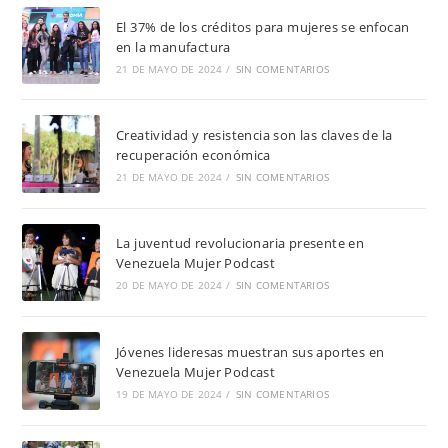
El 37% de los créditos para mujeres se enfocan
en la manufactura
21 DE MAYO DE 2024
/
SIN COMENTARIOS
Creatividad y resistencia son las claves de la
recuperación económica
21 DE MAYO DE 2024
/
SIN COMENTARIOS
La juventud revolucionaria presente en
Venezuela Mujer Podcast
20 DE MAYO DE 2024
/
SIN COMENTARIOS
Jóvenes lideresas muestran sus aportes en
Venezuela Mujer Podcast
19 DE MAYO DE 2024
/
SIN COMENTARIOS