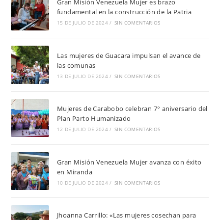
Gran Misión Venezuela Mujer es brazo
fundamental en la construcción de la Patria
15 DE JULIO DE 2024
/
SIN COMENTARIOS
Las mujeres de Guacara impulsan el avance de
las comunas
13 DE JULIO DE 2024
/
SIN COMENTARIOS
Mujeres de Carabobo celebran 7° aniversario del
Plan Parto Humanizado
12 DE JULIO DE 2024
/
SIN COMENTARIOS
Gran Misión Venezuela Mujer avanza con éxito
en Miranda
10 DE JULIO DE 2024
/
SIN COMENTARIOS
Jhoanna Carrillo: «Las mujeres cosechan para