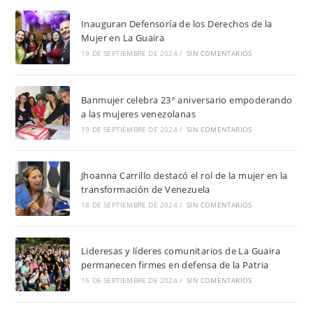
Inauguran Defensoría de los Derechos de la
Mujer en La Guaira
19 DE SEPTIEMBRE DE 2024
/
SIN COMENTARIOS
Banmujer celebra 23° aniversario empoderando
a las mujeres venezolanas
19 DE SEPTIEMBRE DE 2024
/
SIN COMENTARIOS
Jhoanna Carrillo destacó el rol de la mujer en la
transformación de Venezuela
18 DE SEPTIEMBRE DE 2024
/
SIN COMENTARIOS
Lideresas y líderes comunitarios de La Guaira
permanecen firmes en defensa de la Patria
15 DE SEPTIEMBRE DE 2024
/
SIN COMENTARIOS