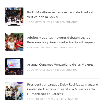
Radio Miraflores estrena espacio dedicado al
Vértice 7 de la GMVM
16 DE MAYO DE 2024
/
SIN COMENTARIOS
Adultos y adultas mayores debaten Ley de
Pensionadas y Pensionados frente al bloqueo
4 DE MAYO DE 2024
/
SIN COMENTARIOS
Aragua: Congreso Venezolano de las Mujeres
26 DE MAYO DE 2022
/
SIN COMENTARIOS
Presidenta encargada Delcy Rodríguez inauguró
Centro de Atención Integral a la Mujer y Parto
Humanizado en Caracas
10 DE ENERO DE 2026
/
SIN COMENTARIOS