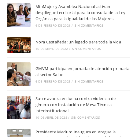
MinMujer y Asamblea Nacional activan
despliegue territorial para la consulta de la Ley
Orgánica para la Igualdad de las Mujeres
6 DE FEBRERO DE 2026
/
SIN COMENTARIOS
Nora Castañeda: un legado para toda la vida
16 DE MAYO DE 2022
/
SIN COMENTARIOS
GMVM participa en jornada de atención primaria
al sector Salud
6 DE FEBRERO DE 2025
/
SIN COMENTARIOS
Sucre avanza en lucha contra violencia de
género con instalación de Mesa Técnica
interinstitucional
10 DE ABRIL DE 2025
/
SIN COMENTARIOS
Presidente Maduro inaugura en Aragua la