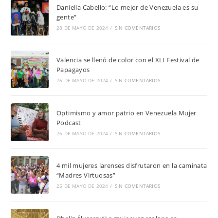
Daniella Cabello: “Lo mejor de Venezuela es su
gente”
28 DE MAYO DE 2024
/
SIN COMENTARIOS
Valencia se llenó de color con el XLI Festival de
Papagayos
26 DE MAYO DE 2024
/
SIN COMENTARIOS
Optimismo y amor patrio en Venezuela Mujer
Podcast
26 DE MAYO DE 2024
/
SIN COMENTARIOS
4 mil mujeres larenses disfrutaron en la caminata
“Madres Virtuosas”
25 DE MAYO DE 2024
/
SIN COMENTARIOS