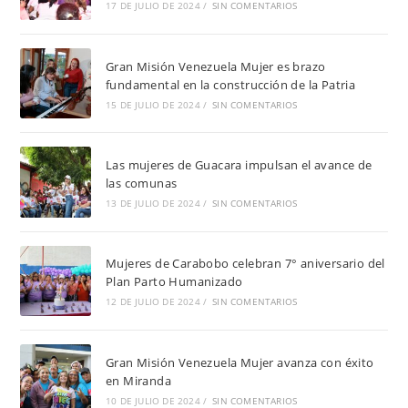
17 DE JULIO DE 2024
/
SIN COMENTARIOS
Gran Misión Venezuela Mujer es brazo
fundamental en la construcción de la Patria
15 DE JULIO DE 2024
/
SIN COMENTARIOS
Las mujeres de Guacara impulsan el avance de
las comunas
13 DE JULIO DE 2024
/
SIN COMENTARIOS
Mujeres de Carabobo celebran 7° aniversario del
Plan Parto Humanizado
12 DE JULIO DE 2024
/
SIN COMENTARIOS
Gran Misión Venezuela Mujer avanza con éxito
en Miranda
10 DE JULIO DE 2024
/
SIN COMENTARIOS