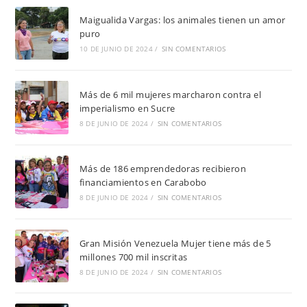
Maigualida Vargas: los animales tienen un amor
puro
10 DE JUNIO DE 2024
/
SIN COMENTARIOS
Más de 6 mil mujeres marcharon contra el
imperialismo en Sucre
8 DE JUNIO DE 2024
/
SIN COMENTARIOS
Más de 186 emprendedoras recibieron
financiamientos en Carabobo
8 DE JUNIO DE 2024
/
SIN COMENTARIOS
Gran Misión Venezuela Mujer tiene más de 5
millones 700 mil inscritas
8 DE JUNIO DE 2024
/
SIN COMENTARIOS