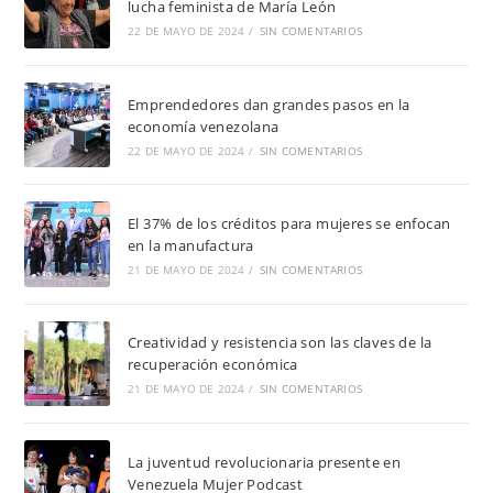
lucha feminista de María León
22 DE MAYO DE 2024
/
SIN COMENTARIOS
Emprendedores dan grandes pasos en la
economía venezolana
22 DE MAYO DE 2024
/
SIN COMENTARIOS
El 37% de los créditos para mujeres se enfocan
en la manufactura
21 DE MAYO DE 2024
/
SIN COMENTARIOS
Creatividad y resistencia son las claves de la
recuperación económica
21 DE MAYO DE 2024
/
SIN COMENTARIOS
La juventud revolucionaria presente en
Venezuela Mujer Podcast