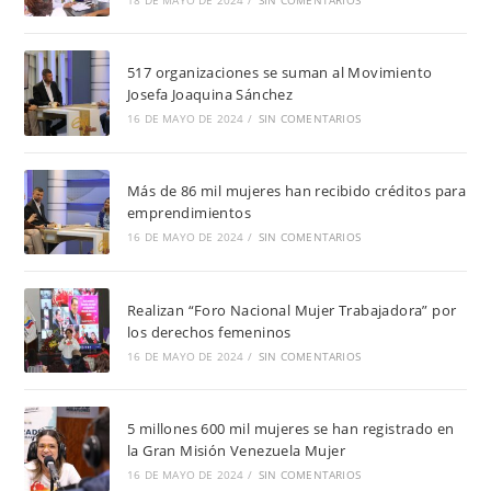
517 organizaciones se suman al Movimiento
Josefa Joaquina Sánchez
16 DE MAYO DE 2024
/
SIN COMENTARIOS
Más de 86 mil mujeres han recibido créditos para
emprendimientos
16 DE MAYO DE 2024
/
SIN COMENTARIOS
Realizan “Foro Nacional Mujer Trabajadora” por
los derechos femeninos
16 DE MAYO DE 2024
/
SIN COMENTARIOS
5 millones 600 mil mujeres se han registrado en
la Gran Misión Venezuela Mujer
16 DE MAYO DE 2024
/
SIN COMENTARIOS