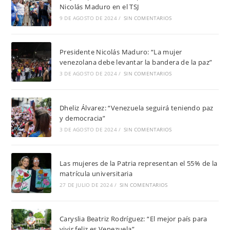
Nicolás Maduro en el TSJ
9 DE AGOSTO DE 2024
/
SIN COMENTARIOS
Presidente Nicolás Maduro: “La mujer
venezolana debe levantar la bandera de la paz”
3 DE AGOSTO DE 2024
/
SIN COMENTARIOS
Dheliz Álvarez: “Venezuela seguirá teniendo paz
y democracia”
3 DE AGOSTO DE 2024
/
SIN COMENTARIOS
Las mujeres de la Patria representan el 55% de la
matrícula universitaria
27 DE JULIO DE 2024
/
SIN COMENTARIOS
Caryslia Beatriz Rodríguez: “El mejor país para
vivir feliz es Venezuela”