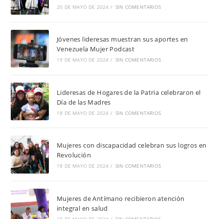
20 DE MAYO DE 2024
/
SIN COMENTARIOS
Jóvenes lideresas muestran sus aportes en
Venezuela Mujer Podcast
19 DE MAYO DE 2024
/
SIN COMENTARIOS
Lideresas de Hogares de la Patria celebraron el
Día de las Madres
18 DE MAYO DE 2024
/
SIN COMENTARIOS
Mujeres con discapacidad celebran sus logros en
Revolución
18 DE MAYO DE 2024
/
SIN COMENTARIOS
Mujeres de Antímano recibieron atención
integral en salud
18 DE MAYO DE 2024
/
SIN COMENTARIOS