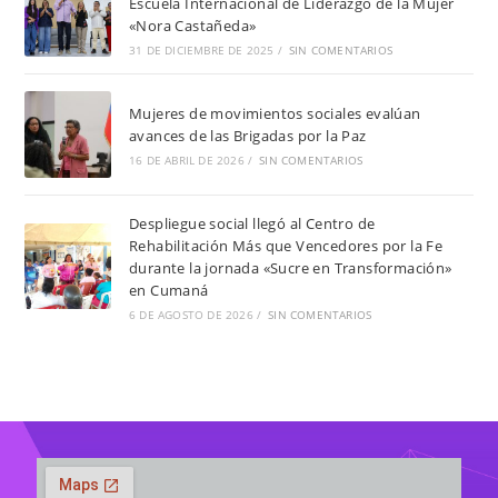
Escuela Internacional de Liderazgo de la Mujer
«Nora Castañeda»
31 DE DICIEMBRE DE 2025
/
SIN COMENTARIOS
Mujeres de movimientos sociales evalúan
avances de las Brigadas por la Paz
16 DE ABRIL DE 2026
/
SIN COMENTARIOS
Despliegue social llegó al Centro de
Rehabilitación Más que Vencedores por la Fe
durante la jornada «Sucre en Transformación»
en Cumaná
6 DE AGOSTO DE 2026
/
SIN COMENTARIOS