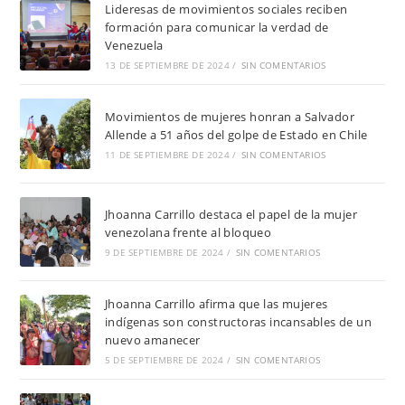
Lideresas de movimientos sociales reciben
formación para comunicar la verdad de
Venezuela
13 DE SEPTIEMBRE DE 2024
/
SIN COMENTARIOS
Movimientos de mujeres honran a Salvador
Allende a 51 años del golpe de Estado en Chile
11 DE SEPTIEMBRE DE 2024
/
SIN COMENTARIOS
Jhoanna Carrillo destaca el papel de la mujer
venezolana frente al bloqueo
9 DE SEPTIEMBRE DE 2024
/
SIN COMENTARIOS
Jhoanna Carrillo afirma que las mujeres
indígenas son constructoras incansables de un
nuevo amanecer
5 DE SEPTIEMBRE DE 2024
/
SIN COMENTARIOS