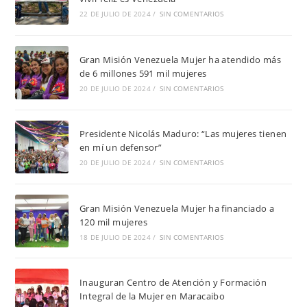
22 DE JULIO DE 2024
/
SIN COMENTARIOS
Gran Misión Venezuela Mujer ha atendido más
de 6 millones 591 mil mujeres
20 DE JULIO DE 2024
/
SIN COMENTARIOS
Presidente Nicolás Maduro: “Las mujeres tienen
en mí un defensor”
20 DE JULIO DE 2024
/
SIN COMENTARIOS
Gran Misión Venezuela Mujer ha financiado a
120 mil mujeres
18 DE JULIO DE 2024
/
SIN COMENTARIOS
Inauguran Centro de Atención y Formación
Integral de la Mujer en Maracaibo