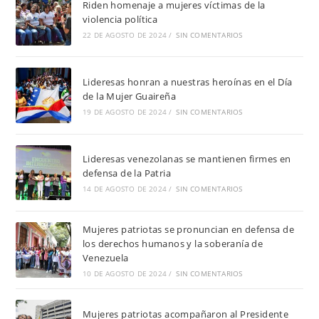
Riden homenaje a mujeres víctimas de la
violencia política
22 DE AGOSTO DE 2024
/
SIN COMENTARIOS
Lideresas honran a nuestras heroínas en el Día
de la Mujer Guaireña
19 DE AGOSTO DE 2024
/
SIN COMENTARIOS
Lideresas venezolanas se mantienen firmes en
defensa de la Patria
14 DE AGOSTO DE 2024
/
SIN COMENTARIOS
Mujeres patriotas se pronuncian en defensa de
los derechos humanos y la soberanía de
Venezuela
10 DE AGOSTO DE 2024
/
SIN COMENTARIOS
Mujeres patriotas acompañaron al Presidente