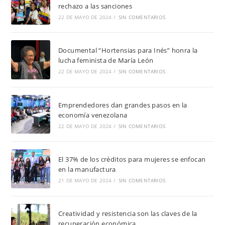
rechazo a las sanciones
22 DE MAYO DE 2024
/
SIN COMENTARIOS
Documental “Hortensias para Inés” honra la
lucha feminista de María León
22 DE MAYO DE 2024
/
SIN COMENTARIOS
Emprendedores dan grandes pasos en la
economía venezolana
22 DE MAYO DE 2024
/
SIN COMENTARIOS
El 37% de los créditos para mujeres se enfocan
en la manufactura
21 DE MAYO DE 2024
/
SIN COMENTARIOS
Creatividad y resistencia son las claves de la
recuperación económica