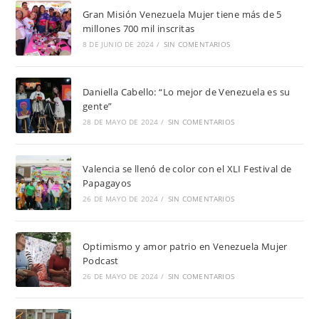
Gran Misión Venezuela Mujer tiene más de 5
millones 700 mil inscritas
8 DE JUNIO DE 2024
/
SIN COMENTARIOS
Daniella Cabello: “Lo mejor de Venezuela es su
gente”
28 DE MAYO DE 2024
/
SIN COMENTARIOS
Valencia se llenó de color con el XLI Festival de
Papagayos
26 DE MAYO DE 2024
/
SIN COMENTARIOS
Optimismo y amor patrio en Venezuela Mujer
Podcast
26 DE MAYO DE 2024
/
SIN COMENTARIOS