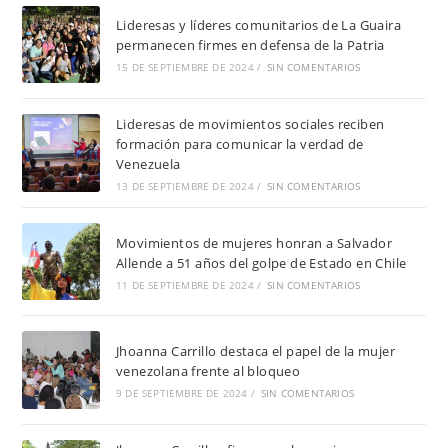
Lideresas y líderes comunitarios de La Guaira
permanecen firmes en defensa de la Patria
15 DE SEPTIEMBRE DE 2024
/
SIN COMENTARIOS
Lideresas de movimientos sociales reciben
formación para comunicar la verdad de
Venezuela
13 DE SEPTIEMBRE DE 2024
/
SIN COMENTARIOS
Movimientos de mujeres honran a Salvador
Allende a 51 años del golpe de Estado en Chile
11 DE SEPTIEMBRE DE 2024
/
SIN COMENTARIOS
Jhoanna Carrillo destaca el papel de la mujer
venezolana frente al bloqueo
9 DE SEPTIEMBRE DE 2024
/
SIN COMENTARIOS