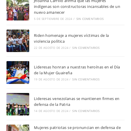
Jhoanna Carrillo afirma que las mujeres
indígenas son constructoras incansables de un
nuevo amanecer
5 DE SEPTIEMBRE DE 2024
/
SIN COMENTARIOS
Riden homenaje a mujeres víctimas de la
violencia política
22 DE AGOSTO DE 2024
/
SIN COMENTARIOS
Lideresas honran a nuestras heroínas en el Día
de la Mujer Guaireña
19 DE AGOSTO DE 2024
/
SIN COMENTARIOS
Lideresas venezolanas se mantienen firmes en
defensa de la Patria
14 DE AGOSTO DE 2024
/
SIN COMENTARIOS
Mujeres patriotas se pronuncian en defensa de