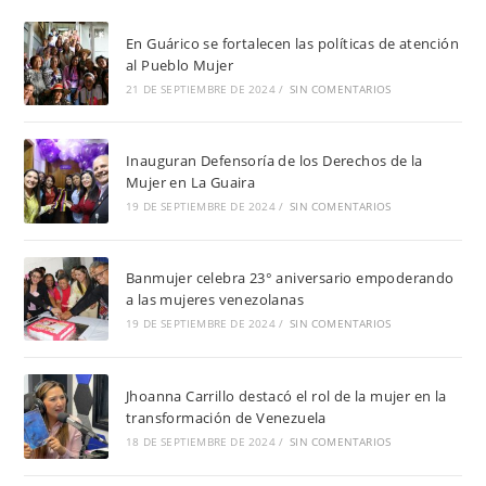
En Guárico se fortalecen las políticas de atención
al Pueblo Mujer
21 DE SEPTIEMBRE DE 2024
/
SIN COMENTARIOS
Inauguran Defensoría de los Derechos de la
Mujer en La Guaira
19 DE SEPTIEMBRE DE 2024
/
SIN COMENTARIOS
Banmujer celebra 23° aniversario empoderando
a las mujeres venezolanas
19 DE SEPTIEMBRE DE 2024
/
SIN COMENTARIOS
Jhoanna Carrillo destacó el rol de la mujer en la
transformación de Venezuela
18 DE SEPTIEMBRE DE 2024
/
SIN COMENTARIOS