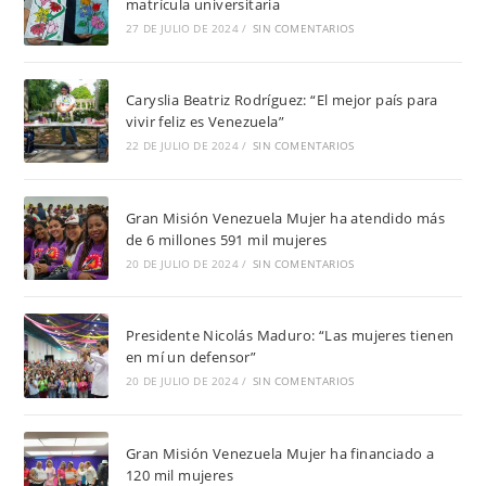
matrícula universitaria
27 DE JULIO DE 2024
/
SIN COMENTARIOS
Caryslia Beatriz Rodríguez: “El mejor país para
vivir feliz es Venezuela”
22 DE JULIO DE 2024
/
SIN COMENTARIOS
Gran Misión Venezuela Mujer ha atendido más
de 6 millones 591 mil mujeres
20 DE JULIO DE 2024
/
SIN COMENTARIOS
Presidente Nicolás Maduro: “Las mujeres tienen
en mí un defensor”
20 DE JULIO DE 2024
/
SIN COMENTARIOS
Gran Misión Venezuela Mujer ha financiado a
120 mil mujeres