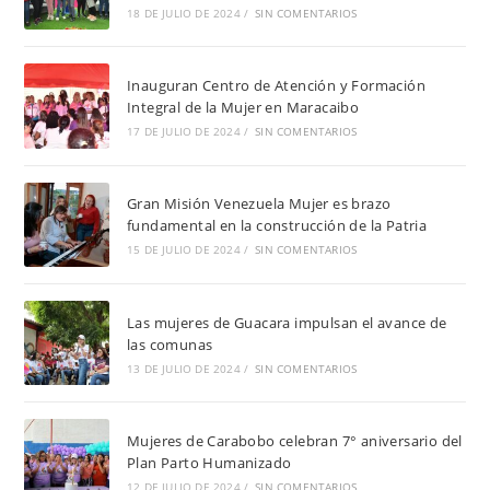
18 DE JULIO DE 2024
/
SIN COMENTARIOS
Inauguran Centro de Atención y Formación
Integral de la Mujer en Maracaibo
17 DE JULIO DE 2024
/
SIN COMENTARIOS
Gran Misión Venezuela Mujer es brazo
fundamental en la construcción de la Patria
15 DE JULIO DE 2024
/
SIN COMENTARIOS
Las mujeres de Guacara impulsan el avance de
las comunas
13 DE JULIO DE 2024
/
SIN COMENTARIOS
Mujeres de Carabobo celebran 7° aniversario del
Plan Parto Humanizado
12 DE JULIO DE 2024
/
SIN COMENTARIOS