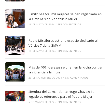
5 millones 600 mil mujeres se han registrado en
la Gran Misión Venezuela Mujer
16 DE MAYO DE 2024
/
SIN COMENTARIOS
Radio Miraflores estrena espacio dedicado al
Vértice 7 de la GMVM
16 DE MAYO DE 2024
/
SIN COMENTARIOS
Más de 400 lideresas se unen en la lucha contra
la violencia a la mujer
25 DE NOVIEMBRE DE 2024
/
SIN COMENTARIOS
Siembra del Comandante Hugo Chávez: Su
legado es referencia para el Pueblo Mujer
5 DE MARZO DE 2022
/
SIN COMENTARIOS