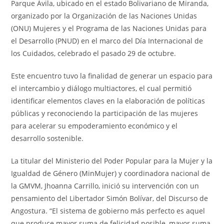
Parque Ávila, ubicado en el estado Bolivariano de Miranda,
organizado por la Organización de las Naciones Unidas
(ONU) Mujeres y el Programa de las Naciones Unidas para
el Desarrollo (PNUD) en el marco del Día Internacional de
los Cuidados, celebrado el pasado 29 de octubre.
Este encuentro tuvo la finalidad de generar un espacio para
el intercambio y diálogo multiactores, el cual permitió
identificar elementos claves en la elaboración de políticas
públicas y reconociendo la participación de las mujeres
para acelerar su empoderamiento económico y el
desarrollo sostenible.
La titular del Ministerio del Poder Popular para la Mujer y la
Igualdad de Género (MinMujer) y coordinadora nacional de
la GMVM, Jhoanna Carrillo, inició su intervención con un
pensamiento del Libertador Simón Bolívar, del Discurso de
Angostura. “El sistema de gobierno más perfecto es aquel
que produce mayor suma de felicidad posible, mayor suma