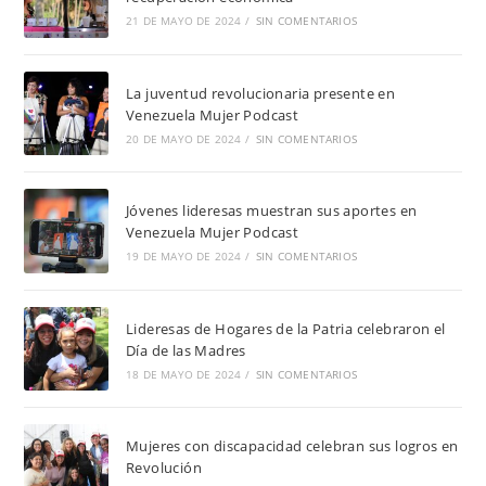
21 DE MAYO DE 2024
/
SIN COMENTARIOS
La juventud revolucionaria presente en
Venezuela Mujer Podcast
20 DE MAYO DE 2024
/
SIN COMENTARIOS
Jóvenes lideresas muestran sus aportes en
Venezuela Mujer Podcast
19 DE MAYO DE 2024
/
SIN COMENTARIOS
Lideresas de Hogares de la Patria celebraron el
Día de las Madres
18 DE MAYO DE 2024
/
SIN COMENTARIOS
Mujeres con discapacidad celebran sus logros en
Revolución