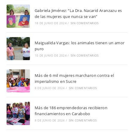
Gabriela Jiménez: “La Dra. Nacarid Aranzazu es
de las mujeres que nunca se van”
18 DE JUNIO DE 2024
/
SIN COMENTARIOS
Maigualida Vargas: los animales tienen un amor
puro
10 DE JUNIO DE 2024
/
SIN COMENTARIOS
Más de 6 mil mujeres marcharon contra el
imperialismo en Sucre
8 DE JUNIO DE 2024
/
SIN COMENTARIOS
Más de 186 emprendedoras recibieron
financiamientos en Carabobo
8 DE JUNIO DE 2024
/
SIN COMENTARIOS