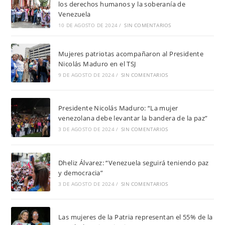
los derechos humanos y la soberanía de
Venezuela
10 DE AGOSTO DE 2024
/
SIN COMENTARIOS
Mujeres patriotas acompañaron al Presidente
Nicolás Maduro en el TSJ
9 DE AGOSTO DE 2024
/
SIN COMENTARIOS
Presidente Nicolás Maduro: “La mujer
venezolana debe levantar la bandera de la paz”
3 DE AGOSTO DE 2024
/
SIN COMENTARIOS
Dheliz Álvarez: “Venezuela seguirá teniendo paz
y democracia”
3 DE AGOSTO DE 2024
/
SIN COMENTARIOS
Las mujeres de la Patria representan el 55% de la