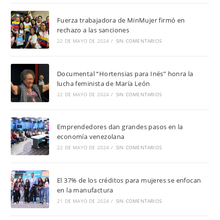
Fuerza trabajadora de MinMujer firmó en
rechazo a las sanciones
22 DE MAYO DE 2024
/
SIN COMENTARIOS
Documental “Hortensias para Inés” honra la
lucha feminista de María León
22 DE MAYO DE 2024
/
SIN COMENTARIOS
Emprendedores dan grandes pasos en la
economía venezolana
22 DE MAYO DE 2024
/
SIN COMENTARIOS
El 37% de los créditos para mujeres se enfocan
en la manufactura
21 DE MAYO DE 2024
/
SIN COMENTARIOS