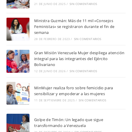
21 DE JUNIO DE 2025
/
SIN COMENTARIOS
Ministra Guzmán: Más de 11 mil «Consejos
Feministas» se registraron durante el fin de
semana
28 DE FEBRERO DE 2023
/
SIN COMENTARIOS
Gran Misión Venezuela Mujer despliega atención
integral para las integrantes del Ejército
Bolivariano
12 DE JUNIO DE 2026
/
SIN COMENTARIOS
MinMujer realiza foro sobre femicidio para
sensibilizar y empoderar a las mujeres
11 DE SEPTIEMBRE DE 2025
/
SIN COMENTARIOS
Golpe de Timón: Un legado que sigue
transformando a Venezuela