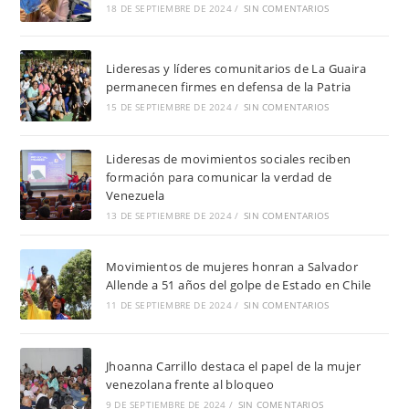
18 DE SEPTIEMBRE DE 2024
/
SIN COMENTARIOS
Lideresas y líderes comunitarios de La Guaira
permanecen firmes en defensa de la Patria
15 DE SEPTIEMBRE DE 2024
/
SIN COMENTARIOS
Lideresas de movimientos sociales reciben
formación para comunicar la verdad de
Venezuela
13 DE SEPTIEMBRE DE 2024
/
SIN COMENTARIOS
Movimientos de mujeres honran a Salvador
Allende a 51 años del golpe de Estado en Chile
11 DE SEPTIEMBRE DE 2024
/
SIN COMENTARIOS
Jhoanna Carrillo destaca el papel de la mujer
venezolana frente al bloqueo
9 DE SEPTIEMBRE DE 2024
/
SIN COMENTARIOS