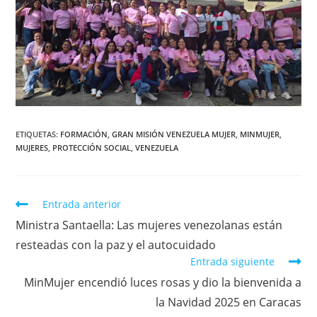
ETIQUETAS
:
FORMACIÓN
,
GRAN MISIÓN VENEZUELA MUJER
,
MINMUJER
,
MUJERES
,
PROTECCIÓN SOCIAL
,
VENEZUELA
Entrada anterior
Ministra Santaella: Las mujeres venezolanas están
resteadas con la paz y el autocuidado
Entrada siguiente
MinMujer encendió luces rosas y dio la bienvenida a
la Navidad 2025 en Caracas