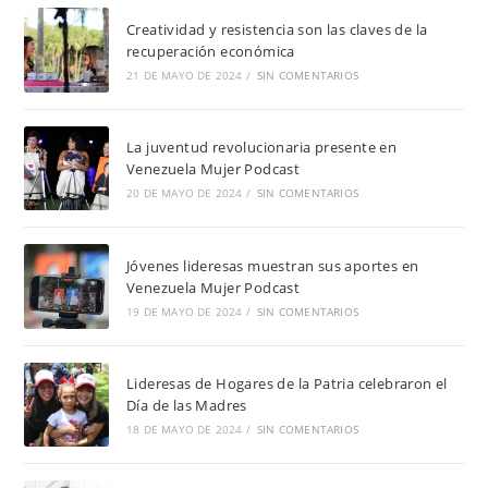
Creatividad y resistencia son las claves de la
recuperación económica
21 DE MAYO DE 2024
/
SIN COMENTARIOS
La juventud revolucionaria presente en
Venezuela Mujer Podcast
20 DE MAYO DE 2024
/
SIN COMENTARIOS
Jóvenes lideresas muestran sus aportes en
Venezuela Mujer Podcast
19 DE MAYO DE 2024
/
SIN COMENTARIOS
Lideresas de Hogares de la Patria celebraron el
Día de las Madres
18 DE MAYO DE 2024
/
SIN COMENTARIOS