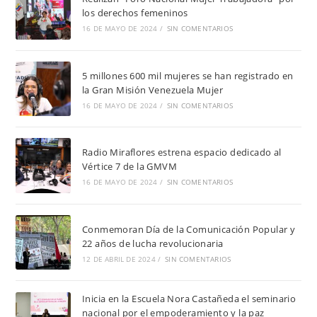
los derechos femeninos
16 DE MAYO DE 2024
/
SIN COMENTARIOS
5 millones 600 mil mujeres se han registrado en
la Gran Misión Venezuela Mujer
16 DE MAYO DE 2024
/
SIN COMENTARIOS
Radio Miraflores estrena espacio dedicado al
Vértice 7 de la GMVM
16 DE MAYO DE 2024
/
SIN COMENTARIOS
Conmemoran Día de la Comunicación Popular y
22 años de lucha revolucionaria
12 DE ABRIL DE 2024
/
SIN COMENTARIOS
Inicia en la Escuela Nora Castañeda el seminario
nacional por el empoderamiento y la paz