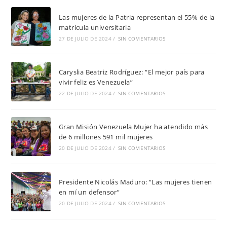
Las mujeres de la Patria representan el 55% de la
matrícula universitaria
27 DE JULIO DE 2024
/
SIN COMENTARIOS
Caryslia Beatriz Rodríguez: “El mejor país para
vivir feliz es Venezuela”
22 DE JULIO DE 2024
/
SIN COMENTARIOS
Gran Misión Venezuela Mujer ha atendido más
de 6 millones 591 mil mujeres
20 DE JULIO DE 2024
/
SIN COMENTARIOS
Presidente Nicolás Maduro: “Las mujeres tienen
en mí un defensor”
20 DE JULIO DE 2024
/
SIN COMENTARIOS