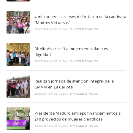
4 mil mujeres larenses disfrutaron en la caminata
“Madres Virtuosas”
25 DE MAYO DE 2024
/
SIN COMENTARIOS
Dheliz Álvarez: “La mujer venezolana es
dignidad”
25 DE MAYO DE 2024
/
SIN COMENTARIOS
Realizan jornada de atención integral de la
GMVM en La Carlota
23 DE MAYO DE 2024
/
SIN COMENTARIOS
Presidente Maduro entregó financiamientos a
210 proyectos de mujeres científicas
23 DE MAYO DE 2024
/
SIN COMENTARIOS