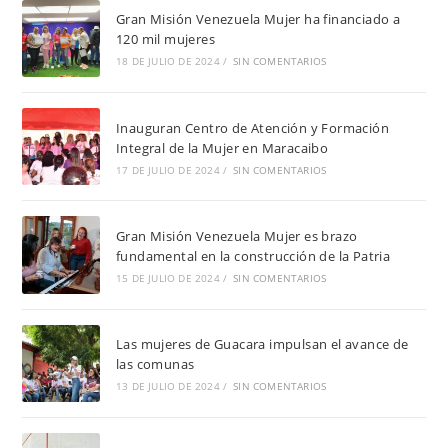
Gran Misión Venezuela Mujer ha financiado a
120 mil mujeres
18 DE JULIO DE 2024
/
SIN COMENTARIOS
Inauguran Centro de Atención y Formación
Integral de la Mujer en Maracaibo
17 DE JULIO DE 2024
/
SIN COMENTARIOS
Gran Misión Venezuela Mujer es brazo
fundamental en la construcción de la Patria
15 DE JULIO DE 2024
/
SIN COMENTARIOS
Las mujeres de Guacara impulsan el avance de
las comunas
13 DE JULIO DE 2024
/
SIN COMENTARIOS