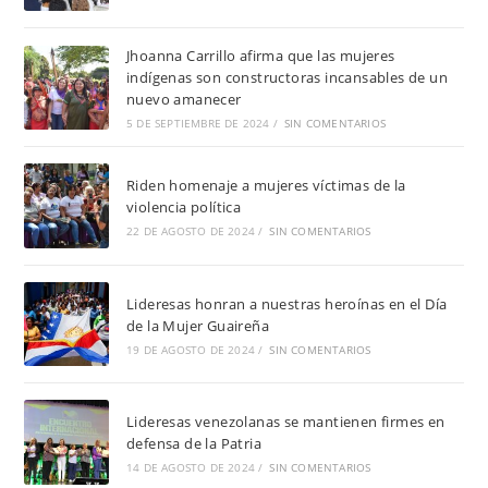
Jhoanna Carrillo afirma que las mujeres
indígenas son constructoras incansables de un
nuevo amanecer
5 DE SEPTIEMBRE DE 2024
/
SIN COMENTARIOS
Riden homenaje a mujeres víctimas de la
violencia política
22 DE AGOSTO DE 2024
/
SIN COMENTARIOS
Lideresas honran a nuestras heroínas en el Día
de la Mujer Guaireña
19 DE AGOSTO DE 2024
/
SIN COMENTARIOS
Lideresas venezolanas se mantienen firmes en
defensa de la Patria
14 DE AGOSTO DE 2024
/
SIN COMENTARIOS