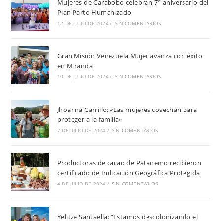
Mujeres de Carabobo celebran 7° aniversario del
Plan Parto Humanizado
12 DE JULIO DE 2024
/
SIN COMENTARIOS
Gran Misión Venezuela Mujer avanza con éxito
en Miranda
10 DE JULIO DE 2024
/
SIN COMENTARIOS
Jhoanna Carrillo: «Las mujeres cosechan para
proteger a la familia»
7 DE JULIO DE 2024
/
SIN COMENTARIOS
Productoras de cacao de Patanemo recibieron
certificado de Indicación Geográfica Protegida
4 DE JULIO DE 2024
/
SIN COMENTARIOS
Yelitze Santaella: “Estamos descolonizando el