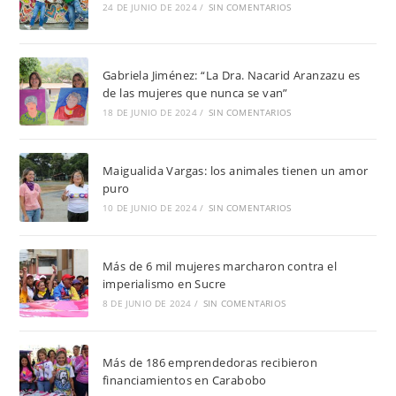
24 DE JUNIO DE 2024
/
SIN COMENTARIOS
Gabriela Jiménez: “La Dra. Nacarid Aranzazu es
de las mujeres que nunca se van”
18 DE JUNIO DE 2024
/
SIN COMENTARIOS
Maigualida Vargas: los animales tienen un amor
puro
10 DE JUNIO DE 2024
/
SIN COMENTARIOS
Más de 6 mil mujeres marcharon contra el
imperialismo en Sucre
8 DE JUNIO DE 2024
/
SIN COMENTARIOS
Más de 186 emprendedoras recibieron
financiamientos en Carabobo