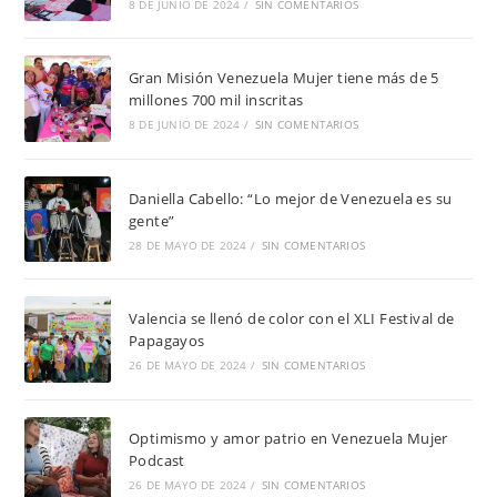
8 DE JUNIO DE 2024
/
SIN COMENTARIOS
Gran Misión Venezuela Mujer tiene más de 5
millones 700 mil inscritas
8 DE JUNIO DE 2024
/
SIN COMENTARIOS
Daniella Cabello: “Lo mejor de Venezuela es su
gente”
28 DE MAYO DE 2024
/
SIN COMENTARIOS
Valencia se llenó de color con el XLI Festival de
Papagayos
26 DE MAYO DE 2024
/
SIN COMENTARIOS
Optimismo y amor patrio en Venezuela Mujer
Podcast
26 DE MAYO DE 2024
/
SIN COMENTARIOS