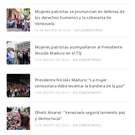
Mujeres patriotas se pronuncian en defensa de
los derechos humanos y la soberanía de
Venezuela
10 DE AGOSTO DE 2024
/
SIN COMENTARIOS
Mujeres patriotas acompañaron al Presidente
Nicolás Maduro en el TSJ
9 DE AGOSTO DE 2024
/
SIN COMENTARIOS
Presidente Nicolás Maduro: “La mujer
venezolana debe levantar la bandera de la paz”
3 DE AGOSTO DE 2024
/
SIN COMENTARIOS
Dheliz Álvarez: “Venezuela seguirá teniendo paz
y democracia”
3 DE AGOSTO DE 2024
/
SIN COMENTARIOS