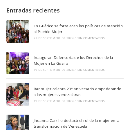
Entradas recientes
En Guárico se fortalecen las políticas de atención
al Pueblo Mujer
21 DE SEPTIEMBRE DE 2024
/
SIN COMENTARIOS
Inauguran Defensoría de los Derechos de la
Mujer en La Guaira
19 DE SEPTIEMBRE DE 2024
/
SIN COMENTARIOS
Banmujer celebra 23° aniversario empoderando
a las mujeres venezolanas
19 DE SEPTIEMBRE DE 2024
/
SIN COMENTARIOS
Jhoanna Carrillo destacó el rol de la mujer en la
transformación de Venezuela