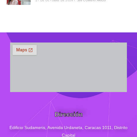
21 DE OCTUBRE DE 2024
/
SIN COMENTARIOS
Dirección
Edificio Sudameris,
Avenida Urdaneta, Caracas 1011, Distrito
Capital