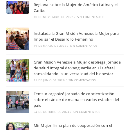
Regional sobre la Mujer de América Latina y el
Caribe
10 DE NOVIEMBRE DE 2022
/
SIN COMENTARIOS
Instalada la Gran Misión Venezuela Mujer para
Impulsar el Desarrollo Femenino
19 DE MARZO DE 2025
/
SIN COMENTARIOS
Gran Misión Venezuela Mujer despliega jornada
de salud integral de vanguardia en El Cafetal,
consolidando la universalidad del bienestar
11 DE JUNIO DE 2026
/
SIN COMENTARIOS
Femsur organizó jornada de concientización
sobre el cáncer de mama en varios estados del
país
24 DE OCTUBRE DE 2024
/
SIN COMENTARIOS
MinMujer firma plan de cooperación con el