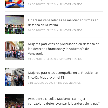
19 DE AGOSTO DE 2024
/
SIN COMENTARIOS
Lideresas venezolanas se mantienen firmes en
defensa de la Patria
14 DE AGOSTO DE 2024
/
SIN COMENTARIOS
Mujeres patriotas se pronuncian en defensa de
los derechos humanos y la soberanía de
Venezuela
10 DE AGOSTO DE 2024
/
SIN COMENTARIOS
Mujeres patriotas acompañaron al Presidente
Nicolás Maduro en el TSJ
9 DE AGOSTO DE 2024
/
SIN COMENTARIOS
Presidente Nicolás Maduro: “La mujer
venezolana debe levantar la bandera de la paz”