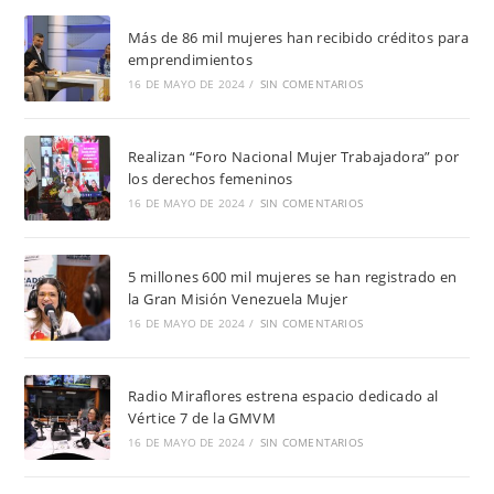
Más de 86 mil mujeres han recibido créditos para
emprendimientos
16 DE MAYO DE 2024
/
SIN COMENTARIOS
Realizan “Foro Nacional Mujer Trabajadora” por
los derechos femeninos
16 DE MAYO DE 2024
/
SIN COMENTARIOS
5 millones 600 mil mujeres se han registrado en
la Gran Misión Venezuela Mujer
16 DE MAYO DE 2024
/
SIN COMENTARIOS
Radio Miraflores estrena espacio dedicado al
Vértice 7 de la GMVM
16 DE MAYO DE 2024
/
SIN COMENTARIOS