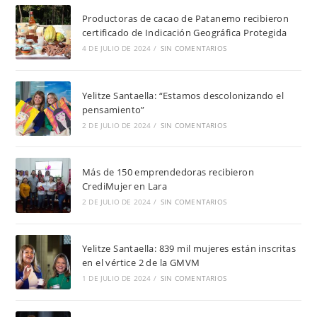
Productoras de cacao de Patanemo recibieron
certificado de Indicación Geográfica Protegida
4 DE JULIO DE 2024
/
SIN COMENTARIOS
Yelitze Santaella: “Estamos descolonizando el
pensamiento”
2 DE JULIO DE 2024
/
SIN COMENTARIOS
Más de 150 emprendedoras recibieron
CrediMujer en Lara
2 DE JULIO DE 2024
/
SIN COMENTARIOS
Yelitze Santaella: 839 mil mujeres están inscritas
en el vértice 2 de la GMVM
1 DE JULIO DE 2024
/
SIN COMENTARIOS