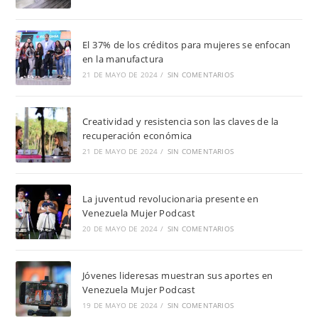
El 37% de los créditos para mujeres se enfocan
en la manufactura
21 DE MAYO DE 2024
/
SIN COMENTARIOS
Creatividad y resistencia son las claves de la
recuperación económica
21 DE MAYO DE 2024
/
SIN COMENTARIOS
La juventud revolucionaria presente en
Venezuela Mujer Podcast
20 DE MAYO DE 2024
/
SIN COMENTARIOS
Jóvenes lideresas muestran sus aportes en
Venezuela Mujer Podcast
19 DE MAYO DE 2024
/
SIN COMENTARIOS