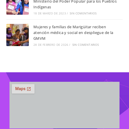
Ministerio del Poder Popular para los Pueblos
Indígenas
18 DE MARZO DE 2023
/
SIN COMENTARIOS
Mujeres y familias de Marigüitar reciben
atención médica y social en despliegue de la
GMVM
28 DE FEBRERO DE 2026
/
SIN COMENTARIOS