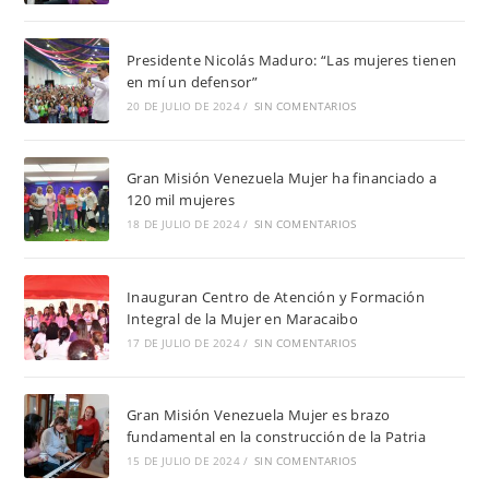
Presidente Nicolás Maduro: “Las mujeres tienen
en mí un defensor”
20 DE JULIO DE 2024
/
SIN COMENTARIOS
Gran Misión Venezuela Mujer ha financiado a
120 mil mujeres
18 DE JULIO DE 2024
/
SIN COMENTARIOS
Inauguran Centro de Atención y Formación
Integral de la Mujer en Maracaibo
17 DE JULIO DE 2024
/
SIN COMENTARIOS
Gran Misión Venezuela Mujer es brazo
fundamental en la construcción de la Patria
15 DE JULIO DE 2024
/
SIN COMENTARIOS