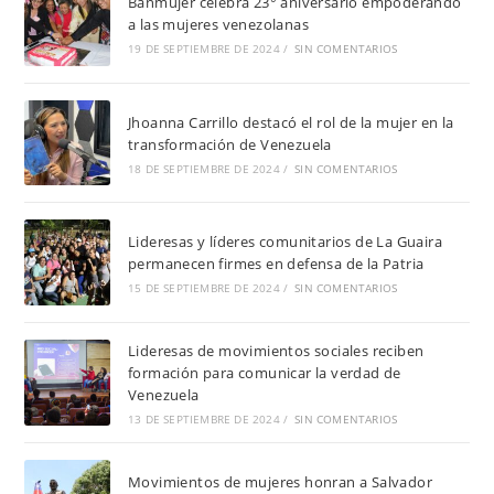
Banmujer celebra 23° aniversario empoderando
a las mujeres venezolanas
19 DE SEPTIEMBRE DE 2024
/
SIN COMENTARIOS
Jhoanna Carrillo destacó el rol de la mujer en la
transformación de Venezuela
18 DE SEPTIEMBRE DE 2024
/
SIN COMENTARIOS
Lideresas y líderes comunitarios de La Guaira
permanecen firmes en defensa de la Patria
15 DE SEPTIEMBRE DE 2024
/
SIN COMENTARIOS
Lideresas de movimientos sociales reciben
formación para comunicar la verdad de
Venezuela
13 DE SEPTIEMBRE DE 2024
/
SIN COMENTARIOS
Movimientos de mujeres honran a Salvador