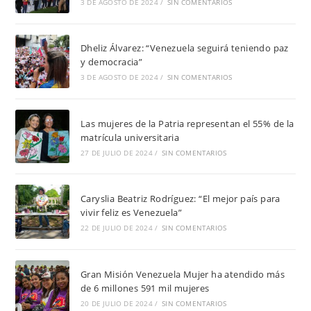
3 DE AGOSTO DE 2024
/
SIN COMENTARIOS
Dheliz Álvarez: “Venezuela seguirá teniendo paz
y democracia”
3 DE AGOSTO DE 2024
/
SIN COMENTARIOS
Las mujeres de la Patria representan el 55% de la
matrícula universitaria
27 DE JULIO DE 2024
/
SIN COMENTARIOS
Caryslia Beatriz Rodríguez: “El mejor país para
vivir feliz es Venezuela”
22 DE JULIO DE 2024
/
SIN COMENTARIOS
Gran Misión Venezuela Mujer ha atendido más
de 6 millones 591 mil mujeres
20 DE JULIO DE 2024
/
SIN COMENTARIOS