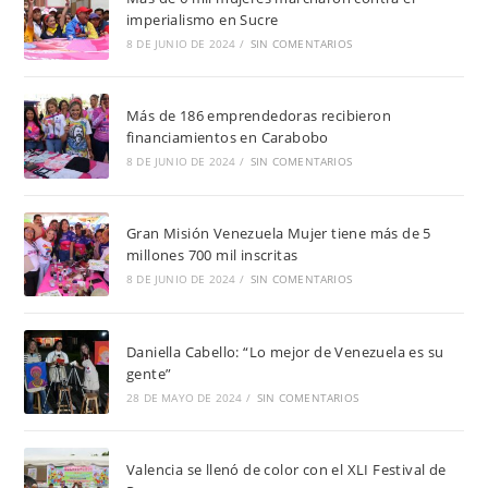
imperialismo en Sucre
8 DE JUNIO DE 2024
/
SIN COMENTARIOS
Más de 186 emprendedoras recibieron
financiamientos en Carabobo
8 DE JUNIO DE 2024
/
SIN COMENTARIOS
Gran Misión Venezuela Mujer tiene más de 5
millones 700 mil inscritas
8 DE JUNIO DE 2024
/
SIN COMENTARIOS
Daniella Cabello: “Lo mejor de Venezuela es su
gente”
28 DE MAYO DE 2024
/
SIN COMENTARIOS
Valencia se llenó de color con el XLI Festival de