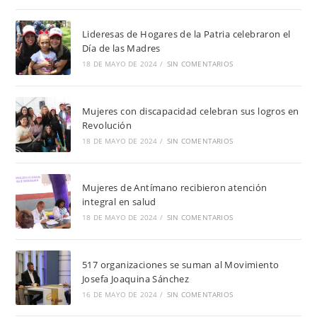
Lideresas de Hogares de la Patria celebraron el
Día de las Madres
18 DE MAYO DE 2024
/
SIN COMENTARIOS
Mujeres con discapacidad celebran sus logros en
Revolución
18 DE MAYO DE 2024
/
SIN COMENTARIOS
Mujeres de Antímano recibieron atención
integral en salud
18 DE MAYO DE 2024
/
SIN COMENTARIOS
517 organizaciones se suman al Movimiento
Josefa Joaquina Sánchez
16 DE MAYO DE 2024
/
SIN COMENTARIOS