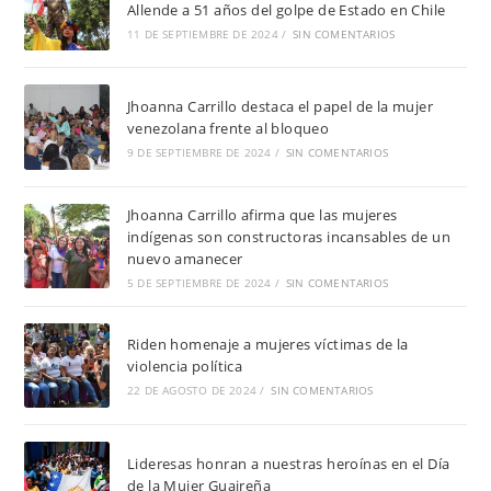
Allende a 51 años del golpe de Estado en Chile
11 DE SEPTIEMBRE DE 2024
/
SIN COMENTARIOS
Jhoanna Carrillo destaca el papel de la mujer
venezolana frente al bloqueo
9 DE SEPTIEMBRE DE 2024
/
SIN COMENTARIOS
Jhoanna Carrillo afirma que las mujeres
indígenas son constructoras incansables de un
nuevo amanecer
5 DE SEPTIEMBRE DE 2024
/
SIN COMENTARIOS
Riden homenaje a mujeres víctimas de la
violencia política
22 DE AGOSTO DE 2024
/
SIN COMENTARIOS
Lideresas honran a nuestras heroínas en el Día
de la Mujer Guaireña