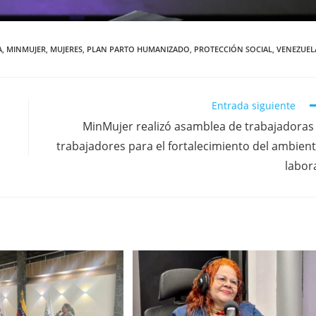
A
,
MINMUJER
,
MUJERES
,
PLAN PARTO HUMANIZADO
,
PROTECCIÓN SOCIAL
,
VENEZUEL
Entrada siguiente
MinMujer realizó asamblea de trabajadoras
trabajadores para el fortalecimiento del ambien
labor