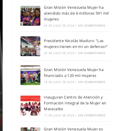
Gran Misión Venezuela Mujer ha
atendido más de 6 millones 591 mil
mujeres
20 DE JULIO DE 2024
/
SIN COMENTARIOS
Presidente Nicolás Maduro: “Las
mujeres tienen en mí un defensor”
20 DE JULIO DE 2024
/
SIN COMENTARIOS
Gran Misión Venezuela Mujer ha
financiado a 120 mil mujeres
18 DE JULIO DE 2024
/
SIN COMENTARIOS
Inauguran Centro de Atención y
Formación Integral de la Mujer en
Maracaibo
17 DE JULIO DE 2024
/
SIN COMENTARIOS
Gran Misión Venezuela Mujer es