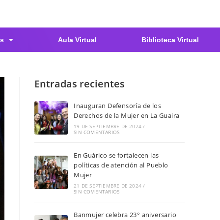
s
Aula Virtual
Biblioteca Virtual
Entradas recientes
Inauguran Defensoría de los
Derechos de la Mujer en La Guaira
19 DE SEPTIEMBRE DE 2024
/
SIN COMENTARIOS
En Guárico se fortalecen las
políticas de atención al Pueblo
Mujer
21 DE SEPTIEMBRE DE 2024
/
SIN COMENTARIOS
Banmujer celebra 23° aniversario