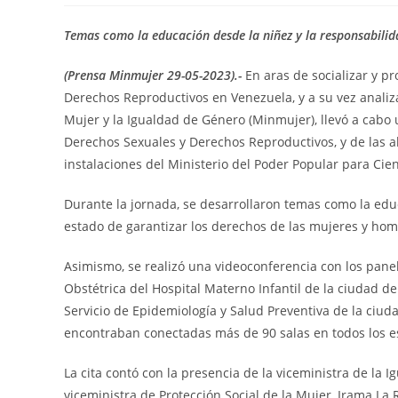
Temas como la educación desde la niñez y la responsabilid
(Prensa Minmujer 29-05-2023).-
En aras de socializar y p
Derechos Reproductivos en Venezuela, y a su vez analizar
Mujer y la Igualdad de Género (Minmujer), llevó a cabo 
Derechos Sexuales y Derechos Reproductivos, y de las ali
instalaciones del Ministerio del Poder Popular para Cie
Durante la jornada, se desarrollaron temas como la educ
estado de garantizar los derechos de las mujeres y hom
Asimismo, se realizó una videoconferencia con los panel
Obstétrica del Hospital Materno Infantil de la ciudad d
Servicio de Epidemiología y Salud Preventiva de la ciu
encontraban conectadas más de 90 salas en todos los es
La cita contó con la presencia de la viceministra de la 
viceministra de Protección Social de la Mujer, Irama La R