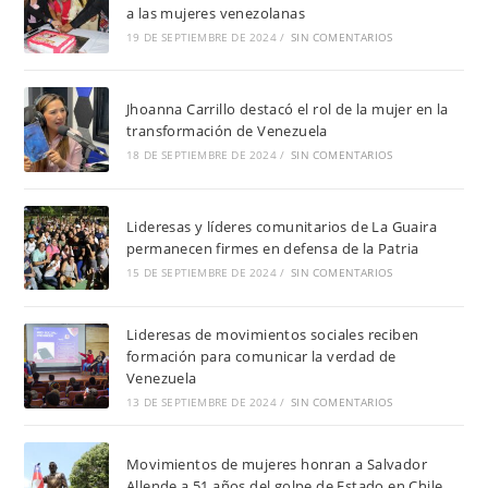
a las mujeres venezolanas
19 DE SEPTIEMBRE DE 2024
/
SIN COMENTARIOS
Jhoanna Carrillo destacó el rol de la mujer en la
transformación de Venezuela
18 DE SEPTIEMBRE DE 2024
/
SIN COMENTARIOS
Lideresas y líderes comunitarios de La Guaira
permanecen firmes en defensa de la Patria
15 DE SEPTIEMBRE DE 2024
/
SIN COMENTARIOS
Lideresas de movimientos sociales reciben
formación para comunicar la verdad de
Venezuela
13 DE SEPTIEMBRE DE 2024
/
SIN COMENTARIOS
Movimientos de mujeres honran a Salvador
Allende a 51 años del golpe de Estado en Chile