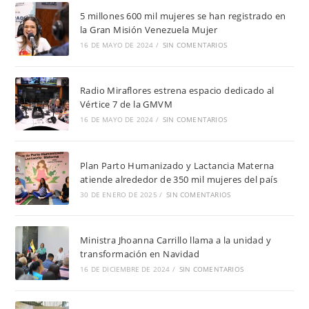
5 millones 600 mil mujeres se han registrado en
la Gran Misión Venezuela Mujer
16 DE MAYO DE 2024
/
SIN COMENTARIOS
Radio Miraflores estrena espacio dedicado al
Vértice 7 de la GMVM
16 DE MAYO DE 2024
/
SIN COMENTARIOS
Plan Parto Humanizado y Lactancia Materna
atiende alrededor de 350 mil mujeres del país
30 DE ENERO DE 2025
/
SIN COMENTARIOS
Ministra Jhoanna Carrillo llama a la unidad y
transformación en Navidad
16 DE DICIEMBRE DE 2024
/
SIN COMENTARIOS