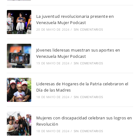
La juventud revolucionaria presente en
Venezuela Mujer Podcast
20 DE MAYO DE 2024
/
SIN COMENTARIOS
Jóvenes lideresas muestran sus aportes en
Venezuela Mujer Podcast
19 DE MAYO DE 2024
/
SIN COMENTARIOS
Lideresas de Hogares de la Patria celebraron el
Día de las Madres
18 DE MAYO DE 2024
/
SIN COMENTARIOS
Mujeres con discapacidad celebran sus logros en
Revolución
18 DE MAYO DE 2024
/
SIN COMENTARIOS