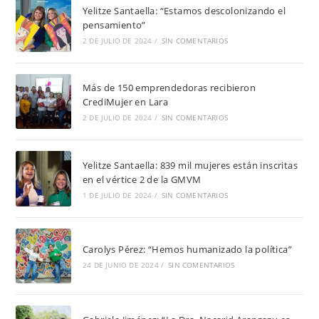
Yelitze Santaella: “Estamos descolonizando el
pensamiento”
2 DE JULIO DE 2024
/
SIN COMENTARIOS
Más de 150 emprendedoras recibieron
CrediMujer en Lara
2 DE JULIO DE 2024
/
SIN COMENTARIOS
Yelitze Santaella: 839 mil mujeres están inscritas
en el vértice 2 de la GMVM
1 DE JULIO DE 2024
/
SIN COMENTARIOS
Carolys Pérez: “Hemos humanizado la política”
24 DE JUNIO DE 2024
/
SIN COMENTARIOS