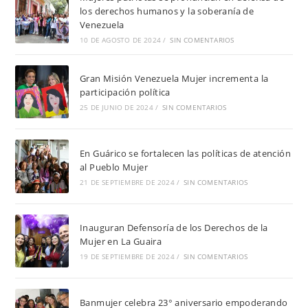
los derechos humanos y la soberanía de
Venezuela
10 DE AGOSTO DE 2024
/
SIN COMENTARIOS
Gran Misión Venezuela Mujer incrementa la
participación política
25 DE JUNIO DE 2024
/
SIN COMENTARIOS
En Guárico se fortalecen las políticas de atención
al Pueblo Mujer
21 DE SEPTIEMBRE DE 2024
/
SIN COMENTARIOS
Inauguran Defensoría de los Derechos de la
Mujer en La Guaira
19 DE SEPTIEMBRE DE 2024
/
SIN COMENTARIOS
Banmujer celebra 23° aniversario empoderando