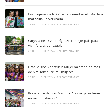
Las mujeres de la Patria representan el 55% de la
matrícula universitaria
27 DE JULIO DE 2024
/
SIN COMENTARIOS
Caryslia Beatriz Rodríguez: “El mejor país para
vivir feliz es Venezuela”
22 DE JULIO DE 2024
/
SIN COMENTARIOS
Gran Misión Venezuela Mujer ha atendido más
de 6 millones 591 mil mujeres
20 DE JULIO DE 2024
/
SIN COMENTARIOS
Presidente Nicolás Maduro: “Las mujeres tienen
en mí un defensor”
20 DE JULIO DE 2024
/
SIN COMENTARIOS