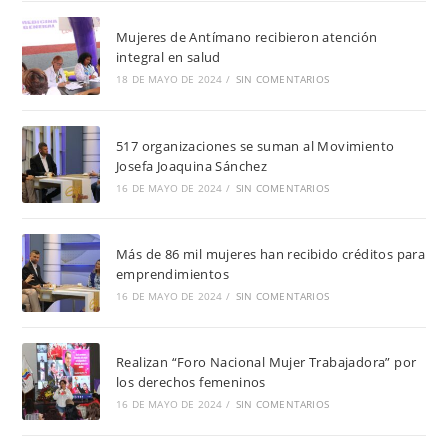
Mujeres de Antímano recibieron atención
integral en salud
18 DE MAYO DE 2024
/
SIN COMENTARIOS
517 organizaciones se suman al Movimiento
Josefa Joaquina Sánchez
16 DE MAYO DE 2024
/
SIN COMENTARIOS
Más de 86 mil mujeres han recibido créditos para
emprendimientos
16 DE MAYO DE 2024
/
SIN COMENTARIOS
Realizan “Foro Nacional Mujer Trabajadora” por
los derechos femeninos
16 DE MAYO DE 2024
/
SIN COMENTARIOS