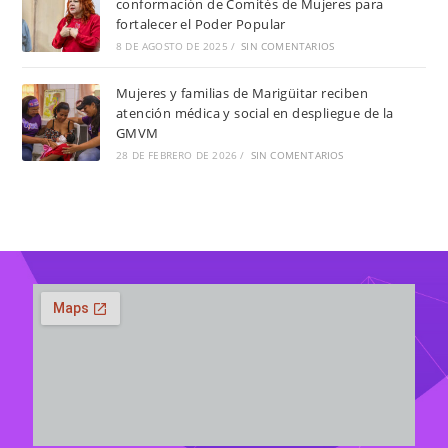
conformación de Comités de Mujeres para
fortalecer el Poder Popular
8 DE AGOSTO DE 2025
/
SIN COMENTARIOS
Mujeres y familias de Marigüitar reciben
atención médica y social en despliegue de la
GMVM
28 DE FEBRERO DE 2026
/
SIN COMENTARIOS