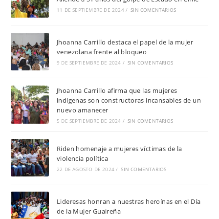
11 DE SEPTIEMBRE DE 2024
/
SIN COMENTARIOS
Jhoanna Carrillo destaca el papel de la mujer
venezolana frente al bloqueo
9 DE SEPTIEMBRE DE 2024
/
SIN COMENTARIOS
Jhoanna Carrillo afirma que las mujeres
indígenas son constructoras incansables de un
nuevo amanecer
5 DE SEPTIEMBRE DE 2024
/
SIN COMENTARIOS
Riden homenaje a mujeres víctimas de la
violencia política
22 DE AGOSTO DE 2024
/
SIN COMENTARIOS
Lideresas honran a nuestras heroínas en el Día
de la Mujer Guaireña