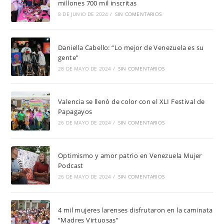
millones 700 mil inscritas
8 DE JUNIO DE 2024
/
SIN COMENTARIOS
Daniella Cabello: “Lo mejor de Venezuela es su
gente”
28 DE MAYO DE 2024
/
SIN COMENTARIOS
Valencia se llenó de color con el XLI Festival de
Papagayos
26 DE MAYO DE 2024
/
SIN COMENTARIOS
Optimismo y amor patrio en Venezuela Mujer
Podcast
26 DE MAYO DE 2024
/
SIN COMENTARIOS
4 mil mujeres larenses disfrutaron en la caminata
“Madres Virtuosas”