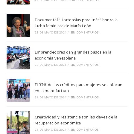
Documental “Hortensias para Inés” honra la
lucha feminista de María León
22 DE MAYO DE 2024
/
SIN COMENTARIOS
Emprendedores dan grandes pasos en la
economía venezolana
22 DE MAYO DE 2024
/
SIN COMENTARIOS
El 37% de los créditos para mujeres se enfocan
en la manufactura
21 DE MAYO DE 2024
/
SIN COMENTARIOS
Creatividad y resistencia son las claves de la
recuperación económica
21 DE MAYO DE 2024
/
SIN COMENTARIOS