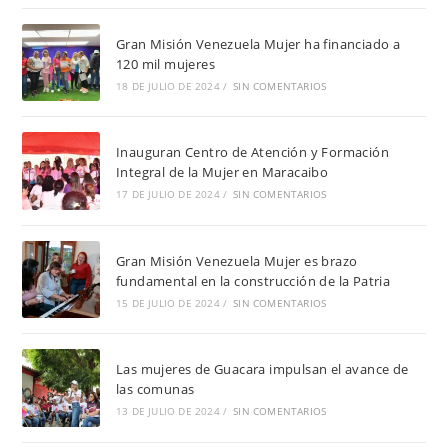
Gran Misión Venezuela Mujer ha financiado a
120 mil mujeres
18 DE JULIO DE 2024
/
SIN COMENTARIOS
Inauguran Centro de Atención y Formación
Integral de la Mujer en Maracaibo
17 DE JULIO DE 2024
/
SIN COMENTARIOS
Gran Misión Venezuela Mujer es brazo
fundamental en la construcción de la Patria
15 DE JULIO DE 2024
/
SIN COMENTARIOS
Las mujeres de Guacara impulsan el avance de
las comunas
13 DE JULIO DE 2024
/
SIN COMENTARIOS