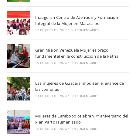
Inauguran Centro de Atención y Formación
Integral de la Mujer en Maracaibo
17 DE JULIO DE 2024
/
SIN COMENTARIOS
Gran Misión Venezuela Mujer es brazo
fundamental en la construcción de la Patria
15 DE JULIO DE 2024
/
SIN COMENTARIOS
Las mujeres de Guacara impulsan el avance de
las comunas
13 DE JULIO DE 2024
/
SIN COMENTARIOS
Mujeres de Carabobo celebran 7° aniversario del
Plan Parto Humanizado
12 DE JULIO DE 2024
/
SIN COMENTARIOS