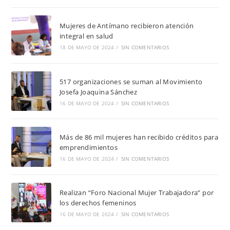
Mujeres de Antímano recibieron atención
integral en salud
18 DE MAYO DE 2024
/
SIN COMENTARIOS
517 organizaciones se suman al Movimiento
Josefa Joaquina Sánchez
16 DE MAYO DE 2024
/
SIN COMENTARIOS
Más de 86 mil mujeres han recibido créditos para
emprendimientos
16 DE MAYO DE 2024
/
SIN COMENTARIOS
Realizan “Foro Nacional Mujer Trabajadora” por
los derechos femeninos
16 DE MAYO DE 2024
/
SIN COMENTARIOS