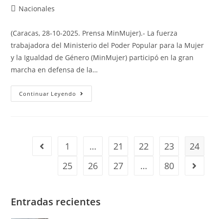
Nacionales
(Caracas, 28-10-2025. Prensa MinMujer).- La fuerza
trabajadora del Ministerio del Poder Popular para la Mujer
y la Igualdad de Género (MinMujer) participó en la gran
marcha en defensa de la…
Continuar Leyendo
1
…
21
22
23
24
25
26
27
…
80
Entradas recientes