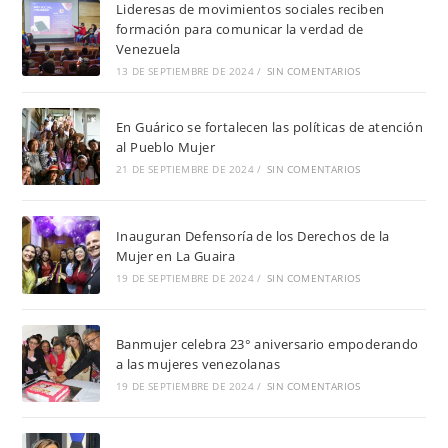
Lideresas de movimientos sociales reciben
formación para comunicar la verdad de
Venezuela
13 DE SEPTIEMBRE DE 2024
/
SIN COMENTARIOS
En Guárico se fortalecen las políticas de atención
al Pueblo Mujer
21 DE SEPTIEMBRE DE 2024
/
SIN COMENTARIOS
Inauguran Defensoría de los Derechos de la
Mujer en La Guaira
19 DE SEPTIEMBRE DE 2024
/
SIN COMENTARIOS
Banmujer celebra 23° aniversario empoderando
a las mujeres venezolanas
19 DE SEPTIEMBRE DE 2024
/
SIN COMENTARIOS