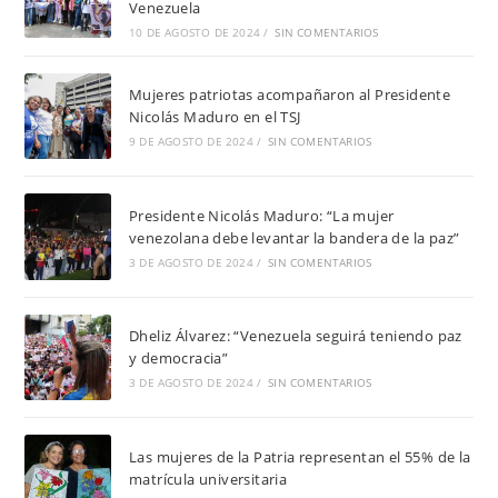
Venezuela
10 DE AGOSTO DE 2024
/
SIN COMENTARIOS
Mujeres patriotas acompañaron al Presidente
Nicolás Maduro en el TSJ
9 DE AGOSTO DE 2024
/
SIN COMENTARIOS
Presidente Nicolás Maduro: “La mujer
venezolana debe levantar la bandera de la paz”
3 DE AGOSTO DE 2024
/
SIN COMENTARIOS
Dheliz Álvarez: “Venezuela seguirá teniendo paz
y democracia”
3 DE AGOSTO DE 2024
/
SIN COMENTARIOS
Las mujeres de la Patria representan el 55% de la
matrícula universitaria