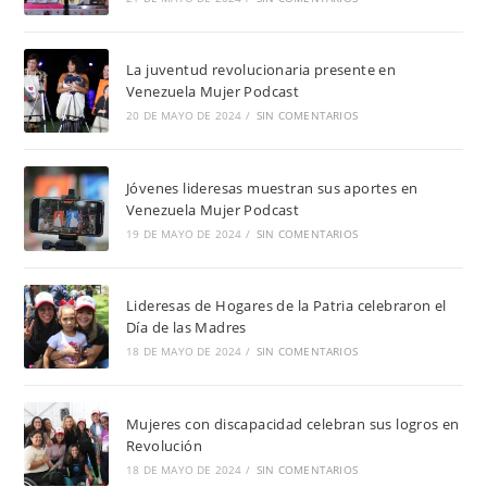
La juventud revolucionaria presente en
Venezuela Mujer Podcast
20 DE MAYO DE 2024
/
SIN COMENTARIOS
Jóvenes lideresas muestran sus aportes en
Venezuela Mujer Podcast
19 DE MAYO DE 2024
/
SIN COMENTARIOS
Lideresas de Hogares de la Patria celebraron el
Día de las Madres
18 DE MAYO DE 2024
/
SIN COMENTARIOS
Mujeres con discapacidad celebran sus logros en
Revolución
18 DE MAYO DE 2024
/
SIN COMENTARIOS