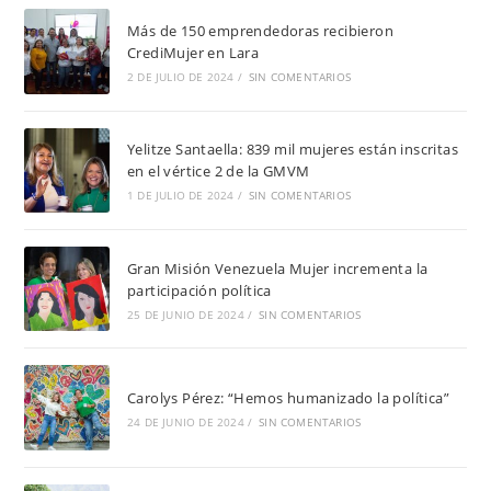
Más de 150 emprendedoras recibieron
CrediMujer en Lara
2 DE JULIO DE 2024
/
SIN COMENTARIOS
Yelitze Santaella: 839 mil mujeres están inscritas
en el vértice 2 de la GMVM
1 DE JULIO DE 2024
/
SIN COMENTARIOS
Gran Misión Venezuela Mujer incrementa la
participación política
25 DE JUNIO DE 2024
/
SIN COMENTARIOS
Carolys Pérez: “Hemos humanizado la política”
24 DE JUNIO DE 2024
/
SIN COMENTARIOS