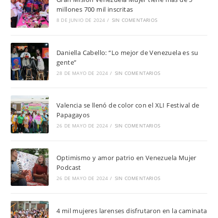
millones 700 mil inscritas
8 DE JUNIO DE 2024
/
SIN COMENTARIOS
Daniella Cabello: “Lo mejor de Venezuela es su
gente”
28 DE MAYO DE 2024
/
SIN COMENTARIOS
Valencia se llenó de color con el XLI Festival de
Papagayos
26 DE MAYO DE 2024
/
SIN COMENTARIOS
Optimismo y amor patrio en Venezuela Mujer
Podcast
26 DE MAYO DE 2024
/
SIN COMENTARIOS
4 mil mujeres larenses disfrutaron en la caminata