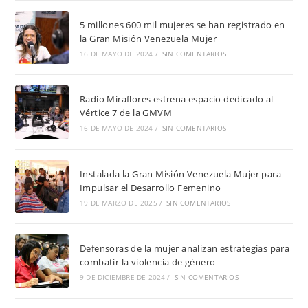
5 millones 600 mil mujeres se han registrado en
la Gran Misión Venezuela Mujer
16 DE MAYO DE 2024
/
SIN COMENTARIOS
Radio Miraflores estrena espacio dedicado al
Vértice 7 de la GMVM
16 DE MAYO DE 2024
/
SIN COMENTARIOS
Instalada la Gran Misión Venezuela Mujer para
Impulsar el Desarrollo Femenino
19 DE MARZO DE 2025
/
SIN COMENTARIOS
Defensoras de la mujer analizan estrategias para
combatir la violencia de género
9 DE DICIEMBRE DE 2024
/
SIN COMENTARIOS