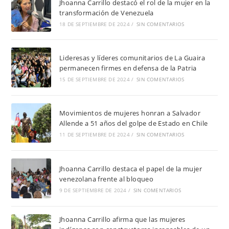
Jhoanna Carrillo destacó el rol de la mujer en la
transformación de Venezuela
18 DE SEPTIEMBRE DE 2024
/
SIN COMENTARIOS
Lideresas y líderes comunitarios de La Guaira
permanecen firmes en defensa de la Patria
15 DE SEPTIEMBRE DE 2024
/
SIN COMENTARIOS
Movimientos de mujeres honran a Salvador
Allende a 51 años del golpe de Estado en Chile
11 DE SEPTIEMBRE DE 2024
/
SIN COMENTARIOS
Jhoanna Carrillo destaca el papel de la mujer
venezolana frente al bloqueo
9 DE SEPTIEMBRE DE 2024
/
SIN COMENTARIOS
Jhoanna Carrillo afirma que las mujeres