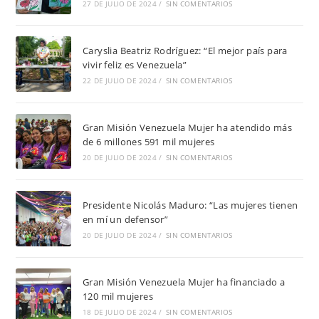
27 DE JULIO DE 2024
/
SIN COMENTARIOS
Caryslia Beatriz Rodríguez: “El mejor país para
vivir feliz es Venezuela”
22 DE JULIO DE 2024
/
SIN COMENTARIOS
Gran Misión Venezuela Mujer ha atendido más
de 6 millones 591 mil mujeres
20 DE JULIO DE 2024
/
SIN COMENTARIOS
Presidente Nicolás Maduro: “Las mujeres tienen
en mí un defensor”
20 DE JULIO DE 2024
/
SIN COMENTARIOS
Gran Misión Venezuela Mujer ha financiado a
120 mil mujeres
18 DE JULIO DE 2024
/
SIN COMENTARIOS