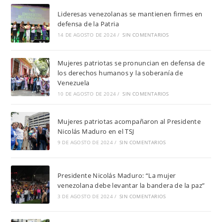
Lideresas venezolanas se mantienen firmes en
defensa de la Patria
14 DE AGOSTO DE 2024
/
SIN COMENTARIOS
Mujeres patriotas se pronuncian en defensa de
los derechos humanos y la soberanía de
Venezuela
10 DE AGOSTO DE 2024
/
SIN COMENTARIOS
Mujeres patriotas acompañaron al Presidente
Nicolás Maduro en el TSJ
9 DE AGOSTO DE 2024
/
SIN COMENTARIOS
Presidente Nicolás Maduro: “La mujer
venezolana debe levantar la bandera de la paz”
3 DE AGOSTO DE 2024
/
SIN COMENTARIOS