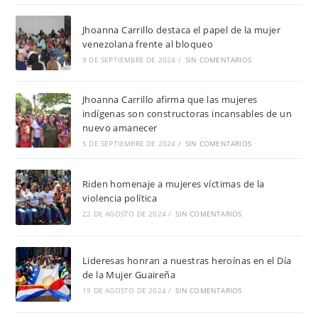
Jhoanna Carrillo destaca el papel de la mujer
venezolana frente al bloqueo
9 DE SEPTIEMBRE DE 2024
/
SIN COMENTARIOS
Jhoanna Carrillo afirma que las mujeres
indígenas son constructoras incansables de un
nuevo amanecer
5 DE SEPTIEMBRE DE 2024
/
SIN COMENTARIOS
Riden homenaje a mujeres víctimas de la
violencia política
22 DE AGOSTO DE 2024
/
SIN COMENTARIOS
Lideresas honran a nuestras heroínas en el Día
de la Mujer Guaireña
19 DE AGOSTO DE 2024
/
SIN COMENTARIOS