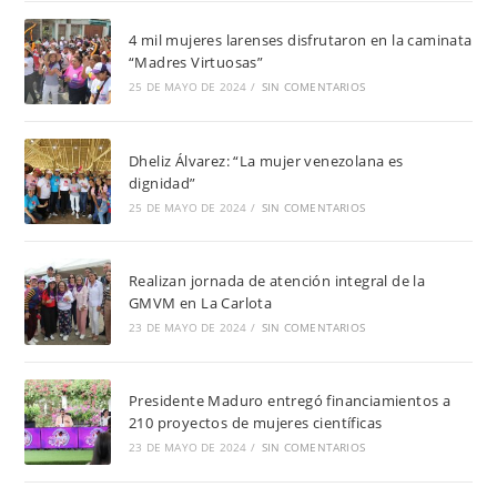
4 mil mujeres larenses disfrutaron en la caminata
“Madres Virtuosas”
25 DE MAYO DE 2024
/
SIN COMENTARIOS
Dheliz Álvarez: “La mujer venezolana es
dignidad”
25 DE MAYO DE 2024
/
SIN COMENTARIOS
Realizan jornada de atención integral de la
GMVM en La Carlota
23 DE MAYO DE 2024
/
SIN COMENTARIOS
Presidente Maduro entregó financiamientos a
210 proyectos de mujeres científicas
23 DE MAYO DE 2024
/
SIN COMENTARIOS