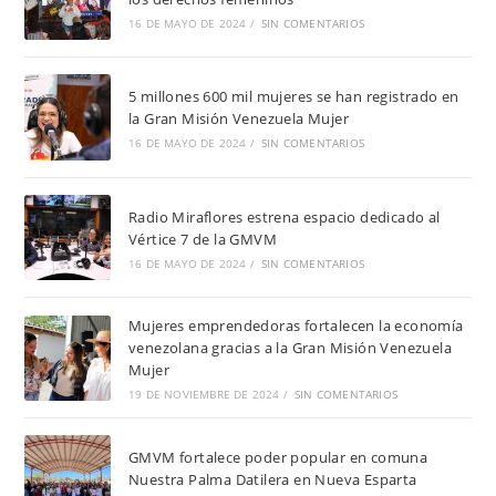
16 DE MAYO DE 2024
/
SIN COMENTARIOS
5 millones 600 mil mujeres se han registrado en
la Gran Misión Venezuela Mujer
16 DE MAYO DE 2024
/
SIN COMENTARIOS
Radio Miraflores estrena espacio dedicado al
Vértice 7 de la GMVM
16 DE MAYO DE 2024
/
SIN COMENTARIOS
Mujeres emprendedoras fortalecen la economía
venezolana gracias a la Gran Misión Venezuela
Mujer
19 DE NOVIEMBRE DE 2024
/
SIN COMENTARIOS
GMVM fortalece poder popular en comuna
Nuestra Palma Datilera en Nueva Esparta