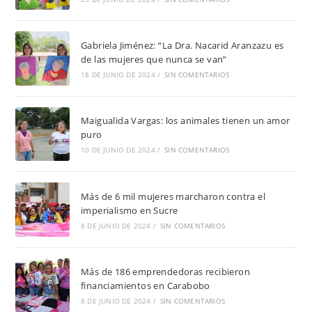
Gabriela Jiménez: “La Dra. Nacarid Aranzazu es
de las mujeres que nunca se van”
18 DE JUNIO DE 2024
/
SIN COMENTARIOS
Maigualida Vargas: los animales tienen un amor
puro
10 DE JUNIO DE 2024
/
SIN COMENTARIOS
Más de 6 mil mujeres marcharon contra el
imperialismo en Sucre
8 DE JUNIO DE 2024
/
SIN COMENTARIOS
Más de 186 emprendedoras recibieron
financiamientos en Carabobo
8 DE JUNIO DE 2024
/
SIN COMENTARIOS