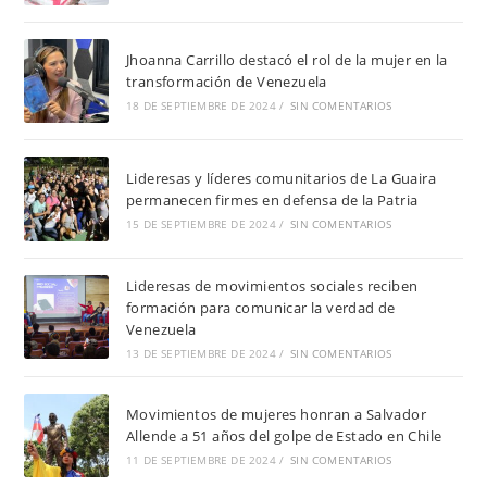
Jhoanna Carrillo destacó el rol de la mujer en la
transformación de Venezuela
18 DE SEPTIEMBRE DE 2024
/
SIN COMENTARIOS
Lideresas y líderes comunitarios de La Guaira
permanecen firmes en defensa de la Patria
15 DE SEPTIEMBRE DE 2024
/
SIN COMENTARIOS
Lideresas de movimientos sociales reciben
formación para comunicar la verdad de
Venezuela
13 DE SEPTIEMBRE DE 2024
/
SIN COMENTARIOS
Movimientos de mujeres honran a Salvador
Allende a 51 años del golpe de Estado en Chile
11 DE SEPTIEMBRE DE 2024
/
SIN COMENTARIOS