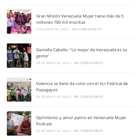
Gran Misión Venezuela Mujer tiene más de 5
millones 700 mil inscritas
8 DE JUNIO DE 2024
/
SIN COMENTARIOS
Daniella Cabello: “Lo mejor de Venezuela es su
gente”
28 DE MAYO DE 2024
/
SIN COMENTARIOS
Valencia se llenó de color con el XLI Festival de
Papagayos
26 DE MAYO DE 2024
/
SIN COMENTARIOS
Optimismo y amor patrio en Venezuela Mujer
Podcast
26 DE MAYO DE 2024
/
SIN COMENTARIOS