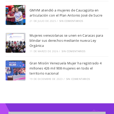
GMVM atendió a mujeres de Caucagüita en
articulación con el Plan Antonio José de Sucre
21 DE JULIO DE 2025
/
SIN COMENTARIOS
Mujeres venezolanas se unen en Caracas para
blindar sus derechos mediante nueva Ley
Orgánica
11 DE MARZO DE 2026
/
SIN COMENTARIOS
Gran Misión Venezuela Mujer ha registrado 4
millones 426 mil 908 mujeres en todo el
territorio nacional
19 DE DICIEMBRE DE 2023
/
SIN COMENTARIOS