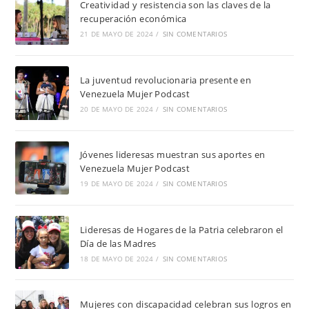
Creatividad y resistencia son las claves de la
recuperación económica
21 DE MAYO DE 2024
/
SIN COMENTARIOS
La juventud revolucionaria presente en
Venezuela Mujer Podcast
20 DE MAYO DE 2024
/
SIN COMENTARIOS
Jóvenes lideresas muestran sus aportes en
Venezuela Mujer Podcast
19 DE MAYO DE 2024
/
SIN COMENTARIOS
Lideresas de Hogares de la Patria celebraron el
Día de las Madres
18 DE MAYO DE 2024
/
SIN COMENTARIOS
Mujeres con discapacidad celebran sus logros en