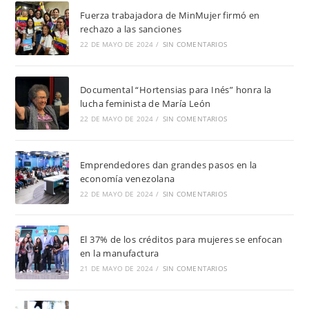
Fuerza trabajadora de MinMujer firmó en
rechazo a las sanciones
22 DE MAYO DE 2024
/
SIN COMENTARIOS
Documental “Hortensias para Inés” honra la
lucha feminista de María León
22 DE MAYO DE 2024
/
SIN COMENTARIOS
Emprendedores dan grandes pasos en la
economía venezolana
22 DE MAYO DE 2024
/
SIN COMENTARIOS
El 37% de los créditos para mujeres se enfocan
en la manufactura
21 DE MAYO DE 2024
/
SIN COMENTARIOS