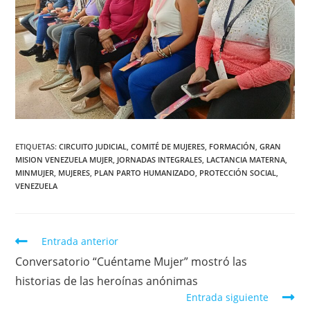
ETIQUETAS
:
CIRCUITO JUDICIAL
,
COMITÉ DE MUJERES
,
FORMACIÓN
,
GRAN
MISION VENEZUELA MUJER
,
JORNADAS INTEGRALES
,
LACTANCIA MATERNA
,
MINMUJER
,
MUJERES
,
PLAN PARTO HUMANIZADO
,
PROTECCIÓN SOCIAL
,
VENEZUELA
Entrada anterior
Conversatorio “Cuéntame Mujer” mostró las
historias de las heroínas anónimas
Entrada siguiente