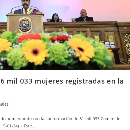
6 mil 033 mujeres registradas en la
nales
a ido aumentando con la conformación de 81 mil 033 Comité de
 15-01-24). - Este…