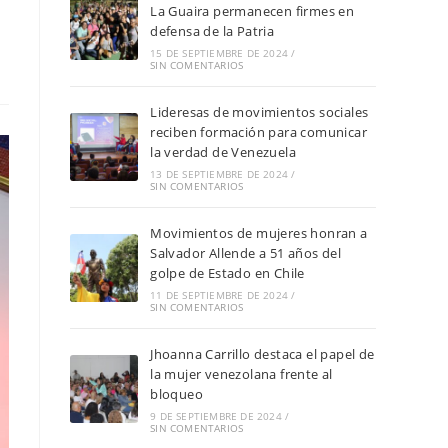
La Guaira permanecen firmes en
defensa de la Patria
15 DE SEPTIEMBRE DE 2024
/
SIN COMENTARIOS
Lideresas de movimientos sociales
reciben formación para comunicar
la verdad de Venezuela
13 DE SEPTIEMBRE DE 2024
/
SIN COMENTARIOS
Movimientos de mujeres honran a
Salvador Allende a 51 años del
golpe de Estado en Chile
11 DE SEPTIEMBRE DE 2024
/
SIN COMENTARIOS
Jhoanna Carrillo destaca el papel de
la mujer venezolana frente al
bloqueo
9 DE SEPTIEMBRE DE 2024
/
SIN COMENTARIOS