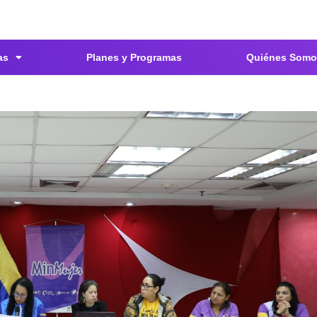
as
Planes y Programas
Quiénes Somo