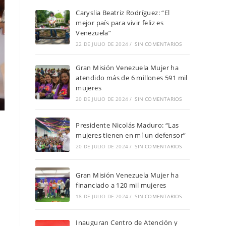
Caryslia Beatriz Rodríguez: “El
mejor país para vivir feliz es
Venezuela”
22 DE JULIO DE 2024
/
SIN COMENTARIOS
Gran Misión Venezuela Mujer ha
atendido más de 6 millones 591 mil
mujeres
20 DE JULIO DE 2024
/
SIN COMENTARIOS
Presidente Nicolás Maduro: “Las
mujeres tienen en mí un defensor”
20 DE JULIO DE 2024
/
SIN COMENTARIOS
Gran Misión Venezuela Mujer ha
financiado a 120 mil mujeres
18 DE JULIO DE 2024
/
SIN COMENTARIOS
Inauguran Centro de Atención y