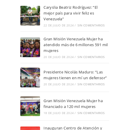
Caryslia Beatriz Rodríguez: “El
mejor país para vivir feliz es
Venezuela”
22 DE JULIO DE 2024
/
SIN COMENTARIOS
Gran Misión Venezuela Mujer ha
atendido más de 6 millones 591 mil
mujeres
20 DE JULIO DE 2024
/
SIN COMENTARIOS
Presidente Nicolás Maduro: “Las
mujeres tienen en mí un defensor”
20 DE JULIO DE 2024
/
SIN COMENTARIOS
Gran Misión Venezuela Mujer ha
financiado a 120 mil mujeres
18 DE JULIO DE 2024
/
SIN COMENTARIOS
Inauguran Centro de Atención y