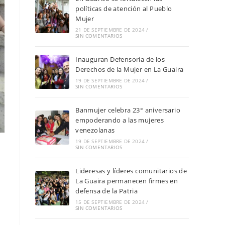
políticas de atención al Pueblo
Mujer
21 DE SEPTIEMBRE DE 2024
/
SIN COMENTARIOS
Inauguran Defensoría de los
Derechos de la Mujer en La Guaira
19 DE SEPTIEMBRE DE 2024
/
SIN COMENTARIOS
Banmujer celebra 23° aniversario
empoderando a las mujeres
venezolanas
19 DE SEPTIEMBRE DE 2024
/
SIN COMENTARIOS
Lideresas y líderes comunitarios de
La Guaira permanecen firmes en
defensa de la Patria
15 DE SEPTIEMBRE DE 2024
/
SIN COMENTARIOS