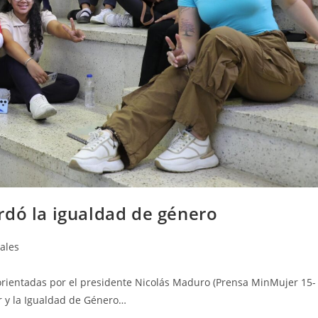
rdó la igualdad de género
ales
s orientadas por el presidente Nicolás Maduro (Prensa MinMujer 15-
er y la Igualdad de Género…