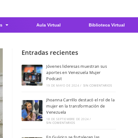
s
Aula Virtual
Biblioteca Virtual
Entradas recientes
Jóvenes lideresas muestran sus
aportes en Venezuela Mujer
Podcast
19 DE MAYO DE 2024
/
SIN COMENTARIOS
Jhoanna Carrillo destacó el rol de la
mujer en la transformación de
Venezuela
18 DE SEPTIEMBRE DE 2024
/
SIN COMENTARIOS
En Guárico se fortalecen las