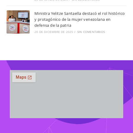
Ministra Yelitze Santaella destacó el rol histórico
y protagónico de la mujer venezolana en
defensa de la patria
20 DE DICIEMBRE DE 2025
/
SIN COMENTARIOS