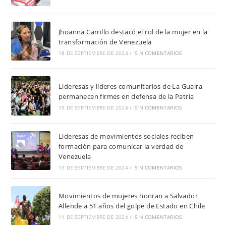
Jhoanna Carrillo destacó el rol de la mujer en la
transformación de Venezuela
18 DE SEPTIEMBRE DE 2024
/
SIN COMENTARIOS
Lideresas y líderes comunitarios de La Guaira
permanecen firmes en defensa de la Patria
15 DE SEPTIEMBRE DE 2024
/
SIN COMENTARIOS
Lideresas de movimientos sociales reciben
formación para comunicar la verdad de
Venezuela
13 DE SEPTIEMBRE DE 2024
/
SIN COMENTARIOS
Movimientos de mujeres honran a Salvador
Allende a 51 años del golpe de Estado en Chile
11 DE SEPTIEMBRE DE 2024
/
SIN COMENTARIOS