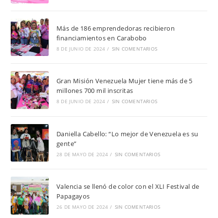
Más de 186 emprendedoras recibieron
financiamientos en Carabobo
8 DE JUNIO DE 2024
/
SIN COMENTARIOS
Gran Misión Venezuela Mujer tiene más de 5
millones 700 mil inscritas
8 DE JUNIO DE 2024
/
SIN COMENTARIOS
Daniella Cabello: “Lo mejor de Venezuela es su
gente”
28 DE MAYO DE 2024
/
SIN COMENTARIOS
Valencia se llenó de color con el XLI Festival de
Papagayos
26 DE MAYO DE 2024
/
SIN COMENTARIOS