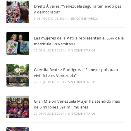
Dheliz Álvarez: “Venezuela seguirá teniendo paz
y democracia”
3 DE AGOSTO DE 2024
/
SIN COMENTARIOS
Las mujeres de la Patria representan el 55% de la
matrícula universitaria
27 DE JULIO DE 2024
/
SIN COMENTARIOS
Caryslia Beatriz Rodríguez: “El mejor país para
vivir feliz es Venezuela”
22 DE JULIO DE 2024
/
SIN COMENTARIOS
Gran Misión Venezuela Mujer ha atendido más
de 6 millones 591 mil mujeres
20 DE JULIO DE 2024
/
SIN COMENTARIOS