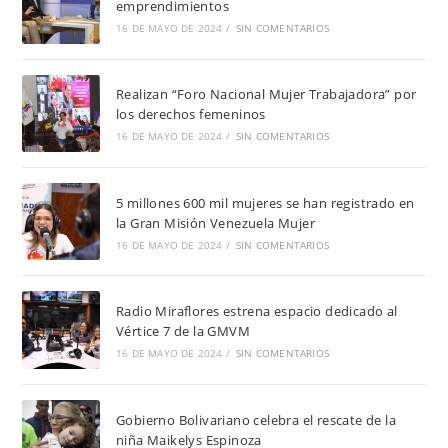
emprendimientos
16 DE MAYO DE 2024
/
SIN COMENTARIOS
Realizan “Foro Nacional Mujer Trabajadora” por
los derechos femeninos
16 DE MAYO DE 2024
/
SIN COMENTARIOS
5 millones 600 mil mujeres se han registrado en
la Gran Misión Venezuela Mujer
16 DE MAYO DE 2024
/
SIN COMENTARIOS
Radio Miraflores estrena espacio dedicado al
Vértice 7 de la GMVM
16 DE MAYO DE 2024
/
SIN COMENTARIOS
Gobierno Bolivariano celebra el rescate de la
niña Maikelys Espinoza