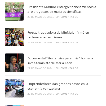
Presidente Maduro entregó financiamientos a
210 proyectos de mujeres científicas
23 DE MAYO DE 2024
/
SIN COMENTARIOS
Fuerza trabajadora de MinMujer firmó en
rechazo a las sanciones
22 DE MAYO DE 2024
/
SIN COMENTARIOS
Documental “Hortensias para Inés” honra la
lucha feminista de María León
22 DE MAYO DE 2024
/
SIN COMENTARIOS
Emprendedores dan grandes pasos en la
economía venezolana
22 DE MAYO DE 2024
/
SIN COMENTARIOS