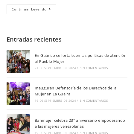
Continuar Leyendo
Entradas recientes
En Guárico se fortalecen las políticas de atención
al Pueblo Mujer
21 DE SEPTIEMBRE DE 2024
/
SIN COMENTARIOS
Inauguran Defensoría de los Derechos de la
Mujer en La Guaira
19 DE SEPTIEMBRE DE 2024
/
SIN COMENTARIOS
Banmujer celebra 23° aniversario empoderando
a las mujeres venezolanas
19 DE SEPTIEMBRE DE 2024
/
SIN COMENTARIOS