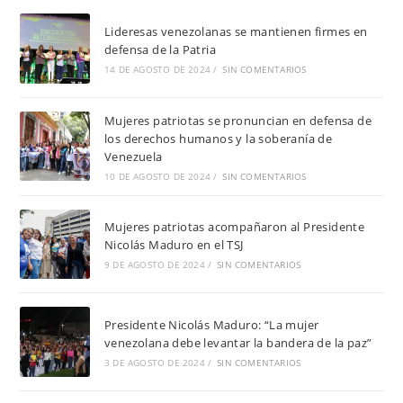
Lideresas venezolanas se mantienen firmes en
defensa de la Patria
14 DE AGOSTO DE 2024
/
SIN COMENTARIOS
Mujeres patriotas se pronuncian en defensa de
los derechos humanos y la soberanía de
Venezuela
10 DE AGOSTO DE 2024
/
SIN COMENTARIOS
Mujeres patriotas acompañaron al Presidente
Nicolás Maduro en el TSJ
9 DE AGOSTO DE 2024
/
SIN COMENTARIOS
Presidente Nicolás Maduro: “La mujer
venezolana debe levantar la bandera de la paz”
3 DE AGOSTO DE 2024
/
SIN COMENTARIOS