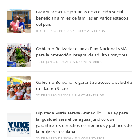
GMVM presente: Jornadas de atención social
benefician a miles de familias en varios estados
del país
8 DE FEBRERO DE 2026
/
SIN COMENTARIOS
Gobierno Bolivariano lanza Plan Nacional AMA
para la protección integral de adultos mayores
15 DE JUNIO DE 2026
/
SIN COMENTARIOS
Gobierno Bolivariano garantiza acceso a salud de
calidad en Sucre
27 DE ENERO DE 2025
/
SIN COMENTARIOS
Diputada María Teresa Granadillo: «La Ley para
la Igualdad será el paraguas jurídico que
garantice los derechos económicos y políticos de
la mujer venezolana
20 DE MARZO DE 2026
/
SIN COMENTARIOS