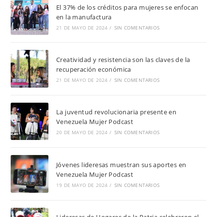
El 37% de los créditos para mujeres se enfocan
en la manufactura
21 DE MAYO DE 2024
/
SIN COMENTARIOS
Creatividad y resistencia son las claves de la
recuperación económica
21 DE MAYO DE 2024
/
SIN COMENTARIOS
La juventud revolucionaria presente en
Venezuela Mujer Podcast
20 DE MAYO DE 2024
/
SIN COMENTARIOS
Jóvenes lideresas muestran sus aportes en
Venezuela Mujer Podcast
19 DE MAYO DE 2024
/
SIN COMENTARIOS