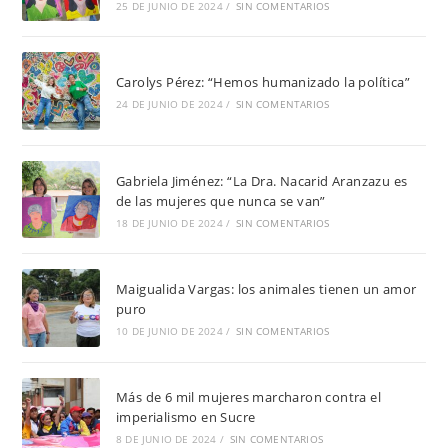
25 DE JUNIO DE 2024
/
SIN COMENTARIOS
Carolys Pérez: “Hemos humanizado la política”
24 DE JUNIO DE 2024
/
SIN COMENTARIOS
Gabriela Jiménez: “La Dra. Nacarid Aranzazu es
de las mujeres que nunca se van”
18 DE JUNIO DE 2024
/
SIN COMENTARIOS
Maigualida Vargas: los animales tienen un amor
puro
10 DE JUNIO DE 2024
/
SIN COMENTARIOS
Más de 6 mil mujeres marcharon contra el
imperialismo en Sucre
8 DE JUNIO DE 2024
/
SIN COMENTARIOS