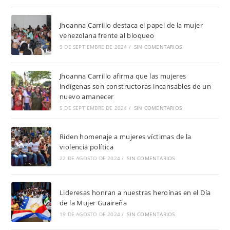
Jhoanna Carrillo destaca el papel de la mujer
venezolana frente al bloqueo
9 DE SEPTIEMBRE DE 2024
/
SIN COMENTARIOS
Jhoanna Carrillo afirma que las mujeres
indígenas son constructoras incansables de un
nuevo amanecer
5 DE SEPTIEMBRE DE 2024
/
SIN COMENTARIOS
Riden homenaje a mujeres víctimas de la
violencia política
22 DE AGOSTO DE 2024
/
SIN COMENTARIOS
Lideresas honran a nuestras heroínas en el Día
de la Mujer Guaireña
19 DE AGOSTO DE 2024
/
SIN COMENTARIOS