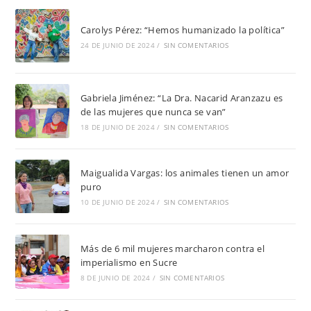
Carolys Pérez: “Hemos humanizado la política”
24 DE JUNIO DE 2024
/
SIN COMENTARIOS
Gabriela Jiménez: “La Dra. Nacarid Aranzazu es
de las mujeres que nunca se van”
18 DE JUNIO DE 2024
/
SIN COMENTARIOS
Maigualida Vargas: los animales tienen un amor
puro
10 DE JUNIO DE 2024
/
SIN COMENTARIOS
Más de 6 mil mujeres marcharon contra el
imperialismo en Sucre
8 DE JUNIO DE 2024
/
SIN COMENTARIOS