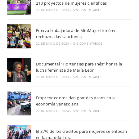
210 proyectos de mujeres científicas
23 DE MAYO DE 2024
/
SIN COMENTARIOS
Fuerza trabajadora de MinMujer firmó en
rechazo a las sanciones
22 DE MAYO DE 2024
/
SIN COMENTARIOS
Documental “Hortensias para Inés” honra la
lucha feminista de María León
22 DE MAYO DE 2024
/
SIN COMENTARIOS
Emprendedores dan grandes pasos en la
economía venezolana
22 DE MAYO DE 2024
/
SIN COMENTARIOS
El 37% de los créditos para mujeres se enfocan
en la manufactura