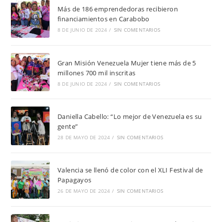
Más de 186 emprendedoras recibieron
financiamientos en Carabobo
8 DE JUNIO DE 2024
/
SIN COMENTARIOS
Gran Misión Venezuela Mujer tiene más de 5
millones 700 mil inscritas
8 DE JUNIO DE 2024
/
SIN COMENTARIOS
Daniella Cabello: “Lo mejor de Venezuela es su
gente”
28 DE MAYO DE 2024
/
SIN COMENTARIOS
Valencia se llenó de color con el XLI Festival de
Papagayos
26 DE MAYO DE 2024
/
SIN COMENTARIOS