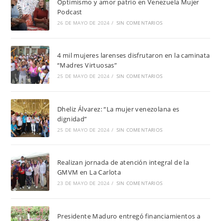
Optimismo y amor patrio en Venezuela Mujer
Podcast
26 DE MAYO DE 2024
/
SIN COMENTARIOS
4 mil mujeres larenses disfrutaron en la caminata
“Madres Virtuosas”
25 DE MAYO DE 2024
/
SIN COMENTARIOS
Dheliz Álvarez: “La mujer venezolana es
dignidad”
25 DE MAYO DE 2024
/
SIN COMENTARIOS
Realizan jornada de atención integral de la
GMVM en La Carlota
23 DE MAYO DE 2024
/
SIN COMENTARIOS
Presidente Maduro entregó financiamientos a