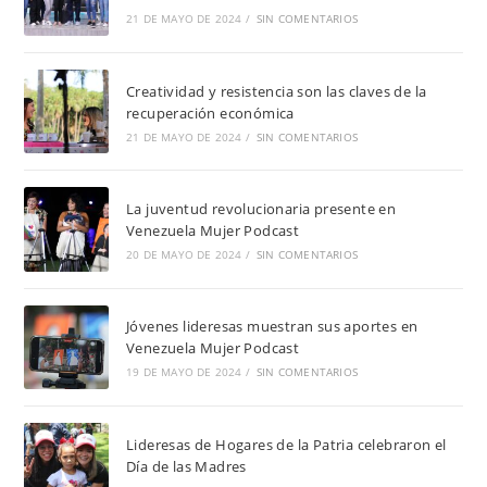
21 DE MAYO DE 2024
/
SIN COMENTARIOS
Creatividad y resistencia son las claves de la
recuperación económica
21 DE MAYO DE 2024
/
SIN COMENTARIOS
La juventud revolucionaria presente en
Venezuela Mujer Podcast
20 DE MAYO DE 2024
/
SIN COMENTARIOS
Jóvenes lideresas muestran sus aportes en
Venezuela Mujer Podcast
19 DE MAYO DE 2024
/
SIN COMENTARIOS
Lideresas de Hogares de la Patria celebraron el
Día de las Madres