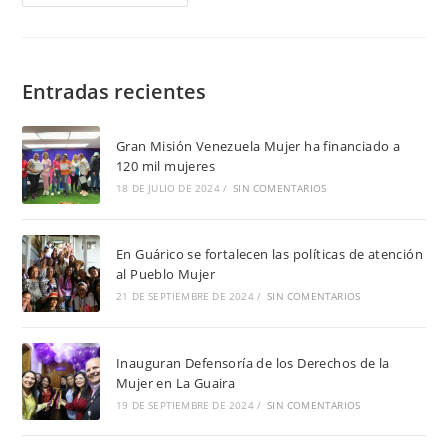
Entradas recientes
Gran Misión Venezuela Mujer ha financiado a
120 mil mujeres
18 DE JULIO DE 2024
/
SIN COMENTARIOS
En Guárico se fortalecen las políticas de atención
al Pueblo Mujer
21 DE SEPTIEMBRE DE 2024
/
SIN COMENTARIOS
Inauguran Defensoría de los Derechos de la
Mujer en La Guaira
19 DE SEPTIEMBRE DE 2024
/
SIN COMENTARIOS