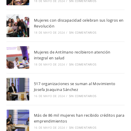
18 DE MAYO DE 2024
/
SIN COMENTARIOS
Mujeres con discapacidad celebran sus logros en
Revolución
18 DE MAYO DE 2024
/
SIN COMENTARIOS
Mujeres de Antímano recibieron atención
integral en salud
18 DE MAYO DE 2024
/
SIN COMENTARIOS
517 organizaciones se suman al Movimiento
Josefa Joaquina Sánchez
16 DE MAYO DE 2024
/
SIN COMENTARIOS
Más de 86 mil mujeres han recibido créditos para
emprendimientos
16 DE MAYO DE 2024
/
SIN COMENTARIOS