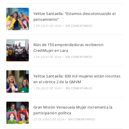
Yelitze Santaella: “Estamos descolonizando el
pensamiento”
2 DE JULIO DE 2024
/
SIN COMENTARIOS
Más de 150 emprendedoras recibieron
CrediMujer en Lara
2 DE JULIO DE 2024
/
SIN COMENTARIOS
Yelitze Santaella: 839 mil mujeres están inscritas
en el vértice 2 de la GMVM
1 DE JULIO DE 2024
/
SIN COMENTARIOS
Gran Misión Venezuela Mujer incrementa la
participación política
25 DE JUNIO DE 2024
/
SIN COMENTARIOS