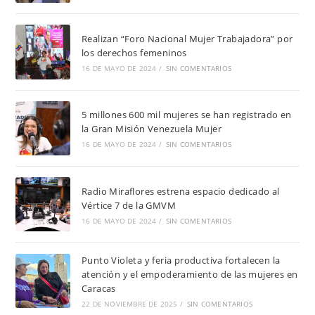
Realizan “Foro Nacional Mujer Trabajadora” por
los derechos femeninos
16 DE MAYO DE 2024
/
SIN COMENTARIOS
5 millones 600 mil mujeres se han registrado en
la Gran Misión Venezuela Mujer
16 DE MAYO DE 2024
/
SIN COMENTARIOS
Radio Miraflores estrena espacio dedicado al
Vértice 7 de la GMVM
16 DE MAYO DE 2024
/
SIN COMENTARIOS
Punto Violeta y feria productiva fortalecen la
atención y el empoderamiento de las mujeres en
Caracas
22 DE NOVIEMBRE DE 2025
/
SIN COMENTARIOS