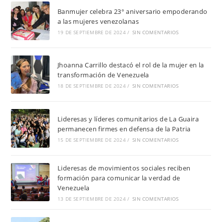
Banmujer celebra 23° aniversario empoderando
a las mujeres venezolanas
19 DE SEPTIEMBRE DE 2024
/
SIN COMENTARIOS
Jhoanna Carrillo destacó el rol de la mujer en la
transformación de Venezuela
18 DE SEPTIEMBRE DE 2024
/
SIN COMENTARIOS
Lideresas y líderes comunitarios de La Guaira
permanecen firmes en defensa de la Patria
15 DE SEPTIEMBRE DE 2024
/
SIN COMENTARIOS
Lideresas de movimientos sociales reciben
formación para comunicar la verdad de
Venezuela
13 DE SEPTIEMBRE DE 2024
/
SIN COMENTARIOS