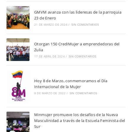
GMVM avanza con las lideresas de la parroquia
23 de Enero
21 DE MARZO DE 2024
/
SIN COMENTARIOS
Otorgan 150 CrediMujer a emprendedoras del
Zulia
17 DE ABRIL DE 2024
/
SIN COMENTARIOS
Hoy 8 de Marzo, conmemoramos el Día
Internacional de la Mujer
8 DE MARZO DE 2022
/
SIN COMENTARIOS
Minmujer promueve los desafíos de la Nueva
Masculinidad a través de la Escuela Feminista del
Sur