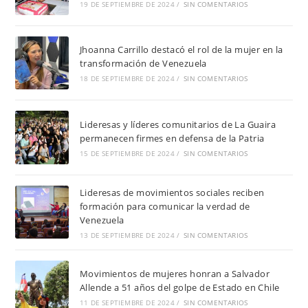
19 DE SEPTIEMBRE DE 2024
/
SIN COMENTARIOS
Jhoanna Carrillo destacó el rol de la mujer en la
transformación de Venezuela
18 DE SEPTIEMBRE DE 2024
/
SIN COMENTARIOS
Lideresas y líderes comunitarios de La Guaira
permanecen firmes en defensa de la Patria
15 DE SEPTIEMBRE DE 2024
/
SIN COMENTARIOS
Lideresas de movimientos sociales reciben
formación para comunicar la verdad de
Venezuela
13 DE SEPTIEMBRE DE 2024
/
SIN COMENTARIOS
Movimientos de mujeres honran a Salvador
Allende a 51 años del golpe de Estado en Chile
11 DE SEPTIEMBRE DE 2024
/
SIN COMENTARIOS