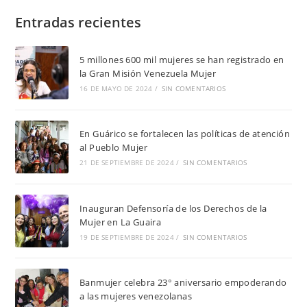
Entradas recientes
5 millones 600 mil mujeres se han registrado en
la Gran Misión Venezuela Mujer
16 DE MAYO DE 2024
/
SIN COMENTARIOS
En Guárico se fortalecen las políticas de atención
al Pueblo Mujer
21 DE SEPTIEMBRE DE 2024
/
SIN COMENTARIOS
Inauguran Defensoría de los Derechos de la
Mujer en La Guaira
19 DE SEPTIEMBRE DE 2024
/
SIN COMENTARIOS
Banmujer celebra 23° aniversario empoderando
a las mujeres venezolanas