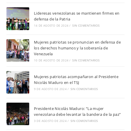
Lideresas venezolanas se mantienen firmes en
defensa de la Patria
14 DE AGOSTO DE 2024
/
SIN COMENTARIOS
Mujeres patriotas se pronuncian en defensa de
los derechos humanos y la soberanía de
Venezuela
10 DE AGOSTO DE 2024
/
SIN COMENTARIOS
Mujeres patriotas acompañaron al Presidente
Nicolás Maduro en el TSJ
9 DE AGOSTO DE 2024
/
SIN COMENTARIOS
Presidente Nicolás Maduro: “La mujer
venezolana debe levantar la bandera de la paz”
3 DE AGOSTO DE 2024
/
SIN COMENTARIOS