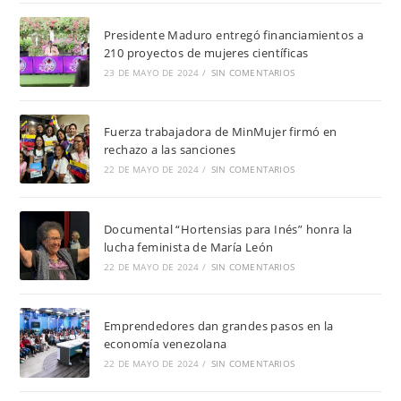
Presidente Maduro entregó financiamientos a
210 proyectos de mujeres científicas
23 DE MAYO DE 2024
/
SIN COMENTARIOS
Fuerza trabajadora de MinMujer firmó en
rechazo a las sanciones
22 DE MAYO DE 2024
/
SIN COMENTARIOS
Documental “Hortensias para Inés” honra la
lucha feminista de María León
22 DE MAYO DE 2024
/
SIN COMENTARIOS
Emprendedores dan grandes pasos en la
economía venezolana
22 DE MAYO DE 2024
/
SIN COMENTARIOS