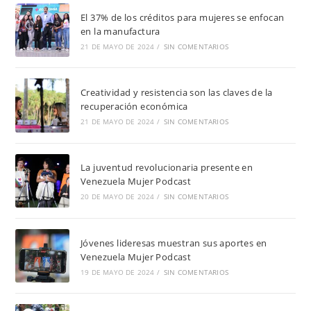
El 37% de los créditos para mujeres se enfocan
en la manufactura
21 DE MAYO DE 2024
/
SIN COMENTARIOS
Creatividad y resistencia son las claves de la
recuperación económica
21 DE MAYO DE 2024
/
SIN COMENTARIOS
La juventud revolucionaria presente en
Venezuela Mujer Podcast
20 DE MAYO DE 2024
/
SIN COMENTARIOS
Jóvenes lideresas muestran sus aportes en
Venezuela Mujer Podcast
19 DE MAYO DE 2024
/
SIN COMENTARIOS