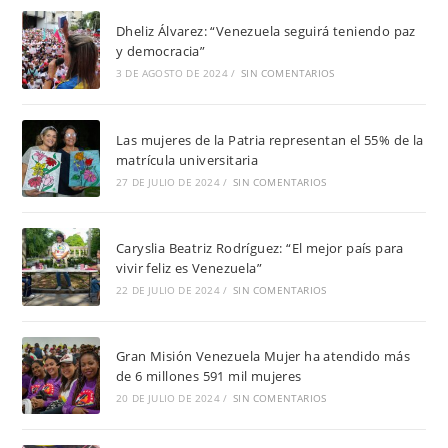
Dheliz Álvarez: “Venezuela seguirá teniendo paz
y democracia”
3 DE AGOSTO DE 2024
/
SIN COMENTARIOS
Las mujeres de la Patria representan el 55% de la
matrícula universitaria
27 DE JULIO DE 2024
/
SIN COMENTARIOS
Caryslia Beatriz Rodríguez: “El mejor país para
vivir feliz es Venezuela”
22 DE JULIO DE 2024
/
SIN COMENTARIOS
Gran Misión Venezuela Mujer ha atendido más
de 6 millones 591 mil mujeres
20 DE JULIO DE 2024
/
SIN COMENTARIOS