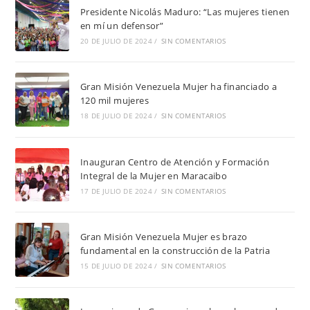
Presidente Nicolás Maduro: “Las mujeres tienen
en mí un defensor”
20 DE JULIO DE 2024
/
SIN COMENTARIOS
Gran Misión Venezuela Mujer ha financiado a
120 mil mujeres
18 DE JULIO DE 2024
/
SIN COMENTARIOS
Inauguran Centro de Atención y Formación
Integral de la Mujer en Maracaibo
17 DE JULIO DE 2024
/
SIN COMENTARIOS
Gran Misión Venezuela Mujer es brazo
fundamental en la construcción de la Patria
15 DE JULIO DE 2024
/
SIN COMENTARIOS