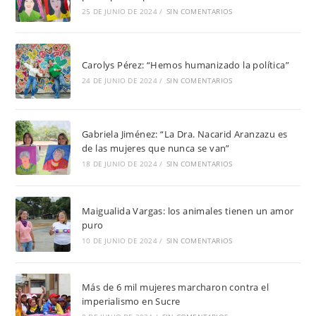
25 DE JUNIO DE 2024
/
SIN COMENTARIOS
Carolys Pérez: “Hemos humanizado la política”
24 DE JUNIO DE 2024
/
SIN COMENTARIOS
Gabriela Jiménez: “La Dra. Nacarid Aranzazu es
de las mujeres que nunca se van”
18 DE JUNIO DE 2024
/
SIN COMENTARIOS
Maigualida Vargas: los animales tienen un amor
puro
10 DE JUNIO DE 2024
/
SIN COMENTARIOS
Más de 6 mil mujeres marcharon contra el
imperialismo en Sucre