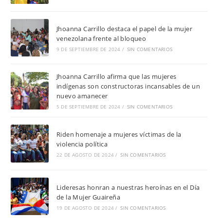
Jhoanna Carrillo destaca el papel de la mujer
venezolana frente al bloqueo
9 DE SEPTIEMBRE DE 2024
/
SIN COMENTARIOS
Jhoanna Carrillo afirma que las mujeres
indígenas son constructoras incansables de un
nuevo amanecer
5 DE SEPTIEMBRE DE 2024
/
SIN COMENTARIOS
Riden homenaje a mujeres víctimas de la
violencia política
22 DE AGOSTO DE 2024
/
SIN COMENTARIOS
Lideresas honran a nuestras heroínas en el Día
de la Mujer Guaireña
19 DE AGOSTO DE 2024
/
SIN COMENTARIOS