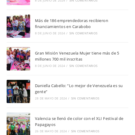
8 DE JUNIO DE 2024
/
SIN COMENTARIOS
Más de 186 emprendedoras recibieron
financiamientos en Carabobo
8 DE JUNIO DE 2024
/
SIN COMENTARIOS
Gran Misión Venezuela Mujer tiene más de 5
millones 700 mil inscritas
8 DE JUNIO DE 2024
/
SIN COMENTARIOS
Daniella Cabello: “Lo mejor de Venezuela es su
gente”
28 DE MAYO DE 2024
/
SIN COMENTARIOS
Valencia se llenó de color con el XLI Festival de
Papagayos
26 DE MAYO DE 2024
/
SIN COMENTARIOS