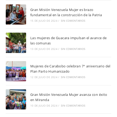
Gran Misión Venezuela Mujer es brazo
fundamental en la construcción de la Patria
15 DE JULIO DE 2024
/
SIN COMENTARIOS
Las mujeres de Guacara impulsan el avance de
las comunas
13 DE JULIO DE 2024
/
SIN COMENTARIOS
Mujeres de Carabobo celebran 7° aniversario del
Plan Parto Humanizado
12 DE JULIO DE 2024
/
SIN COMENTARIOS
Gran Misión Venezuela Mujer avanza con éxito
en Miranda
10 DE JULIO DE 2024
/
SIN COMENTARIOS