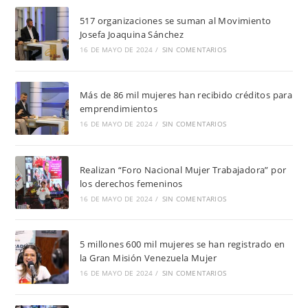
517 organizaciones se suman al Movimiento
Josefa Joaquina Sánchez
16 DE MAYO DE 2024
/
SIN COMENTARIOS
Más de 86 mil mujeres han recibido créditos para
emprendimientos
16 DE MAYO DE 2024
/
SIN COMENTARIOS
Realizan “Foro Nacional Mujer Trabajadora” por
los derechos femeninos
16 DE MAYO DE 2024
/
SIN COMENTARIOS
5 millones 600 mil mujeres se han registrado en
la Gran Misión Venezuela Mujer
16 DE MAYO DE 2024
/
SIN COMENTARIOS