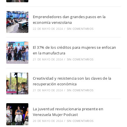
Emprendedores dan grandes pasos en la
economía venezolana
22 DE MAYO DE 2024
/
SIN COMENTARIOS
El 37% de los créditos para mujeres se enfocan
en la manufactura
21 DE MAYO DE 2024
/
SIN COMENTARIOS
Creatividad y resistencia son las claves de la
recuperación económica
21 DE MAYO DE 2024
/
SIN COMENTARIOS
La juventud revolucionaria presente en
Venezuela Mujer Podcast
20 DE MAYO DE 2024
/
SIN COMENTARIOS