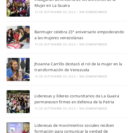
Mujer en La Guaira
19 DE SEPTIEMBRE DE 2024
/
SIN COMENTARIOS
Banmujer celebra 23° aniversario empoderando
a las mujeres venezolanas
19 DE SEPTIEMBRE DE 2024
/
SIN COMENTARIOS
Jhoanna Carrillo destacó el rol de la mujer en la
transformación de Venezuela
18 DE SEPTIEMBRE DE 2024
/
SIN COMENTARIOS
Lideresas y líderes comunitarios de La Guaira
permanecen firmes en defensa de la Patria
15 DE SEPTIEMBRE DE 2024
/
SIN COMENTARIOS
Lideresas de movimientos sociales reciben
formación para comunicar la verdad de