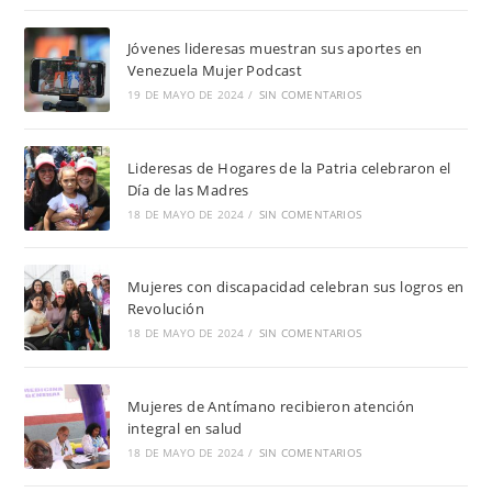
Jóvenes lideresas muestran sus aportes en
Venezuela Mujer Podcast
19 DE MAYO DE 2024
/
SIN COMENTARIOS
Lideresas de Hogares de la Patria celebraron el
Día de las Madres
18 DE MAYO DE 2024
/
SIN COMENTARIOS
Mujeres con discapacidad celebran sus logros en
Revolución
18 DE MAYO DE 2024
/
SIN COMENTARIOS
Mujeres de Antímano recibieron atención
integral en salud
18 DE MAYO DE 2024
/
SIN COMENTARIOS