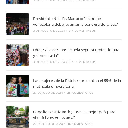
Presidente Nicolás Maduro: “La mujer
venezolana debe levantar la bandera de la paz”
3 DE AGOSTO DE 2024
/
SIN COMENTARIOS
Dheliz Álvarez: “Venezuela seguirá teniendo paz
y democracia”
3 DE AGOSTO DE 2024
/
SIN COMENTARIOS
Las mujeres de la Patria representan el 55% de la
matrícula universitaria
27 DE JULIO DE 2024
/
SIN COMENTARIOS
Caryslia Beatriz Rodríguez: “El mejor país para
vivir feliz es Venezuela”
22 DE JULIO DE 2024
/
SIN COMENTARIOS