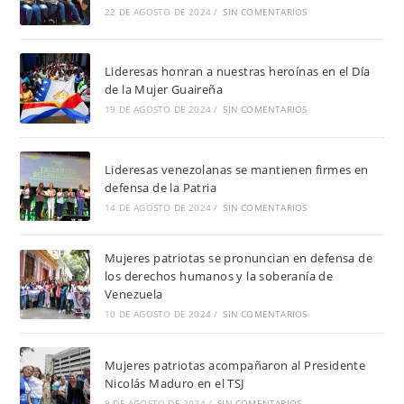
22 DE AGOSTO DE 2024
/
SIN COMENTARIOS
Lideresas honran a nuestras heroínas en el Día
de la Mujer Guaireña
19 DE AGOSTO DE 2024
/
SIN COMENTARIOS
Lideresas venezolanas se mantienen firmes en
defensa de la Patria
14 DE AGOSTO DE 2024
/
SIN COMENTARIOS
Mujeres patriotas se pronuncian en defensa de
los derechos humanos y la soberanía de
Venezuela
10 DE AGOSTO DE 2024
/
SIN COMENTARIOS
Mujeres patriotas acompañaron al Presidente
Nicolás Maduro en el TSJ
9 DE AGOSTO DE 2024
/
SIN COMENTARIOS