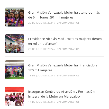
Gran Misión Venezuela Mujer ha atendido más
de 6 millones 591 mil mujeres
20 DE JULIO DE 2024
/
SIN COMENTARIOS
Presidente Nicolás Maduro: “Las mujeres tienen
en mí un defensor”
20 DE JULIO DE 2024
/
SIN COMENTARIOS
Gran Misión Venezuela Mujer ha financiado a
120 mil mujeres
18 DE JULIO DE 2024
/
SIN COMENTARIOS
Inauguran Centro de Atención y Formación
Integral de la Mujer en Maracaibo
17 DE JULIO DE 2024
/
SIN COMENTARIOS