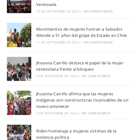
Venezuela
13 DE SEPTIEMBRE DE 2024
/
SIN COMENTARIOS
Movimientos de mujeres honran a Salvador
Allende a 51 años del golpe de Estado en Chile
11 DE SEPTIEMBRE DE 2024
/
SIN COMENTARIOS
Jhoanna Carrillo destaca el papel de la mujer
venezolana frente al bloqueo
9 DE SEPTIEMBRE DE 2024
/
SIN COMENTARIOS
Jhoanna Carrillo afirma que las mujeres
indígenas son constructoras incansables de un
nuevo amanecer
5 DE SEPTIEMBRE DE 2024
/
SIN COMENTARIOS
Riden homenaje a mujeres víctimas de la
violencia política