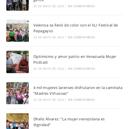
28 DE MAYO DE 2024
/
SIN COMENTARIOS
Valencia se llenó de color con el XLI Festival de
Papagayos
26 DE MAYO DE 2024
/
SIN COMENTARIOS
Optimismo y amor patrio en Venezuela Mujer
Podcast
26 DE MAYO DE 2024
/
SIN COMENTARIOS
4 mil mujeres larenses disfrutaron en la caminata
“Madres Virtuosas”
25 DE MAYO DE 2024
/
SIN COMENTARIOS
Dheliz Álvarez: “La mujer venezolana es
dignidad”