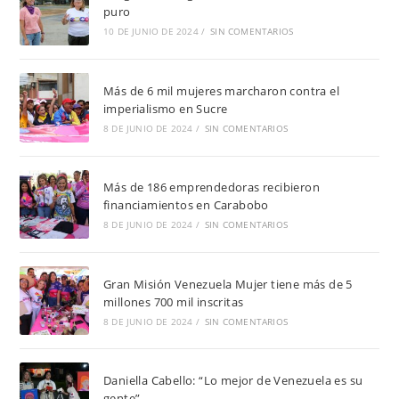
puro
10 DE JUNIO DE 2024
/
SIN COMENTARIOS
Más de 6 mil mujeres marcharon contra el
imperialismo en Sucre
8 DE JUNIO DE 2024
/
SIN COMENTARIOS
Más de 186 emprendedoras recibieron
financiamientos en Carabobo
8 DE JUNIO DE 2024
/
SIN COMENTARIOS
Gran Misión Venezuela Mujer tiene más de 5
millones 700 mil inscritas
8 DE JUNIO DE 2024
/
SIN COMENTARIOS
Daniella Cabello: “Lo mejor de Venezuela es su
gente”