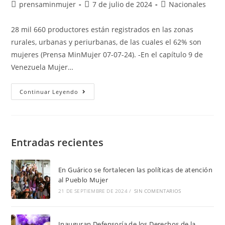
prensaminmujer
7 de julio de 2024
Nacionales
28 mil 660 productores están registrados en las zonas
rurales, urbanas y periurbanas, de las cuales el 62% son
mujeres (Prensa MinMujer 07-07-24). -En el capítulo 9 de
Venezuela Mujer…
Continuar Leyendo
Entradas recientes
En Guárico se fortalecen las políticas de atención
al Pueblo Mujer
21 DE SEPTIEMBRE DE 2024
/
SIN COMENTARIOS
Inauguran Defensoría de los Derechos de la