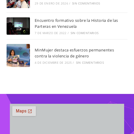
29 DE ENERO DE 2026
/
SIN COMENTARIOS
Encuentro formativo sobre la Historia de las
Parteras en Venezuela
7 DE MARZO DE 2022
/
SIN COMENTARIOS
MinMujer destaca esfuerzos permanentes
contra la violencia de género
4 DE DICIEMBRE DE 2025
/
SIN COMENTARIOS