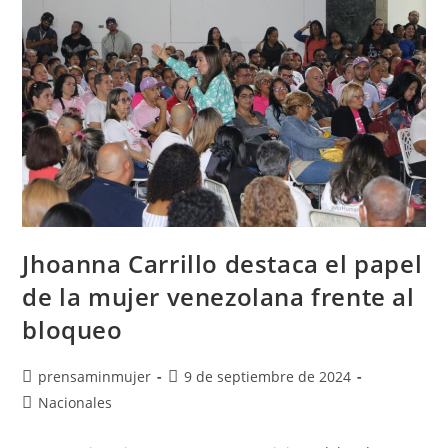
Jhoanna Carrillo destaca el papel
de la mujer venezolana frente al
bloqueo
prensaminmujer
9 de septiembre de 2024
Nacionales