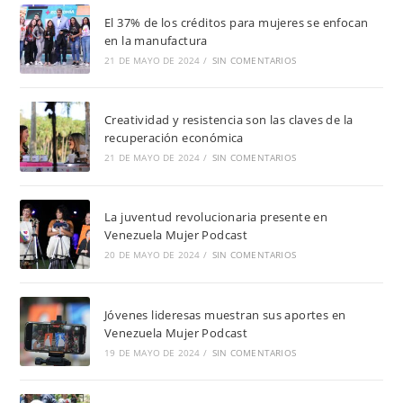
El 37% de los créditos para mujeres se enfocan
en la manufactura
21 DE MAYO DE 2024
/
SIN COMENTARIOS
Creatividad y resistencia son las claves de la
recuperación económica
21 DE MAYO DE 2024
/
SIN COMENTARIOS
La juventud revolucionaria presente en
Venezuela Mujer Podcast
20 DE MAYO DE 2024
/
SIN COMENTARIOS
Jóvenes lideresas muestran sus aportes en
Venezuela Mujer Podcast
19 DE MAYO DE 2024
/
SIN COMENTARIOS