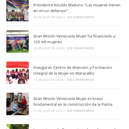
Presidente Nicolás Maduro: “Las mujeres tienen
en mí un defensor”
20 DE JULIO DE 2024
/
SIN COMENTARIOS
Gran Misión Venezuela Mujer ha financiado a
120 mil mujeres
18 DE JULIO DE 2024
/
SIN COMENTARIOS
Inauguran Centro de Atención y Formación
Integral de la Mujer en Maracaibo
17 DE JULIO DE 2024
/
SIN COMENTARIOS
Gran Misión Venezuela Mujer es brazo
fundamental en la construcción de la Patria
15 DE JULIO DE 2024
/
SIN COMENTARIOS