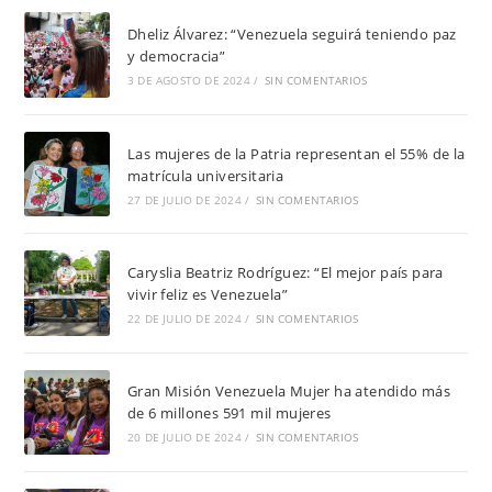
Dheliz Álvarez: “Venezuela seguirá teniendo paz
y democracia”
3 DE AGOSTO DE 2024
/
SIN COMENTARIOS
Las mujeres de la Patria representan el 55% de la
matrícula universitaria
27 DE JULIO DE 2024
/
SIN COMENTARIOS
Caryslia Beatriz Rodríguez: “El mejor país para
vivir feliz es Venezuela”
22 DE JULIO DE 2024
/
SIN COMENTARIOS
Gran Misión Venezuela Mujer ha atendido más
de 6 millones 591 mil mujeres
20 DE JULIO DE 2024
/
SIN COMENTARIOS