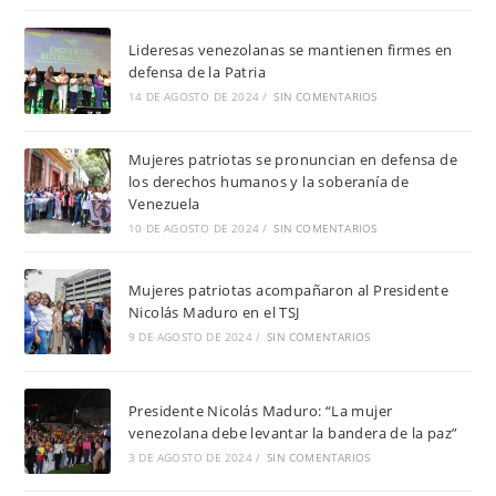
Lideresas venezolanas se mantienen firmes en
defensa de la Patria
14 DE AGOSTO DE 2024
/
SIN COMENTARIOS
Mujeres patriotas se pronuncian en defensa de
los derechos humanos y la soberanía de
Venezuela
10 DE AGOSTO DE 2024
/
SIN COMENTARIOS
Mujeres patriotas acompañaron al Presidente
Nicolás Maduro en el TSJ
9 DE AGOSTO DE 2024
/
SIN COMENTARIOS
Presidente Nicolás Maduro: “La mujer
venezolana debe levantar la bandera de la paz”
3 DE AGOSTO DE 2024
/
SIN COMENTARIOS