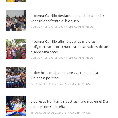
Jhoanna Carrillo destaca el papel de la mujer
venezolana frente al bloqueo
9 DE SEPTIEMBRE DE 2024
/
SIN COMENTARIOS
Jhoanna Carrillo afirma que las mujeres
indígenas son constructoras incansables de un
nuevo amanecer
5 DE SEPTIEMBRE DE 2024
/
SIN COMENTARIOS
Riden homenaje a mujeres víctimas de la
violencia política
22 DE AGOSTO DE 2024
/
SIN COMENTARIOS
Lideresas honran a nuestras heroínas en el Día
de la Mujer Guaireña
19 DE AGOSTO DE 2024
/
SIN COMENTARIOS