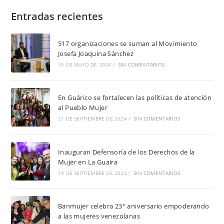
Entradas recientes
517 organizaciones se suman al Movimiento
Josefa Joaquina Sánchez
16 DE MAYO DE 2024
/
SIN COMENTARIOS
En Guárico se fortalecen las políticas de atención
al Pueblo Mujer
21 DE SEPTIEMBRE DE 2024
/
SIN COMENTARIOS
Inauguran Defensoría de los Derechos de la
Mujer en La Guaira
19 DE SEPTIEMBRE DE 2024
/
SIN COMENTARIOS
Banmujer celebra 23° aniversario empoderando
a las mujeres venezolanas