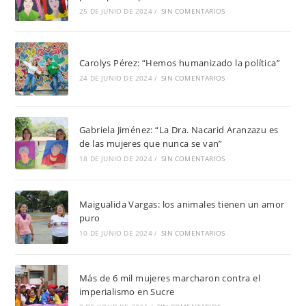
25 DE JUNIO DE 2024
/
SIN COMENTARIOS
Carolys Pérez: “Hemos humanizado la política”
24 DE JUNIO DE 2024
/
SIN COMENTARIOS
Gabriela Jiménez: “La Dra. Nacarid Aranzazu es
de las mujeres que nunca se van”
18 DE JUNIO DE 2024
/
SIN COMENTARIOS
Maigualida Vargas: los animales tienen un amor
puro
10 DE JUNIO DE 2024
/
SIN COMENTARIOS
Más de 6 mil mujeres marcharon contra el
imperialismo en Sucre