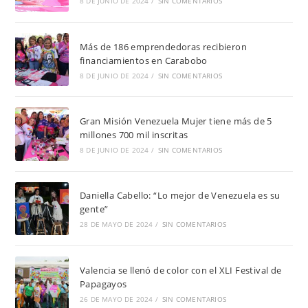
8 DE JUNIO DE 2024
/
SIN COMENTARIOS
Más de 186 emprendedoras recibieron
financiamientos en Carabobo
8 DE JUNIO DE 2024
/
SIN COMENTARIOS
Gran Misión Venezuela Mujer tiene más de 5
millones 700 mil inscritas
8 DE JUNIO DE 2024
/
SIN COMENTARIOS
Daniella Cabello: “Lo mejor de Venezuela es su
gente”
28 DE MAYO DE 2024
/
SIN COMENTARIOS
Valencia se llenó de color con el XLI Festival de
Papagayos
26 DE MAYO DE 2024
/
SIN COMENTARIOS