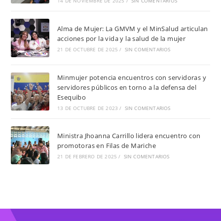
14 DE NOVIEMBRE DE 2025
/
SIN COMENTARIOS
Alma de Mujer: La GMVM y el MinSalud articulan
acciones por la vida y la salud de la mujer
21 DE OCTUBRE DE 2025
/
SIN COMENTARIOS
Minmujer potencia encuentros con servidoras y
servidores públicos en torno a la defensa del
Esequibo
13 DE OCTUBRE DE 2023
/
SIN COMENTARIOS
Ministra Jhoanna Carrillo lidera encuentro con
promotoras en Filas de Mariche
21 DE FEBRERO DE 2025
/
SIN COMENTARIOS