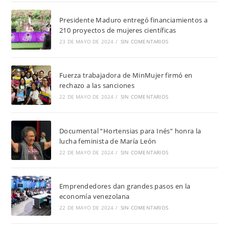
Presidente Maduro entregó financiamientos a
210 proyectos de mujeres científicas
23 DE MAYO DE 2024
/
SIN COMENTARIOS
Fuerza trabajadora de MinMujer firmó en
rechazo a las sanciones
22 DE MAYO DE 2024
/
SIN COMENTARIOS
Documental “Hortensias para Inés” honra la
lucha feminista de María León
22 DE MAYO DE 2024
/
SIN COMENTARIOS
Emprendedores dan grandes pasos en la
economía venezolana
22 DE MAYO DE 2024
/
SIN COMENTARIOS