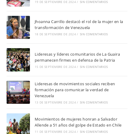
19 DE SEPTIEMBRE DE 2024
/
SIN COMENTARIOS
Jhoanna Carrillo destacó el rol de la mujer en la
transformación de Venezuela
18 DE SEPTIEMBRE DE 2024
/
SIN COMENTARIOS
Lideresas y líderes comunitarios de La Guaira
permanecen firmes en defensa de la Patria
15 DE SEPTIEMBRE DE 2024
/
SIN COMENTARIOS
Lideresas de movimientos sociales reciben
formación para comunicar la verdad de
Venezuela
13 DE SEPTIEMBRE DE 2024
/
SIN COMENTARIOS
Movimientos de mujeres honran a Salvador
Allende a 51 años del golpe de Estado en Chile
11 DE SEPTIEMBRE DE 2024
/
SIN COMENTARIOS