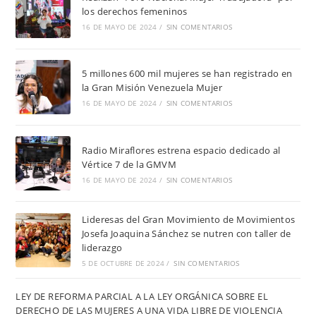
los derechos femeninos
16 DE MAYO DE 2024
/
SIN COMENTARIOS
5 millones 600 mil mujeres se han registrado en
la Gran Misión Venezuela Mujer
16 DE MAYO DE 2024
/
SIN COMENTARIOS
Radio Miraflores estrena espacio dedicado al
Vértice 7 de la GMVM
16 DE MAYO DE 2024
/
SIN COMENTARIOS
Lideresas del Gran Movimiento de Movimientos
Josefa Joaquina Sánchez se nutren con taller de
liderazgo
5 DE OCTUBRE DE 2024
/
SIN COMENTARIOS
LEY DE REFORMA PARCIAL A LA LEY ORGÁNICA SOBRE EL
DERECHO DE LAS MUJERES A UNA VIDA LIBRE DE VIOLENCIA