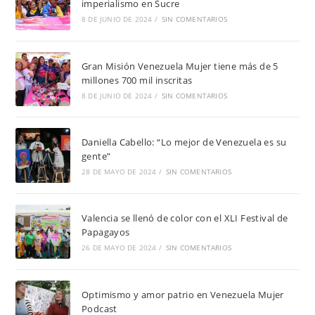
imperialismo en Sucre
8 DE JUNIO DE 2024
/
SIN COMENTARIOS
Gran Misión Venezuela Mujer tiene más de 5
millones 700 mil inscritas
8 DE JUNIO DE 2024
/
SIN COMENTARIOS
Daniella Cabello: “Lo mejor de Venezuela es su
gente”
28 DE MAYO DE 2024
/
SIN COMENTARIOS
Valencia se llenó de color con el XLI Festival de
Papagayos
26 DE MAYO DE 2024
/
SIN COMENTARIOS
Optimismo y amor patrio en Venezuela Mujer
Podcast