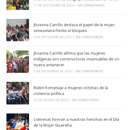
11 DE SEPTIEMBRE DE 2024
/
SIN COMENTARIOS
Jhoanna Carrillo destaca el papel de la mujer
venezolana frente al bloqueo
9 DE SEPTIEMBRE DE 2024
/
SIN COMENTARIOS
Jhoanna Carrillo afirma que las mujeres
indígenas son constructoras incansables de un
nuevo amanecer
5 DE SEPTIEMBRE DE 2024
/
SIN COMENTARIOS
Riden homenaje a mujeres víctimas de la
violencia política
22 DE AGOSTO DE 2024
/
SIN COMENTARIOS
Lideresas honran a nuestras heroínas en el Día
de la Mujer Guaireña