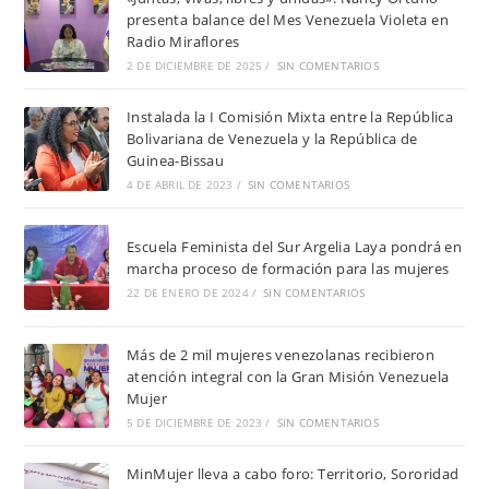
presenta balance del Mes Venezuela Violeta en
Radio Miraflores
2 DE DICIEMBRE DE 2025
/
SIN COMENTARIOS
Instalada la I Comisión Mixta entre la República
Bolivariana de Venezuela y la República de
Guinea-Bissau
4 DE ABRIL DE 2023
/
SIN COMENTARIOS
Escuela Feminista del Sur Argelia Laya pondrá en
marcha proceso de formación para las mujeres
22 DE ENERO DE 2024
/
SIN COMENTARIOS
Más de 2 mil mujeres venezolanas recibieron
atención integral con la Gran Misión Venezuela
Mujer
5 DE DICIEMBRE DE 2023
/
SIN COMENTARIOS
MinMujer lleva a cabo foro: Territorio, Sororidad