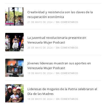
Creatividad y resistencia son las claves de la
recuperación económica
21 DE MAYO DE 2024
/
SIN COMENTARIOS
La juventud revolucionaria presente en
Venezuela Mujer Podcast
20 DE MAYO DE 2024
/
SIN COMENTARIOS
Jóvenes lideresas muestran sus aportes en
Venezuela Mujer Podcast
19 DE MAYO DE 2024
/
SIN COMENTARIOS
Lideresas de Hogares de la Patria celebraron el
Día de las Madres
18 DE MAYO DE 2024
/
SIN COMENTARIOS