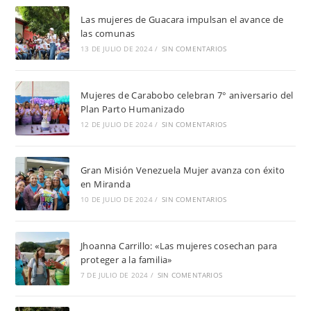
Las mujeres de Guacara impulsan el avance de
las comunas
13 DE JULIO DE 2024
/
SIN COMENTARIOS
Mujeres de Carabobo celebran 7° aniversario del
Plan Parto Humanizado
12 DE JULIO DE 2024
/
SIN COMENTARIOS
Gran Misión Venezuela Mujer avanza con éxito
en Miranda
10 DE JULIO DE 2024
/
SIN COMENTARIOS
Jhoanna Carrillo: «Las mujeres cosechan para
proteger a la familia»
7 DE JULIO DE 2024
/
SIN COMENTARIOS