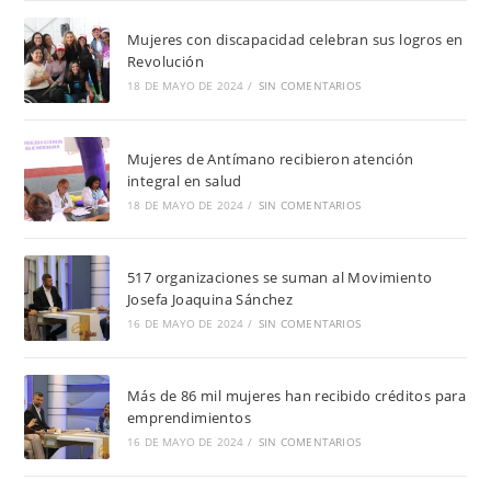
Mujeres con discapacidad celebran sus logros en
Revolución
18 DE MAYO DE 2024
/
SIN COMENTARIOS
Mujeres de Antímano recibieron atención
integral en salud
18 DE MAYO DE 2024
/
SIN COMENTARIOS
517 organizaciones se suman al Movimiento
Josefa Joaquina Sánchez
16 DE MAYO DE 2024
/
SIN COMENTARIOS
Más de 86 mil mujeres han recibido créditos para
emprendimientos
16 DE MAYO DE 2024
/
SIN COMENTARIOS