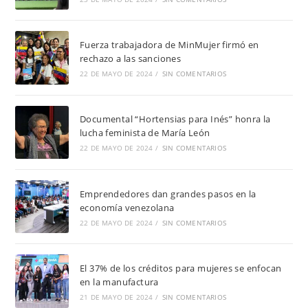
Fuerza trabajadora de MinMujer firmó en
rechazo a las sanciones
22 DE MAYO DE 2024
/
SIN COMENTARIOS
Documental “Hortensias para Inés” honra la
lucha feminista de María León
22 DE MAYO DE 2024
/
SIN COMENTARIOS
Emprendedores dan grandes pasos en la
economía venezolana
22 DE MAYO DE 2024
/
SIN COMENTARIOS
El 37% de los créditos para mujeres se enfocan
en la manufactura
21 DE MAYO DE 2024
/
SIN COMENTARIOS