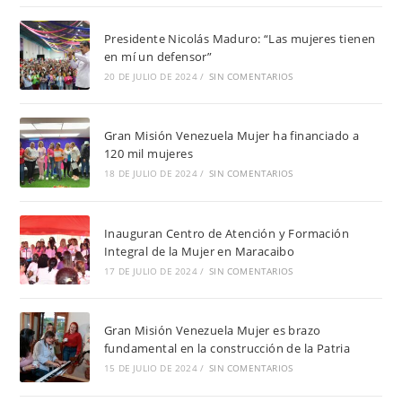
Presidente Nicolás Maduro: “Las mujeres tienen
en mí un defensor”
20 DE JULIO DE 2024
/
SIN COMENTARIOS
Gran Misión Venezuela Mujer ha financiado a
120 mil mujeres
18 DE JULIO DE 2024
/
SIN COMENTARIOS
Inauguran Centro de Atención y Formación
Integral de la Mujer en Maracaibo
17 DE JULIO DE 2024
/
SIN COMENTARIOS
Gran Misión Venezuela Mujer es brazo
fundamental en la construcción de la Patria
15 DE JULIO DE 2024
/
SIN COMENTARIOS