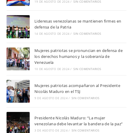
19 DE AGOSTO DE 2024
/
SIN COMENTARIOS
Lideresas venezolanas se mantienen firmes en
defensa de la Patria
14 DE AGOSTO DE 2024
/
SIN COMENTARIOS
Mujeres patriotas se pronuncian en defensa de
los derechos humanos y la soberanía de
Venezuela
10 DE AGOSTO DE 2024
/
SIN COMENTARIOS
Mujeres patriotas acompañaron al Presidente
Nicolás Maduro en el TSJ
9 DE AGOSTO DE 2024
/
SIN COMENTARIOS
Presidente Nicolás Maduro: “La mujer
venezolana debe levantar la bandera de la paz”
3 DE AGOSTO DE 2024
/
SIN COMENTARIOS