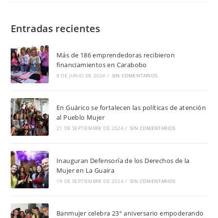
Entradas recientes
Más de 186 emprendedoras recibieron
financiamientos en Carabobo
8 DE JUNIO DE 2024
/
SIN COMENTARIOS
En Guárico se fortalecen las políticas de atención
al Pueblo Mujer
21 DE SEPTIEMBRE DE 2024
/
SIN COMENTARIOS
Inauguran Defensoría de los Derechos de la
Mujer en La Guaira
19 DE SEPTIEMBRE DE 2024
/
SIN COMENTARIOS
Banmujer celebra 23° aniversario empoderando