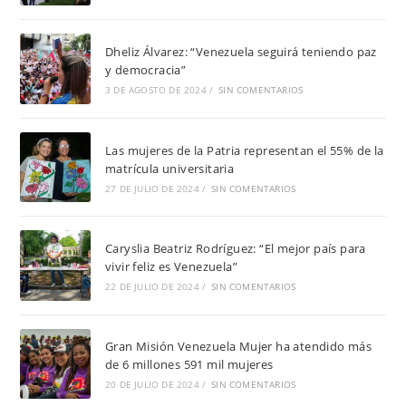
Dheliz Álvarez: “Venezuela seguirá teniendo paz
y democracia”
3 DE AGOSTO DE 2024
/
SIN COMENTARIOS
Las mujeres de la Patria representan el 55% de la
matrícula universitaria
27 DE JULIO DE 2024
/
SIN COMENTARIOS
Caryslia Beatriz Rodríguez: “El mejor país para
vivir feliz es Venezuela”
22 DE JULIO DE 2024
/
SIN COMENTARIOS
Gran Misión Venezuela Mujer ha atendido más
de 6 millones 591 mil mujeres
20 DE JULIO DE 2024
/
SIN COMENTARIOS