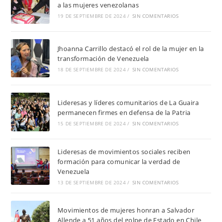
a las mujeres venezolanas
19 DE SEPTIEMBRE DE 2024
/
SIN COMENTARIOS
Jhoanna Carrillo destacó el rol de la mujer en la
transformación de Venezuela
18 DE SEPTIEMBRE DE 2024
/
SIN COMENTARIOS
Lideresas y líderes comunitarios de La Guaira
permanecen firmes en defensa de la Patria
15 DE SEPTIEMBRE DE 2024
/
SIN COMENTARIOS
Lideresas de movimientos sociales reciben
formación para comunicar la verdad de
Venezuela
13 DE SEPTIEMBRE DE 2024
/
SIN COMENTARIOS
Movimientos de mujeres honran a Salvador
Allende a 51 años del golpe de Estado en Chile