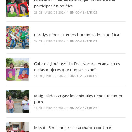
participación política
25 DE JUNIO DE 2024
/
SIN COMENTARIOS
Carolys Pérez: “Hemos humanizado la política”
24 DE JUNIO DE 2024
/
SIN COMENTARIOS
Gabriela Jiménez: “La Dra. Nacarid Aranzazu es
de las mujeres que nunca se van”
18 DE JUNIO DE 2024
/
SIN COMENTARIOS
Maigualida Vargas: los animales tienen un amor
puro
10 DE JUNIO DE 2024
/
SIN COMENTARIOS
Más de 6 mil mujeres marcharon contra el