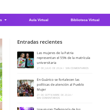
s
Aula Virtual
Biblioteca Virtual
Entradas recientes
Las mujeres de la Patria
representan el 55% de la matrícula
universitaria
27 DE JULIO DE 2024
/
SIN COMENTARIOS
En Guárico se fortalecen las
políticas de atención al Pueblo
Mujer
21 DE SEPTIEMBRE DE 2024
/
SIN COMENTARIOS
Inauguran Defensoría de los