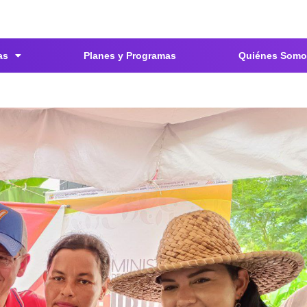
as
Planes y Programas
Quiénes Somo