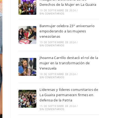
Derechos de la Mujer en La Guaira
19 DE SEPTIEMBRE DE 2024
/
SIN COMENTARIOS
Banmujer celebra 23° aniversario
empoderando a las mujeres
venezolanas
19 DE SEPTIEMBRE DE 2024
/
SIN COMENTARIOS
Jhoanna Carrillo destacó el rol de la
mujer en la transformación de
Venezuela
18 DE SEPTIEMBRE DE 2024
/
SIN COMENTARIOS
Lideresas y líderes comunitarios de
La Guaira permanecen firmes en
defensa de la Patria
15 DE SEPTIEMBRE DE 2024
/
SIN COMENTARIOS