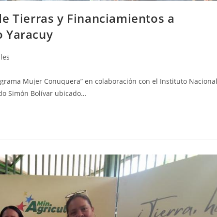
e Tierras y Financiamientos a
o Yaracuy
les
ograma Mujer Conuquera” en colaboración con el Instituto Naciona
undo Simón Bolívar ubicado…