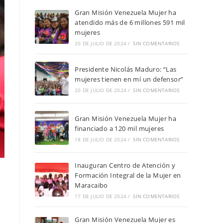
Gran Misión Venezuela Mujer ha
atendido más de 6 millones 591 mil
mujeres
20 DE JULIO DE 2024
/
SIN COMENTARIOS
Presidente Nicolás Maduro: “Las
mujeres tienen en mí un defensor”
20 DE JULIO DE 2024
/
SIN COMENTARIOS
Gran Misión Venezuela Mujer ha
financiado a 120 mil mujeres
18 DE JULIO DE 2024
/
SIN COMENTARIOS
Inauguran Centro de Atención y
Formación Integral de la Mujer en
Maracaibo
17 DE JULIO DE 2024
/
SIN COMENTARIOS
Gran Misión Venezuela Mujer es