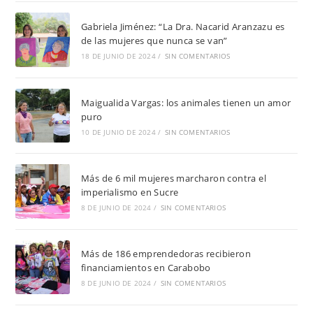
Gabriela Jiménez: “La Dra. Nacarid Aranzazu es
de las mujeres que nunca se van”
18 DE JUNIO DE 2024
/
SIN COMENTARIOS
Maigualida Vargas: los animales tienen un amor
puro
10 DE JUNIO DE 2024
/
SIN COMENTARIOS
Más de 6 mil mujeres marcharon contra el
imperialismo en Sucre
8 DE JUNIO DE 2024
/
SIN COMENTARIOS
Más de 186 emprendedoras recibieron
financiamientos en Carabobo
8 DE JUNIO DE 2024
/
SIN COMENTARIOS