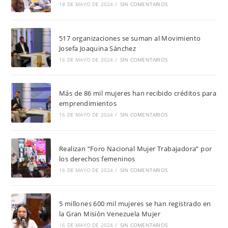
18 DE MAYO DE 2024
/
SIN COMENTARIOS
517 organizaciones se suman al Movimiento
Josefa Joaquina Sánchez
16 DE MAYO DE 2024
/
SIN COMENTARIOS
Más de 86 mil mujeres han recibido créditos para
emprendimientos
16 DE MAYO DE 2024
/
SIN COMENTARIOS
Realizan “Foro Nacional Mujer Trabajadora” por
los derechos femeninos
16 DE MAYO DE 2024
/
SIN COMENTARIOS
5 millones 600 mil mujeres se han registrado en
la Gran Misión Venezuela Mujer
16 DE MAYO DE 2024
/
SIN COMENTARIOS