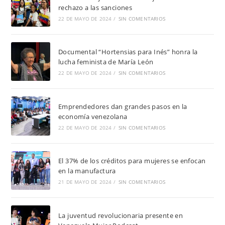
rechazo a las sanciones
22 DE MAYO DE 2024
/
SIN COMENTARIOS
Documental “Hortensias para Inés” honra la
lucha feminista de María León
22 DE MAYO DE 2024
/
SIN COMENTARIOS
Emprendedores dan grandes pasos en la
economía venezolana
22 DE MAYO DE 2024
/
SIN COMENTARIOS
El 37% de los créditos para mujeres se enfocan
en la manufactura
21 DE MAYO DE 2024
/
SIN COMENTARIOS
La juventud revolucionaria presente en