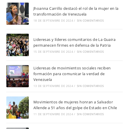
Jhoanna Carrillo destacó el rol de la mujer en la
transformación de Venezuela
18 DE SEPTIEMBRE DE 2024
/
SIN COMENTARIOS
Lideresas y líderes comunitarios de La Guaira
permanecen firmes en defensa de la Patria
15 DE SEPTIEMBRE DE 2024
/
SIN COMENTARIOS
Lideresas de movimientos sociales reciben
formación para comunicar la verdad de
Venezuela
13 DE SEPTIEMBRE DE 2024
/
SIN COMENTARIOS
Movimientos de mujeres honran a Salvador
Allende a 51 años del golpe de Estado en Chile
11 DE SEPTIEMBRE DE 2024
/
SIN COMENTARIOS