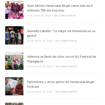
Gran Misión Venezuela Mujer tiene más de 5
millones 700 mil inscritas
8 DE JUNIO DE 2024
/
SIN COMENTARIOS
Daniella Cabello: “Lo mejor de Venezuela es su
gente”
28 DE MAYO DE 2024
/
SIN COMENTARIOS
Valencia se llenó de color con el XLI Festival de
Papagayos
26 DE MAYO DE 2024
/
SIN COMENTARIOS
Optimismo y amor patrio en Venezuela Mujer
Podcast
26 DE MAYO DE 2024
/
SIN COMENTARIOS