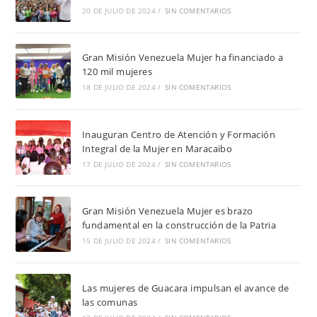
20 DE JULIO DE 2024
/
SIN COMENTARIOS
Gran Misión Venezuela Mujer ha financiado a
120 mil mujeres
18 DE JULIO DE 2024
/
SIN COMENTARIOS
Inauguran Centro de Atención y Formación
Integral de la Mujer en Maracaibo
17 DE JULIO DE 2024
/
SIN COMENTARIOS
Gran Misión Venezuela Mujer es brazo
fundamental en la construcción de la Patria
15 DE JULIO DE 2024
/
SIN COMENTARIOS
Las mujeres de Guacara impulsan el avance de
las comunas