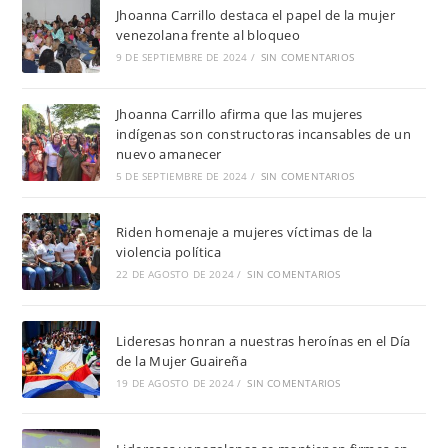
Jhoanna Carrillo destaca el papel de la mujer
venezolana frente al bloqueo
9 DE SEPTIEMBRE DE 2024
/
SIN COMENTARIOS
Jhoanna Carrillo afirma que las mujeres
indígenas son constructoras incansables de un
nuevo amanecer
5 DE SEPTIEMBRE DE 2024
/
SIN COMENTARIOS
Riden homenaje a mujeres víctimas de la
violencia política
22 DE AGOSTO DE 2024
/
SIN COMENTARIOS
Lideresas honran a nuestras heroínas en el Día
de la Mujer Guaireña
19 DE AGOSTO DE 2024
/
SIN COMENTARIOS