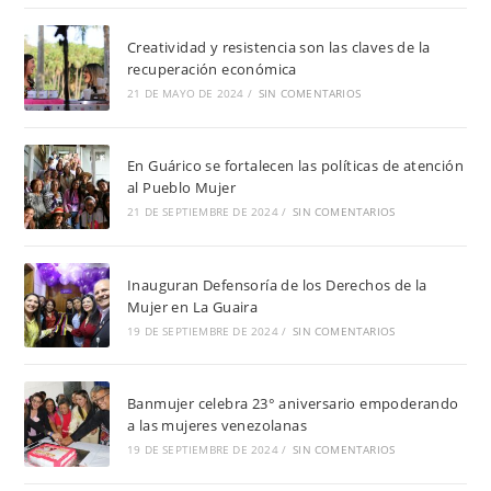
Creatividad y resistencia son las claves de la
recuperación económica
21 DE MAYO DE 2024
/
SIN COMENTARIOS
En Guárico se fortalecen las políticas de atención
al Pueblo Mujer
21 DE SEPTIEMBRE DE 2024
/
SIN COMENTARIOS
Inauguran Defensoría de los Derechos de la
Mujer en La Guaira
19 DE SEPTIEMBRE DE 2024
/
SIN COMENTARIOS
Banmujer celebra 23° aniversario empoderando
a las mujeres venezolanas
19 DE SEPTIEMBRE DE 2024
/
SIN COMENTARIOS