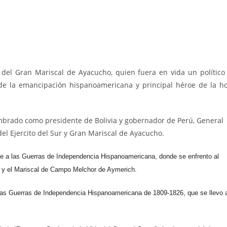
 del Gran Mariscal de Ayacucho, quien fuera en vida un político
 de la emancipación hispanoamericana y principal héroe de la h
ombrado como presidente de Bolivia y gobernador de Perú, General
el Ejercito del Sur y Gran Mariscal de Ayacucho.
ente a las Guerras de Independencia Hispanoamericana, donde se enfrento al
re y el Mariscal de Campo Melchor de Aymerich.
 las Guerras de Independencia Hispanoamericana de 1809-1826, que se llevo 