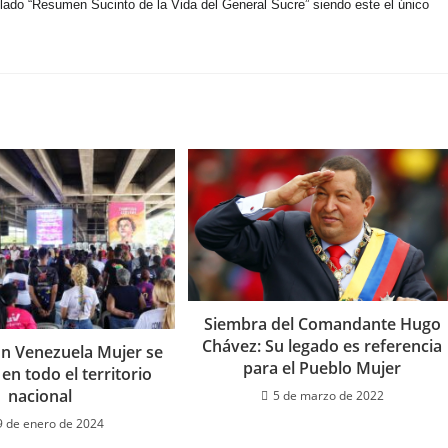
lado “Resumen Sucinto de la Vida del General Sucre”
siendo este el único
Siembra del Comandante Hugo
Chávez: Su legado es referencia
n Venezuela Mujer se
para el Pueblo Mujer
en todo el territorio
nacional
5 de marzo de 2022
9 de enero de 2024