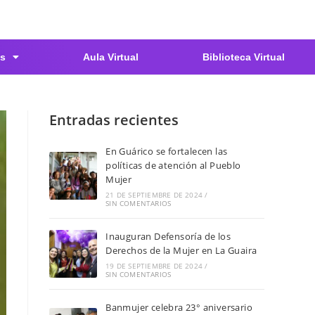
s
Aula Virtual
Biblioteca Virtual
Entradas recientes
En Guárico se fortalecen las
políticas de atención al Pueblo
Mujer
21 DE SEPTIEMBRE DE 2024
/
SIN COMENTARIOS
Inauguran Defensoría de los
Derechos de la Mujer en La Guaira
19 DE SEPTIEMBRE DE 2024
/
SIN COMENTARIOS
Banmujer celebra 23° aniversario