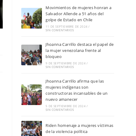
Movimientos de mujeres honran a
Salvador Allende a 51 años del
golpe de Estado en Chile
11 DE SEPTIEMBRE DE 2024
/
SIN COMENTARIOS
Jhoanna Carrillo destaca el papel de
la mujer venezolana frente al
bloqueo
9 DE SEPTIEMBRE DE 2024
/
SIN COMENTARIOS
Jhoanna Carrillo afirma que las
mujeres indígenas son
constructoras incansables de un
nuevo amanecer
5 DE SEPTIEMBRE DE 2024
/
SIN COMENTARIOS
Riden homenaje a mujeres víctimas
de la violencia política