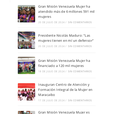
Gran Misión Venezuela Mujer ha
atendido más de 6 millones 591 mil
mujeres
20 DE JULIO DE 2024
/
SIN COMENTARIOS
Presidente Nicolás Maduro: “Las
mujeres tienen en mí un defensor”
20 DE JULIO DE 2024
/
SIN COMENTARIOS
Gran Misión Venezuela Mujer ha
financiado a 120 mil mujeres
18 DE JULIO DE 2024
/
SIN COMENTARIOS
Inauguran Centro de Atención y
Formación Integral de la Mujer en
Maracaibo
17 DE JULIO DE 2024
/
SIN COMENTARIOS
Gran Misión Venezuela Mujer es