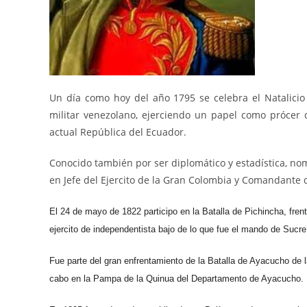
Un día como hoy del año 1795 se celebra el Natalicio
militar venezolano, ejerciendo un papel como prócer
actual República del Ecuador.
Conocido también por ser diplomático y estadística, n
en Jefe del Ejercito de la Gran Colombia y Comandante d
El 24 de mayo de 1822
participo en la Batalla de Pichincha, fr
ejercito de independentista bajo de lo que fue el mando de Suc
Fue parte del gran enfrentamiento de la Batalla de Ayacucho de
cabo en la Pampa de la Quinua del Departamento de Ayacucho.