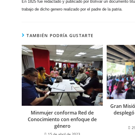
En 1825 fue redactado y publicado por
Bolívar
un documento titu
trabajo de dicho genero realizado por el padre de la patria.
TAMBIÉN PODRÍA GUSTARTE
Gran Misió
desplegó 
Minmujer conforma Red de
Conocimiento con enfoque de
género
2
15 de abril de 2023