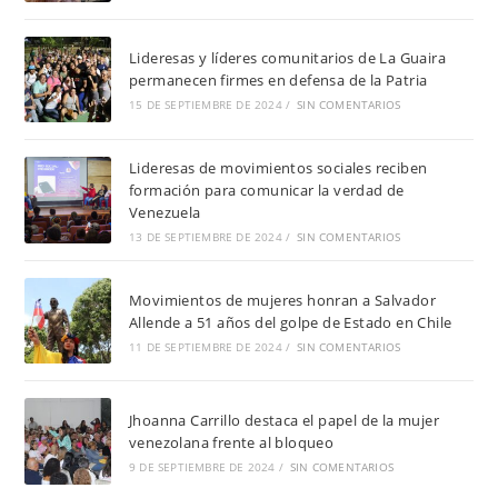
Lideresas y líderes comunitarios de La Guaira
permanecen firmes en defensa de la Patria
15 DE SEPTIEMBRE DE 2024
/
SIN COMENTARIOS
Lideresas de movimientos sociales reciben
formación para comunicar la verdad de
Venezuela
13 DE SEPTIEMBRE DE 2024
/
SIN COMENTARIOS
Movimientos de mujeres honran a Salvador
Allende a 51 años del golpe de Estado en Chile
11 DE SEPTIEMBRE DE 2024
/
SIN COMENTARIOS
Jhoanna Carrillo destaca el papel de la mujer
venezolana frente al bloqueo
9 DE SEPTIEMBRE DE 2024
/
SIN COMENTARIOS