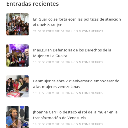
Entradas recientes
En Guárico se fortalecen las políticas de atención
al Pueblo Mujer
21 DE SEPTIEMBRE DE 2024
/
SIN COMENTARIOS
Inauguran Defensoría de los Derechos de la
Mujer en La Guaira
19 DE SEPTIEMBRE DE 2024
/
SIN COMENTARIOS
Banmujer celebra 23° aniversario empoderando
a las mujeres venezolanas
19 DE SEPTIEMBRE DE 2024
/
SIN COMENTARIOS
Jhoanna Carrillo destacó el rol de la mujer en la
transformación de Venezuela
18 DE SEPTIEMBRE DE 2024
/
SIN COMENTARIOS