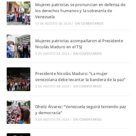
Mujeres patriotas se pronuncian en defensa de
los derechos humanos y la soberanía de
Venezuela
10 DE AGOSTO DE 2024
/
SIN COMENTARIOS
Mujeres patriotas acompañaron al Presidente
Nicolás Maduro en el TSJ
9 DE AGOSTO DE 2024
/
SIN COMENTARIOS
Presidente Nicolás Maduro: “La mujer
venezolana debe levantar la bandera de la paz”
3 DE AGOSTO DE 2024
/
SIN COMENTARIOS
Dheliz Álvarez: “Venezuela seguirá teniendo paz
y democracia”
3 DE AGOSTO DE 2024
/
SIN COMENTARIOS