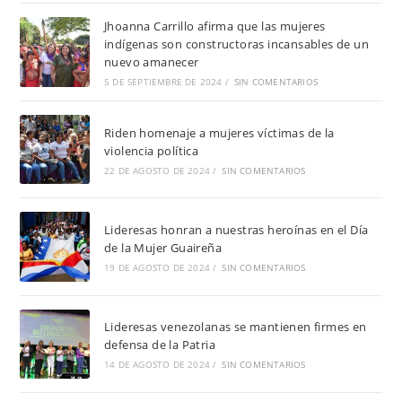
Jhoanna Carrillo afirma que las mujeres
indígenas son constructoras incansables de un
nuevo amanecer
5 DE SEPTIEMBRE DE 2024
/
SIN COMENTARIOS
Riden homenaje a mujeres víctimas de la
violencia política
22 DE AGOSTO DE 2024
/
SIN COMENTARIOS
Lideresas honran a nuestras heroínas en el Día
de la Mujer Guaireña
19 DE AGOSTO DE 2024
/
SIN COMENTARIOS
Lideresas venezolanas se mantienen firmes en
defensa de la Patria
14 DE AGOSTO DE 2024
/
SIN COMENTARIOS