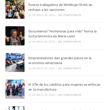
Fuerza trabajadora de MinMujer firmó en
rechazo a las sanciones
22 DE MAYO DE 2024
/
SIN COMENTARIOS
Documental “Hortensias para Inés” honra la
lucha feminista de María León
22 DE MAYO DE 2024
/
SIN COMENTARIOS
Emprendedores dan grandes pasos en la
economía venezolana
22 DE MAYO DE 2024
/
SIN COMENTARIOS
El 37% de los créditos para mujeres se enfocan
en la manufactura
21 DE MAYO DE 2024
/
SIN COMENTARIOS