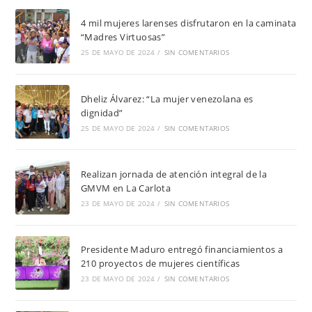
4 mil mujeres larenses disfrutaron en la caminata
“Madres Virtuosas”
25 DE MAYO DE 2024
/
SIN COMENTARIOS
Dheliz Álvarez: “La mujer venezolana es
dignidad”
25 DE MAYO DE 2024
/
SIN COMENTARIOS
Realizan jornada de atención integral de la
GMVM en La Carlota
23 DE MAYO DE 2024
/
SIN COMENTARIOS
Presidente Maduro entregó financiamientos a
210 proyectos de mujeres científicas
23 DE MAYO DE 2024
/
SIN COMENTARIOS