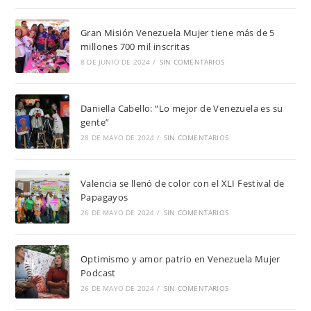
Gran Misión Venezuela Mujer tiene más de 5
millones 700 mil inscritas
8 DE JUNIO DE 2024
/
SIN COMENTARIOS
Daniella Cabello: “Lo mejor de Venezuela es su
gente”
28 DE MAYO DE 2024
/
SIN COMENTARIOS
Valencia se llenó de color con el XLI Festival de
Papagayos
26 DE MAYO DE 2024
/
SIN COMENTARIOS
Optimismo y amor patrio en Venezuela Mujer
Podcast
26 DE MAYO DE 2024
/
SIN COMENTARIOS