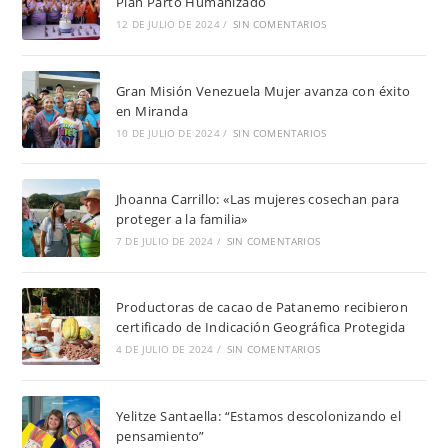
Plan Parto Humanizado
12 DE JULIO DE 2024
/
SIN COMENTARIOS
Gran Misión Venezuela Mujer avanza con éxito
en Miranda
10 DE JULIO DE 2024
/
SIN COMENTARIOS
Jhoanna Carrillo: «Las mujeres cosechan para
proteger a la familia»
7 DE JULIO DE 2024
/
SIN COMENTARIOS
Productoras de cacao de Patanemo recibieron
certificado de Indicación Geográfica Protegida
4 DE JULIO DE 2024
/
SIN COMENTARIOS
Yelitze Santaella: “Estamos descolonizando el
pensamiento”