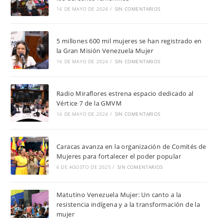
16 DE MAYO DE 2024
/
SIN COMENTARIOS
5 millones 600 mil mujeres se han registrado en
la Gran Misión Venezuela Mujer
16 DE MAYO DE 2024
/
SIN COMENTARIOS
Radio Miraflores estrena espacio dedicado al
Vértice 7 de la GMVM
16 DE MAYO DE 2024
/
SIN COMENTARIOS
Caracas avanza en la organización de Comités de
Mujeres para fortalecer el poder popular
6 DE AGOSTO DE 2025
/
SIN COMENTARIOS
Matutino Venezuela Mujer: Un canto a la
resistencia indígena y a la transformación de la
mujer