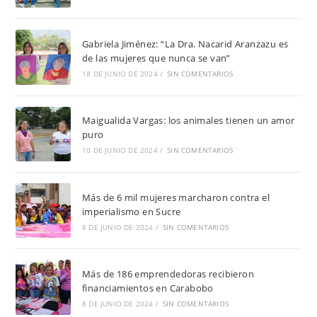
Gabriela Jiménez: “La Dra. Nacarid Aranzazu es
de las mujeres que nunca se van”
18 DE JUNIO DE 2024
/
SIN COMENTARIOS
Maigualida Vargas: los animales tienen un amor
puro
10 DE JUNIO DE 2024
/
SIN COMENTARIOS
Más de 6 mil mujeres marcharon contra el
imperialismo en Sucre
8 DE JUNIO DE 2024
/
SIN COMENTARIOS
Más de 186 emprendedoras recibieron
financiamientos en Carabobo
8 DE JUNIO DE 2024
/
SIN COMENTARIOS