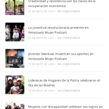
Creatividad y resistencia son las claves de la
recuperación económica
21 DE MAYO DE 2024
/
SIN COMENTARIOS
La juventud revolucionaria presente en
Venezuela Mujer Podcast
20 DE MAYO DE 2024
/
SIN COMENTARIOS
Jóvenes lideresas muestran sus aportes en
Venezuela Mujer Podcast
19 DE MAYO DE 2024
/
SIN COMENTARIOS
Lideresas de Hogares de la Patria celebraron el
Día de las Madres
18 DE MAYO DE 2024
/
SIN COMENTARIOS
Mujeres con discapacidad celebran sus logros en