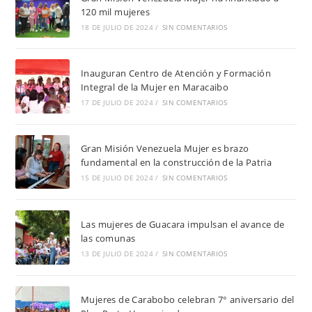
120 mil mujeres
18 DE JULIO DE 2024
/
SIN COMENTARIOS
Inauguran Centro de Atención y Formación
Integral de la Mujer en Maracaibo
17 DE JULIO DE 2024
/
SIN COMENTARIOS
Gran Misión Venezuela Mujer es brazo
fundamental en la construcción de la Patria
15 DE JULIO DE 2024
/
SIN COMENTARIOS
Las mujeres de Guacara impulsan el avance de
las comunas
13 DE JULIO DE 2024
/
SIN COMENTARIOS
Mujeres de Carabobo celebran 7° aniversario del