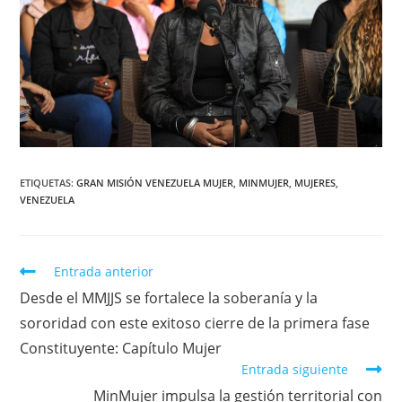
ETIQUETAS
:
GRAN MISIÓN VENEZUELA MUJER
,
MINMUJER
,
MUJERES
,
VENEZUELA
Entrada anterior
Desde el MMJJS se fortalece la soberanía y la
sororidad con este exitoso cierre de la primera fase
Constituyente: Capítulo Mujer
Entrada siguiente
MinMujer impulsa la gestión territorial con