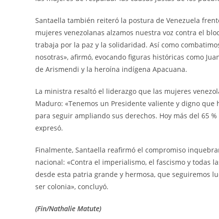
Santaella también reiteró la postura de Venezuela frent
mujeres venezolanas alzamos nuestra voz contra el bl
trabaja por la paz y la solidaridad. Así como combatim
nosotras», afirmó, evocando figuras históricas como Ju
de Arismendi y la heroína indígena Apacuana.
La ministra resaltó el liderazgo que las mujeres venezo
Maduro: «Tenemos un Presidente valiente y digno que 
para seguir ampliando sus derechos. Hoy más del 65 % d
expresó.
Finalmente, Santaella reafirmó el compromiso inquebra
nacional: «Contra el imperialismo, el fascismo y todas
desde esta patria grande y hermosa, que seguiremos l
ser colonia», concluyó.
(Fin/Nathalie Matute)