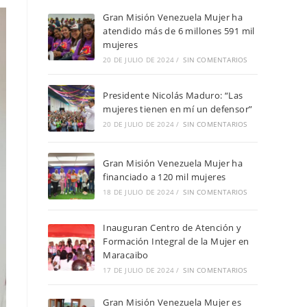
Gran Misión Venezuela Mujer ha
atendido más de 6 millones 591 mil
mujeres
20 DE JULIO DE 2024
/
SIN COMENTARIOS
Presidente Nicolás Maduro: “Las
mujeres tienen en mí un defensor”
20 DE JULIO DE 2024
/
SIN COMENTARIOS
Gran Misión Venezuela Mujer ha
financiado a 120 mil mujeres
18 DE JULIO DE 2024
/
SIN COMENTARIOS
Inauguran Centro de Atención y
Formación Integral de la Mujer en
Maracaibo
17 DE JULIO DE 2024
/
SIN COMENTARIOS
Gran Misión Venezuela Mujer es