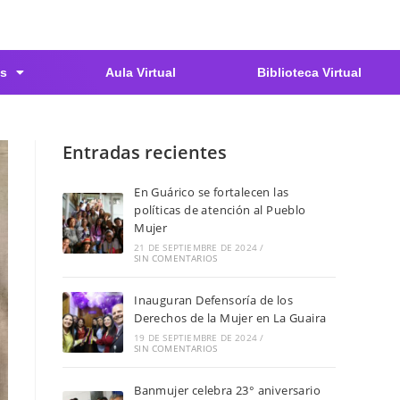
s
Aula Virtual
Biblioteca Virtual
Entradas recientes
En Guárico se fortalecen las
políticas de atención al Pueblo
Mujer
21 DE SEPTIEMBRE DE 2024
/
SIN COMENTARIOS
Inauguran Defensoría de los
Derechos de la Mujer en La Guaira
19 DE SEPTIEMBRE DE 2024
/
SIN COMENTARIOS
Banmujer celebra 23° aniversario