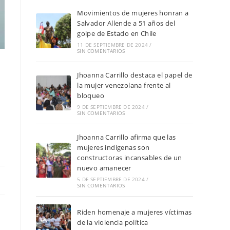
Movimientos de mujeres honran a
Salvador Allende a 51 años del
golpe de Estado en Chile
11 DE SEPTIEMBRE DE 2024
/
SIN COMENTARIOS
Jhoanna Carrillo destaca el papel de
la mujer venezolana frente al
bloqueo
9 DE SEPTIEMBRE DE 2024
/
SIN COMENTARIOS
Jhoanna Carrillo afirma que las
mujeres indígenas son
constructoras incansables de un
nuevo amanecer
5 DE SEPTIEMBRE DE 2024
/
SIN COMENTARIOS
Riden homenaje a mujeres víctimas
de la violencia política