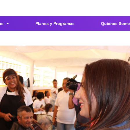
as
Planes y Programas
Quiénes Somo