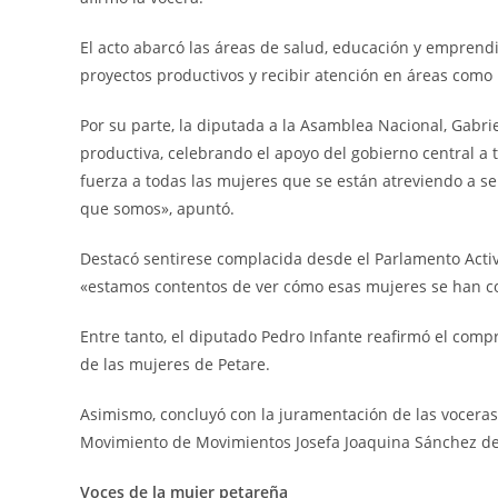
El acto abarcó las áreas de salud, educación y emprendi
proyectos productivos y recibir atención en áreas como 
Por su parte, la diputada a la Asamblea Nacional, Gabri
productiva, celebrando el apoyo del gobierno central a 
fuerza a todas las mujeres que se están atreviendo a s
que somos», apuntó.
Destacó sentirese complacida desde el Parlamento Activo
«estamos contentos de ver cómo esas mujeres se han co
Entre tanto, el diputado Pedro Infante reafirmó el comp
de las mujeres de Petare.
Asimismo, concluyó con la juramentación de las voceras 
Movimiento de Movimientos Josefa Joaquina Sánchez del 
Voces de la mujer petareña