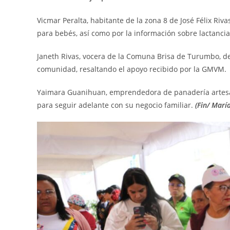
Vicmar Peralta, habitante de la zona 8 de José Félix Riv
para bebés, así como por la información sobre lactanci
Janeth Rivas, vocera de la Comuna Brisa de Turumbo, de
comunidad, resaltando el apoyo recibido por la GMVM.
Yaimara Guanihuan, emprendedora de panadería artesan
para seguir adelante con su negocio familiar.
(Fin/ Marí