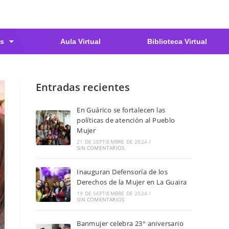
s
Aula Virtual
Biblioteca Virtual
Entradas recientes
En Guárico se fortalecen las
políticas de atención al Pueblo
Mujer
21 DE SEPTIEMBRE DE 2024
/
SIN COMENTARIOS
Inauguran Defensoría de los
Derechos de la Mujer en La Guaira
19 DE SEPTIEMBRE DE 2024
/
SIN COMENTARIOS
Banmujer celebra 23° aniversario