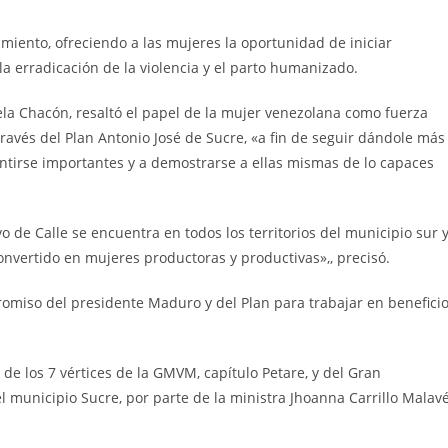
miento, ofreciendo a las mujeres la oportunidad de iniciar
la erradicación de la violencia y el parto humanizado.
ela Chacón, resaltó el papel de la mujer venezolana como fuerza
través del Plan Antonio José de Sucre, «a fin de seguir dándole más
entirse importantes y a demostrarse a ellas mismas de lo capaces
 de Calle se encuentra en todos los territorios del municipio sur 
nvertido en mujeres productoras y productivas»,, precisó.
romiso del presidente Maduro y del Plan para trabajar en benefici
de los 7 vértices de la GMVM, capítulo Petare, y del Gran
municipio Sucre, por parte de la ministra Jhoanna Carrillo Malavé