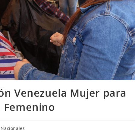
ión Venezuela Mujer para
lo Femenino
Nacionales