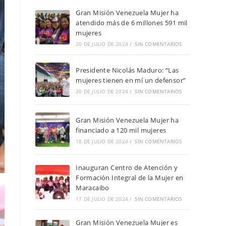
Gran Misión Venezuela Mujer ha
atendido más de 6 millones 591 mil
mujeres
20 DE JULIO DE 2024
/
SIN COMENTARIOS
Presidente Nicolás Maduro: “Las
mujeres tienen en mí un defensor”
20 DE JULIO DE 2024
/
SIN COMENTARIOS
Gran Misión Venezuela Mujer ha
financiado a 120 mil mujeres
18 DE JULIO DE 2024
/
SIN COMENTARIOS
Inauguran Centro de Atención y
Formación Integral de la Mujer en
Maracaibo
17 DE JULIO DE 2024
/
SIN COMENTARIOS
Gran Misión Venezuela Mujer es