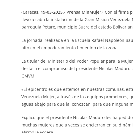
(Caracas, 19-03-2025.- Prensa MinMujer).
Con el firme 
llevó a cabo la instalación de la Gran Misión Venezuel
parroquia Petare, municipio Sucre del estado Bolivaria
La jornada, realizada en la Escuela Rafael Napoleón Bau
hito en el empoderamiento femenino de la zona.
La titular del Ministerio del Poder Popular para la Muje
destacó el compromiso del presidente Nicolás Maduro de 
GMVM.
«El epicentro es que estemos en nuestras comunas, est
Venezuela Mujer, a través de los equipos promotores, 
aguas abajo para que la conozcan, para que ninguna mu
Explicó que el presidente Nicolás Maduro les ha pedido i
muchas mujeres que a veces se encierran en su dinámic
afirmó la vocera.