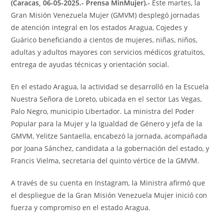
(Caracas, 06-05-2025.- Prensa MinMujer).-
Este martes, la
Gran Misión Venezuela Mujer (GMVM) desplegó jornadas
de atención integral en los estados Aragua, Cojedes y
Guárico beneficiando a cientos de mujeres, niñas, niños,
adultas y adultos mayores con servicios médicos gratuitos,
entrega de ayudas técnicas y orientación social.
En el estado Aragua, la actividad se desarrolló en la Escuela
Nuestra Señora de Loreto, ubicada en el sector Las Vegas,
Palo Negro, municipio Libertador. La ministra del Poder
Popular para la Mujer y la Igualdad de Género y jefa de la
GMVM, Yelitze Santaella, encabezó la jornada, acompañada
por Joana Sánchez, candidata a la gobernación del estado, y
Francis Vielma, secretaria del quinto vértice de la GMVM.
A través de su cuenta en Instagram, la Ministra afirmó que
el despliegue de la Gran Misión Venezuela Mujer inició con
fuerza y compromiso en el estado Aragua.