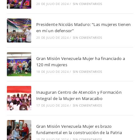
20 DE JULIO DE 2024
/
SIN COMENTARIOS
Presidente Nicolás Maduro: “Las mujeres tienen
en mí un defensor”
20 DE JULIO DE 2024
/
SIN COMENTARIOS
Gran Misión Venezuela Mujer ha financiado a
120 mil mujeres
18 DE JULIO DE 2024
/
SIN COMENTARIOS
Inauguran Centro de Atención y Formación
Integral de la Mujer en Maracaibo
17 DE JULIO DE 2024
/
SIN COMENTARIOS
Gran Misión Venezuela Mujer es brazo
fundamental en la construcción de la Patria
15 DE JULIO DE 2024
/
SIN COMENTARIOS