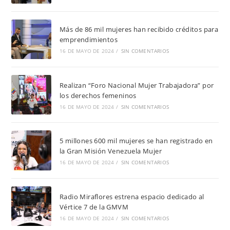
Más de 86 mil mujeres han recibido créditos para
emprendimientos
16 DE MAYO DE 2024
/
SIN COMENTARIOS
Realizan “Foro Nacional Mujer Trabajadora” por
los derechos femeninos
16 DE MAYO DE 2024
/
SIN COMENTARIOS
5 millones 600 mil mujeres se han registrado en
la Gran Misión Venezuela Mujer
16 DE MAYO DE 2024
/
SIN COMENTARIOS
Radio Miraflores estrena espacio dedicado al
Vértice 7 de la GMVM
16 DE MAYO DE 2024
/
SIN COMENTARIOS