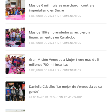
Más de 6 mil mujeres marcharon contra el
imperialismo en Sucre
8 DE JUNIO DE 2024
/
SIN COMENTARIOS
Más de 186 emprendedoras recibieron
financiamientos en Carabobo
8 DE JUNIO DE 2024
/
SIN COMENTARIOS
Gran Misión Venezuela Mujer tiene más de 5
millones 700 mil inscritas
8 DE JUNIO DE 2024
/
SIN COMENTARIOS
Daniella Cabello: “Lo mejor de Venezuela es su
gente”
28 DE MAYO DE 2024
/
SIN COMENTARIOS