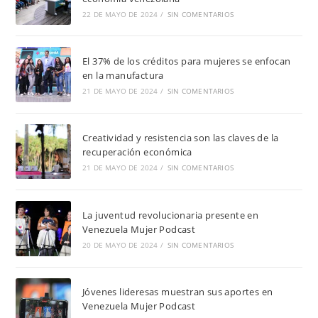
22 DE MAYO DE 2024
/
SIN COMENTARIOS
El 37% de los créditos para mujeres se enfocan
en la manufactura
21 DE MAYO DE 2024
/
SIN COMENTARIOS
Creatividad y resistencia son las claves de la
recuperación económica
21 DE MAYO DE 2024
/
SIN COMENTARIOS
La juventud revolucionaria presente en
Venezuela Mujer Podcast
20 DE MAYO DE 2024
/
SIN COMENTARIOS
Jóvenes lideresas muestran sus aportes en
Venezuela Mujer Podcast