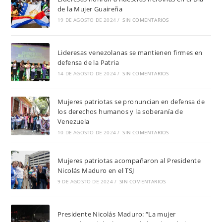
de la Mujer Guaireña
19 DE AGOSTO DE 2024
/
SIN COMENTARIOS
Lideresas venezolanas se mantienen firmes en
defensa de la Patria
14 DE AGOSTO DE 2024
/
SIN COMENTARIOS
Mujeres patriotas se pronuncian en defensa de
los derechos humanos y la soberanía de
Venezuela
10 DE AGOSTO DE 2024
/
SIN COMENTARIOS
Mujeres patriotas acompañaron al Presidente
Nicolás Maduro en el TSJ
9 DE AGOSTO DE 2024
/
SIN COMENTARIOS
Presidente Nicolás Maduro: “La mujer