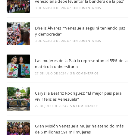
venezolana debe levantar la bandera de la paz”
3 DE AGOSTO DE 2024
/
SIN COMENTARIOS
Dheliz Álvarez: “Venezuela seguirá teniendo paz
y democracia”
3 DE AGOSTO DE 2024
/
SIN COMENTARIOS
Las mujeres de la Patria representan el 55% de la
matrícula universitaria
27 DE JULIO DE 2024
/
SIN COMENTARIOS
Caryslia Beatriz Rodríguez: “El mejor país para
vivir feliz es Venezuela”
22 DE JULIO DE 2024
/
SIN COMENTARIOS
Gran Misión Venezuela Mujer ha atendido más
de 6 millones 591 mil mujeres