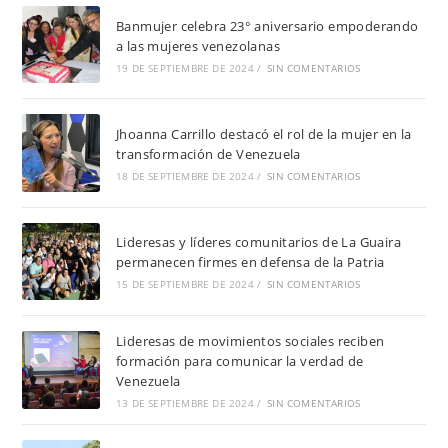
Banmujer celebra 23° aniversario empoderando
a las mujeres venezolanas
19 DE SEPTIEMBRE DE 2024
/
SIN COMENTARIOS
Jhoanna Carrillo destacó el rol de la mujer en la
transformación de Venezuela
18 DE SEPTIEMBRE DE 2024
/
SIN COMENTARIOS
Lideresas y líderes comunitarios de La Guaira
permanecen firmes en defensa de la Patria
15 DE SEPTIEMBRE DE 2024
/
SIN COMENTARIOS
Lideresas de movimientos sociales reciben
formación para comunicar la verdad de
Venezuela
13 DE SEPTIEMBRE DE 2024
/
SIN COMENTARIOS