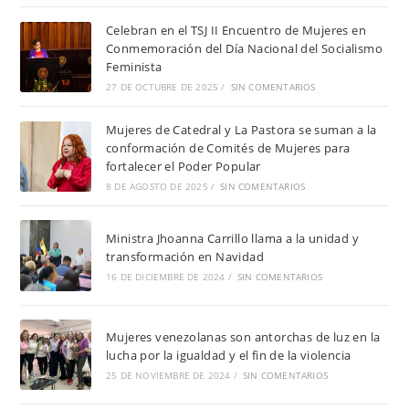
Celebran en el TSJ II Encuentro de Mujeres en
Conmemoración del Día Nacional del Socialismo
Feminista
27 DE OCTUBRE DE 2025
/
SIN COMENTARIOS
Mujeres de Catedral y La Pastora se suman a la
conformación de Comités de Mujeres para
fortalecer el Poder Popular
8 DE AGOSTO DE 2025
/
SIN COMENTARIOS
Ministra Jhoanna Carrillo llama a la unidad y
transformación en Navidad
16 DE DICIEMBRE DE 2024
/
SIN COMENTARIOS
Mujeres venezolanas son antorchas de luz en la
lucha por la igualdad y el fin de la violencia
25 DE NOVIEMBRE DE 2024
/
SIN COMENTARIOS