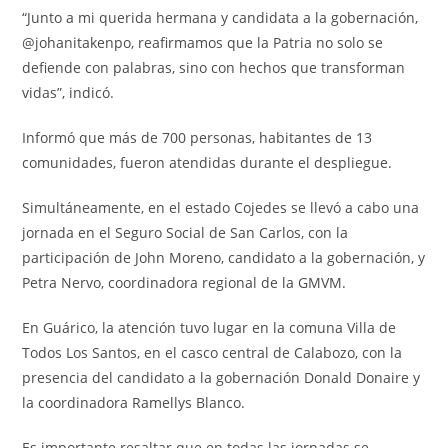
“Junto a mi querida hermana y candidata a la gobernación,
@johanitakenpo, reafirmamos que la Patria no solo se
defiende con palabras, sino con hechos que transforman
vidas”, indicó.
Informó que más de 700 personas, habitantes de 13
comunidades, fueron atendidas durante el despliegue.
Simultáneamente, en el estado Cojedes se llevó a cabo una
jornada en el Seguro Social de San Carlos, con la
participación de John Moreno, candidato a la gobernación, y
Petra Nervo, coordinadora regional de la GMVM.
En Guárico, la atención tuvo lugar en la comuna Villa de
Todos Los Santos, en el casco central de Calabozo, con la
presencia del candidato a la gobernación Donald Donaire y
la coordinadora Ramellys Blanco.
Es importante resaltar que en todas las jornadas se