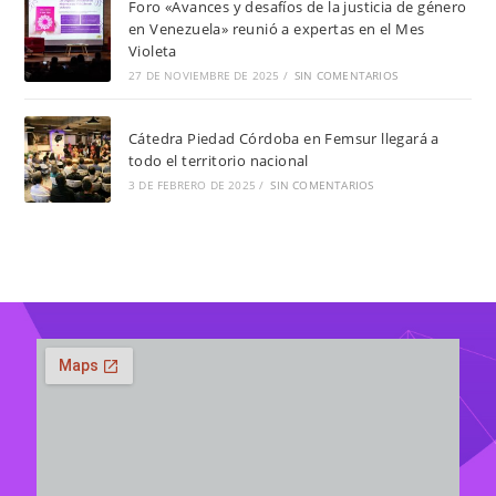
Foro «Avances y desafíos de la justicia de género
en Venezuela» reunió a expertas en el Mes
Violeta
27 DE NOVIEMBRE DE 2025
/
SIN COMENTARIOS
Cátedra Piedad Córdoba en Femsur llegará a
todo el territorio nacional
3 DE FEBRERO DE 2025
/
SIN COMENTARIOS