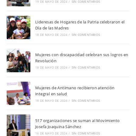
19 DE MAYO DE 2024
/
SIN COMENTARIOS
Lideresas de Hogares de la Patria celebraron el
Día de las Madres
18 DE MAYO DE 2024
/
SIN COMENTARIOS
Mujeres con discapacidad celebran sus logros en
Revolución
18 DE MAYO DE 2024
/
SIN COMENTARIOS
Mujeres de Antímano recibieron atención
integral en salud
18 DE MAYO DE 2024
/
SIN COMENTARIOS
517 organizaciones se suman al Movimiento
Josefa Joaquina Sánchez
16 DE MAYO DE 2024
/
SIN COMENTARIOS