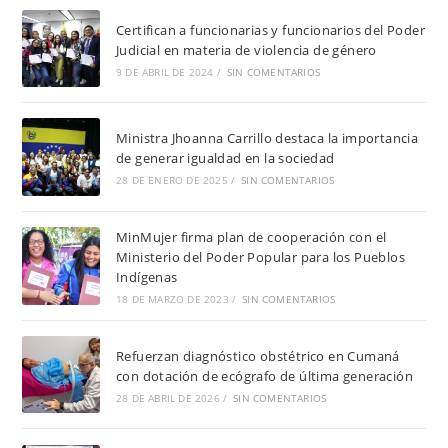
Certifican a funcionarias y funcionarios del Poder
Judicial en materia de violencia de género
9 DE ABRIL DE 2024
/
SIN COMENTARIOS
Ministra Jhoanna Carrillo destaca la importancia
de generar igualdad en la sociedad
28 DE ENERO DE 2025
/
SIN COMENTARIOS
MinMujer firma plan de cooperación con el
Ministerio del Poder Popular para los Pueblos
Indígenas
18 DE MARZO DE 2023
/
SIN COMENTARIOS
Refuerzan diagnóstico obstétrico en Cumaná
con dotación de ecógrafo de última generación
28 DE ABRIL DE 2026
/
SIN COMENTARIOS