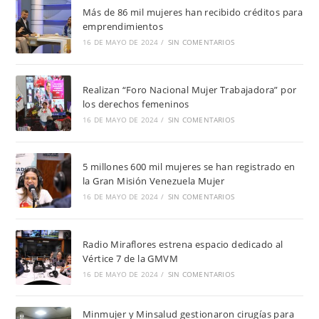
Más de 86 mil mujeres han recibido créditos para
emprendimientos
16 DE MAYO DE 2024
/
SIN COMENTARIOS
Realizan “Foro Nacional Mujer Trabajadora” por
los derechos femeninos
16 DE MAYO DE 2024
/
SIN COMENTARIOS
5 millones 600 mil mujeres se han registrado en
la Gran Misión Venezuela Mujer
16 DE MAYO DE 2024
/
SIN COMENTARIOS
Radio Miraflores estrena espacio dedicado al
Vértice 7 de la GMVM
16 DE MAYO DE 2024
/
SIN COMENTARIOS
Minmujer y Minsalud gestionaron cirugías para