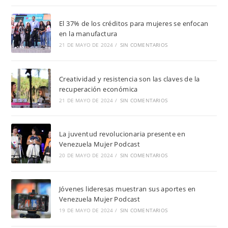
El 37% de los créditos para mujeres se enfocan
en la manufactura
21 DE MAYO DE 2024
/
SIN COMENTARIOS
Creatividad y resistencia son las claves de la
recuperación económica
21 DE MAYO DE 2024
/
SIN COMENTARIOS
La juventud revolucionaria presente en
Venezuela Mujer Podcast
20 DE MAYO DE 2024
/
SIN COMENTARIOS
Jóvenes lideresas muestran sus aportes en
Venezuela Mujer Podcast
19 DE MAYO DE 2024
/
SIN COMENTARIOS