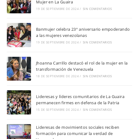
Mujer en La Guaira
19 DE SEPTIEMBRE DE 2024
/
SIN COMENTARIOS
Banmujer celebra 23° aniversario empoderando
a las mujeres venezolanas
19 DE SEPTIEMBRE DE 2024
/
SIN COMENTARIOS
Jhoanna Carrillo destacó el rol de la mujer en la
transformación de Venezuela
18 DE SEPTIEMBRE DE 2024
/
SIN COMENTARIOS
Lideresas y líderes comunitarios de La Guaira
permanecen firmes en defensa de la Patria
15 DE SEPTIEMBRE DE 2024
/
SIN COMENTARIOS
Lideresas de movimientos sociales reciben
formación para comunicar la verdad de