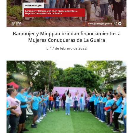
Banmujer y Minppau brindan financiamientos a
Mujeres Conuqueras de La Guaira
17 de febrero de 2022