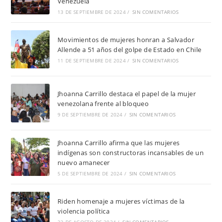
Venezuela
13 DE SEPTIEMBRE DE 2024
/
SIN COMENTARIOS
Movimientos de mujeres honran a Salvador
Allende a 51 años del golpe de Estado en Chile
11 DE SEPTIEMBRE DE 2024
/
SIN COMENTARIOS
Jhoanna Carrillo destaca el papel de la mujer
venezolana frente al bloqueo
9 DE SEPTIEMBRE DE 2024
/
SIN COMENTARIOS
Jhoanna Carrillo afirma que las mujeres
indígenas son constructoras incansables de un
nuevo amanecer
5 DE SEPTIEMBRE DE 2024
/
SIN COMENTARIOS
Riden homenaje a mujeres víctimas de la
violencia política