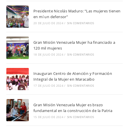
Presidente Nicolás Maduro: “Las mujeres tienen
en mí un defensor”
20 DE JULIO DE 2024
/
SIN COMENTARIOS
Gran Misión Venezuela Mujer ha financiado a
120 mil mujeres
18 DE JULIO DE 2024
/
SIN COMENTARIOS
Inauguran Centro de Atención y Formación
Integral de la Mujer en Maracaibo
17 DE JULIO DE 2024
/
SIN COMENTARIOS
Gran Misión Venezuela Mujer es brazo
fundamental en la construcción de la Patria
15 DE JULIO DE 2024
/
SIN COMENTARIOS