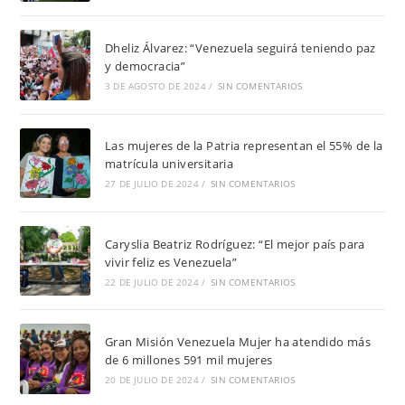
Dheliz Álvarez: “Venezuela seguirá teniendo paz
y democracia”
3 DE AGOSTO DE 2024
/
SIN COMENTARIOS
Las mujeres de la Patria representan el 55% de la
matrícula universitaria
27 DE JULIO DE 2024
/
SIN COMENTARIOS
Caryslia Beatriz Rodríguez: “El mejor país para
vivir feliz es Venezuela”
22 DE JULIO DE 2024
/
SIN COMENTARIOS
Gran Misión Venezuela Mujer ha atendido más
de 6 millones 591 mil mujeres
20 DE JULIO DE 2024
/
SIN COMENTARIOS