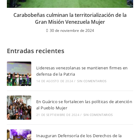
Carabobeñas culminan la territorialización de la
Gran Misión Venezuela Mujer
30 de noviembre de 2024
Entradas recientes
Lideresas venezolanas se mantienen firmes en
defensa de la Patria
14 DE AGOSTO DE 2024
/
SIN COMENTARIOS
En Guárico se fortalecen las políticas de atención
al Pueblo Mujer
21 DE SEPTIEMBRE DE 2024
/
SIN COMENTARIOS
Inauguran Defensoría de los Derechos de la