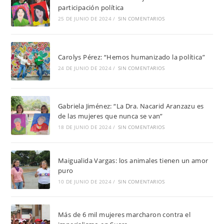
participación política
25 DE JUNIO DE 2024
/
SIN COMENTARIOS
Carolys Pérez: “Hemos humanizado la política”
24 DE JUNIO DE 2024
/
SIN COMENTARIOS
Gabriela Jiménez: “La Dra. Nacarid Aranzazu es
de las mujeres que nunca se van”
18 DE JUNIO DE 2024
/
SIN COMENTARIOS
Maigualida Vargas: los animales tienen un amor
puro
10 DE JUNIO DE 2024
/
SIN COMENTARIOS
Más de 6 mil mujeres marcharon contra el