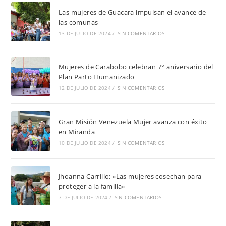
Las mujeres de Guacara impulsan el avance de
las comunas
13 DE JULIO DE 2024
/
SIN COMENTARIOS
Mujeres de Carabobo celebran 7° aniversario del
Plan Parto Humanizado
12 DE JULIO DE 2024
/
SIN COMENTARIOS
Gran Misión Venezuela Mujer avanza con éxito
en Miranda
10 DE JULIO DE 2024
/
SIN COMENTARIOS
Jhoanna Carrillo: «Las mujeres cosechan para
proteger a la familia»
7 DE JULIO DE 2024
/
SIN COMENTARIOS