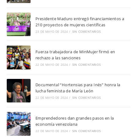
Presidente Maduro entregó financiamientos a
210 proyectos de mujeres científicas
23 DE MAYO DE 2024
/
SIN COMENTARIOS
Fuerza trabajadora de MinMujer firmó en
rechazo a las sanciones
22 DE MAYO DE 2024
/
SIN COMENTARIOS
Documental “Hortensias para Inés” honra la
lucha feminista de María León
22 DE MAYO DE 2024
/
SIN COMENTARIOS
Emprendedores dan grandes pasos en la
economía venezolana
22 DE MAYO DE 2024
/
SIN COMENTARIOS