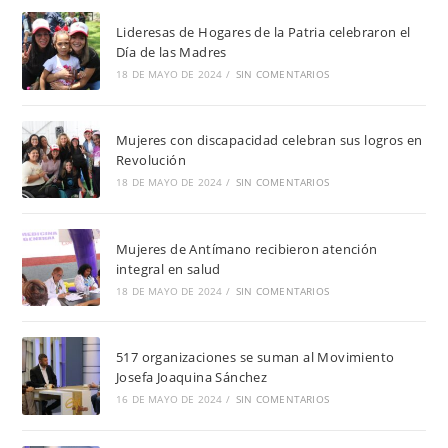
Lideresas de Hogares de la Patria celebraron el
Día de las Madres
18 DE MAYO DE 2024
/
SIN COMENTARIOS
Mujeres con discapacidad celebran sus logros en
Revolución
18 DE MAYO DE 2024
/
SIN COMENTARIOS
Mujeres de Antímano recibieron atención
integral en salud
18 DE MAYO DE 2024
/
SIN COMENTARIOS
517 organizaciones se suman al Movimiento
Josefa Joaquina Sánchez
16 DE MAYO DE 2024
/
SIN COMENTARIOS