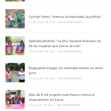
Carolys Pérez: “Hemos humanizado la política”
24 DE JUNIO DE 2024
/
SIN COMENTARIOS
Gabriela Jiménez: “La Dra. Nacarid Aranzazu es
de las mujeres que nunca se van”
18 DE JUNIO DE 2024
/
SIN COMENTARIOS
Maigualida Vargas: los animales tienen un amor
puro
10 DE JUNIO DE 2024
/
SIN COMENTARIOS
Más de 6 mil mujeres marcharon contra el
imperialismo en Sucre
8 DE JUNIO DE 2024
/
SIN COMENTARIOS