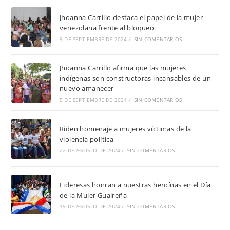
Jhoanna Carrillo destaca el papel de la mujer
venezolana frente al bloqueo
9 DE SEPTIEMBRE DE 2024
/
SIN COMENTARIOS
Jhoanna Carrillo afirma que las mujeres
indígenas son constructoras incansables de un
nuevo amanecer
5 DE SEPTIEMBRE DE 2024
/
SIN COMENTARIOS
Riden homenaje a mujeres víctimas de la
violencia política
22 DE AGOSTO DE 2024
/
SIN COMENTARIOS
Lideresas honran a nuestras heroínas en el Día
de la Mujer Guaireña
19 DE AGOSTO DE 2024
/
SIN COMENTARIOS