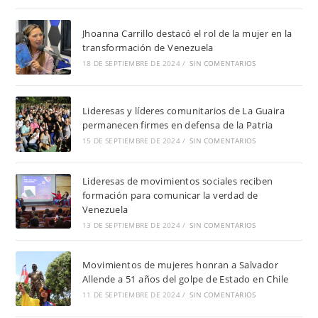
Jhoanna Carrillo destacó el rol de la mujer en la
transformación de Venezuela
18 DE SEPTIEMBRE DE 2024
/
SIN COMENTARIOS
Lideresas y líderes comunitarios de La Guaira
permanecen firmes en defensa de la Patria
15 DE SEPTIEMBRE DE 2024
/
SIN COMENTARIOS
Lideresas de movimientos sociales reciben
formación para comunicar la verdad de
Venezuela
13 DE SEPTIEMBRE DE 2024
/
SIN COMENTARIOS
Movimientos de mujeres honran a Salvador
Allende a 51 años del golpe de Estado en Chile
11 DE SEPTIEMBRE DE 2024
/
SIN COMENTARIOS