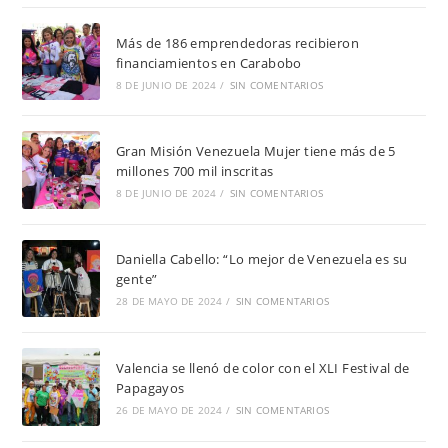
Más de 186 emprendedoras recibieron
financiamientos en Carabobo
8 DE JUNIO DE 2024
/
SIN COMENTARIOS
Gran Misión Venezuela Mujer tiene más de 5
millones 700 mil inscritas
8 DE JUNIO DE 2024
/
SIN COMENTARIOS
Daniella Cabello: “Lo mejor de Venezuela es su
gente”
28 DE MAYO DE 2024
/
SIN COMENTARIOS
Valencia se llenó de color con el XLI Festival de
Papagayos
26 DE MAYO DE 2024
/
SIN COMENTARIOS