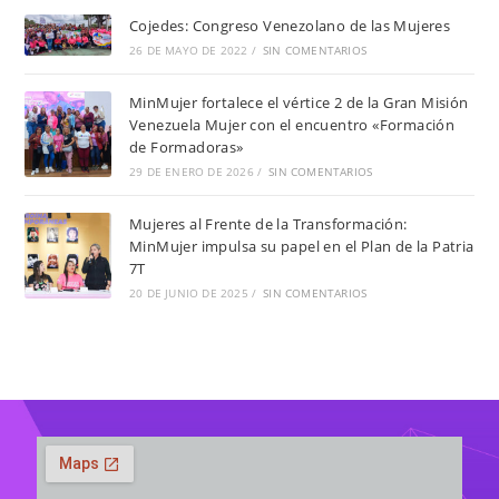
Cojedes: Congreso Venezolano de las Mujeres
26 DE MAYO DE 2022
/
SIN COMENTARIOS
MinMujer fortalece el vértice 2 de la Gran Misión
Venezuela Mujer con el encuentro «Formación
de Formadoras»
29 DE ENERO DE 2026
/
SIN COMENTARIOS
Mujeres al Frente de la Transformación:
MinMujer impulsa su papel en el Plan de la Patria
7T
20 DE JUNIO DE 2025
/
SIN COMENTARIOS