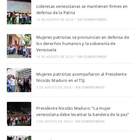
Lideresas venezolanas se mantienen firmes en
defensa de la Patria
14 DE AGOSTO DE 2024
/
SIN COMENTARIOS
Mujeres patriotas se pronuncian en defensa de
los derechos humanos y la soberanía de
Venezuela
10 DE AGOSTO DE 2024
/
SIN COMENTARIOS
Mujeres patriotas acompañaron al Presidente
Nicolás Maduro en el TSJ
9 DE AGOSTO DE 2024
/
SIN COMENTARIOS
Presidente Nicolás Maduro: “La mujer
venezolana debe levantar la bandera de la paz”
3 DE AGOSTO DE 2024
/
SIN COMENTARIOS