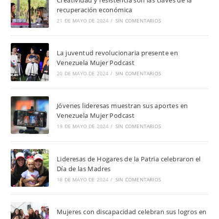
recuperación económica
21 DE MAYO DE 2024
/
SIN COMENTARIOS
La juventud revolucionaria presente en
Venezuela Mujer Podcast
20 DE MAYO DE 2024
/
SIN COMENTARIOS
Jóvenes lideresas muestran sus aportes en
Venezuela Mujer Podcast
19 DE MAYO DE 2024
/
SIN COMENTARIOS
Lideresas de Hogares de la Patria celebraron el
Día de las Madres
18 DE MAYO DE 2024
/
SIN COMENTARIOS
Mujeres con discapacidad celebran sus logros en