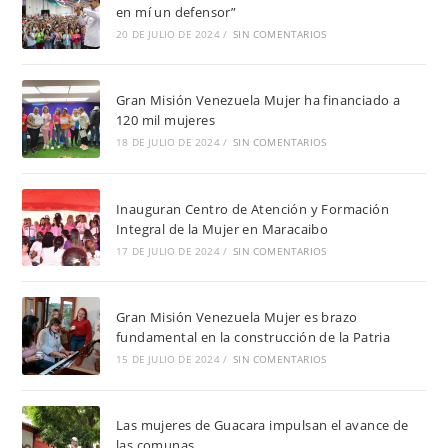
en mí un defensor”
20 DE JULIO DE 2024
/
SIN COMENTARIOS
Gran Misión Venezuela Mujer ha financiado a
120 mil mujeres
18 DE JULIO DE 2024
/
SIN COMENTARIOS
Inauguran Centro de Atención y Formación
Integral de la Mujer en Maracaibo
17 DE JULIO DE 2024
/
SIN COMENTARIOS
Gran Misión Venezuela Mujer es brazo
fundamental en la construcción de la Patria
15 DE JULIO DE 2024
/
SIN COMENTARIOS
Las mujeres de Guacara impulsan el avance de
las comunas