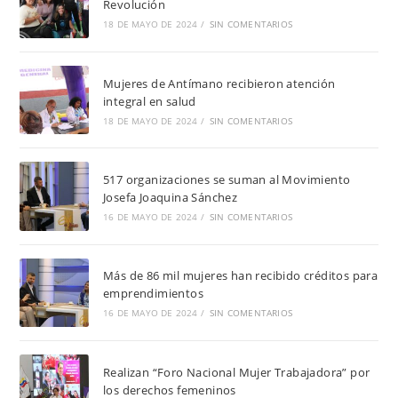
Revolución
18 DE MAYO DE 2024
/
SIN COMENTARIOS
Mujeres de Antímano recibieron atención
integral en salud
18 DE MAYO DE 2024
/
SIN COMENTARIOS
517 organizaciones se suman al Movimiento
Josefa Joaquina Sánchez
16 DE MAYO DE 2024
/
SIN COMENTARIOS
Más de 86 mil mujeres han recibido créditos para
emprendimientos
16 DE MAYO DE 2024
/
SIN COMENTARIOS
Realizan “Foro Nacional Mujer Trabajadora” por
los derechos femeninos