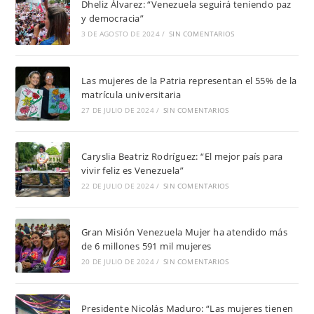
Dheliz Álvarez: “Venezuela seguirá teniendo paz
y democracia”
3 DE AGOSTO DE 2024
/
SIN COMENTARIOS
Las mujeres de la Patria representan el 55% de la
matrícula universitaria
27 DE JULIO DE 2024
/
SIN COMENTARIOS
Caryslia Beatriz Rodríguez: “El mejor país para
vivir feliz es Venezuela”
22 DE JULIO DE 2024
/
SIN COMENTARIOS
Gran Misión Venezuela Mujer ha atendido más
de 6 millones 591 mil mujeres
20 DE JULIO DE 2024
/
SIN COMENTARIOS
Presidente Nicolás Maduro: “Las mujeres tienen