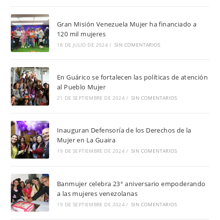
Gran Misión Venezuela Mujer ha financiado a
120 mil mujeres
18 DE JULIO DE 2024
/
SIN COMENTARIOS
En Guárico se fortalecen las políticas de atención
al Pueblo Mujer
21 DE SEPTIEMBRE DE 2024
/
SIN COMENTARIOS
Inauguran Defensoría de los Derechos de la
Mujer en La Guaira
19 DE SEPTIEMBRE DE 2024
/
SIN COMENTARIOS
Banmujer celebra 23° aniversario empoderando
a las mujeres venezolanas
19 DE SEPTIEMBRE DE 2024
/
SIN COMENTARIOS