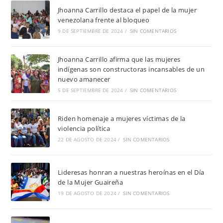
Jhoanna Carrillo destaca el papel de la mujer
venezolana frente al bloqueo
9 DE SEPTIEMBRE DE 2024
/
SIN COMENTARIOS
Jhoanna Carrillo afirma que las mujeres
indígenas son constructoras incansables de un
nuevo amanecer
5 DE SEPTIEMBRE DE 2024
/
SIN COMENTARIOS
Riden homenaje a mujeres víctimas de la
violencia política
22 DE AGOSTO DE 2024
/
SIN COMENTARIOS
Lideresas honran a nuestras heroínas en el Día
de la Mujer Guaireña
19 DE AGOSTO DE 2024
/
SIN COMENTARIOS