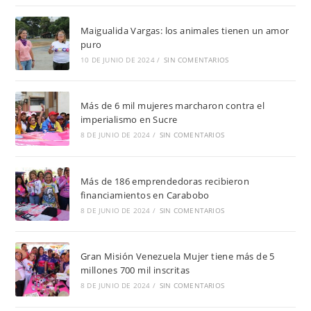
Maigualida Vargas: los animales tienen un amor
puro
10 DE JUNIO DE 2024
/
SIN COMENTARIOS
Más de 6 mil mujeres marcharon contra el
imperialismo en Sucre
8 DE JUNIO DE 2024
/
SIN COMENTARIOS
Más de 186 emprendedoras recibieron
financiamientos en Carabobo
8 DE JUNIO DE 2024
/
SIN COMENTARIOS
Gran Misión Venezuela Mujer tiene más de 5
millones 700 mil inscritas
8 DE JUNIO DE 2024
/
SIN COMENTARIOS