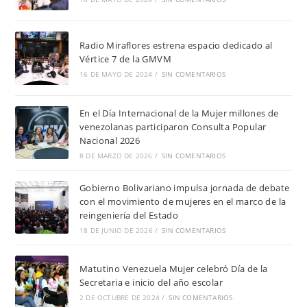
Radio Miraflores estrena espacio dedicado al
Vértice 7 de la GMVM
16 DE MAYO DE 2024
/
SIN COMENTARIOS
En el Día Internacional de la Mujer millones de
venezolanas participaron Consulta Popular
Nacional 2026
8 DE MARZO DE 2026
/
SIN COMENTARIOS
Gobierno Bolivariano impulsa jornada de debate
con el movimiento de mujeres en el marco de la
reingeniería del Estado
18 DE JUNIO DE 2026
/
SIN COMENTARIOS
Matutino Venezuela Mujer celebró Día de la
Secretaria e inicio del año escolar
2 DE OCTUBRE DE 2024
/
SIN COMENTARIOS