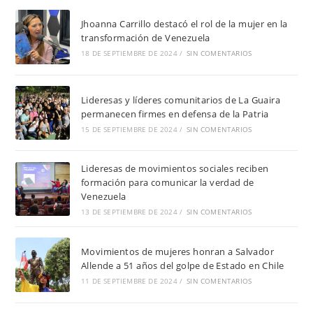
Jhoanna Carrillo destacó el rol de la mujer en la
transformación de Venezuela
18 DE SEPTIEMBRE DE 2024
/
SIN COMENTARIOS
Lideresas y líderes comunitarios de La Guaira
permanecen firmes en defensa de la Patria
15 DE SEPTIEMBRE DE 2024
/
SIN COMENTARIOS
Lideresas de movimientos sociales reciben
formación para comunicar la verdad de
Venezuela
13 DE SEPTIEMBRE DE 2024
/
SIN COMENTARIOS
Movimientos de mujeres honran a Salvador
Allende a 51 años del golpe de Estado en Chile
11 DE SEPTIEMBRE DE 2024
/
SIN COMENTARIOS