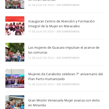
20 DE JULIO DE 2024
/
SIN COMENTARIOS
Inauguran Centro de Atención y Formación
Integral de la Mujer en Maracaibo
17 DE JULIO DE 2024
/
SIN COMENTARIOS
Las mujeres de Guacara impulsan el avance de
las comunas
13 DE JULIO DE 2024
/
SIN COMENTARIOS
Mujeres de Carabobo celebran 7° aniversario del
Plan Parto Humanizado
12 DE JULIO DE 2024
/
SIN COMENTARIOS
Gran Misión Venezuela Mujer avanza con éxito
en Miranda