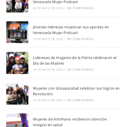
Venezuela Mujer Podcast
20 DE MAYO DE 2024
/
SIN COMENTARIOS
Jóvenes lideresas muestran sus aportes en
Venezuela Mujer Podcast
19 DE MAYO DE 2024
/
SIN COMENTARIOS
Lideresas de Hogares de la Patria celebraron el
Día de las Madres
18 DE MAYO DE 2024
/
SIN COMENTARIOS
Mujeres con discapacidad celebran sus logros en
Revolución
18 DE MAYO DE 2024
/
SIN COMENTARIOS
Mujeres de Antímano recibieron atención
integral en salud