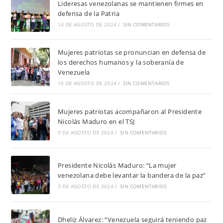
Lideresas venezolanas se mantienen firmes en
defensa de la Patria
14 DE AGOSTO DE 2024
/
SIN COMENTARIOS
Mujeres patriotas se pronuncian en defensa de
los derechos humanos y la soberanía de
Venezuela
10 DE AGOSTO DE 2024
/
SIN COMENTARIOS
Mujeres patriotas acompañaron al Presidente
Nicolás Maduro en el TSJ
9 DE AGOSTO DE 2024
/
SIN COMENTARIOS
Presidente Nicolás Maduro: “La mujer
venezolana debe levantar la bandera de la paz”
3 DE AGOSTO DE 2024
/
SIN COMENTARIOS
Dheliz Álvarez: “Venezuela seguirá teniendo paz