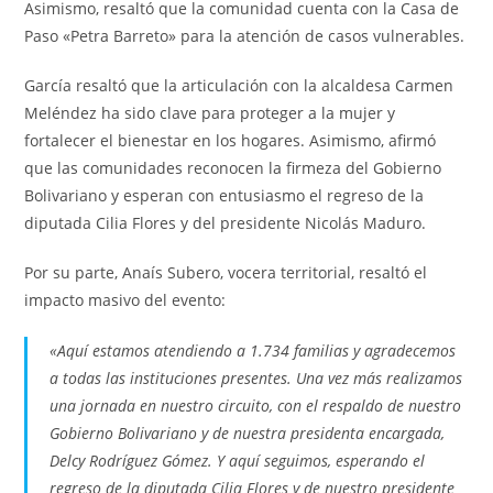
Asimismo, resaltó que la comunidad cuenta con la Casa de
Paso «Petra Barreto» para la atención de casos vulnerables.
García resaltó que la articulación con la alcaldesa Carmen
Meléndez ha sido clave para proteger a la mujer y
fortalecer el bienestar en los hogares. Asimismo, afirmó
que las comunidades reconocen la firmeza del Gobierno
Bolivariano y esperan con entusiasmo el regreso de la
diputada Cilia Flores y del presidente Nicolás Maduro.
Por su parte, Anaís Subero, vocera territorial, resaltó el
impacto masivo del evento:
«Aquí estamos atendiendo a 1.734 familias y agradecemos
a todas las instituciones presentes. Una vez más realizamos
una jornada en nuestro circuito, con el respaldo de nuestro
Gobierno Bolivariano y de nuestra presidenta encargada,
Delcy Rodríguez Gómez. Y aquí seguimos, esperando el
regreso de la diputada Cilia Flores y de nuestro presidente