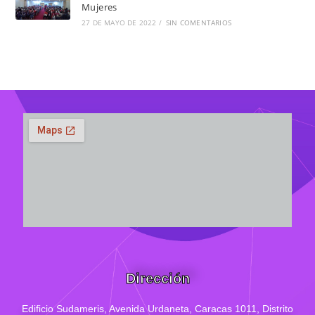
Mujeres
27 DE MAYO DE 2022
/
SIN COMENTARIOS
Dirección
Edificio Sudameris,
Avenida Urdaneta, Caracas 1011, Distrito