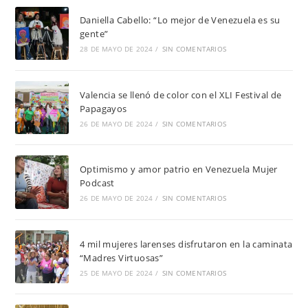
Daniella Cabello: “Lo mejor de Venezuela es su
gente”
28 DE MAYO DE 2024
/
SIN COMENTARIOS
Valencia se llenó de color con el XLI Festival de
Papagayos
26 DE MAYO DE 2024
/
SIN COMENTARIOS
Optimismo y amor patrio en Venezuela Mujer
Podcast
26 DE MAYO DE 2024
/
SIN COMENTARIOS
4 mil mujeres larenses disfrutaron en la caminata
“Madres Virtuosas”
25 DE MAYO DE 2024
/
SIN COMENTARIOS