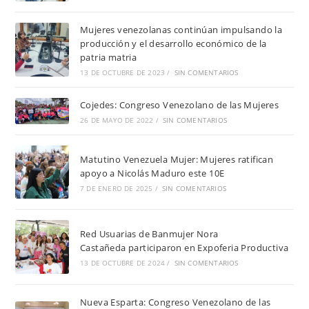
Mujeres venezolanas continúan impulsando la
producción y el desarrollo económico de la
patria matria
13 DE OCTUBRE DE 2023
/
SIN COMENTARIOS
Cojedes: Congreso Venezolano de las Mujeres
26 DE MAYO DE 2022
/
SIN COMENTARIOS
Matutino Venezuela Mujer: Mujeres ratifican
apoyo a Nicolás Maduro este 10E
7 DE ENERO DE 2025
/
SIN COMENTARIOS
Red Usuarias de Banmujer Nora
Castañeda participaron en Expoferia Productiva
13 DE OCTUBRE DE 2024
/
SIN COMENTARIOS
Nueva Esparta: Congreso Venezolano de las