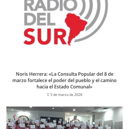
Noris Herrera: «La Consulta Popular del 8 de
marzo fortalece el poder del pueblo y el camino
hacia el Estado Comunal»
5 de marzo de 2026