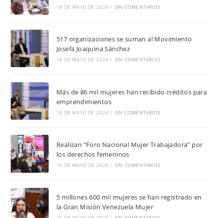
18 DE MAYO DE 2024
/
SIN COMENTARIOS
517 organizaciones se suman al Movimiento
Josefa Joaquina Sánchez
16 DE MAYO DE 2024
/
SIN COMENTARIOS
Más de 86 mil mujeres han recibido créditos para
emprendimientos
16 DE MAYO DE 2024
/
SIN COMENTARIOS
Realizan “Foro Nacional Mujer Trabajadora” por
los derechos femeninos
16 DE MAYO DE 2024
/
SIN COMENTARIOS
5 millones 600 mil mujeres se han registrado en
la Gran Misión Venezuela Mujer
16 DE MAYO DE 2024
/
SIN COMENTARIOS