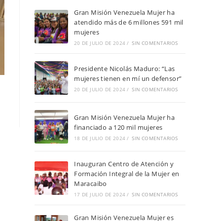
Gran Misión Venezuela Mujer ha
atendido más de 6 millones 591 mil
mujeres
20 DE JULIO DE 2024
/
SIN COMENTARIOS
Presidente Nicolás Maduro: “Las
mujeres tienen en mí un defensor”
20 DE JULIO DE 2024
/
SIN COMENTARIOS
Gran Misión Venezuela Mujer ha
financiado a 120 mil mujeres
18 DE JULIO DE 2024
/
SIN COMENTARIOS
Inauguran Centro de Atención y
Formación Integral de la Mujer en
Maracaibo
17 DE JULIO DE 2024
/
SIN COMENTARIOS
Gran Misión Venezuela Mujer es