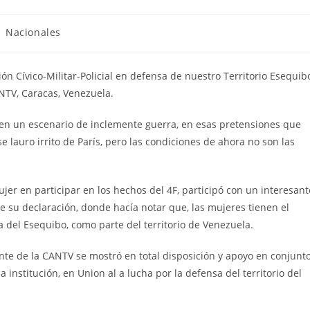
Nacionales
ón Cívico-Militar-Policial en defensa de nuestro Territorio Esequib
NTV, Caracas, Venezuela.
 en un escenario de inclemente guerra, en esas pretensiones que
auro irrito de París, pero las condiciones de ahora no son las
jer en participar en los hechos del 4F, participó con un interesant
 su declaración, donde hacía notar que, las mujeres tienen el
a del Esequibo, como parte del territorio de Venezuela.
nte de la CANTV se mostró en total disposición y apoyo en conjunt
nstitución, en Union al a lucha por la defensa del territorio del