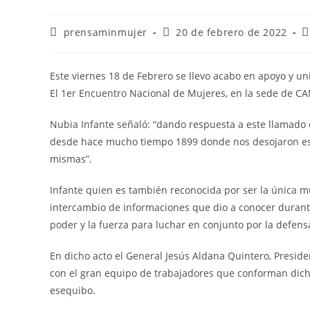
prensaminmujer
20 de febrero de 2022
Este viernes 18 de Febrero se llevo acabo en apoyo y uni
El 1er Encuentro Nacional de Mujeres, en la sede de CA
Nubia Infante señaló: “dando respuesta a este llamado
desde hace mucho tiempo 1899 donde nos desojaron ese l
mismas”.
Infante quien es también reconocida por ser la única mu
intercambio de informaciones que dio a conocer durante
poder y la fuerza para luchar en conjunto por la defens
En dicho acto el General Jesús Aldana Quintero, Preside
con el gran equipo de trabajadores que conforman dicha i
esequibo.