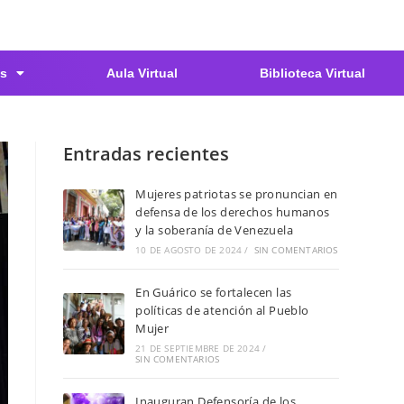
s
Aula Virtual
Biblioteca Virtual
Entradas recientes
Mujeres patriotas se pronuncian en
defensa de los derechos humanos
y la soberanía de Venezuela
10 DE AGOSTO DE 2024
/
SIN COMENTARIOS
En Guárico se fortalecen las
políticas de atención al Pueblo
Mujer
21 DE SEPTIEMBRE DE 2024
/
SIN COMENTARIOS
Inauguran Defensoría de los