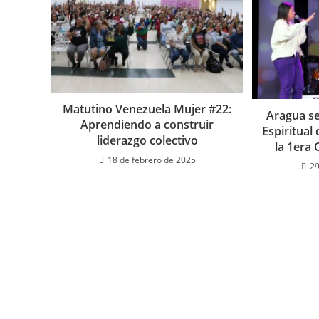
Matutino Venezuela Mujer #22:
Aragua se
Aprendiendo a construir
Espiritual
liderazgo colectivo
la 1era
18 de febrero de 2025
29