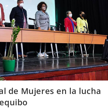
l de Mujeres en la lucha
Esequibo