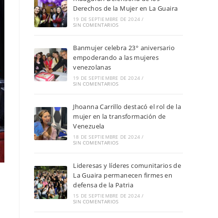
Derechos de la Mujer en La Guaira
19 DE SEPTIEMBRE DE 2024
/
SIN COMENTARIOS
Banmujer celebra 23° aniversario
empoderando a las mujeres
venezolanas
19 DE SEPTIEMBRE DE 2024
/
SIN COMENTARIOS
Jhoanna Carrillo destacó el rol de la
mujer en la transformación de
Venezuela
18 DE SEPTIEMBRE DE 2024
/
SIN COMENTARIOS
Lideresas y líderes comunitarios de
La Guaira permanecen firmes en
defensa de la Patria
15 DE SEPTIEMBRE DE 2024
/
SIN COMENTARIOS