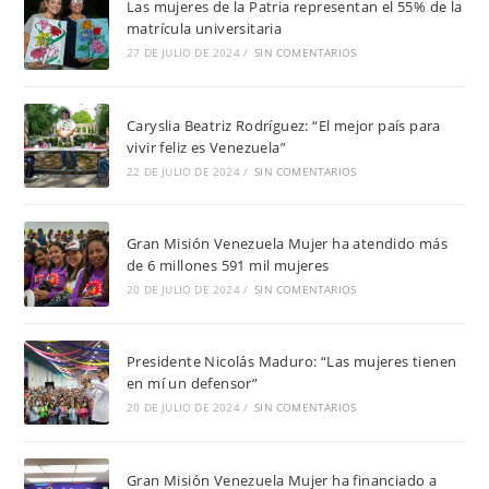
Las mujeres de la Patria representan el 55% de la
matrícula universitaria
27 DE JULIO DE 2024
/
SIN COMENTARIOS
Caryslia Beatriz Rodríguez: “El mejor país para
vivir feliz es Venezuela”
22 DE JULIO DE 2024
/
SIN COMENTARIOS
Gran Misión Venezuela Mujer ha atendido más
de 6 millones 591 mil mujeres
20 DE JULIO DE 2024
/
SIN COMENTARIOS
Presidente Nicolás Maduro: “Las mujeres tienen
en mí un defensor”
20 DE JULIO DE 2024
/
SIN COMENTARIOS
Gran Misión Venezuela Mujer ha financiado a