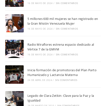
16 DE MAYO DE 2024
/
SIN COMENTARIOS
5 millones 600 mil mujeres se han registrado en
la Gran Misión Venezuela Mujer
16 DE MAYO DE 2024
/
SIN COMENTARIOS
Radio Miraflores estrena espacio dedicado al
Vértice 7 de la GMVM
16 DE MAYO DE 2024
/
SIN COMENTARIOS
Inicia formación de promotoras del Plan Parto
Humanizado y Lactancia Materna
24 DE ABRIL DE 2024
/
SIN COMENTARIOS
Legado de Clara Zetkin: Clave para la Paz y la
Igualdad
29 DE MARZO DE 2025
/
SIN COMENTARIOS