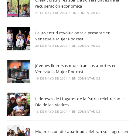
recuperación económica
21 DE MAYO DE 2024
/
SIN COMENTARIOS
La juventud revolucionaria presente en
Venezuela Mujer Podcast
20 DE MAYO DE 2024
/
SIN COMENTARIOS
Jóvenes lideresas muestran sus aportes en
Venezuela Mujer Podcast
19 DE MAYO DE 2024
/
SIN COMENTARIOS
Lideresas de Hogares de la Patria celebraron el
Día de las Madres
18 DE MAYO DE 2024
/
SIN COMENTARIOS
Mujeres con discapacidad celebran sus logros en