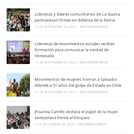
Lideresas y líderes comunitarios de La Guaira
permanecen firmes en defensa de la Patria
15 DE SEPTIEMBRE DE 2024
/
SIN COMENTARIOS
Lideresas de movimientos sociales reciben
formación para comunicar la verdad de
Venezuela
13 DE SEPTIEMBRE DE 2024
/
SIN COMENTARIOS
Movimientos de mujeres honran a Salvador
Allende a 51 años del golpe de Estado en Chile
11 DE SEPTIEMBRE DE 2024
/
SIN COMENTARIOS
Jhoanna Carrillo destaca el papel de la mujer
venezolana frente al bloqueo
9 DE SEPTIEMBRE DE 2024
/
SIN COMENTARIOS