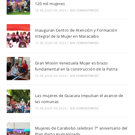
120 mil mujeres
18 DE JULIO DE 2024
/
SIN COMENTARIOS
Inauguran Centro de Atención y Formación
Integral de la Mujer en Maracaibo
17 DE JULIO DE 2024
/
SIN COMENTARIOS
Gran Misión Venezuela Mujer es brazo
fundamental en la construcción de la Patria
15 DE JULIO DE 2024
/
SIN COMENTARIOS
Las mujeres de Guacara impulsan el avance de
las comunas
13 DE JULIO DE 2024
/
SIN COMENTARIOS
Mujeres de Carabobo celebran 7° aniversario del
Plan Parto Humanizado