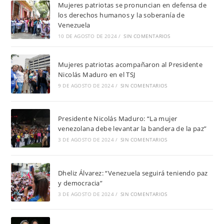
Mujeres patriotas se pronuncian en defensa de
los derechos humanos y la soberanía de
Venezuela
10 DE AGOSTO DE 2024
/
SIN COMENTARIOS
Mujeres patriotas acompañaron al Presidente
Nicolás Maduro en el TSJ
9 DE AGOSTO DE 2024
/
SIN COMENTARIOS
Presidente Nicolás Maduro: “La mujer
venezolana debe levantar la bandera de la paz”
3 DE AGOSTO DE 2024
/
SIN COMENTARIOS
Dheliz Álvarez: “Venezuela seguirá teniendo paz
y democracia”
3 DE AGOSTO DE 2024
/
SIN COMENTARIOS