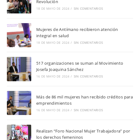
Revolución
18 DE MAYO DE 2024
/
SIN COMENTARIOS
Mujeres de Antímano recibieron atención
integral en salud
18 DE MAYO DE 2024
/
SIN COMENTARIOS
517 organizaciones se suman al Movimiento
Josefa Joaquina Sánchez
16 DE MAYO DE 2024
/
SIN COMENTARIOS
Más de 86 mil mujeres han recibido créditos para
emprendimientos
16 DE MAYO DE 2024
/
SIN COMENTARIOS
Realizan “Foro Nacional Mujer Trabajadora” por
los derechos femeninos