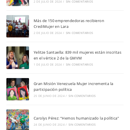
2 DE JULIO DE 2024
/
SIN COMENTARIOS
Más de 150 emprendedoras recibieron
CrediMujer en Lara
2 DE JULIO DE 2024
/
SIN COMENTARIOS
Yelitze Santaella: 839 mil mujeres están inscritas
en el vértice 2 de la GMVM
1 DE JULIO DE 2024
/
SIN COMENTARIOS
Gran Misión Venezuela Mujer incrementa la
participación política
25 DE JUNIO DE 2024
/
SIN COMENTARIOS
Carolys Pérez: “Hemos humanizado la política”
24 DE JUNIO DE 2024
/
SIN COMENTARIOS