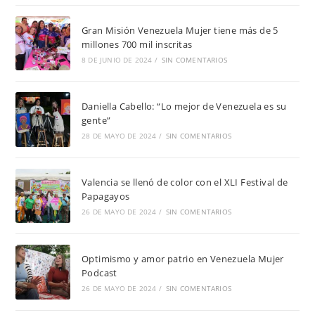
Gran Misión Venezuela Mujer tiene más de 5
millones 700 mil inscritas
8 DE JUNIO DE 2024
/
SIN COMENTARIOS
Daniella Cabello: “Lo mejor de Venezuela es su
gente”
28 DE MAYO DE 2024
/
SIN COMENTARIOS
Valencia se llenó de color con el XLI Festival de
Papagayos
26 DE MAYO DE 2024
/
SIN COMENTARIOS
Optimismo y amor patrio en Venezuela Mujer
Podcast
26 DE MAYO DE 2024
/
SIN COMENTARIOS