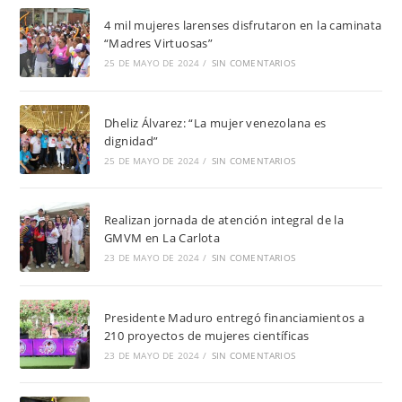
4 mil mujeres larenses disfrutaron en la caminata
“Madres Virtuosas”
25 DE MAYO DE 2024
/
SIN COMENTARIOS
Dheliz Álvarez: “La mujer venezolana es
dignidad”
25 DE MAYO DE 2024
/
SIN COMENTARIOS
Realizan jornada de atención integral de la
GMVM en La Carlota
23 DE MAYO DE 2024
/
SIN COMENTARIOS
Presidente Maduro entregó financiamientos a
210 proyectos de mujeres científicas
23 DE MAYO DE 2024
/
SIN COMENTARIOS