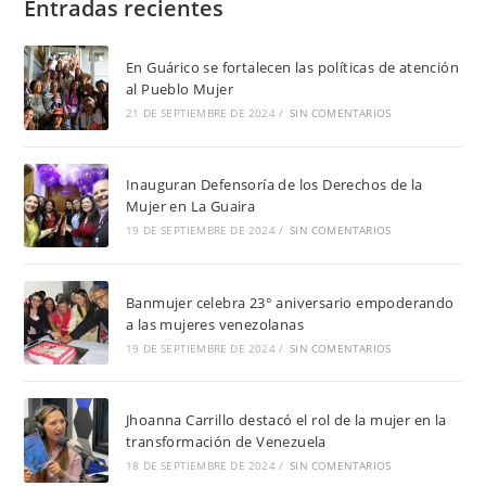
Entradas recientes
En Guárico se fortalecen las políticas de atención
al Pueblo Mujer
21 DE SEPTIEMBRE DE 2024
/
SIN COMENTARIOS
Inauguran Defensoría de los Derechos de la
Mujer en La Guaira
19 DE SEPTIEMBRE DE 2024
/
SIN COMENTARIOS
Banmujer celebra 23° aniversario empoderando
a las mujeres venezolanas
19 DE SEPTIEMBRE DE 2024
/
SIN COMENTARIOS
Jhoanna Carrillo destacó el rol de la mujer en la
transformación de Venezuela
18 DE SEPTIEMBRE DE 2024
/
SIN COMENTARIOS