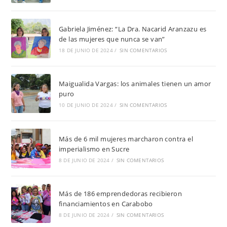
Gabriela Jiménez: “La Dra. Nacarid Aranzazu es
de las mujeres que nunca se van”
18 DE JUNIO DE 2024
/
SIN COMENTARIOS
Maigualida Vargas: los animales tienen un amor
puro
10 DE JUNIO DE 2024
/
SIN COMENTARIOS
Más de 6 mil mujeres marcharon contra el
imperialismo en Sucre
8 DE JUNIO DE 2024
/
SIN COMENTARIOS
Más de 186 emprendedoras recibieron
financiamientos en Carabobo
8 DE JUNIO DE 2024
/
SIN COMENTARIOS