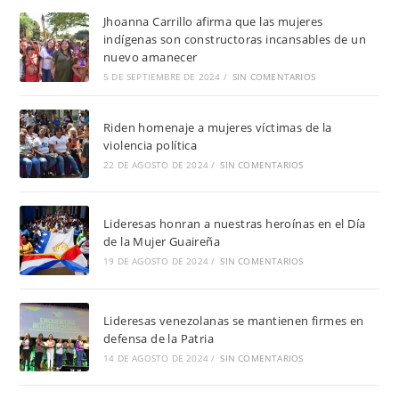
Jhoanna Carrillo afirma que las mujeres
indígenas son constructoras incansables de un
nuevo amanecer
5 DE SEPTIEMBRE DE 2024
/
SIN COMENTARIOS
Riden homenaje a mujeres víctimas de la
violencia política
22 DE AGOSTO DE 2024
/
SIN COMENTARIOS
Lideresas honran a nuestras heroínas en el Día
de la Mujer Guaireña
19 DE AGOSTO DE 2024
/
SIN COMENTARIOS
Lideresas venezolanas se mantienen firmes en
defensa de la Patria
14 DE AGOSTO DE 2024
/
SIN COMENTARIOS