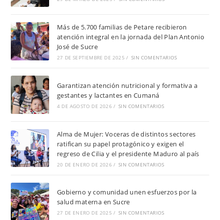
Más de 5.700 familias de Petare recibieron
atención integral en la jornada del Plan Antonio
José de Sucre
27 DE SEPTIEMBRE DE 2025
/
SIN COMENTARIOS
Garantizan atención nutricional y formativa a
gestantes y lactantes en Cumaná
4 DE AGOSTO DE 2026
/
SIN COMENTARIOS
Alma de Mujer: Voceras de distintos sectores
ratifican su papel protagónico y exigen el
regreso de Cilia y el presidente Maduro al país
20 DE ENERO DE 2026
/
SIN COMENTARIOS
Gobierno y comunidad unen esfuerzos por la
salud materna en Sucre
27 DE ENERO DE 2025
/
SIN COMENTARIOS