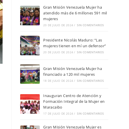
Gran Misión Venezuela Mujer ha
atendido más de 6 millones 591 mil
mujeres
20 DE JULIO DE 2024
/
SIN COMENTARIOS
Presidente Nicolás Maduro: “Las
mujeres tienen en mí un defensor”
20 DE JULIO DE 2024
/
SIN COMENTARIOS
Gran Misión Venezuela Mujer ha
financiado a 120 mil mujeres
18 DE JULIO DE 2024
/
SIN COMENTARIOS
Inauguran Centro de Atención y
Formación Integral de la Mujer en
Maracaibo
17 DE JULIO DE 2024
/
SIN COMENTARIOS
Gran Misión Venezuela Mujer es