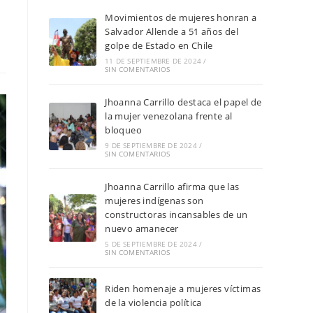
Movimientos de mujeres honran a
Salvador Allende a 51 años del
golpe de Estado en Chile
11 DE SEPTIEMBRE DE 2024
/
SIN COMENTARIOS
Jhoanna Carrillo destaca el papel de
la mujer venezolana frente al
bloqueo
9 DE SEPTIEMBRE DE 2024
/
SIN COMENTARIOS
Jhoanna Carrillo afirma que las
mujeres indígenas son
constructoras incansables de un
nuevo amanecer
5 DE SEPTIEMBRE DE 2024
/
SIN COMENTARIOS
Riden homenaje a mujeres víctimas
de la violencia política