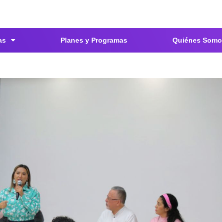
as
Planes y Programas
Quiénes Somo