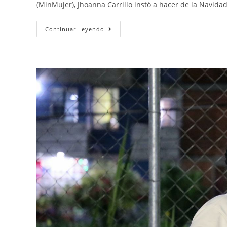
(MinMujer), Jhoanna Carrillo instó a hacer de la Navi
Continuar Leyendo