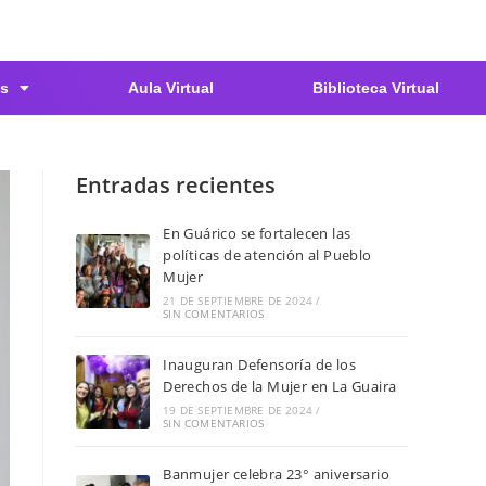
s
Aula Virtual
Biblioteca Virtual
Entradas recientes
En Guárico se fortalecen las
políticas de atención al Pueblo
Mujer
21 DE SEPTIEMBRE DE 2024
/
SIN COMENTARIOS
Inauguran Defensoría de los
Derechos de la Mujer en La Guaira
19 DE SEPTIEMBRE DE 2024
/
SIN COMENTARIOS
Banmujer celebra 23° aniversario