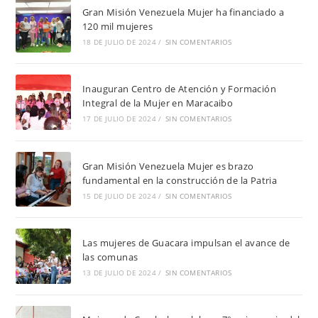
Gran Misión Venezuela Mujer ha financiado a
120 mil mujeres
18 DE JULIO DE 2024
/
SIN COMENTARIOS
Inauguran Centro de Atención y Formación
Integral de la Mujer en Maracaibo
17 DE JULIO DE 2024
/
SIN COMENTARIOS
Gran Misión Venezuela Mujer es brazo
fundamental en la construcción de la Patria
15 DE JULIO DE 2024
/
SIN COMENTARIOS
Las mujeres de Guacara impulsan el avance de
las comunas
13 DE JULIO DE 2024
/
SIN COMENTARIOS