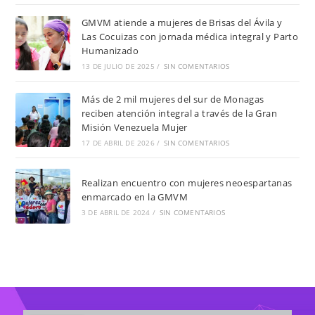
GMVM atiende a mujeres de Brisas del Ávila y
Las Cocuizas con jornada médica integral y Parto
Humanizado
13 DE JULIO DE 2025
/
SIN COMENTARIOS
Más de 2 mil mujeres del sur de Monagas
reciben atención integral a través de la Gran
Misión Venezuela Mujer
17 DE ABRIL DE 2026
/
SIN COMENTARIOS
Realizan encuentro con mujeres neoespartanas
enmarcado en la GMVM
3 DE ABRIL DE 2024
/
SIN COMENTARIOS