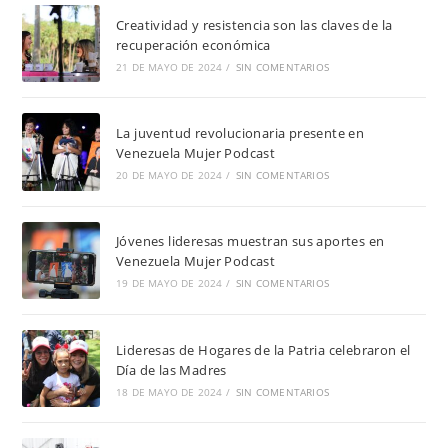
Creatividad y resistencia son las claves de la
recuperación económica
21 DE MAYO DE 2024
/
SIN COMENTARIOS
La juventud revolucionaria presente en
Venezuela Mujer Podcast
20 DE MAYO DE 2024
/
SIN COMENTARIOS
Jóvenes lideresas muestran sus aportes en
Venezuela Mujer Podcast
19 DE MAYO DE 2024
/
SIN COMENTARIOS
Lideresas de Hogares de la Patria celebraron el
Día de las Madres
18 DE MAYO DE 2024
/
SIN COMENTARIOS