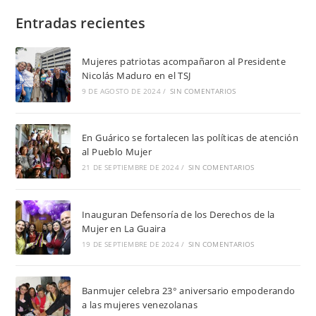
Entradas recientes
Mujeres patriotas acompañaron al Presidente
Nicolás Maduro en el TSJ
9 DE AGOSTO DE 2024
/
SIN COMENTARIOS
En Guárico se fortalecen las políticas de atención
al Pueblo Mujer
21 DE SEPTIEMBRE DE 2024
/
SIN COMENTARIOS
Inauguran Defensoría de los Derechos de la
Mujer en La Guaira
19 DE SEPTIEMBRE DE 2024
/
SIN COMENTARIOS
Banmujer celebra 23° aniversario empoderando
a las mujeres venezolanas