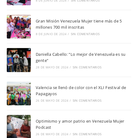
8 DE JUNIO DE 2024
/
SIN COMENTARIOS
Gran Misión Venezuela Mujer tiene más de 5
millones 700 mil inscritas
8 DE JUNIO DE 2024
/
SIN COMENTARIOS
Daniella Cabello: “Lo mejor de Venezuela es su
gente”
28 DE MAYO DE 2024
/
SIN COMENTARIOS
Valencia se llenó de color con el XLI Festival de
Papagayos
26 DE MAYO DE 2024
/
SIN COMENTARIOS
Optimismo y amor patrio en Venezuela Mujer
Podcast
26 DE MAYO DE 2024
/
SIN COMENTARIOS