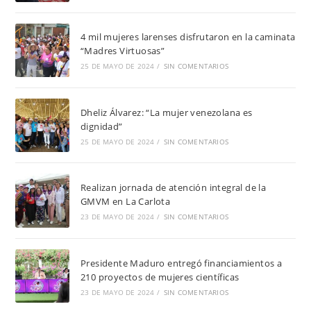
4 mil mujeres larenses disfrutaron en la caminata
“Madres Virtuosas”
25 DE MAYO DE 2024
/
SIN COMENTARIOS
Dheliz Álvarez: “La mujer venezolana es
dignidad”
25 DE MAYO DE 2024
/
SIN COMENTARIOS
Realizan jornada de atención integral de la
GMVM en La Carlota
23 DE MAYO DE 2024
/
SIN COMENTARIOS
Presidente Maduro entregó financiamientos a
210 proyectos de mujeres científicas
23 DE MAYO DE 2024
/
SIN COMENTARIOS