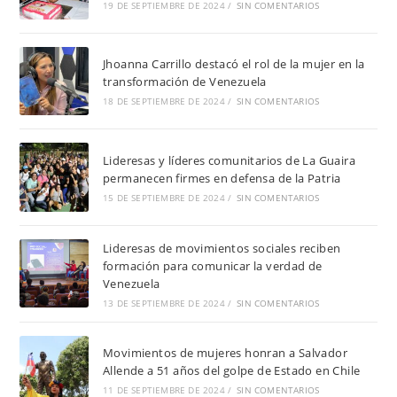
19 DE SEPTIEMBRE DE 2024
/
SIN COMENTARIOS
Jhoanna Carrillo destacó el rol de la mujer en la
transformación de Venezuela
18 DE SEPTIEMBRE DE 2024
/
SIN COMENTARIOS
Lideresas y líderes comunitarios de La Guaira
permanecen firmes en defensa de la Patria
15 DE SEPTIEMBRE DE 2024
/
SIN COMENTARIOS
Lideresas de movimientos sociales reciben
formación para comunicar la verdad de
Venezuela
13 DE SEPTIEMBRE DE 2024
/
SIN COMENTARIOS
Movimientos de mujeres honran a Salvador
Allende a 51 años del golpe de Estado en Chile
11 DE SEPTIEMBRE DE 2024
/
SIN COMENTARIOS