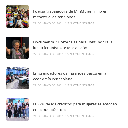
Fuerza trabajadora de MinMujer firmó en
rechazo a las sanciones
22 DE MAYO DE 2024
/
SIN COMENTARIOS
Documental “Hortensias para Inés” honra la
lucha feminista de María León
22 DE MAYO DE 2024
/
SIN COMENTARIOS
Emprendedores dan grandes pasos en la
economía venezolana
22 DE MAYO DE 2024
/
SIN COMENTARIOS
El 37% de los créditos para mujeres se enfocan
en la manufactura
21 DE MAYO DE 2024
/
SIN COMENTARIOS