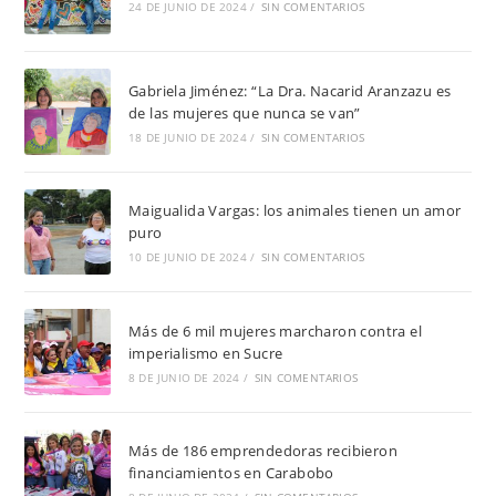
24 DE JUNIO DE 2024
/
SIN COMENTARIOS
Gabriela Jiménez: “La Dra. Nacarid Aranzazu es
de las mujeres que nunca se van”
18 DE JUNIO DE 2024
/
SIN COMENTARIOS
Maigualida Vargas: los animales tienen un amor
puro
10 DE JUNIO DE 2024
/
SIN COMENTARIOS
Más de 6 mil mujeres marcharon contra el
imperialismo en Sucre
8 DE JUNIO DE 2024
/
SIN COMENTARIOS
Más de 186 emprendedoras recibieron
financiamientos en Carabobo