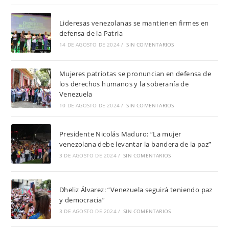
Lideresas venezolanas se mantienen firmes en
defensa de la Patria
14 DE AGOSTO DE 2024
/
SIN COMENTARIOS
Mujeres patriotas se pronuncian en defensa de
los derechos humanos y la soberanía de
Venezuela
10 DE AGOSTO DE 2024
/
SIN COMENTARIOS
Presidente Nicolás Maduro: “La mujer
venezolana debe levantar la bandera de la paz”
3 DE AGOSTO DE 2024
/
SIN COMENTARIOS
Dheliz Álvarez: “Venezuela seguirá teniendo paz
y democracia”
3 DE AGOSTO DE 2024
/
SIN COMENTARIOS