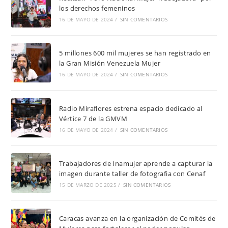
los derechos femeninos
16 DE MAYO DE 2024
/
SIN COMENTARIOS
5 millones 600 mil mujeres se han registrado en
la Gran Misión Venezuela Mujer
16 DE MAYO DE 2024
/
SIN COMENTARIOS
Radio Miraflores estrena espacio dedicado al
Vértice 7 de la GMVM
16 DE MAYO DE 2024
/
SIN COMENTARIOS
Trabajadores de Inamujer aprende a capturar la
imagen durante taller de fotografia con Cenaf
15 DE MARZO DE 2025
/
SIN COMENTARIOS
Caracas avanza en la organización de Comités de