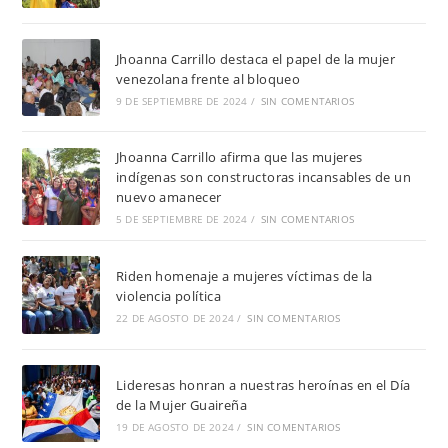
Jhoanna Carrillo destaca el papel de la mujer
venezolana frente al bloqueo
9 DE SEPTIEMBRE DE 2024
/
SIN COMENTARIOS
Jhoanna Carrillo afirma que las mujeres
indígenas son constructoras incansables de un
nuevo amanecer
5 DE SEPTIEMBRE DE 2024
/
SIN COMENTARIOS
Riden homenaje a mujeres víctimas de la
violencia política
22 DE AGOSTO DE 2024
/
SIN COMENTARIOS
Lideresas honran a nuestras heroínas en el Día
de la Mujer Guaireña
19 DE AGOSTO DE 2024
/
SIN COMENTARIOS