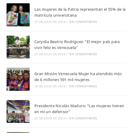
Las mujeres de la Patria representan el 55% de la
matrícula universitaria
27 DE JULIO DE 2024
/
SIN COMENTARIOS
Caryslia Beatriz Rodríguez: “El mejor país para
vivir feliz es Venezuela”
22 DE JULIO DE 2024
/
SIN COMENTARIOS
Gran Misión Venezuela Mujer ha atendido más
de 6 millones 591 mil mujeres
20 DE JULIO DE 2024
/
SIN COMENTARIOS
Presidente Nicolás Maduro: “Las mujeres tienen
en mí un defensor”
20 DE JULIO DE 2024
/
SIN COMENTARIOS