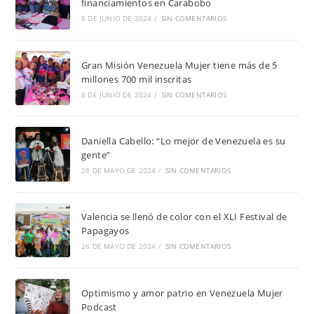
financiamientos en Carabobo
8 DE JUNIO DE 2024
/
SIN COMENTARIOS
Gran Misión Venezuela Mujer tiene más de 5
millones 700 mil inscritas
8 DE JUNIO DE 2024
/
SIN COMENTARIOS
Daniella Cabello: “Lo mejor de Venezuela es su
gente”
28 DE MAYO DE 2024
/
SIN COMENTARIOS
Valencia se llenó de color con el XLI Festival de
Papagayos
26 DE MAYO DE 2024
/
SIN COMENTARIOS
Optimismo y amor patrio en Venezuela Mujer
Podcast