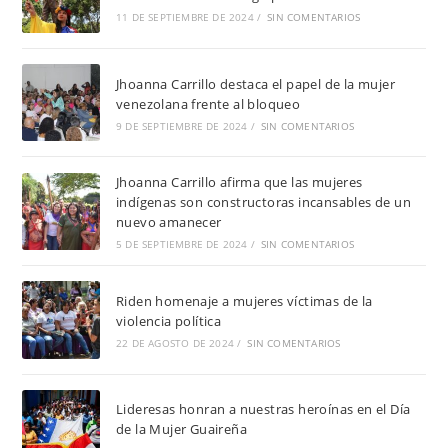
11 DE SEPTIEMBRE DE 2024
/
SIN COMENTARIOS
Jhoanna Carrillo destaca el papel de la mujer
venezolana frente al bloqueo
9 DE SEPTIEMBRE DE 2024
/
SIN COMENTARIOS
Jhoanna Carrillo afirma que las mujeres
indígenas son constructoras incansables de un
nuevo amanecer
5 DE SEPTIEMBRE DE 2024
/
SIN COMENTARIOS
Riden homenaje a mujeres víctimas de la
violencia política
22 DE AGOSTO DE 2024
/
SIN COMENTARIOS
Lideresas honran a nuestras heroínas en el Día
de la Mujer Guaireña