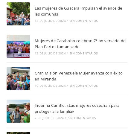
Las mujeres de Guacara impulsan el avance de
las comunas
13 DE JULIO DE 2024
/
SIN COMENTARIOS
Mujeres de Carabobo celebran 7° aniversario del
Plan Parto Humanizado
12 DE JULIO DE 2024
/
SIN COMENTARIOS
Gran Misión Venezuela Mujer avanza con éxito
en Miranda
10 DE JULIO DE 2024
/
SIN COMENTARIOS
Jhoanna Carrillo: «Las mujeres cosechan para
proteger a la familia»
7 DE JULIO DE 2024
/
SIN COMENTARIOS