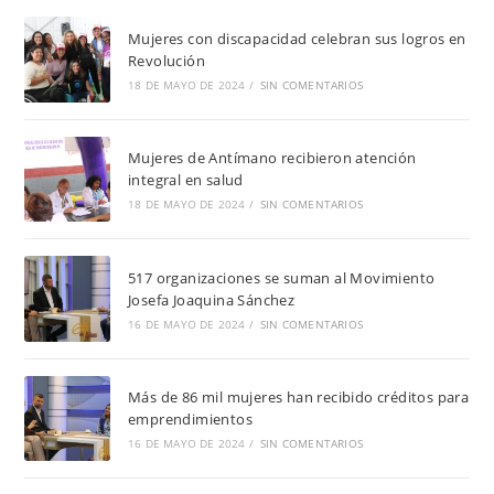
Mujeres con discapacidad celebran sus logros en
Revolución
18 DE MAYO DE 2024
/
SIN COMENTARIOS
Mujeres de Antímano recibieron atención
integral en salud
18 DE MAYO DE 2024
/
SIN COMENTARIOS
517 organizaciones se suman al Movimiento
Josefa Joaquina Sánchez
16 DE MAYO DE 2024
/
SIN COMENTARIOS
Más de 86 mil mujeres han recibido créditos para
emprendimientos
16 DE MAYO DE 2024
/
SIN COMENTARIOS