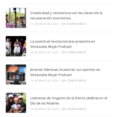
Creatividad y resistencia son las claves de la
recuperación económica
21 DE MAYO DE 2024
/
SIN COMENTARIOS
La juventud revolucionaria presente en
Venezuela Mujer Podcast
20 DE MAYO DE 2024
/
SIN COMENTARIOS
Jóvenes lideresas muestran sus aportes en
Venezuela Mujer Podcast
19 DE MAYO DE 2024
/
SIN COMENTARIOS
Lideresas de Hogares de la Patria celebraron el
Día de las Madres
18 DE MAYO DE 2024
/
SIN COMENTARIOS