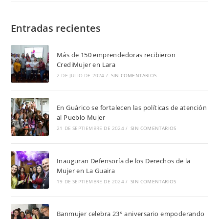
Entradas recientes
Más de 150 emprendedoras recibieron
CrediMujer en Lara
2 DE JULIO DE 2024
/
SIN COMENTARIOS
En Guárico se fortalecen las políticas de atención
al Pueblo Mujer
21 DE SEPTIEMBRE DE 2024
/
SIN COMENTARIOS
Inauguran Defensoría de los Derechos de la
Mujer en La Guaira
19 DE SEPTIEMBRE DE 2024
/
SIN COMENTARIOS
Banmujer celebra 23° aniversario empoderando