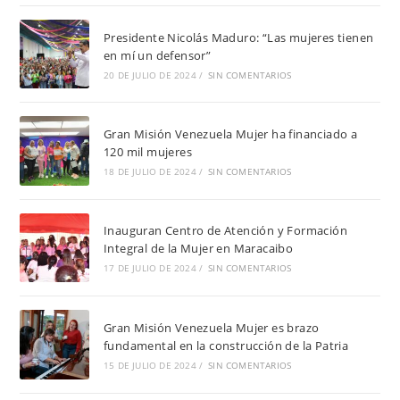
Presidente Nicolás Maduro: “Las mujeres tienen
en mí un defensor”
20 DE JULIO DE 2024
/
SIN COMENTARIOS
Gran Misión Venezuela Mujer ha financiado a
120 mil mujeres
18 DE JULIO DE 2024
/
SIN COMENTARIOS
Inauguran Centro de Atención y Formación
Integral de la Mujer en Maracaibo
17 DE JULIO DE 2024
/
SIN COMENTARIOS
Gran Misión Venezuela Mujer es brazo
fundamental en la construcción de la Patria
15 DE JULIO DE 2024
/
SIN COMENTARIOS