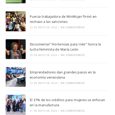
Fuerza trabajadora de MinMujer firmó en
rechazo a las sanciones
22 DE MAYO DE 2024
/
SIN COMENTARIOS
Documental “Hortensias para Inés” honra la
lucha feminista de María León
22 DE MAYO DE 2024
/
SIN COMENTARIOS
Emprendedores dan grandes pasos en la
economía venezolana
22 DE MAYO DE 2024
/
SIN COMENTARIOS
El 37% de los créditos para mujeres se enfocan
en la manufactura
21 DE MAYO DE 2024
/
SIN COMENTARIOS