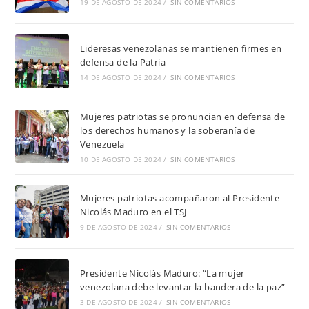
19 DE AGOSTO DE 2024
/
SIN COMENTARIOS
Lideresas venezolanas se mantienen firmes en
defensa de la Patria
14 DE AGOSTO DE 2024
/
SIN COMENTARIOS
Mujeres patriotas se pronuncian en defensa de
los derechos humanos y la soberanía de
Venezuela
10 DE AGOSTO DE 2024
/
SIN COMENTARIOS
Mujeres patriotas acompañaron al Presidente
Nicolás Maduro en el TSJ
9 DE AGOSTO DE 2024
/
SIN COMENTARIOS
Presidente Nicolás Maduro: “La mujer
venezolana debe levantar la bandera de la paz”
3 DE AGOSTO DE 2024
/
SIN COMENTARIOS