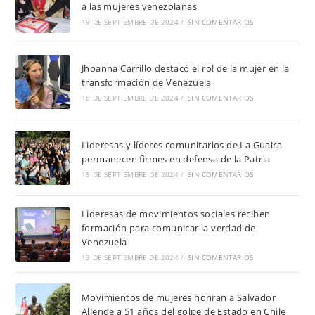
a las mujeres venezolanas
19 DE SEPTIEMBRE DE 2024
/
SIN COMENTARIOS
Jhoanna Carrillo destacó el rol de la mujer en la
transformación de Venezuela
18 DE SEPTIEMBRE DE 2024
/
SIN COMENTARIOS
Lideresas y líderes comunitarios de La Guaira
permanecen firmes en defensa de la Patria
15 DE SEPTIEMBRE DE 2024
/
SIN COMENTARIOS
Lideresas de movimientos sociales reciben
formación para comunicar la verdad de
Venezuela
13 DE SEPTIEMBRE DE 2024
/
SIN COMENTARIOS
Movimientos de mujeres honran a Salvador
Allende a 51 años del golpe de Estado en Chile