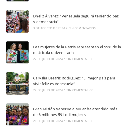
Dheliz Álvarez: “Venezuela seguirá teniendo paz
y democracia”
3 DE AGOSTO DE 2024
/
SIN COMENTARIOS
Las mujeres de la Patria representan el 55% de la
matrícula universitaria
27 DE JULIO DE 2024
/
SIN COMENTARIOS
Caryslia Beatriz Rodríguez: “El mejor país para
vivir feliz es Venezuela”
22 DE JULIO DE 2024
/
SIN COMENTARIOS
Gran Misión Venezuela Mujer ha atendido más
de 6 millones 591 mil mujeres
20 DE JULIO DE 2024
/
SIN COMENTARIOS