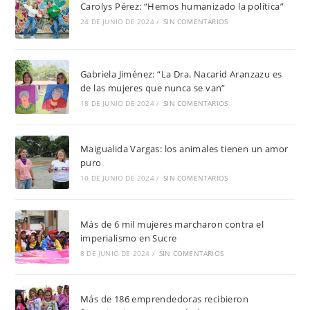
Carolys Pérez: “Hemos humanizado la política”
24 DE JUNIO DE 2024
/
SIN COMENTARIOS
Gabriela Jiménez: “La Dra. Nacarid Aranzazu es
de las mujeres que nunca se van”
18 DE JUNIO DE 2024
/
SIN COMENTARIOS
Maigualida Vargas: los animales tienen un amor
puro
10 DE JUNIO DE 2024
/
SIN COMENTARIOS
Más de 6 mil mujeres marcharon contra el
imperialismo en Sucre
8 DE JUNIO DE 2024
/
SIN COMENTARIOS
Más de 186 emprendedoras recibieron