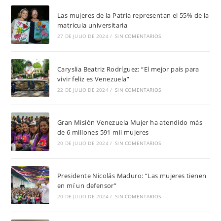
Las mujeres de la Patria representan el 55% de la
matrícula universitaria
27 DE JULIO DE 2024
/
SIN COMENTARIOS
Caryslia Beatriz Rodríguez: “El mejor país para
vivir feliz es Venezuela”
22 DE JULIO DE 2024
/
SIN COMENTARIOS
Gran Misión Venezuela Mujer ha atendido más
de 6 millones 591 mil mujeres
20 DE JULIO DE 2024
/
SIN COMENTARIOS
Presidente Nicolás Maduro: “Las mujeres tienen
en mí un defensor”
20 DE JULIO DE 2024
/
SIN COMENTARIOS