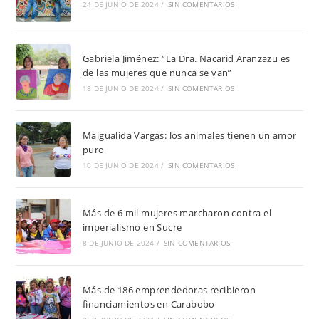
24 DE JUNIO DE 2024
/
SIN COMENTARIOS
Gabriela Jiménez: “La Dra. Nacarid Aranzazu es
de las mujeres que nunca se van”
18 DE JUNIO DE 2024
/
SIN COMENTARIOS
Maigualida Vargas: los animales tienen un amor
puro
10 DE JUNIO DE 2024
/
SIN COMENTARIOS
Más de 6 mil mujeres marcharon contra el
imperialismo en Sucre
8 DE JUNIO DE 2024
/
SIN COMENTARIOS
Más de 186 emprendedoras recibieron
financiamientos en Carabobo