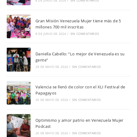
8 DE JUNIO DE 2024
/
SIN COMENTARIOS
Gran Misión Venezuela Mujer tiene más de 5
millones 700 mil inscritas
8 DE JUNIO DE 2024
/
SIN COMENTARIOS
Daniella Cabello: “Lo mejor de Venezuela es su
gente”
28 DE MAYO DE 2024
/
SIN COMENTARIOS
Valencia se llenó de color con el XLI Festival de
Papagayos
26 DE MAYO DE 2024
/
SIN COMENTARIOS
Optimismo y amor patrio en Venezuela Mujer
Podcast
26 DE MAYO DE 2024
/
SIN COMENTARIOS