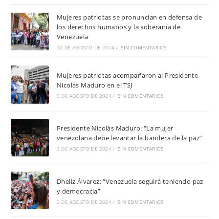
Mujeres patriotas se pronuncian en defensa de
los derechos humanos y la soberanía de
Venezuela
10 DE AGOSTO DE 2024
/
SIN COMENTARIOS
Mujeres patriotas acompañaron al Presidente
Nicolás Maduro en el TSJ
9 DE AGOSTO DE 2024
/
SIN COMENTARIOS
Presidente Nicolás Maduro: “La mujer
venezolana debe levantar la bandera de la paz”
3 DE AGOSTO DE 2024
/
SIN COMENTARIOS
Dheliz Álvarez: “Venezuela seguirá teniendo paz
y democracia”
3 DE AGOSTO DE 2024
/
SIN COMENTARIOS