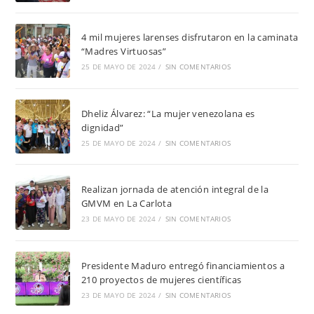
4 mil mujeres larenses disfrutaron en la caminata
“Madres Virtuosas”
25 DE MAYO DE 2024
/
SIN COMENTARIOS
Dheliz Álvarez: “La mujer venezolana es
dignidad”
25 DE MAYO DE 2024
/
SIN COMENTARIOS
Realizan jornada de atención integral de la
GMVM en La Carlota
23 DE MAYO DE 2024
/
SIN COMENTARIOS
Presidente Maduro entregó financiamientos a
210 proyectos de mujeres científicas
23 DE MAYO DE 2024
/
SIN COMENTARIOS