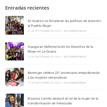
Entradas recientes
En Guárico se fortalecen las políticas de atención
al Pueblo Mujer
21 DE SEPTIEMBRE DE 2024
/
SIN COMENTARIOS
Inauguran Defensoría de los Derechos de la
Mujer en La Guaira
19 DE SEPTIEMBRE DE 2024
/
SIN COMENTARIOS
Banmujer celebra 23° aniversario empoderando
a las mujeres venezolanas
19 DE SEPTIEMBRE DE 2024
/
SIN COMENTARIOS
Jhoanna Carrillo destacó el rol de la mujer en la
transformación de Venezuela