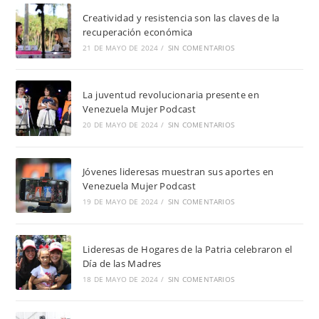
Creatividad y resistencia son las claves de la
recuperación económica
21 DE MAYO DE 2024
/
SIN COMENTARIOS
La juventud revolucionaria presente en
Venezuela Mujer Podcast
20 DE MAYO DE 2024
/
SIN COMENTARIOS
Jóvenes lideresas muestran sus aportes en
Venezuela Mujer Podcast
19 DE MAYO DE 2024
/
SIN COMENTARIOS
Lideresas de Hogares de la Patria celebraron el
Día de las Madres
18 DE MAYO DE 2024
/
SIN COMENTARIOS