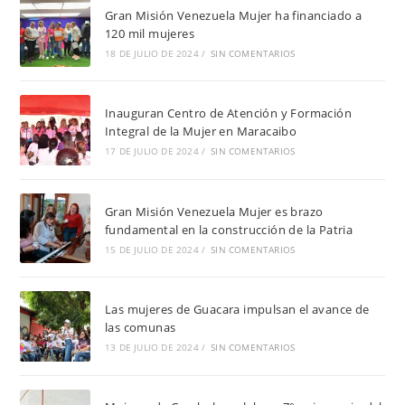
Gran Misión Venezuela Mujer ha financiado a
120 mil mujeres
18 DE JULIO DE 2024
/
SIN COMENTARIOS
Inauguran Centro de Atención y Formación
Integral de la Mujer en Maracaibo
17 DE JULIO DE 2024
/
SIN COMENTARIOS
Gran Misión Venezuela Mujer es brazo
fundamental en la construcción de la Patria
15 DE JULIO DE 2024
/
SIN COMENTARIOS
Las mujeres de Guacara impulsan el avance de
las comunas
13 DE JULIO DE 2024
/
SIN COMENTARIOS