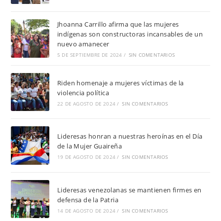
Jhoanna Carrillo afirma que las mujeres
indígenas son constructoras incansables de un
nuevo amanecer
5 DE SEPTIEMBRE DE 2024
/
SIN COMENTARIOS
Riden homenaje a mujeres víctimas de la
violencia política
22 DE AGOSTO DE 2024
/
SIN COMENTARIOS
Lideresas honran a nuestras heroínas en el Día
de la Mujer Guaireña
19 DE AGOSTO DE 2024
/
SIN COMENTARIOS
Lideresas venezolanas se mantienen firmes en
defensa de la Patria
14 DE AGOSTO DE 2024
/
SIN COMENTARIOS