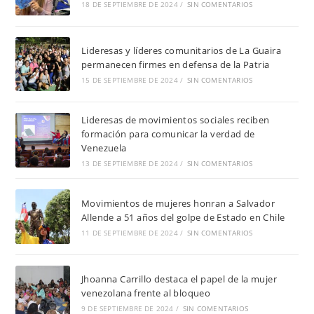
18 DE SEPTIEMBRE DE 2024
/
SIN COMENTARIOS
Lideresas y líderes comunitarios de La Guaira
permanecen firmes en defensa de la Patria
15 DE SEPTIEMBRE DE 2024
/
SIN COMENTARIOS
Lideresas de movimientos sociales reciben
formación para comunicar la verdad de
Venezuela
13 DE SEPTIEMBRE DE 2024
/
SIN COMENTARIOS
Movimientos de mujeres honran a Salvador
Allende a 51 años del golpe de Estado en Chile
11 DE SEPTIEMBRE DE 2024
/
SIN COMENTARIOS
Jhoanna Carrillo destaca el papel de la mujer
venezolana frente al bloqueo
9 DE SEPTIEMBRE DE 2024
/
SIN COMENTARIOS