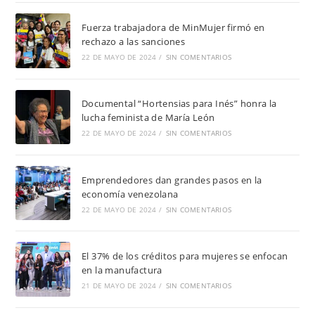
Fuerza trabajadora de MinMujer firmó en
rechazo a las sanciones
22 DE MAYO DE 2024
/
SIN COMENTARIOS
Documental “Hortensias para Inés” honra la
lucha feminista de María León
22 DE MAYO DE 2024
/
SIN COMENTARIOS
Emprendedores dan grandes pasos en la
economía venezolana
22 DE MAYO DE 2024
/
SIN COMENTARIOS
El 37% de los créditos para mujeres se enfocan
en la manufactura
21 DE MAYO DE 2024
/
SIN COMENTARIOS