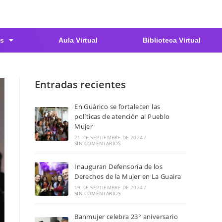
s
Aula Virtual
Biblioteca Virtual
Entradas recientes
En Guárico se fortalecen las
políticas de atención al Pueblo
Mujer
21 DE SEPTIEMBRE DE 2024
/
SIN COMENTARIOS
Inauguran Defensoría de los
Derechos de la Mujer en La Guaira
19 DE SEPTIEMBRE DE 2024
/
SIN COMENTARIOS
Banmujer celebra 23° aniversario