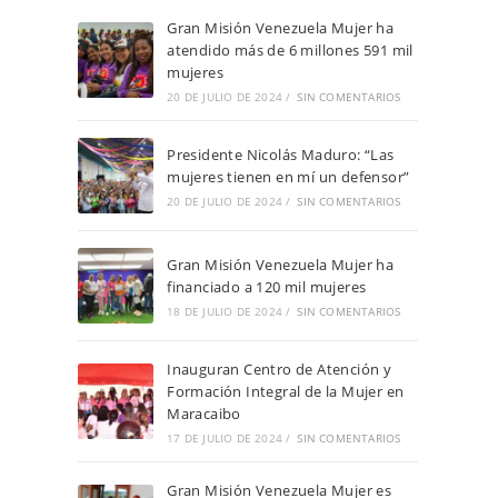
Gran Misión Venezuela Mujer ha
atendido más de 6 millones 591 mil
mujeres
20 DE JULIO DE 2024
/
SIN COMENTARIOS
Presidente Nicolás Maduro: “Las
mujeres tienen en mí un defensor”
20 DE JULIO DE 2024
/
SIN COMENTARIOS
Gran Misión Venezuela Mujer ha
financiado a 120 mil mujeres
18 DE JULIO DE 2024
/
SIN COMENTARIOS
Inauguran Centro de Atención y
Formación Integral de la Mujer en
Maracaibo
17 DE JULIO DE 2024
/
SIN COMENTARIOS
Gran Misión Venezuela Mujer es