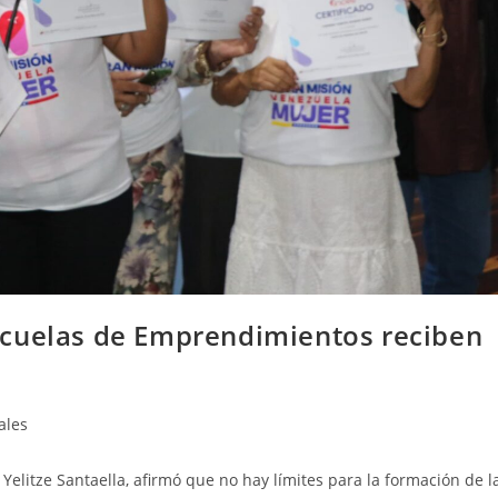
scuelas de Emprendimientos reciben
ales
Yelitze Santaella, afirmó que no hay límites para la formación de l