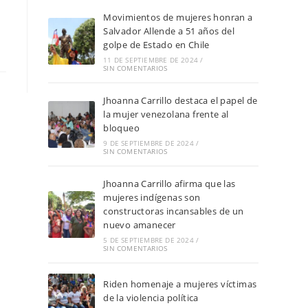
Movimientos de mujeres honran a
Salvador Allende a 51 años del
golpe de Estado en Chile
11 DE SEPTIEMBRE DE 2024
/
SIN COMENTARIOS
Jhoanna Carrillo destaca el papel de
la mujer venezolana frente al
bloqueo
9 DE SEPTIEMBRE DE 2024
/
SIN COMENTARIOS
Jhoanna Carrillo afirma que las
mujeres indígenas son
constructoras incansables de un
nuevo amanecer
5 DE SEPTIEMBRE DE 2024
/
SIN COMENTARIOS
Riden homenaje a mujeres víctimas
de la violencia política