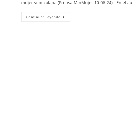
mujer venezolana (Prensa MinMujer 10-06-24). -En el a
Continuar Leyendo