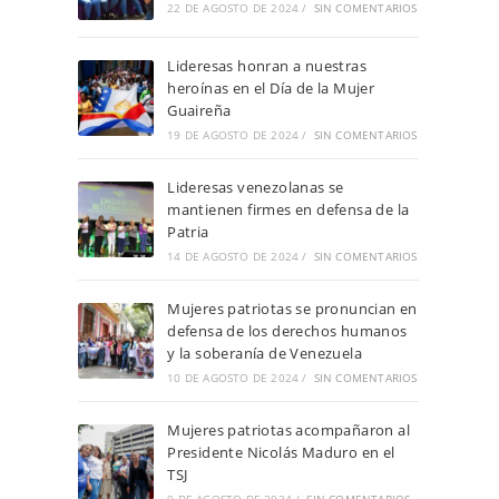
22 DE AGOSTO DE 2024
/
SIN COMENTARIOS
Lideresas honran a nuestras
heroínas en el Día de la Mujer
Guaireña
19 DE AGOSTO DE 2024
/
SIN COMENTARIOS
Lideresas venezolanas se
mantienen firmes en defensa de la
Patria
14 DE AGOSTO DE 2024
/
SIN COMENTARIOS
Mujeres patriotas se pronuncian en
defensa de los derechos humanos
y la soberanía de Venezuela
10 DE AGOSTO DE 2024
/
SIN COMENTARIOS
Mujeres patriotas acompañaron al
Presidente Nicolás Maduro en el
TSJ