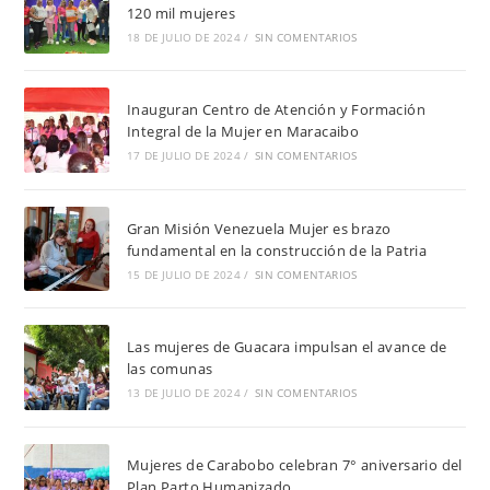
120 mil mujeres
18 DE JULIO DE 2024
/
SIN COMENTARIOS
Inauguran Centro de Atención y Formación
Integral de la Mujer en Maracaibo
17 DE JULIO DE 2024
/
SIN COMENTARIOS
Gran Misión Venezuela Mujer es brazo
fundamental en la construcción de la Patria
15 DE JULIO DE 2024
/
SIN COMENTARIOS
Las mujeres de Guacara impulsan el avance de
las comunas
13 DE JULIO DE 2024
/
SIN COMENTARIOS
Mujeres de Carabobo celebran 7° aniversario del
Plan Parto Humanizado