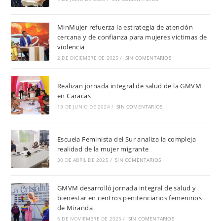
MinMujer refuerza la estrategia de atención
cercana y de confianza para mujeres víctimas de
violencia
2 DE DICIEMBRE DE 2025
/
SIN COMENTARIOS
Realizan jornada integral de salud de la GMVM
en Caracas
13 DE JUNIO DE 2024
/
SIN COMENTARIOS
Escuela Feminista del Sur analiza la compleja
realidad de la mujer migrante
30 DE ABRIL DE 2025
/
SIN COMENTARIOS
GMVM desarrolló jornada integral de salud y
bienestar en centros penitenciarios femeninos
de Miranda
6 DE NOVIEMBRE DE 2025
/
SIN COMENTARIOS