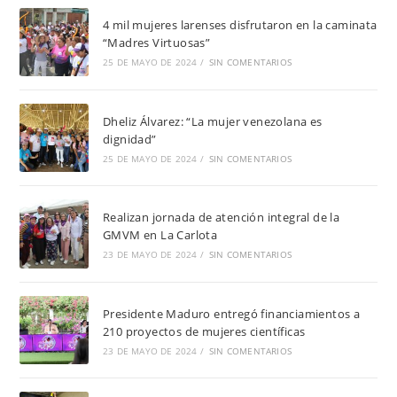
4 mil mujeres larenses disfrutaron en la caminata
“Madres Virtuosas”
25 DE MAYO DE 2024
/
SIN COMENTARIOS
Dheliz Álvarez: “La mujer venezolana es
dignidad”
25 DE MAYO DE 2024
/
SIN COMENTARIOS
Realizan jornada de atención integral de la
GMVM en La Carlota
23 DE MAYO DE 2024
/
SIN COMENTARIOS
Presidente Maduro entregó financiamientos a
210 proyectos de mujeres científicas
23 DE MAYO DE 2024
/
SIN COMENTARIOS