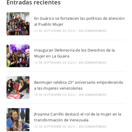
Entradas recientes
En Guárico se fortalecen las políticas de atención
al Pueblo Mujer
21 DE SEPTIEMBRE DE 2024
/
SIN COMENTARIOS
Inauguran Defensoría de los Derechos de la
Mujer en La Guaira
19 DE SEPTIEMBRE DE 2024
/
SIN COMENTARIOS
Banmujer celebra 23° aniversario empoderando
a las mujeres venezolanas
19 DE SEPTIEMBRE DE 2024
/
SIN COMENTARIOS
Jhoanna Carrillo destacó el rol de la mujer en la
transformación de Venezuela
18 DE SEPTIEMBRE DE 2024
/
SIN COMENTARIOS