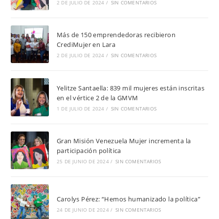
2 DE JULIO DE 2024
/
SIN COMENTARIOS
Más de 150 emprendedoras recibieron
CrediMujer en Lara
2 DE JULIO DE 2024
/
SIN COMENTARIOS
Yelitze Santaella: 839 mil mujeres están inscritas
en el vértice 2 de la GMVM
1 DE JULIO DE 2024
/
SIN COMENTARIOS
Gran Misión Venezuela Mujer incrementa la
participación política
25 DE JUNIO DE 2024
/
SIN COMENTARIOS
Carolys Pérez: “Hemos humanizado la política”
24 DE JUNIO DE 2024
/
SIN COMENTARIOS