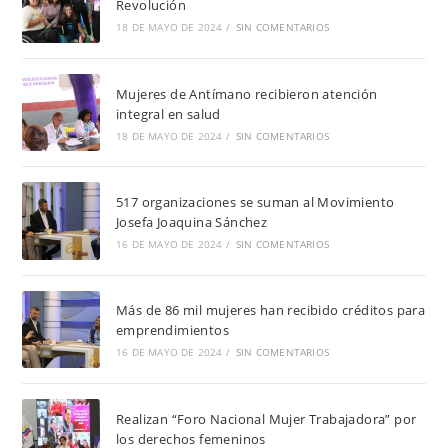
Revolución
18 DE MAYO DE 2024
/
SIN COMENTARIOS
Mujeres de Antímano recibieron atención
integral en salud
18 DE MAYO DE 2024
/
SIN COMENTARIOS
517 organizaciones se suman al Movimiento
Josefa Joaquina Sánchez
16 DE MAYO DE 2024
/
SIN COMENTARIOS
Más de 86 mil mujeres han recibido créditos para
emprendimientos
16 DE MAYO DE 2024
/
SIN COMENTARIOS
Realizan “Foro Nacional Mujer Trabajadora” por
los derechos femeninos