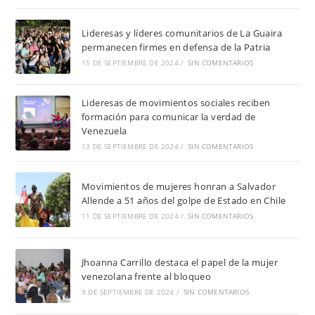
Lideresas y líderes comunitarios de La Guaira
permanecen firmes en defensa de la Patria
15 DE SEPTIEMBRE DE 2024
/
SIN COMENTARIOS
Lideresas de movimientos sociales reciben
formación para comunicar la verdad de
Venezuela
13 DE SEPTIEMBRE DE 2024
/
SIN COMENTARIOS
Movimientos de mujeres honran a Salvador
Allende a 51 años del golpe de Estado en Chile
11 DE SEPTIEMBRE DE 2024
/
SIN COMENTARIOS
Jhoanna Carrillo destaca el papel de la mujer
venezolana frente al bloqueo
9 DE SEPTIEMBRE DE 2024
/
SIN COMENTARIOS