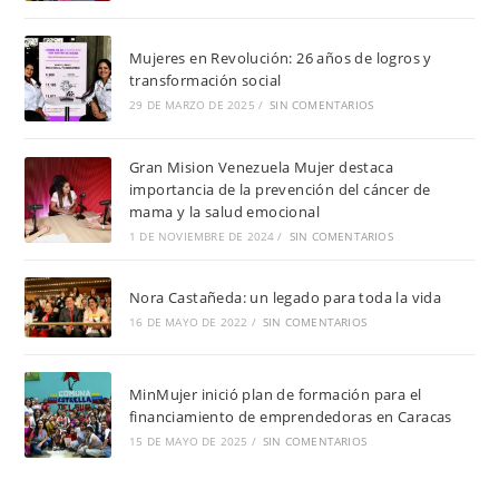
Mujeres en Revolución: 26 años de logros y
transformación social
29 DE MARZO DE 2025
/
SIN COMENTARIOS
Gran Mision Venezuela Mujer destaca
importancia de la prevención del cáncer de
mama y la salud emocional
1 DE NOVIEMBRE DE 2024
/
SIN COMENTARIOS
Nora Castañeda: un legado para toda la vida
16 DE MAYO DE 2022
/
SIN COMENTARIOS
MinMujer inició plan de formación para el
financiamiento de emprendedoras en Caracas
15 DE MAYO DE 2025
/
SIN COMENTARIOS