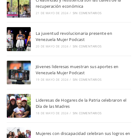
recuperación económica
21 DE MAYO DE 2024
/
SIN COMENTARIOS
La juventud revolucionaria presente en
Venezuela Mujer Podcast
20 DE MAYO DE 2024
/
SIN COMENTARIOS
Jóvenes lideresas muestran sus aportes en
Venezuela Mujer Podcast
19 DE MAYO DE 2024
/
SIN COMENTARIOS
Lideresas de Hogares de la Patria celebraron el
Día de las Madres
18 DE MAYO DE 2024
/
SIN COMENTARIOS
Mujeres con discapacidad celebran sus logros en