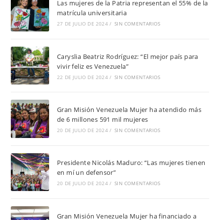
Las mujeres de la Patria representan el 55% de la
matrícula universitaria
27 DE JULIO DE 2024
/
SIN COMENTARIOS
Caryslia Beatriz Rodríguez: “El mejor país para
vivir feliz es Venezuela”
22 DE JULIO DE 2024
/
SIN COMENTARIOS
Gran Misión Venezuela Mujer ha atendido más
de 6 millones 591 mil mujeres
20 DE JULIO DE 2024
/
SIN COMENTARIOS
Presidente Nicolás Maduro: “Las mujeres tienen
en mí un defensor”
20 DE JULIO DE 2024
/
SIN COMENTARIOS
Gran Misión Venezuela Mujer ha financiado a