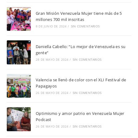
Gran Misión Venezuela Mujer tiene más de 5
millones 700 mil inscritas
8 DE JUNIO DE 2024
/
SIN COMENTARIOS
Daniella Cabello: “Lo mejor de Venezuela es su
gente”
28 DE MAYO DE 2024
/
SIN COMENTARIOS
Valencia se llenó de color con el XLI Festival de
Papagayos
26 DE MAYO DE 2024
/
SIN COMENTARIOS
Optimismo y amor patrio en Venezuela Mujer
Podcast
26 DE MAYO DE 2024
/
SIN COMENTARIOS