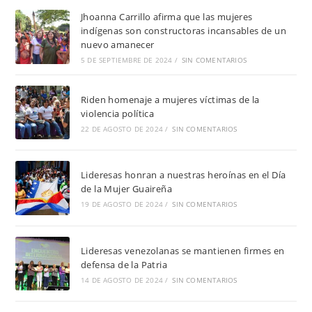
Jhoanna Carrillo afirma que las mujeres
indígenas son constructoras incansables de un
nuevo amanecer
5 DE SEPTIEMBRE DE 2024
/
SIN COMENTARIOS
Riden homenaje a mujeres víctimas de la
violencia política
22 DE AGOSTO DE 2024
/
SIN COMENTARIOS
Lideresas honran a nuestras heroínas en el Día
de la Mujer Guaireña
19 DE AGOSTO DE 2024
/
SIN COMENTARIOS
Lideresas venezolanas se mantienen firmes en
defensa de la Patria
14 DE AGOSTO DE 2024
/
SIN COMENTARIOS