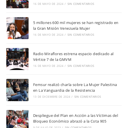
16 DE MAYO DE 2024
/
SIN COMENTARIOS
5 millones 600 mil mujeres se han registrado en
la Gran Misión Venezuela Mujer
16 DE MAYO DE 2024
/
SIN COMENTARIOS
Radio Miraflores estrena espacio dedicado al
Vértice 7 de la GMVM
16 DE MAYO DE 2024
/
SIN COMENTARIOS
Femsur realizó charla sobre La Mujer Palestina
en La Vanguardia de la Resistencia
13 DE DICIEMBRE DE 2024
/
SIN COMENTARIOS
Despliegue del Plan en Acción a las Víctimas del
Bloqueo Económico abrazó a la Cota 905
9 DE JULIO DE 2023
/
SIN COMENTARIOS