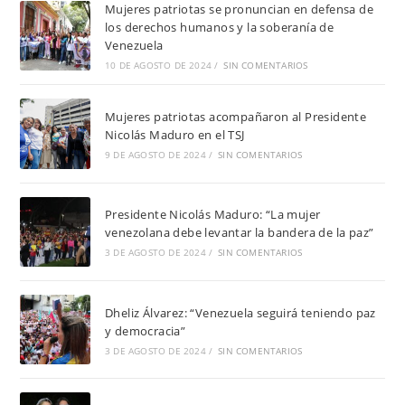
Mujeres patriotas se pronuncian en defensa de
los derechos humanos y la soberanía de
Venezuela
10 DE AGOSTO DE 2024
/
SIN COMENTARIOS
Mujeres patriotas acompañaron al Presidente
Nicolás Maduro en el TSJ
9 DE AGOSTO DE 2024
/
SIN COMENTARIOS
Presidente Nicolás Maduro: “La mujer
venezolana debe levantar la bandera de la paz”
3 DE AGOSTO DE 2024
/
SIN COMENTARIOS
Dheliz Álvarez: “Venezuela seguirá teniendo paz
y democracia”
3 DE AGOSTO DE 2024
/
SIN COMENTARIOS