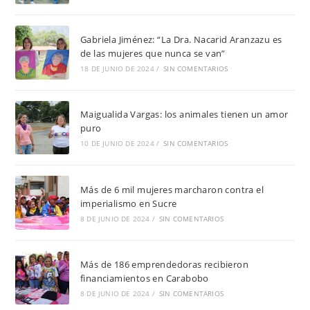
Gabriela Jiménez: “La Dra. Nacarid Aranzazu es
de las mujeres que nunca se van”
18 DE JUNIO DE 2024
/
SIN COMENTARIOS
Maigualida Vargas: los animales tienen un amor
puro
10 DE JUNIO DE 2024
/
SIN COMENTARIOS
Más de 6 mil mujeres marcharon contra el
imperialismo en Sucre
8 DE JUNIO DE 2024
/
SIN COMENTARIOS
Más de 186 emprendedoras recibieron
financiamientos en Carabobo
8 DE JUNIO DE 2024
/
SIN COMENTARIOS