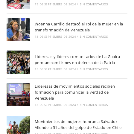
19 DE SEPTIEMBRE DE 2024
/
SIN COMENTARIOS
Jhoanna Carrillo destacó el rol de la mujer en la
transformación de Venezuela
18 DE SEPTIEMBRE DE 2024
/
SIN COMENTARIOS
Lideresas y líderes comunitarios de La Guaira
permanecen firmes en defensa de la Patria
15 DE SEPTIEMBRE DE 2024
/
SIN COMENTARIOS
Lideresas de movimientos sociales reciben
formación para comunicar la verdad de
Venezuela
13 DE SEPTIEMBRE DE 2024
/
SIN COMENTARIOS
Movimientos de mujeres honran a Salvador
Allende a 51 años del golpe de Estado en Chile