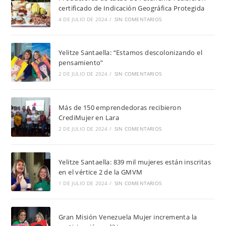
certificado de Indicación Geográfica Protegida
4 DE JULIO DE 2024
/
SIN COMENTARIOS
Yelitze Santaella: “Estamos descolonizando el
pensamiento”
2 DE JULIO DE 2024
/
SIN COMENTARIOS
Más de 150 emprendedoras recibieron
CrediMujer en Lara
2 DE JULIO DE 2024
/
SIN COMENTARIOS
Yelitze Santaella: 839 mil mujeres están inscritas
en el vértice 2 de la GMVM
1 DE JULIO DE 2024
/
SIN COMENTARIOS
Gran Misión Venezuela Mujer incrementa la