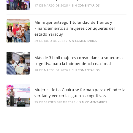
17 DE MARZO DE 2025
/
SIN COMENTARIOS
Minmujer entregó Titularidad de Tierras y
Financiamientos a mujeres conuqueras del
estado Yaracuy
29 DE JULIO DE 2023
/
SIN COMENTARIOS
Más de 31 mil mujeres consolidan su soberanía
cognitiva para la independencia nacional
18 DE MARZO DE 2026
/
SIN COMENTARIOS
Mujeres de La Guaira se forman para defender la
verdad y vencer las guerras cognitivas
25 DE SEPTIEMBRE DE 2025
/
SIN COMENTARIOS