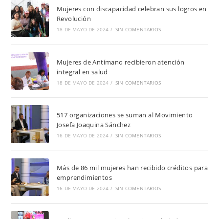
Mujeres con discapacidad celebran sus logros en
Revolución
18 DE MAYO DE 2024
/
SIN COMENTARIOS
Mujeres de Antímano recibieron atención
integral en salud
18 DE MAYO DE 2024
/
SIN COMENTARIOS
517 organizaciones se suman al Movimiento
Josefa Joaquina Sánchez
16 DE MAYO DE 2024
/
SIN COMENTARIOS
Más de 86 mil mujeres han recibido créditos para
emprendimientos
16 DE MAYO DE 2024
/
SIN COMENTARIOS