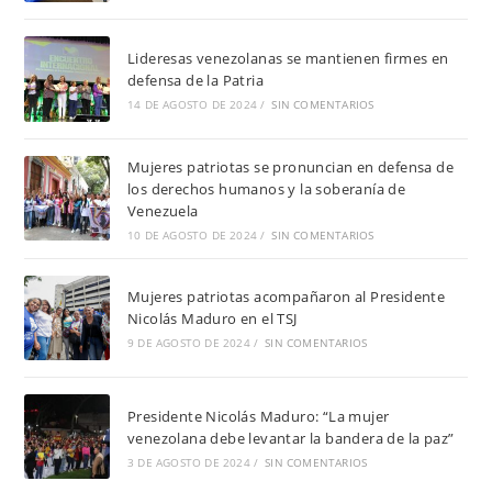
Lideresas venezolanas se mantienen firmes en
defensa de la Patria
14 DE AGOSTO DE 2024
/
SIN COMENTARIOS
Mujeres patriotas se pronuncian en defensa de
los derechos humanos y la soberanía de
Venezuela
10 DE AGOSTO DE 2024
/
SIN COMENTARIOS
Mujeres patriotas acompañaron al Presidente
Nicolás Maduro en el TSJ
9 DE AGOSTO DE 2024
/
SIN COMENTARIOS
Presidente Nicolás Maduro: “La mujer
venezolana debe levantar la bandera de la paz”
3 DE AGOSTO DE 2024
/
SIN COMENTARIOS