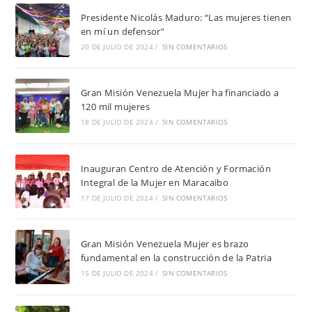
Presidente Nicolás Maduro: “Las mujeres tienen
en mí un defensor”
20 DE JULIO DE 2024
/
SIN COMENTARIOS
Gran Misión Venezuela Mujer ha financiado a
120 mil mujeres
18 DE JULIO DE 2024
/
SIN COMENTARIOS
Inauguran Centro de Atención y Formación
Integral de la Mujer en Maracaibo
17 DE JULIO DE 2024
/
SIN COMENTARIOS
Gran Misión Venezuela Mujer es brazo
fundamental en la construcción de la Patria
15 DE JULIO DE 2024
/
SIN COMENTARIOS