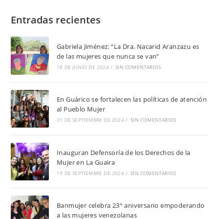
Entradas recientes
Gabriela Jiménez: “La Dra. Nacarid Aranzazu es
de las mujeres que nunca se van”
18 DE JUNIO DE 2024
/
SIN COMENTARIOS
En Guárico se fortalecen las políticas de atención
al Pueblo Mujer
21 DE SEPTIEMBRE DE 2024
/
SIN COMENTARIOS
Inauguran Defensoría de los Derechos de la
Mujer en La Guaira
19 DE SEPTIEMBRE DE 2024
/
SIN COMENTARIOS
Banmujer celebra 23° aniversario empoderando
a las mujeres venezolanas