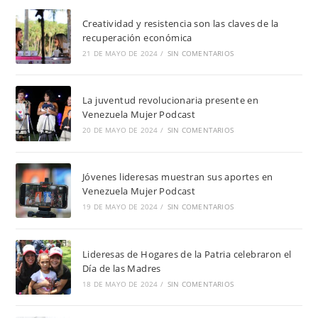
Creatividad y resistencia son las claves de la
recuperación económica
21 DE MAYO DE 2024
/
SIN COMENTARIOS
La juventud revolucionaria presente en
Venezuela Mujer Podcast
20 DE MAYO DE 2024
/
SIN COMENTARIOS
Jóvenes lideresas muestran sus aportes en
Venezuela Mujer Podcast
19 DE MAYO DE 2024
/
SIN COMENTARIOS
Lideresas de Hogares de la Patria celebraron el
Día de las Madres
18 DE MAYO DE 2024
/
SIN COMENTARIOS