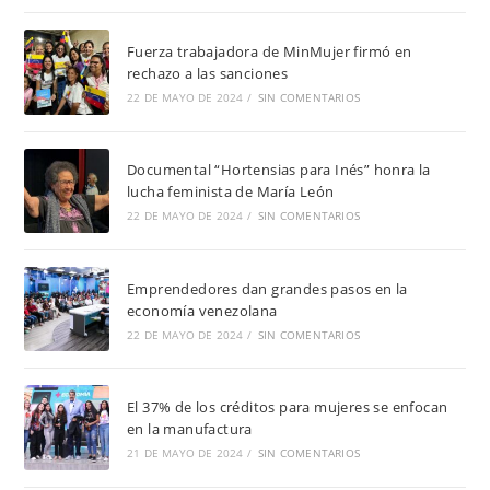
Fuerza trabajadora de MinMujer firmó en
rechazo a las sanciones
22 DE MAYO DE 2024
/
SIN COMENTARIOS
Documental “Hortensias para Inés” honra la
lucha feminista de María León
22 DE MAYO DE 2024
/
SIN COMENTARIOS
Emprendedores dan grandes pasos en la
economía venezolana
22 DE MAYO DE 2024
/
SIN COMENTARIOS
El 37% de los créditos para mujeres se enfocan
en la manufactura
21 DE MAYO DE 2024
/
SIN COMENTARIOS