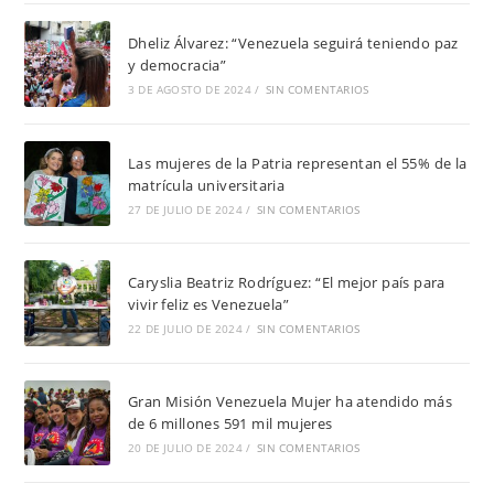
Dheliz Álvarez: “Venezuela seguirá teniendo paz
y democracia”
3 DE AGOSTO DE 2024
/
SIN COMENTARIOS
Las mujeres de la Patria representan el 55% de la
matrícula universitaria
27 DE JULIO DE 2024
/
SIN COMENTARIOS
Caryslia Beatriz Rodríguez: “El mejor país para
vivir feliz es Venezuela”
22 DE JULIO DE 2024
/
SIN COMENTARIOS
Gran Misión Venezuela Mujer ha atendido más
de 6 millones 591 mil mujeres
20 DE JULIO DE 2024
/
SIN COMENTARIOS