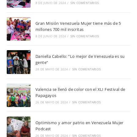
8 DE JUNIO DE 2024
/
SIN COMENTARIOS
Gran Misión Venezuela Mujer tiene más de 5
millones 700 mil inscritas
8 DE JUNIO DE 2024
/
SIN COMENTARIOS
Daniella Cabello: “Lo mejor de Venezuela es su
gente”
28 DE MAYO DE 2024
/
SIN COMENTARIOS
Valencia se llenó de color con el XLI Festival de
Papagayos
26 DE MAYO DE 2024
/
SIN COMENTARIOS
Optimismo y amor patrio en Venezuela Mujer
Podcast
26 DE MAYO DE 2024
/
SIN COMENTARIOS