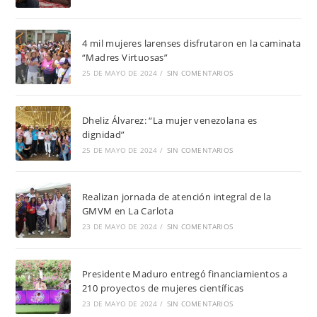
4 mil mujeres larenses disfrutaron en la caminata
“Madres Virtuosas”
25 DE MAYO DE 2024
/
SIN COMENTARIOS
Dheliz Álvarez: “La mujer venezolana es
dignidad”
25 DE MAYO DE 2024
/
SIN COMENTARIOS
Realizan jornada de atención integral de la
GMVM en La Carlota
23 DE MAYO DE 2024
/
SIN COMENTARIOS
Presidente Maduro entregó financiamientos a
210 proyectos de mujeres científicas
23 DE MAYO DE 2024
/
SIN COMENTARIOS