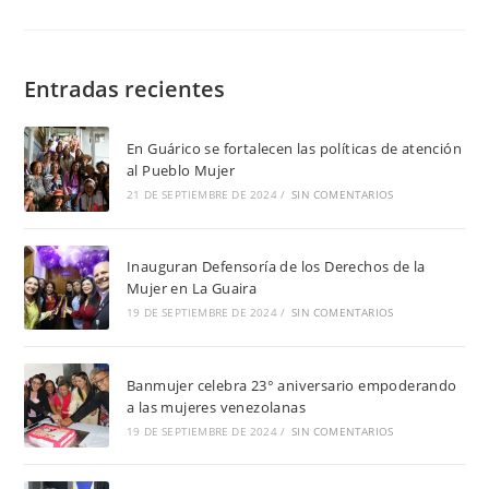
Entradas recientes
En Guárico se fortalecen las políticas de atención
al Pueblo Mujer
21 DE SEPTIEMBRE DE 2024
/
SIN COMENTARIOS
Inauguran Defensoría de los Derechos de la
Mujer en La Guaira
19 DE SEPTIEMBRE DE 2024
/
SIN COMENTARIOS
Banmujer celebra 23° aniversario empoderando
a las mujeres venezolanas
19 DE SEPTIEMBRE DE 2024
/
SIN COMENTARIOS