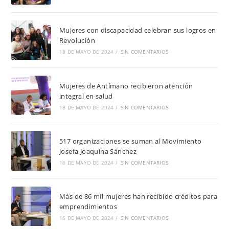
Mujeres con discapacidad celebran sus logros en
Revolución
18 DE MAYO DE 2024
/
SIN COMENTARIOS
Mujeres de Antímano recibieron atención
integral en salud
18 DE MAYO DE 2024
/
SIN COMENTARIOS
517 organizaciones se suman al Movimiento
Josefa Joaquina Sánchez
16 DE MAYO DE 2024
/
SIN COMENTARIOS
Más de 86 mil mujeres han recibido créditos para
emprendimientos
16 DE MAYO DE 2024
/
SIN COMENTARIOS