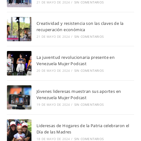
21 DE MAYO DE 2024
/
SIN COMENTARIOS
Creatividad y resistencia son las claves de la
recuperación económica
21 DE MAYO DE 2024
/
SIN COMENTARIOS
La juventud revolucionaria presente en
Venezuela Mujer Podcast
20 DE MAYO DE 2024
/
SIN COMENTARIOS
Jóvenes lideresas muestran sus aportes en
Venezuela Mujer Podcast
19 DE MAYO DE 2024
/
SIN COMENTARIOS
Lideresas de Hogares de la Patria celebraron el
Día de las Madres
18 DE MAYO DE 2024
/
SIN COMENTARIOS