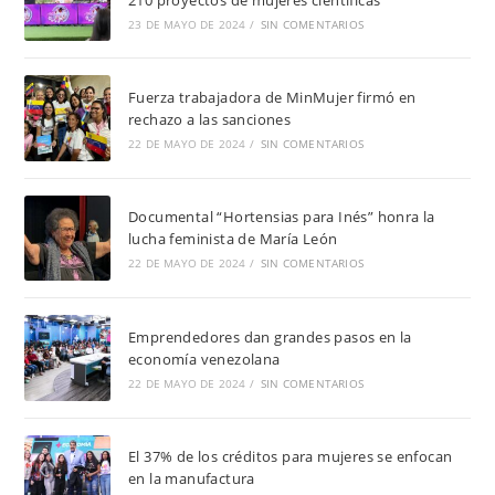
23 DE MAYO DE 2024
/
SIN COMENTARIOS
Fuerza trabajadora de MinMujer firmó en
rechazo a las sanciones
22 DE MAYO DE 2024
/
SIN COMENTARIOS
Documental “Hortensias para Inés” honra la
lucha feminista de María León
22 DE MAYO DE 2024
/
SIN COMENTARIOS
Emprendedores dan grandes pasos en la
economía venezolana
22 DE MAYO DE 2024
/
SIN COMENTARIOS
El 37% de los créditos para mujeres se enfocan
en la manufactura