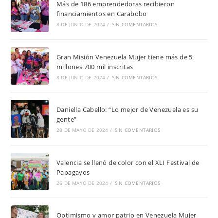
Más de 186 emprendedoras recibieron
financiamientos en Carabobo
8 DE JUNIO DE 2024
/
SIN COMENTARIOS
Gran Misión Venezuela Mujer tiene más de 5
millones 700 mil inscritas
8 DE JUNIO DE 2024
/
SIN COMENTARIOS
Daniella Cabello: “Lo mejor de Venezuela es su
gente”
28 DE MAYO DE 2024
/
SIN COMENTARIOS
Valencia se llenó de color con el XLI Festival de
Papagayos
26 DE MAYO DE 2024
/
SIN COMENTARIOS
Optimismo y amor patrio en Venezuela Mujer