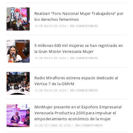
Realizan “Foro Nacional Mujer Trabajadora” por
los derechos femeninos
16 DE MAYO DE 2024
/
SIN COMENTARIOS
5 millones 600 mil mujeres se han registrado en
la Gran Misión Venezuela Mujer
16 DE MAYO DE 2024
/
SIN COMENTARIOS
Radio Miraflores estrena espacio dedicado al
Vértice 7 de la GMVM
16 DE MAYO DE 2024
/
SIN COMENTARIOS
MinMujer presente en el Expoforo Empresarial
Venezuela Productiva 2030 para impulsar el
empoderamiento económico de la mujer
24 DE OCTUBRE DE 2025
/
SIN COMENTARIOS