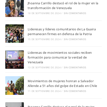
Jhoanna Carrillo destacó el rol de la mujer en la
transformación de Venezuela
18 DE SEPTIEMBRE DE 2024
/
SIN COMENTARIOS
Lideresas y líderes comunitarios de La Guaira
permanecen firmes en defensa de la Patria
15 DE SEPTIEMBRE DE 2024
/
SIN COMENTARIOS
Lideresas de movimientos sociales reciben
formación para comunicar la verdad de
Venezuela
13 DE SEPTIEMBRE DE 2024
/
SIN COMENTARIOS
Movimientos de mujeres honran a Salvador
Allende a 51 años del golpe de Estado en Chile
11 DE SEPTIEMBRE DE 2024
/
SIN COMENTARIOS
Jhoanna Carrillo destaca el papel de la mujer