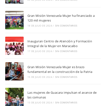
Gran Misión Venezuela Mujer ha financiado a
120 mil mujeres
18 DE JULIO DE 2024
/
SIN COMENTARIOS
Inauguran Centro de Atención y Formación
Integral de la Mujer en Maracaibo
17 DE JULIO DE 2024
/
SIN COMENTARIOS
Gran Misión Venezuela Mujer es brazo
fundamental en la construcción de la Patria
15 DE JULIO DE 2024
/
SIN COMENTARIOS
Las mujeres de Guacara impulsan el avance de
las comunas
13 DE JULIO DE 2024
/
SIN COMENTARIOS