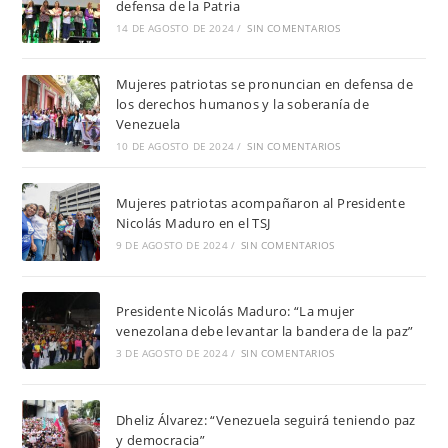
defensa de la Patria
14 DE AGOSTO DE 2024
/
SIN COMENTARIOS
Mujeres patriotas se pronuncian en defensa de
los derechos humanos y la soberanía de
Venezuela
10 DE AGOSTO DE 2024
/
SIN COMENTARIOS
Mujeres patriotas acompañaron al Presidente
Nicolás Maduro en el TSJ
9 DE AGOSTO DE 2024
/
SIN COMENTARIOS
Presidente Nicolás Maduro: “La mujer
venezolana debe levantar la bandera de la paz”
3 DE AGOSTO DE 2024
/
SIN COMENTARIOS
Dheliz Álvarez: “Venezuela seguirá teniendo paz
y democracia”