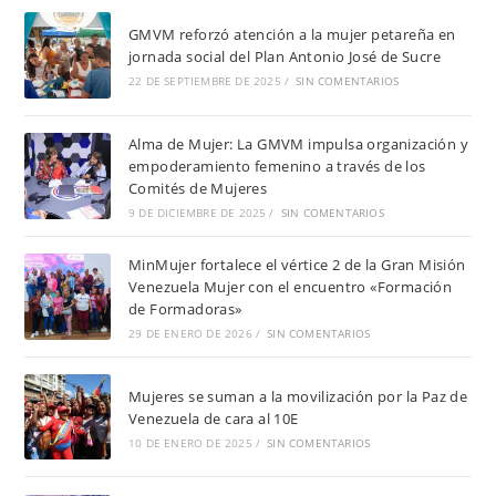
GMVM reforzó atención a la mujer petareña en
jornada social del Plan Antonio José de Sucre
22 DE SEPTIEMBRE DE 2025
/
SIN COMENTARIOS
Alma de Mujer: La GMVM impulsa organización y
empoderamiento femenino a través de los
Comités de Mujeres
9 DE DICIEMBRE DE 2025
/
SIN COMENTARIOS
MinMujer fortalece el vértice 2 de la Gran Misión
Venezuela Mujer con el encuentro «Formación
de Formadoras»
29 DE ENERO DE 2026
/
SIN COMENTARIOS
Mujeres se suman a la movilización por la Paz de
Venezuela de cara al 10E
10 DE ENERO DE 2025
/
SIN COMENTARIOS