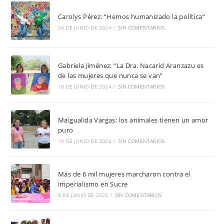
Carolys Pérez: “Hemos humanizado la política”
24 DE JUNIO DE 2024
/
SIN COMENTARIOS
Gabriela Jiménez: “La Dra. Nacarid Aranzazu es
de las mujeres que nunca se van”
18 DE JUNIO DE 2024
/
SIN COMENTARIOS
Maigualida Vargas: los animales tienen un amor
puro
10 DE JUNIO DE 2024
/
SIN COMENTARIOS
Más de 6 mil mujeres marcharon contra el
imperialismo en Sucre
8 DE JUNIO DE 2024
/
SIN COMENTARIOS