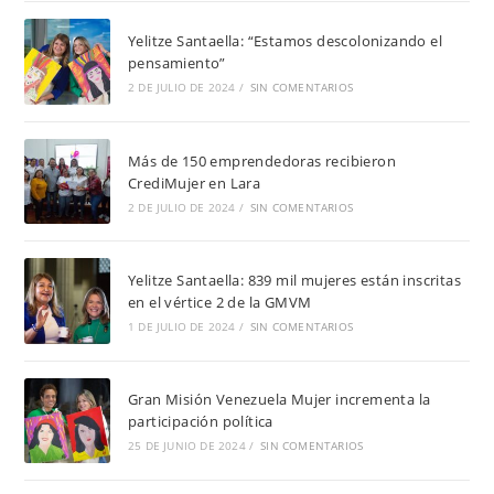
Yelitze Santaella: “Estamos descolonizando el
pensamiento”
2 DE JULIO DE 2024
/
SIN COMENTARIOS
Más de 150 emprendedoras recibieron
CrediMujer en Lara
2 DE JULIO DE 2024
/
SIN COMENTARIOS
Yelitze Santaella: 839 mil mujeres están inscritas
en el vértice 2 de la GMVM
1 DE JULIO DE 2024
/
SIN COMENTARIOS
Gran Misión Venezuela Mujer incrementa la
participación política
25 DE JUNIO DE 2024
/
SIN COMENTARIOS