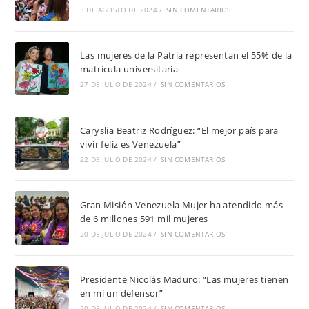
3 DE AGOSTO DE 2024
/
SIN COMENTARIOS
Las mujeres de la Patria representan el 55% de la
matrícula universitaria
27 DE JULIO DE 2024
/
SIN COMENTARIOS
Caryslia Beatriz Rodríguez: “El mejor país para
vivir feliz es Venezuela”
22 DE JULIO DE 2024
/
SIN COMENTARIOS
Gran Misión Venezuela Mujer ha atendido más
de 6 millones 591 mil mujeres
20 DE JULIO DE 2024
/
SIN COMENTARIOS
Presidente Nicolás Maduro: “Las mujeres tienen
en mí un defensor”
20 DE JULIO DE 2024
/
SIN COMENTARIOS