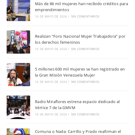
Más de 86 mil mujeres han recibido créditos para
emprendimientos
16 DE MAYO DE 2024
/
SIN COMENTARIOS
Realizan “Foro Nacional Mujer Trabajadora” por
los derechos femeninos
16 DE MAYO DE 2024
/
SIN COMENTARIOS
5 millones 600 mil mujeres se han registrado en
la Gran Misión Venezuela Mujer
16 DE MAYO DE 2024
/
SIN COMENTARIOS
Radio Miraflores estrena espacio dedicado al
Vértice 7 de la GMVM
16 DE MAYO DE 2024
/
SIN COMENTARIOS
Comuna o Nada: Carrillo y Prado reafirman el