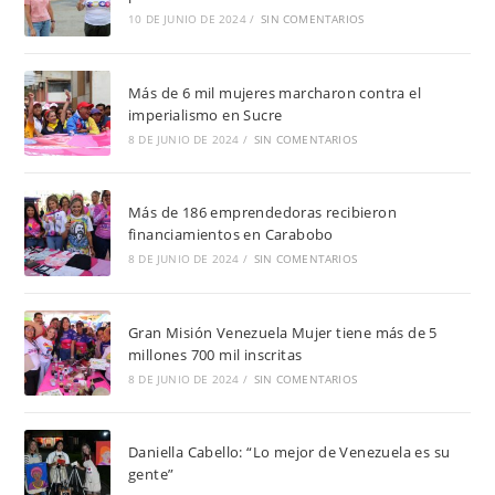
10 DE JUNIO DE 2024
/
SIN COMENTARIOS
Más de 6 mil mujeres marcharon contra el
imperialismo en Sucre
8 DE JUNIO DE 2024
/
SIN COMENTARIOS
Más de 186 emprendedoras recibieron
financiamientos en Carabobo
8 DE JUNIO DE 2024
/
SIN COMENTARIOS
Gran Misión Venezuela Mujer tiene más de 5
millones 700 mil inscritas
8 DE JUNIO DE 2024
/
SIN COMENTARIOS
Daniella Cabello: “Lo mejor de Venezuela es su
gente”