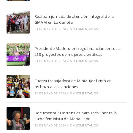
Realizan jornada de atención integral de la
GMVM en La Carlota
23 DE MAYO DE 2024
/
SIN COMENTARIOS
Presidente Maduro entregó financiamientos a
210 proyectos de mujeres científicas
23 DE MAYO DE 2024
/
SIN COMENTARIOS
Fuerza trabajadora de MinMujer firmó en
rechazo a las sanciones
22 DE MAYO DE 2024
/
SIN COMENTARIOS
Documental “Hortensias para Inés” honra la
lucha feminista de María León
22 DE MAYO DE 2024
/
SIN COMENTARIOS