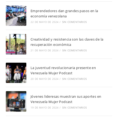
Emprendedores dan grandes pasos en la
economía venezolana
22 DE MAYO DE 2024
/
SIN COMENTARIOS
Creatividad y resistencia son las claves de la
recuperación económica
21 DE MAYO DE 2024
/
SIN COMENTARIOS
La juventud revolucionaria presente en
Venezuela Mujer Podcast
20 DE MAYO DE 2024
/
SIN COMENTARIOS
Jóvenes lideresas muestran sus aportes en
Venezuela Mujer Podcast
19 DE MAYO DE 2024
/
SIN COMENTARIOS