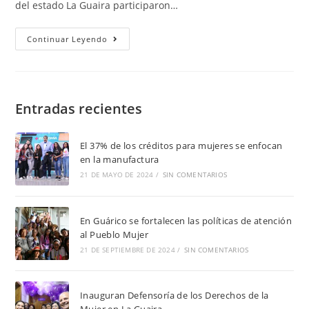
del estado La Guaira participaron…
Continuar Leyendo
Entradas recientes
El 37% de los créditos para mujeres se enfocan
en la manufactura
21 DE MAYO DE 2024
/
SIN COMENTARIOS
En Guárico se fortalecen las políticas de atención
al Pueblo Mujer
21 DE SEPTIEMBRE DE 2024
/
SIN COMENTARIOS
Inauguran Defensoría de los Derechos de la