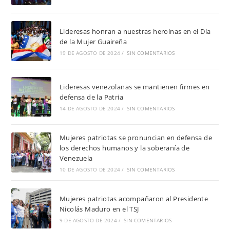
Lideresas honran a nuestras heroínas en el Día
de la Mujer Guaireña
19 DE AGOSTO DE 2024
/
SIN COMENTARIOS
Lideresas venezolanas se mantienen firmes en
defensa de la Patria
14 DE AGOSTO DE 2024
/
SIN COMENTARIOS
Mujeres patriotas se pronuncian en defensa de
los derechos humanos y la soberanía de
Venezuela
10 DE AGOSTO DE 2024
/
SIN COMENTARIOS
Mujeres patriotas acompañaron al Presidente
Nicolás Maduro en el TSJ
9 DE AGOSTO DE 2024
/
SIN COMENTARIOS