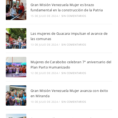
Gran Misión Venezuela Mujer es brazo
fundamental en la construcción de la Patria
15 DE JULIO DE 2024
/
SIN COMENTARIOS
Las mujeres de Guacara impulsan el avance de
las comunas
13 DE JULIO DE 2024
/
SIN COMENTARIOS
Mujeres de Carabobo celebran 7° aniversario del
Plan Parto Humanizado
12 DE JULIO DE 2024
/
SIN COMENTARIOS
Gran Misión Venezuela Mujer avanza con éxito
en Miranda
10 DE JULIO DE 2024
/
SIN COMENTARIOS