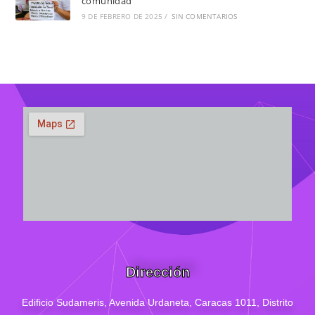
comunidad
9 DE FEBRERO DE 2025
/
SIN COMENTARIOS
Dirección
Edificio Sudameris,
Avenida Urdaneta, Caracas 1011, Distrito