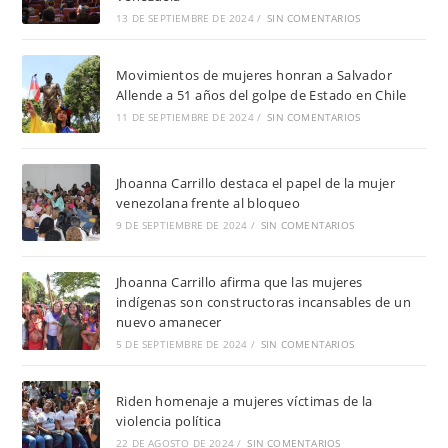
13 DE SEPTIEMBRE DE 2024
/
SIN COMENTARIOS
Movimientos de mujeres honran a Salvador
Allende a 51 años del golpe de Estado en Chile
11 DE SEPTIEMBRE DE 2024
/
SIN COMENTARIOS
Jhoanna Carrillo destaca el papel de la mujer
venezolana frente al bloqueo
9 DE SEPTIEMBRE DE 2024
/
SIN COMENTARIOS
Jhoanna Carrillo afirma que las mujeres
indígenas son constructoras incansables de un
nuevo amanecer
5 DE SEPTIEMBRE DE 2024
/
SIN COMENTARIOS
Riden homenaje a mujeres víctimas de la
violencia política
22 DE AGOSTO DE 2024
/
SIN COMENTARIOS