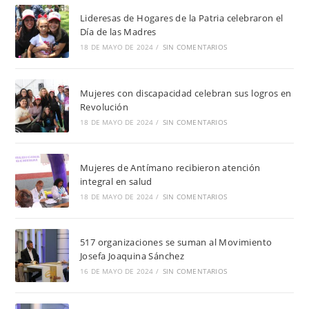
Lideresas de Hogares de la Patria celebraron el
Día de las Madres
18 DE MAYO DE 2024
/
SIN COMENTARIOS
Mujeres con discapacidad celebran sus logros en
Revolución
18 DE MAYO DE 2024
/
SIN COMENTARIOS
Mujeres de Antímano recibieron atención
integral en salud
18 DE MAYO DE 2024
/
SIN COMENTARIOS
517 organizaciones se suman al Movimiento
Josefa Joaquina Sánchez
16 DE MAYO DE 2024
/
SIN COMENTARIOS