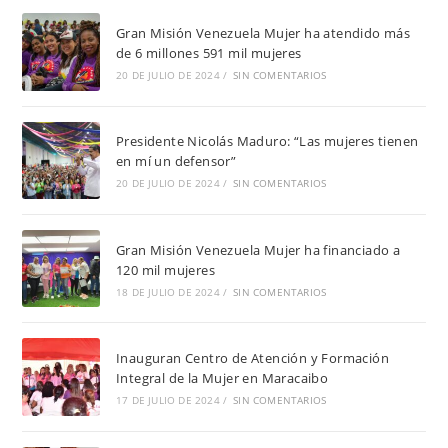
Gran Misión Venezuela Mujer ha atendido más
de 6 millones 591 mil mujeres
20 DE JULIO DE 2024
/
SIN COMENTARIOS
Presidente Nicolás Maduro: “Las mujeres tienen
en mí un defensor”
20 DE JULIO DE 2024
/
SIN COMENTARIOS
Gran Misión Venezuela Mujer ha financiado a
120 mil mujeres
18 DE JULIO DE 2024
/
SIN COMENTARIOS
Inauguran Centro de Atención y Formación
Integral de la Mujer en Maracaibo
17 DE JULIO DE 2024
/
SIN COMENTARIOS